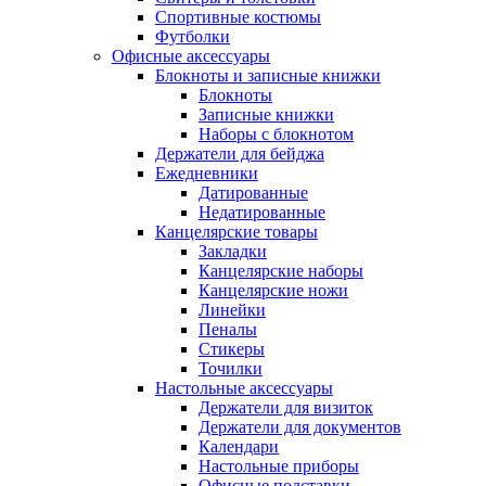
Спортивные костюмы
Футболки
Офисные аксессуары
Блокноты и записные книжки
Блокноты
Записные книжки
Наборы с блокнотом
Держатели для бейджа
Ежедневники
Датированные
Недатированные
Канцелярские товары
Закладки
Канцелярские наборы
Канцелярские ножи
Линейки
Пеналы
Стикеры
Точилки
Настольные аксессуары
Держатели для визиток
Держатели для документов
Календари
Настольные приборы
Офисные подставки