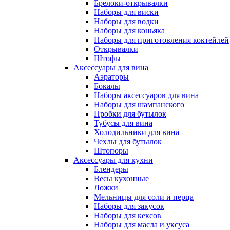
Брелоки-открывалки
Наборы для виски
Наборы для водки
Наборы для коньяка
Наборы для приготовления коктейлей
Открывалки
Штофы
Аксессуары для вина
Аэраторы
Бокалы
Наборы аксессуаров для вина
Наборы для шампанского
Пробки для бутылок
Тубусы для вина
Холодильники для вина
Чехлы для бутылок
Штопоры
Аксессуары для кухни
Блендеры
Весы кухонные
Ложки
Мельницы для соли и перца
Наборы для закусок
Наборы для кексов
Наборы для масла и уксуса