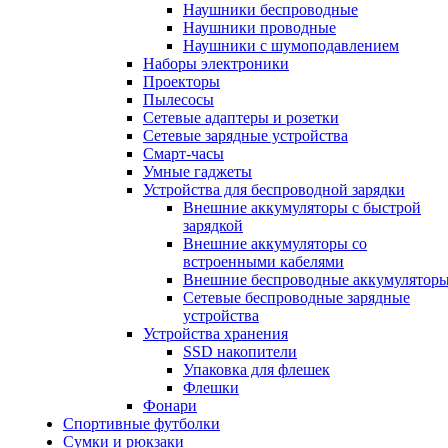
Наушники беспроводные
Наушники проводные
Наушники с шумоподавлением
Наборы электроники
Проекторы
Пылесосы
Сетевые адаптеры и розетки
Сетевые зарядные устройства
Смарт-часы
Умные гаджеты
Устройства для беспроводной зарядки
Внешние аккумуляторы с быстрой
зарядкой
Внешние аккумуляторы со
встроенными кабелями
Внешние беспроводные аккумулятор
Сетевые беспроводные зарядные
устройства
Устройства хранения
SSD накопители
Упаковка для флешек
Флешки
Фонари
Спортивные футболки
Сумки и рюкзаки