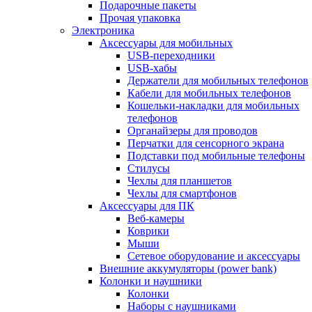
Подарочные пакеты
Прочая упаковка
Электроника
Аксессуары для мобильных
USB-переходники
USB-хабы
Держатели для мобильных телефонов
Кабели для мобильных телефонов
Кошельки-накладки для мобильных
телефонов
Органайзеры для проводов
Перчатки для сенсорного экрана
Подставки под мобильные телефоны
Стилусы
Чехлы для планшетов
Чехлы для смартфонов
Аксессуары для ПК
Веб-камеры
Коврики
Мыши
Сетевое оборудование и аксессуары
Внешние аккумуляторы (power bank)
Колонки и наушники
Колонки
Наборы с наушниками