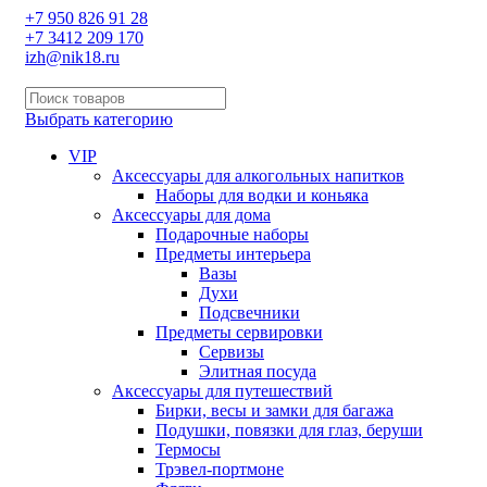
+7 950 826 91 28
+7 3412 209 170
izh@nik18.ru
Выбрать категорию
VIP
Аксессуары для алкогольных напитков
Наборы для водки и коньяка
Аксессуары для дома
Подарочные наборы
Предметы интерьера
Вазы
Духи
Подсвечники
Предметы сервировки
Сервизы
Элитная посуда
Аксессуары для путешествий
Бирки, весы и замки для багажа
Подушки, повязки для глаз, беруши
Термосы
Трэвел-портмоне