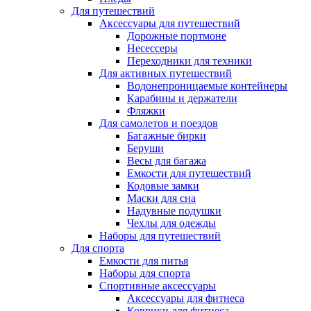
Для путешествий
Аксессуары для путешествий
Дорожные портмоне
Несессеры
Переходники для техники
Для активных путешествий
Водонепроницаемые контейнеры
Карабины и держатели
Фляжки
Для самолетов и поездов
Багажные бирки
Беруши
Весы для багажа
Емкости для путешествий
Кодовые замки
Маски для сна
Надувные подушки
Чехлы для одежды
Наборы для путешествий
Для спорта
Емкости для питья
Наборы для спорта
Спортивные аксессуары
Аксессуары для фитнеса
Коврики для фитнеса