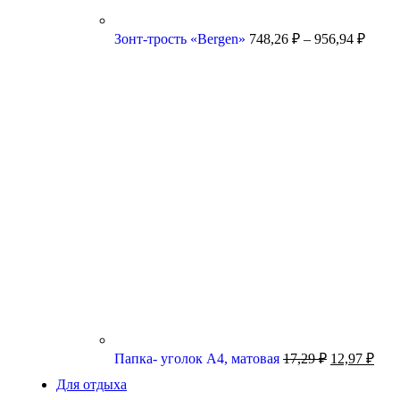
Зонт-трость «Bergen»
748,26
₽
–
956,94
₽
Папка- уголок А4, матовая
17,29
₽
12,97
₽
Для отдыха