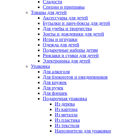
Сладости
Специи и приправы
Товары для детей
Аксессуары для детей
Бутылки и ланч-боксы для детей
Для учебы и творчества
Зонты и дождевики для детей
Игры и игрушки
Одежда для детей
Подарочные наборы детям
Рюкзаки и сумки для детей
Электроника для детей
Упаковка
Для алкоголя
Для блокнотов и ежедневников
Для кружек
Для ручек
Для флешек
Подарочная упаковка
Из дерева
Из картона
Из металла
Из пластика
Из текстиля
Наполнители для упаковки