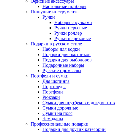
Офисные аксессуары
Настольные приборы
Пишущие инструменты
Ручки
Наборы с ручками
Ручки перьевые
Ручки роллер
Ручки шариковые
Подарки в русском стиле
Наборы для водки
Подарки для охотников
Подарки для рыболовов
Подарочные наборы
Русские промыслы
Портфели и сумки
Для шопинга
Портпледы
Портфели
Рюкзаки
Сумки для ноутбуков и документов
Сумки дорожные
Сумки на пояс
Чемоданы
Профессиональные подарки
Подарки для других категорий