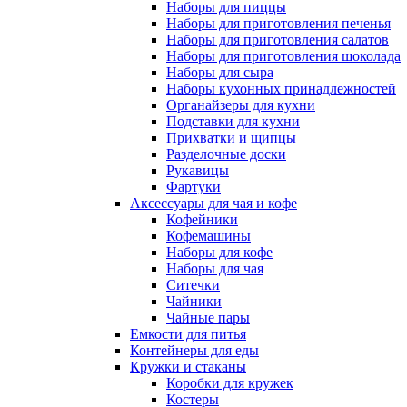
Наборы для пиццы
Наборы для приготовления печенья
Наборы для приготовления салатов
Наборы для приготовления шоколада
Наборы для сыра
Наборы кухонных принадлежностей
Органайзеры для кухни
Подставки для кухни
Прихватки и щипцы
Разделочные доски
Рукавицы
Фартуки
Аксессуары для чая и кофе
Кофейники
Кофемашины
Наборы для кофе
Наборы для чая
Ситечки
Чайники
Чайные пары
Емкости для питья
Контейнеры для еды
Кружки и стаканы
Коробки для кружек
Костеры