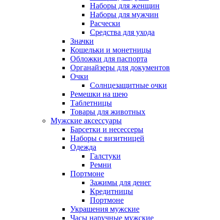
Наборы для женщин
Наборы для мужчин
Расчески
Средства для ухода
Значки
Кошельки и монетницы
Обложки для паспорта
Органайзеры для документов
Очки
Солнцезащитные очки
Ремешки на шею
Таблетницы
Товары для животных
Мужские аксессуары
Барсетки и несессеры
Наборы с визитницей
Одежда
Галстуки
Ремни
Портмоне
Зажимы для денег
Кредитницы
Портмоне
Украшения мужские
Часы наручные мужские