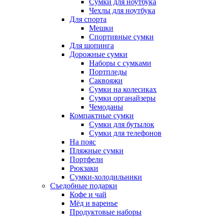
Сумки для ноутбука
Чехлы для ноутбука
Для спорта
Мешки
Спортивные сумки
Для шопинга
Дорожные сумки
Наборы с сумками
Портпледы
Саквояжи
Сумки на колесиках
Сумки органайзеры
Чемоданы
Компактные сумки
Сумки для бутылок
Сумки для телефонов
На пояс
Пляжные сумки
Портфели
Рюкзаки
Сумки-холодильники
Съедобные подарки
Кофе и чай
Мёд и варенье
Продуктовые наборы