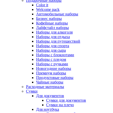
Подарочные наборы
Color it
Welcome pack
Автомобильные наборы
Бизнес наборы
Кофейные наборы
Лайфстайл наборы
Наборы для алкоголя
Наборы для отдыха
Наборы для путешествий
Наборы для спорта
Наборы для сыра
Наборы с блокнотами
Наборы с пледом
Наборы с ручками
Новогодние наборы
Премиум наборы
Продуктовые наборы
Чайные наборы
Расходные материалы
Сумки
Для документов
Сумки для документов
Сумки на плечо
Для ноутбука