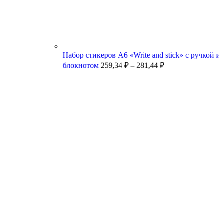
Набор стикеров А6 «Write and stick» с ручкой 
блокнотом
259,34
₽
–
281,44
₽