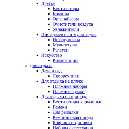
Другое
Вентиляторы
Камины
Органайзеры
Очистители воздуха
Увлажнители
Инструменты и мультитулы
Инструменты
Мультитулы
Рулетки
Искусство
Композиции
Для отдыха
Дача и сад
Скворечники
Для отдыха на пляже
Пляжные наборы
Пляжные сумки
Для отдыха на природе
Вентиляторы карманные
Гамаки
Для рыбалки
Кемпинговая посуда
Коврики и циновки
Наборы аксессуаров