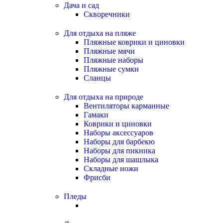
Дача и сад
Скворечники
Для отдыха на пляже
Пляжные коврики и циновки
Пляжные мячи
Пляжные наборы
Пляжные сумки
Сланцы
Для отдыха на природе
Вентиляторы карманные
Гамаки
Коврики и циновки
Наборы аксессуаров
Наборы для барбекю
Наборы для пикника
Наборы для шашлыка
Складные ножи
Фрисби
Пледы