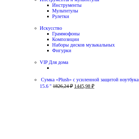
Инструменты
Мультитулы
Рулетки
Искусство
Граммофоны
Композиции
Наборы дисков музыкальных
Фигурки
VIP Для дома
Сумка «Plush» c усиленной защитой ноутбука
15.6 ''
1826,24
₽
1445,98
₽