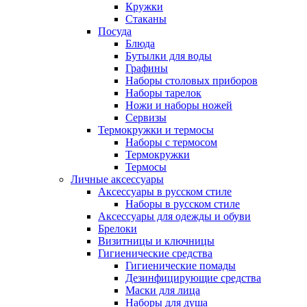
Кружки
Стаканы
Посуда
Блюда
Бутылки для воды
Графины
Наборы столовых приборов
Наборы тарелок
Ножи и наборы ножей
Сервизы
Термокружки и термосы
Наборы с термосом
Термокружки
Термосы
Личные аксессуары
Аксессуары в русском стиле
Наборы в русском стиле
Аксессуары для одежды и обуви
Брелоки
Визитницы и ключницы
Гигиенические средства
Гигиенические помады
Дезинфицирующие средства
Маски для лица
Наборы для душа