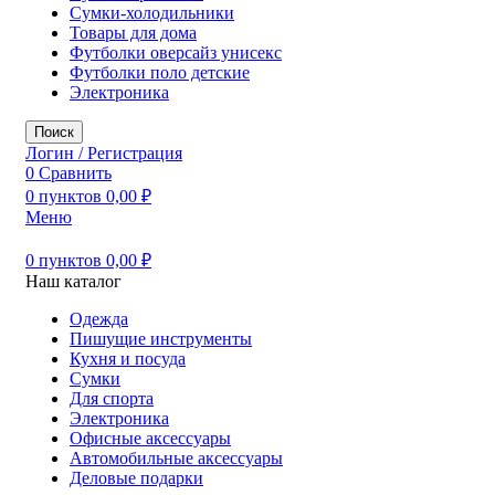
Сумки-холодильники
Товары для дома
Футболки оверсайз унисекс
Футболки поло детские
Электроника
Поиск
Логин / Регистрация
0
Сравнить
0
пунктов
0,00
₽
Меню
0
пунктов
0,00
₽
Наш каталог
Одежда
Пишущие инструменты
Кухня и посуда
Сумки
Для спорта
Электроника
Офисные аксессуары
Автомобильные аксессуары
Деловые подарки