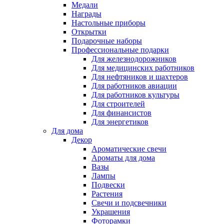
Медали
Награды
Настольные приборы
Открытки
Подарочные наборы
Профессиональные подарки
Для железнодорожников
Для медицинских работников
Для нефтяников и шахтеров
Для работников авиации
Для работников культуры
Для строителей
Для финансистов
Для энергетиков
Для дома
Декор
Ароматические свечи
Ароматы для дома
Вазы
Лампы
Подвески
Растения
Свечи и подсвечники
Украшения
Фоторамки