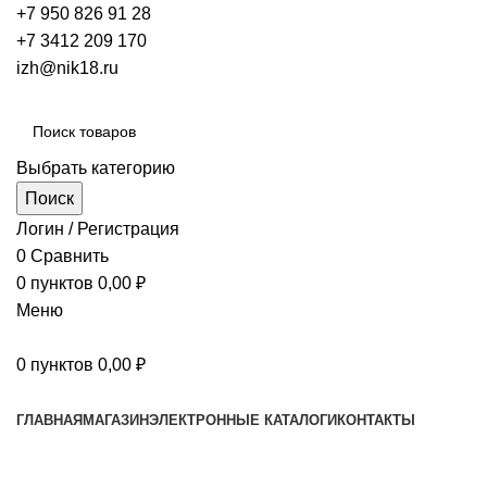
+7 950 826 91 28
+7 3412 209 170
izh@nik18.ru
Выбрать категорию
Поиск
Логин / Регистрация
0
Сравнить
0
пунктов
0,00
₽
Меню
0
пунктов
0,00
₽
Наш каталог
ГЛАВНАЯ
МАГАЗИН
ЭЛЕКТРОННЫЕ КАТАЛОГИ
КОНТАКТЫ