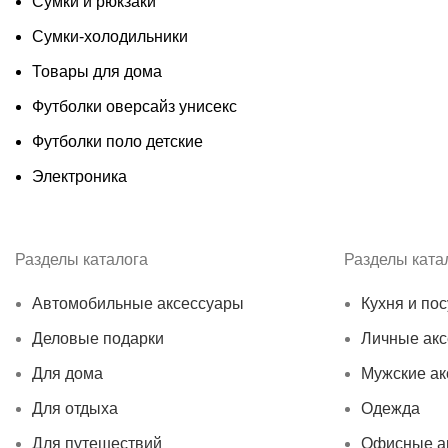
Сумки и рюкзаки
Сумки-холодильники
Товары для дома
Футболки оверсайз унисекс
Футболки поло детские
Электроника
Разделы каталога
Разделы ката
Автомобильные аксессуары
Кухня и пос
Деловые подарки
Личные ак
Для дома
Мужские ак
Для отдыха
Одежда
Для путешествий
Офисные а