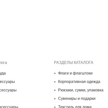
лога
РАЗДЕЛЫ КАТАЛОГА
уда
Флаги и флагштоки
сессуары
Корпоративная одежда
сессуары
Рюкзаки, сумки, упаковка
Сувениры и подарки
ксессуары
Текстиль для дома