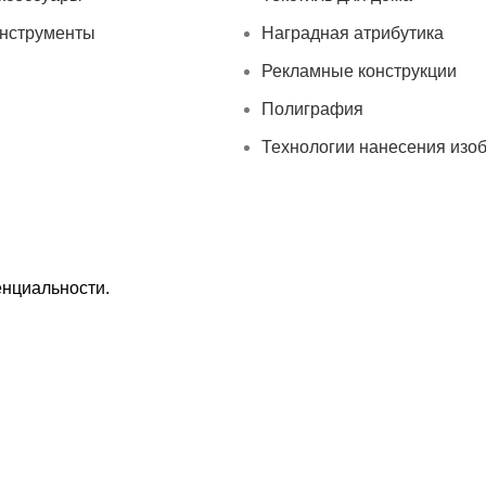
нструменты
Наградная атрибутика
Рекламные конструкции
Полиграфия
Технологии нанесения изо
енциальности
.