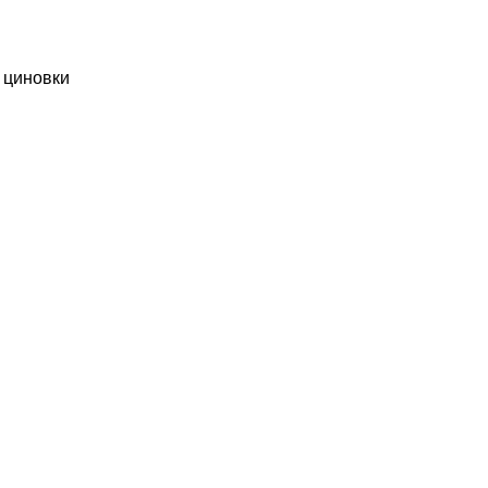
 циновки