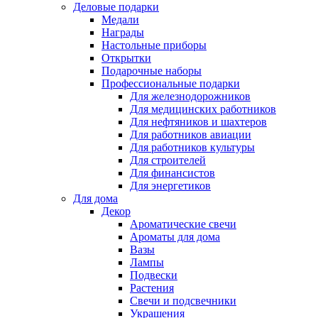
Деловые подарки
Медали
Награды
Настольные приборы
Открытки
Подарочные наборы
Профессиональные подарки
Для железнодорожников
Для медицинских работников
Для нефтяников и шахтеров
Для работников авиации
Для работников культуры
Для строителей
Для финансистов
Для энергетиков
Для дома
Декор
Ароматические свечи
Ароматы для дома
Вазы
Лампы
Подвески
Растения
Свечи и подсвечники
Украшения