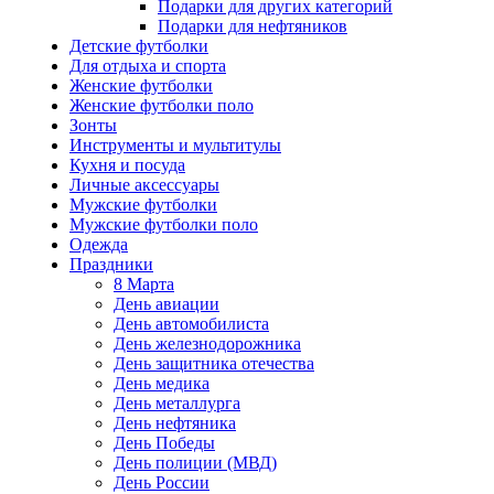
Подарки для других категорий
Подарки для нефтяников
Детские футболки
Для отдыха и спорта
Женские футболки
Женские футболки поло
Зонты
Инструменты и мультитулы
Кухня и посуда
Личные аксессуары
Мужские футболки
Мужские футболки поло
Одежда
Праздники
8 Марта
День авиации
День автомобилиста
День железнодорожника
День защитника отечества
День медика
День металлурга
День нефтяника
День Победы
День полиции (МВД)
День России