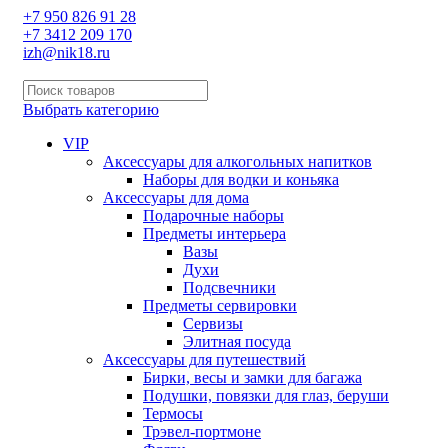
+7 950 826 91 28
+7 3412 209 170
izh@nik18.ru
Выбрать категорию
VIP
Аксессуары для алкогольных напитков
Наборы для водки и коньяка
Аксессуары для дома
Подарочные наборы
Предметы интерьера
Вазы
Духи
Подсвечники
Предметы сервировки
Сервизы
Элитная посуда
Аксессуары для путешествий
Бирки, весы и замки для багажа
Подушки, повязки для глаз, беруши
Термосы
Трэвел-портмоне