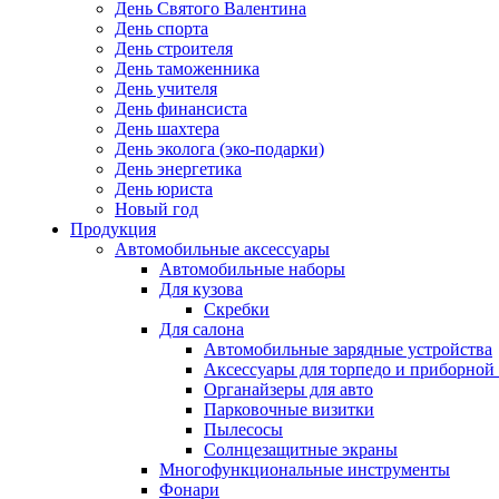
День Святого Валентина
День спорта
День строителя
День таможенника
День учителя
День финансиста
День шахтера
День эколога (эко-подарки)
День энергетика
День юриста
Новый год
Продукция
Автомобильные аксессуары
Автомобильные наборы
Для кузова
Скребки
Для салона
Автомобильные зарядные устройства
Аксессуары для торпедо и приборной
Органайзеры для авто
Парковочные визитки
Пылесосы
Солнцезащитные экраны
Многофункциональные инструменты
Фонари