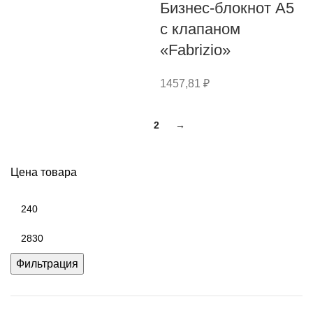
Бизнес-блокнот А5
с клапаном
«Fabrizio»
1457,81
₽
1
2
→
Цена товара
Фильтрация