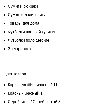
Сумки и рюкзаки
Сумки-холодильники
Товары для дома
Футболки оверсайз унисекс
Футболки поло детские
Электроника
Цвет товара
Коричневый
Коричневый
11
Красный
Красный
1
Серебристый
Серебристый
3