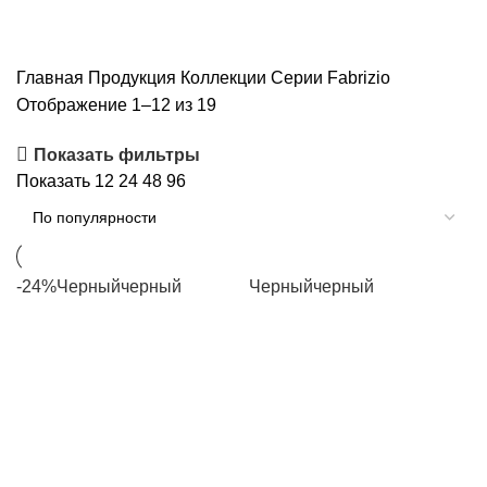
Fabrizio
Главная
Продукция
Коллекции
Серии
Fabrizio
Отображение 1–12 из 19
Показать фильтры
Показать
12
24
48
96
-24%
Черный
черный
Черный
черный