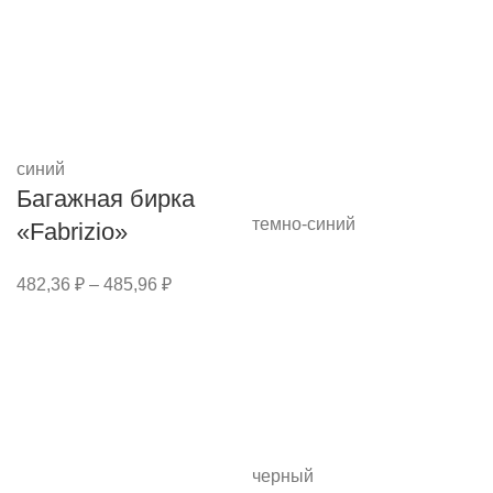
синий
Багажная бирка
темно-синий
«Fabrizio»
482,36
₽
–
485,96
₽
черный