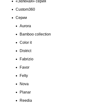
«Зеленая» серия
Custom360
Серии
Aurora
Bamboo collection
Color it
District
Fabrizio
Favor
Felty
Nova
Planar
Reedia