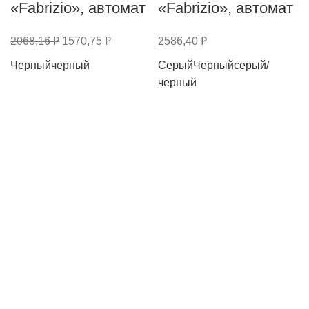
«Fabrizio», автомат
«Fabrizio», автомат
2068,16
₽
1570,75
₽
2586,40
₽
Черный
черный
Серый
Черный
серый/
черный