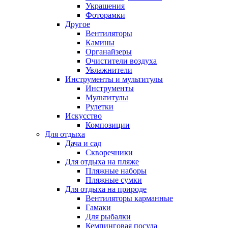
Украшения
Фоторамки
Другое
Вентиляторы
Камины
Органайзеры
Очистители воздуха
Увлажнители
Инструменты и мультитулы
Инструменты
Мультитулы
Рулетки
Искусство
Композиции
Для отдыха
Дача и сад
Скворечники
Для отдыха на пляже
Пляжные наборы
Пляжные сумки
Для отдыха на природе
Вентиляторы карманные
Гамаки
Для рыбалки
Кемпинговая посуда