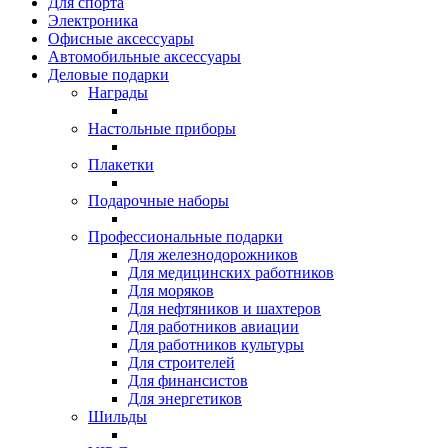
Для спорта
Электроника
Офисные аксессуары
Автомобильные аксессуары
Деловые подарки
Награды
Настольные приборы
Плакетки
Подарочные наборы
Профессиональные подарки
Для железнодорожников
Для медицинских работников
Для моряков
Для нефтяников и шахтеров
Для работников авиации
Для работников культуры
Для строителей
Для финансистов
Для энергетиков
Шильды