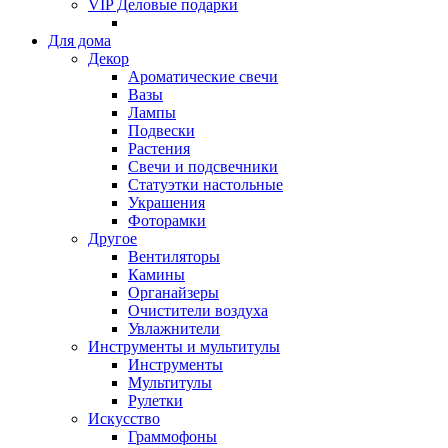
VIP Деловые подарки
Для дома
Декор
Ароматические свечи
Вазы
Лампы
Подвески
Растения
Свечи и подсвечники
Статуэтки настольные
Украшения
Фоторамки
Другое
Вентиляторы
Камины
Органайзеры
Очистители воздуха
Увлажнители
Инструменты и мультитулы
Инструменты
Мультитулы
Рулетки
Искусство
Граммофоны