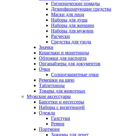
Гигиенические помады
Дезинфицирующие средства
Маски для лица
Наборы для душа
Наборы для женщин
Наборы для мужчин
Расчески
Средства для ухода
Значки
Кошельки и монетницы
Обложки для паспорта
Органайзеры для документов
Очки
Солнцезащитные очки
Ремешки на шею
Таблетницы
Товары для животных
Мужские аксессуары
Барсетки и несессеры
Наборы с визитницей
Одежда
Галстуки
Ремни
Портмоне
Зажимы для денег