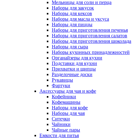
Мельницы для соли и перца
Наборы для закусок
Наборы для кексов
Наборы для масла и уксуса
Наборы для пиццы
Наборы для приготовления печенья
Наборы для приготовления салатов
Наборы для приготовления шоколада
Наборы для сыра
Наборы кухонных принадлежностей
Органайзеры для кухни
Подставки для кухни
Прихватки и щипцы
Разделочные доски
Рукавицы
Фартуки
Аксессуары для чая и кофе
Кофейники
Кофемашины
Наборы для кофе
Наборы для чая
Ситечки
Чайники
Чайные пары
Емкости для питья