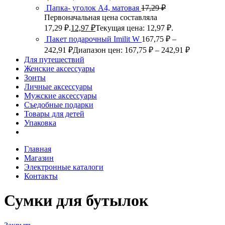
Папка- уголок А4, матовая
17,29
₽
Первоначальная цена составляла
17,29 ₽.
12,97
₽
Текущая цена: 12,97 ₽.
Пакет подарочный Imilit W
167,75
₽
–
242,91
₽
Диапазон цен: 167,75 ₽ – 242,91 ₽
Для путешествий
Женские аксессуары
Зонты
Личные аксессуары
Мужские аксессуары
Съедобные подарки
Товары для детей
Упаковка
Главная
Магазин
Электронные каталоги
Контакты
Сумки для бутылок