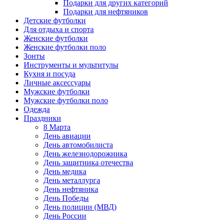
Подарки для других категорий
Подарки для нефтяников
Детские футболки
Для отдыха и спорта
Женские футболки
Женские футболки поло
Зонты
Инструменты и мультитулы
Кухня и посуда
Личные аксессуары
Мужские футболки
Мужские футболки поло
Одежда
Праздники
8 Марта
День авиации
День автомобилиста
День железнодорожника
День защитника отечества
День медика
День металлурга
День нефтяника
День Победы
День полиции (МВД)
День России