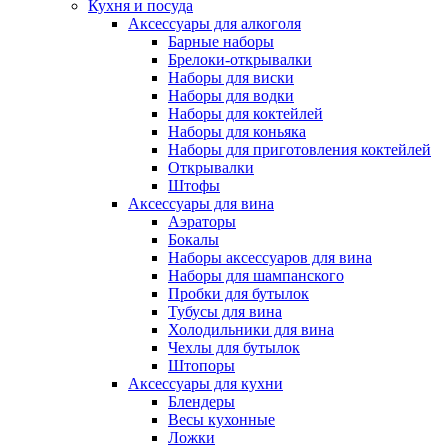
Кухня и посуда
Аксессуары для алкоголя
Барные наборы
Брелоки-открывалки
Наборы для виски
Наборы для водки
Наборы для коктейлей
Наборы для коньяка
Наборы для приготовления коктейлей
Открывалки
Штофы
Аксессуары для вина
Аэраторы
Бокалы
Наборы аксессуаров для вина
Наборы для шампанского
Пробки для бутылок
Тубусы для вина
Холодильники для вина
Чехлы для бутылок
Штопоры
Аксессуары для кухни
Блендеры
Весы кухонные
Ложки