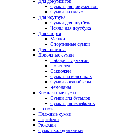
Для документов
Сумки для документов
Сумки на плечо
Для ноутбука
Сумки для ноутбука
Чехлы для ноутбука
Для спорта
Мешки
Спортивные сумки
Для шопинга
Дорожные сумки
Наборы с сумками
Портпледы
Саквояжи
Сумки на колесиках
Сумки органайзеры
Чемоданы
Компактные сумки
Сумки для бутылок
Сумки для телефонов
На пояс
Пляжные сумки
Портфели
Рюкзаки
Сумки-холодильники