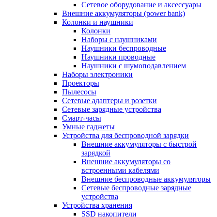
Сетевое оборудование и аксессуары
Внешние аккумуляторы (power bank)
Колонки и наушники
Колонки
Наборы с наушниками
Наушники беспроводные
Наушники проводные
Наушники с шумоподавлением
Наборы электроники
Проекторы
Пылесосы
Сетевые адаптеры и розетки
Сетевые зарядные устройства
Смарт-часы
Умные гаджеты
Устройства для беспроводной зарядки
Внешние аккумуляторы с быстрой
зарядкой
Внешние аккумуляторы со
встроенными кабелями
Внешние беспроводные аккумуляторы
Сетевые беспроводные зарядные
устройства
Устройства хранения
SSD накопители