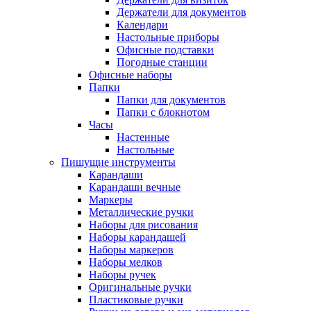
Держатели для документов
Календари
Настольные приборы
Офисные подставки
Погодные станции
Офисные наборы
Папки
Папки для документов
Папки с блокнотом
Часы
Настенные
Настольные
Пишущие инструменты
Карандаши
Карандаши вечные
Маркеры
Металлические ручки
Наборы для рисования
Наборы карандашей
Наборы маркеров
Наборы мелков
Наборы ручек
Оригинальные ручки
Пластиковые ручки