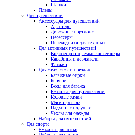
Шашки
Пледы
Для путешествий
Аксессуары для путешествий
Адаптеры
Дорожные портмоне
Несессеры
Переходники для техники
Для активных путешествий
Водонепроницаемые контейнеры
Карабины и держатели
Фляжки
Для самолетов и поездов
Багажные бирки
Беруши
Весы для багажа
Емкости для путешествий
Кодовые замки
Маски для сна
Надувные подушки
Чехлы для одежды
Наборы для путешествий
Для спорта
Емкости для питья
Наборы для спорта