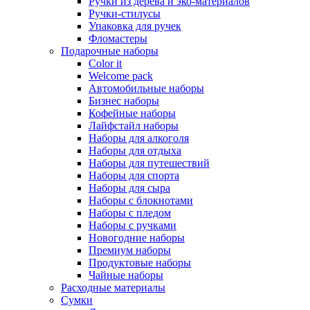
Ручки из дерева и эко-материалов
Ручки-стилусы
Упаковка для ручек
Фломастеры
Подарочные наборы
Color it
Welcome pack
Автомобильные наборы
Бизнес наборы
Кофейные наборы
Лайфстайл наборы
Наборы для алкоголя
Наборы для отдыха
Наборы для путешествий
Наборы для спорта
Наборы для сыра
Наборы с блокнотами
Наборы с пледом
Наборы с ручками
Новогодние наборы
Премиум наборы
Продуктовые наборы
Чайные наборы
Расходные материалы
Сумки