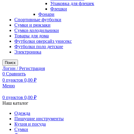
Упаковка для флешек
Флешки
Фонари
Спортивные футболки
Сумки и рюкзаки
Сумки-холодильники
Товары для дома
Футболки оверсайз унисекс
Футболки поло детские
Электроника
Поиск
Логин / Регистрация
0
Сравнить
0
пунктов
0,00
₽
Меню
0
пунктов
0,00
₽
Наш каталог
Одежда
Пишущие инструменты
Кухня и посуда
Сумки