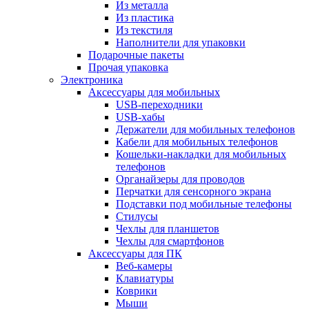
Из металла
Из пластика
Из текстиля
Наполнители для упаковки
Подарочные пакеты
Прочая упаковка
Электроника
Аксессуары для мобильных
USB-переходники
USB-хабы
Держатели для мобильных телефонов
Кабели для мобильных телефонов
Кошельки-накладки для мобильных
телефонов
Органайзеры для проводов
Перчатки для сенсорного экрана
Подставки под мобильные телефоны
Стилусы
Чехлы для планшетов
Чехлы для смартфонов
Аксессуары для ПК
Веб-камеры
Клавиатуры
Коврики
Мыши