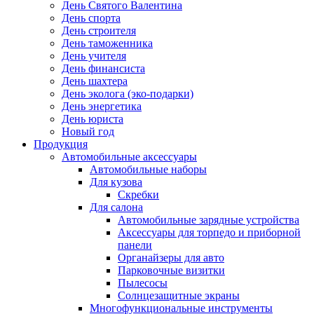
День Святого Валентина
День спорта
День строителя
День таможенника
День учителя
День финансиста
День шахтера
День эколога (эко-подарки)
День энергетика
День юриста
Новый год
Продукция
Автомобильные аксессуары
Автомобильные наборы
Для кузова
Скребки
Для салона
Автомобильные зарядные устройства
Аксессуары для торпедо и приборной
панели
Органайзеры для авто
Парковочные визитки
Пылесосы
Солнцезащитные экраны
Многофункциональные инструменты