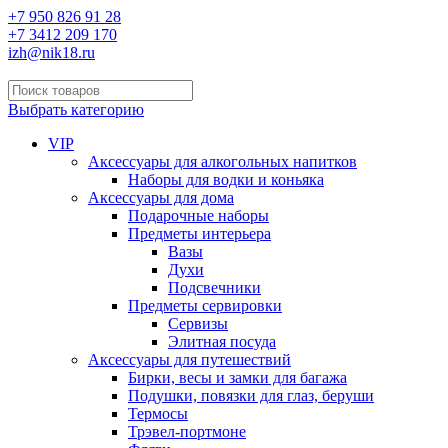
+7 950 826 91 28
+7 3412 209 170
izh@nik18.ru
Выбрать категорию
VIP
Аксессуары для алкогольных напитков
Наборы для водки и коньяка
Аксессуары для дома
Подарочные наборы
Предметы интерьера
Вазы
Духи
Подсвечники
Предметы сервировки
Сервизы
Элитная посуда
Аксессуары для путешествий
Бирки, весы и замки для багажа
Подушки, повязки для глаз, беруши
Термосы
Трэвел-портмоне