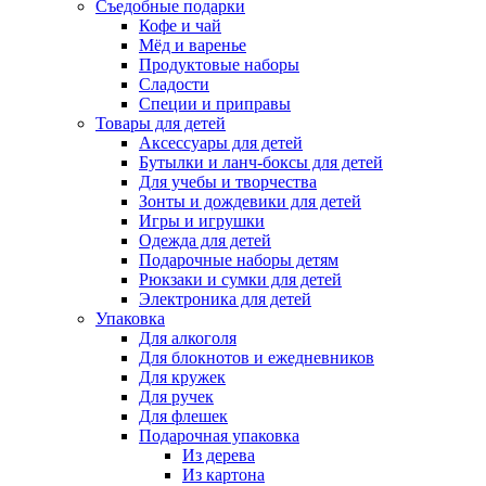
Съедобные подарки
Кофе и чай
Мёд и варенье
Продуктовые наборы
Сладости
Специи и приправы
Товары для детей
Аксессуары для детей
Бутылки и ланч-боксы для детей
Для учебы и творчества
Зонты и дождевики для детей
Игры и игрушки
Одежда для детей
Подарочные наборы детям
Рюкзаки и сумки для детей
Электроника для детей
Упаковка
Для алкоголя
Для блокнотов и ежедневников
Для кружек
Для ручек
Для флешек
Подарочная упаковка
Из дерева
Из картона