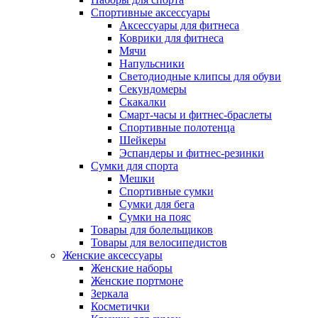
Спортивные аксессуары
Аксессуары для фитнеса
Коврики для фитнеса
Мячи
Напульсники
Светодиодные клипсы для обуви
Секундомеры
Скакалки
Смарт-часы и фитнес-браслеты
Спортивные полотенца
Шейкеры
Эспандеры и фитнес-резинки
Сумки для спорта
Мешки
Спортивные сумки
Сумки для бега
Сумки на пояс
Товары для болельщиков
Товары для велосипедистов
Женские аксессуары
Женские наборы
Женские портмоне
Зеркала
Косметички