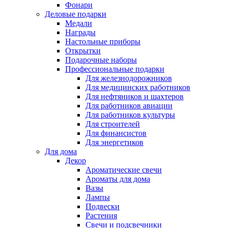
Фонари
Деловые подарки
Медали
Награды
Настольные приборы
Открытки
Подарочные наборы
Профессиональные подарки
Для железнодорожников
Для медицинских работников
Для нефтяников и шахтеров
Для работников авиации
Для работников культуры
Для строителей
Для финансистов
Для энергетиков
Для дома
Декор
Ароматические свечи
Ароматы для дома
Вазы
Лампы
Подвески
Растения
Свечи и подсвечники