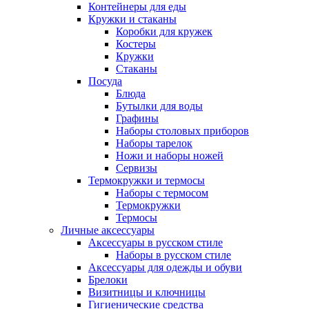
Контейнеры для еды
Кружки и стаканы
Коробки для кружек
Костеры
Кружки
Стаканы
Посуда
Блюда
Бутылки для воды
Графины
Наборы столовых приборов
Наборы тарелок
Ножи и наборы ножей
Сервизы
Термокружки и термосы
Наборы с термосом
Термокружки
Термосы
Личные аксессуары
Аксессуары в русском стиле
Наборы в русском стиле
Аксессуары для одежды и обуви
Брелоки
Визитницы и ключницы
Гигиенические средства