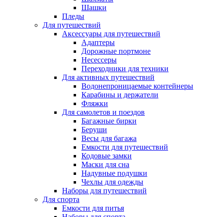
Шашки
Пледы
Для путешествий
Аксессуары для путешествий
Адаптеры
Дорожные портмоне
Несессеры
Переходники для техники
Для активных путешествий
Водонепроницаемые контейнеры
Карабины и держатели
Фляжки
Для самолетов и поездов
Багажные бирки
Беруши
Весы для багажа
Емкости для путешествий
Кодовые замки
Маски для сна
Надувные подушки
Чехлы для одежды
Наборы для путешествий
Для спорта
Емкости для питья
Наборы для спорта