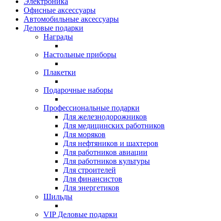
Электроника
Офисные аксессуары
Автомобильные аксессуары
Деловые подарки
Награды
Настольные приборы
Плакетки
Подарочные наборы
Профессиональные подарки
Для железнодорожников
Для медицинских работников
Для моряков
Для нефтяников и шахтеров
Для работников авиации
Для работников культуры
Для строителей
Для финансистов
Для энергетиков
Шильды
VIP Деловые подарки