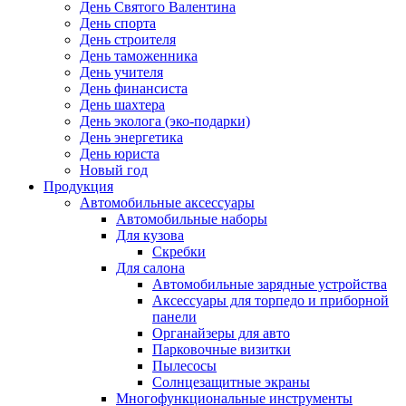
День Святого Валентина
День спорта
День строителя
День таможенника
День учителя
День финансиста
День шахтера
День эколога (эко-подарки)
День энергетика
День юриста
Новый год
Продукция
Автомобильные аксессуары
Автомобильные наборы
Для кузова
Скребки
Для салона
Автомобильные зарядные устройства
Аксессуары для торпедо и приборной
панели
Органайзеры для авто
Парковочные визитки
Пылесосы
Солнцезащитные экраны
Многофункциональные инструменты