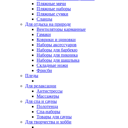
Пляжные мячи
Пляжные наборы
Пляжные сумки
Сланцы
Для отдыха на природе
Вентиляторы карманные
Гамаки
Коврики и циновки
Наборы аксессуаров
Наборы для барбекю
Наборы для пикника
Наборы для шашлыка
Складные ножи
Фрисби
Пледы
Для релаксации
Антистрессы
Массажеры
Для спа и сауны
Полотенца
Спа-наборы
Товары для сауны
Для творчества и хобби