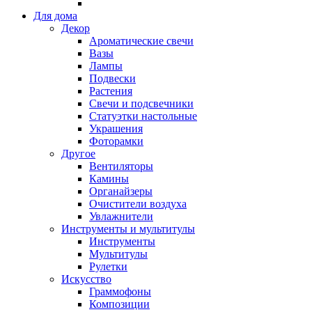
Для дома
Декор
Ароматические свечи
Вазы
Лампы
Подвески
Растения
Свечи и подсвечники
Статуэтки настольные
Украшения
Фоторамки
Другое
Вентиляторы
Камины
Органайзеры
Очистители воздуха
Увлажнители
Инструменты и мультитулы
Инструменты
Мультитулы
Рулетки
Искусство
Граммофоны
Композиции