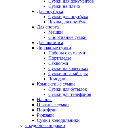
Сумки для документов
Сумки на плечо
Для ноутбука
Сумки для ноутбука
Чехлы для ноутбука
Для спорта
Мешки
Спортивные сумки
Для шопинга
Дорожные сумки
Наборы с сумками
Портпледы
Саквояжи
Сумки на колесиках
Сумки органайзеры
Чемоданы
Компактные сумки
Сумки для бутылок
Сумки для телефонов
На пояс
Пляжные сумки
Портфели
Рюкзаки
Сумки-холодильники
Съедобные подарки