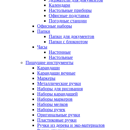
Календари
Настольные приборы
Офисные подставки
Погодные станции
Офисные наборы
Папки
Папки для документов
Папки с блокнотом
Часы
Настенные
Настольные
Пишущие инструменты
Карандаши
Карандаши вечные
Маркеры
Металлические ручки
Наборы для рисования
Наборы карандашей
Наборы маркеров
Наборы мелков
Наборы ручек
Оригинальные ручки
Пластиковые ручки
Ручки из дерева и эко-материалов