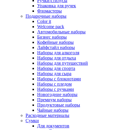
Ручки-стилусы
Упаковка для ручек
Фломастеры
Подарочные наборы
Color it
Welcome pack
Автомобильные наборы
Бизнес наборы
Кофейные наборы
Лайфстайл наборы
Наборы для алкоголя
Наборы для отдыха
Наборы для путешествий
Наборы для спорта
Наборы для сыра
Наборы с блокнотами
Наборы с пледом
Наборы с ручками
Новогодние наборы
Премиум наборы
Продуктовые наборы
Чайные наборы
Расходные материалы
Сумки
Для документов