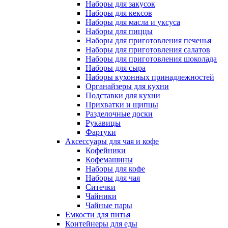
Наборы для закусок
Наборы для кексов
Наборы для масла и уксуса
Наборы для пиццы
Наборы для приготовления печенья
Наборы для приготовления салатов
Наборы для приготовления шоколада
Наборы для сыра
Наборы кухонных принадлежностей
Органайзеры для кухни
Подставки для кухни
Прихватки и щипцы
Разделочные доски
Рукавицы
Фартуки
Аксессуары для чая и кофе
Кофейники
Кофемашины
Наборы для кофе
Наборы для чая
Ситечки
Чайники
Чайные пары
Емкости для питья
Контейнеры для еды