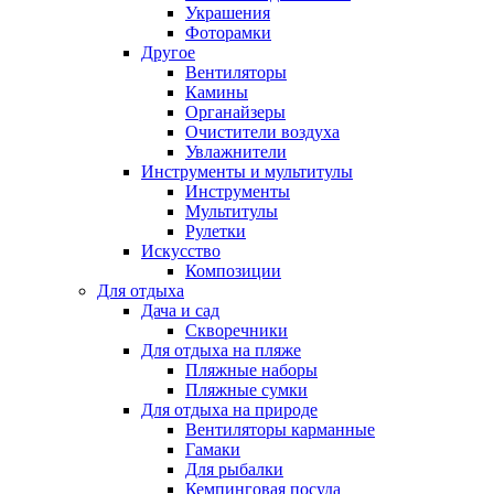
Украшения
Фоторамки
Другое
Вентиляторы
Камины
Органайзеры
Очистители воздуха
Увлажнители
Инструменты и мультитулы
Инструменты
Мультитулы
Рулетки
Искусство
Композиции
Для отдыха
Дача и сад
Скворечники
Для отдыха на пляже
Пляжные наборы
Пляжные сумки
Для отдыха на природе
Вентиляторы карманные
Гамаки
Для рыбалки
Кемпинговая посуда