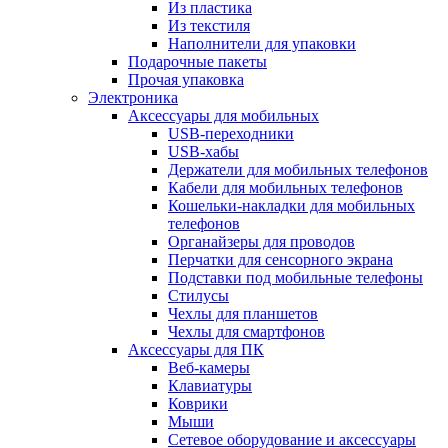
Из пластика
Из текстиля
Наполнители для упаковки
Подарочные пакеты
Прочая упаковка
Электроника
Аксессуары для мобильных
USB-переходники
USB-хабы
Держатели для мобильных телефонов
Кабели для мобильных телефонов
Кошельки-накладки для мобильных
телефонов
Органайзеры для проводов
Перчатки для сенсорного экрана
Подставки под мобильные телефоны
Стилусы
Чехлы для планшетов
Чехлы для смартфонов
Аксессуары для ПК
Веб-камеры
Клавиатуры
Коврики
Мыши
Сетевое оборудование и аксессуары