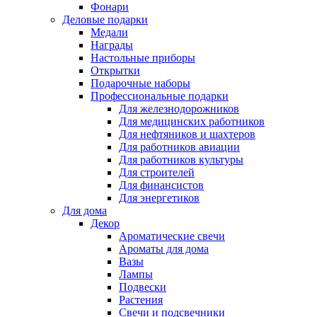
Фонари
Деловые подарки
Медали
Награды
Настольные приборы
Открытки
Подарочные наборы
Профессиональные подарки
Для железнодорожников
Для медицинских работников
Для нефтяников и шахтеров
Для работников авиации
Для работников культуры
Для строителей
Для финансистов
Для энергетиков
Для дома
Декор
Ароматические свечи
Ароматы для дома
Вазы
Лампы
Подвески
Растения
Свечи и подсвечники