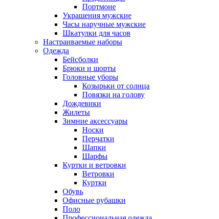
Портмоне
Украшения мужские
Часы наручные мужские
Шкатулки для часов
Настраиваемые наборы
Одежда
Бейсболки
Брюки и шорты
Головные уборы
Козырьки от солнца
Повязки на голову
Дождевики
Жилеты
Зимние аксессуары
Носки
Перчатки
Шапки
Шарфы
Куртки и ветровки
Ветровки
Куртки
Обувь
Офисные рубашки
Поло
Профессиональная одежда