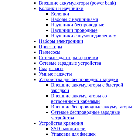
Внешние аккумуляторы (power bank)
Колонки и наушники
Колонки
Наборы с наушниками
Наушники беспроводные
Наушники проводные
Наушники с шумоподавлением
Наборы электроники
Проекторы
Пылесосы
Сетевые адаптеры и розетки
Сетевые зарядные устройства
Смарт-часы
Умные гаджеты
Устройства для беспроводной зарядки
Внешние аккумуляторы с быстрой
зарядкой
Внешние аккумуляторы со
встроенными кабелями
Внешние беспроводные аккумуляторы
Сетевые беспроводные зарядные
устройства
Устройства хранения
SSD накопители
Упаковка для флешек