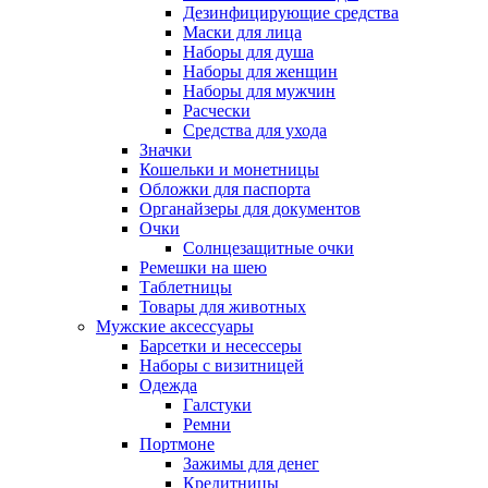
Дезинфицирующие средства
Маски для лица
Наборы для душа
Наборы для женщин
Наборы для мужчин
Расчески
Средства для ухода
Значки
Кошельки и монетницы
Обложки для паспорта
Органайзеры для документов
Очки
Солнцезащитные очки
Ремешки на шею
Таблетницы
Товары для животных
Мужские аксессуары
Барсетки и несессеры
Наборы с визитницей
Одежда
Галстуки
Ремни
Портмоне
Зажимы для денег
Кредитницы