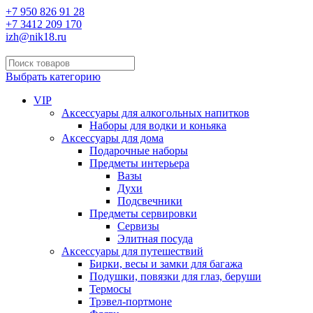
+7 950 826 91 28
+7 3412 209 170
izh@nik18.ru
Выбрать категорию
VIP
Аксессуары для алкогольных напитков
Наборы для водки и коньяка
Аксессуары для дома
Подарочные наборы
Предметы интерьера
Вазы
Духи
Подсвечники
Предметы сервировки
Сервизы
Элитная посуда
Аксессуары для путешествий
Бирки, весы и замки для багажа
Подушки, повязки для глаз, беруши
Термосы
Трэвел-портмоне