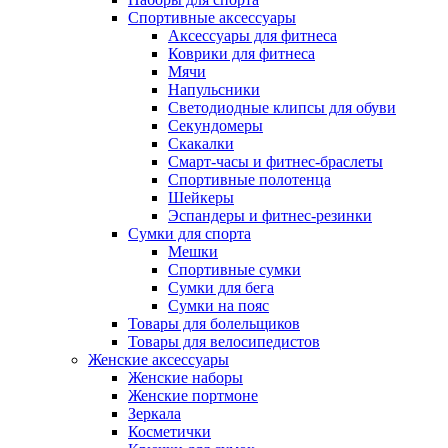
Спортивные аксессуары
Аксессуары для фитнеса
Коврики для фитнеса
Мячи
Напульсники
Светодиодные клипсы для обуви
Секундомеры
Скакалки
Смарт-часы и фитнес-браслеты
Спортивные полотенца
Шейкеры
Эспандеры и фитнес-резинки
Сумки для спорта
Мешки
Спортивные сумки
Сумки для бега
Сумки на пояс
Товары для болельщиков
Товары для велосипедистов
Женские аксессуары
Женские наборы
Женские портмоне
Зеркала
Косметички