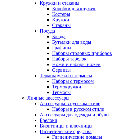
Кружки и стаканы
Коробки для кружек
Костеры
Кружки
Стаканы
Посуда
Блюда
Бутылки для воды
Графины
Наборы столовых приборов
Наборы тарелок
Ножи и наборы ножей
Сервизы
Термокружки и термосы
Наборы с термосом
Термокружки
Термосы
Личные аксессуары
Аксессуары в русском стиле
Наборы в русском стиле
Аксессуары для одежды и обуви
Брелоки
Визитницы и ключницы
Гигиенические средства
Гигиенические помады