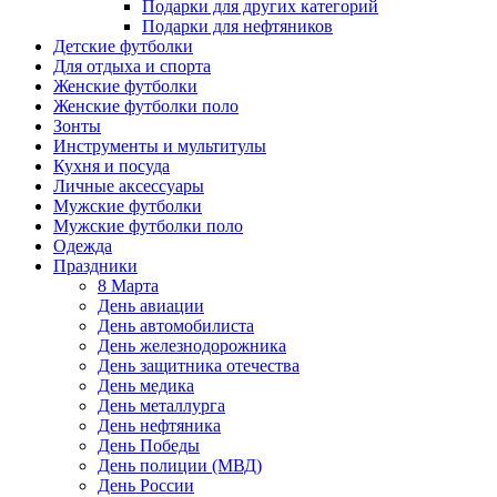
Подарки для других категорий
Подарки для нефтяников
Детские футболки
Для отдыха и спорта
Женские футболки
Женские футболки поло
Зонты
Инструменты и мультитулы
Кухня и посуда
Личные аксессуары
Мужские футболки
Мужские футболки поло
Одежда
Праздники
8 Марта
День авиации
День автомобилиста
День железнодорожника
День защитника отечества
День медика
День металлурга
День нефтяника
День Победы
День полиции (МВД)
День России