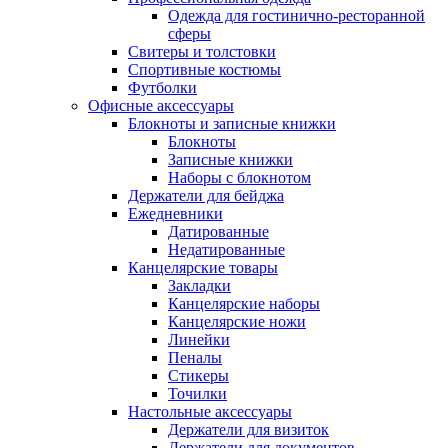
Одежда для гостинично-ресторанной
сферы
Свитеры и толстовки
Спортивные костюмы
Футболки
Офисные аксессуары
Блокноты и записные книжки
Блокноты
Записные книжки
Наборы с блокнотом
Держатели для бейджа
Ежедневники
Датированные
Недатированные
Канцелярские товары
Закладки
Канцелярские наборы
Канцелярские ножи
Линейки
Пеналы
Стикеры
Точилки
Настольные аксессуары
Держатели для визиток
Держатели для документов