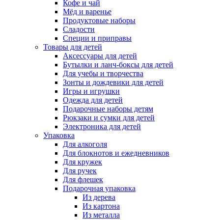
Кофе и чай
Мёд и варенье
Продуктовые наборы
Сладости
Специи и приправы
Товары для детей
Аксессуары для детей
Бутылки и ланч-боксы для детей
Для учебы и творчества
Зонты и дождевики для детей
Игры и игрушки
Одежда для детей
Подарочные наборы детям
Рюкзаки и сумки для детей
Электроника для детей
Упаковка
Для алкоголя
Для блокнотов и ежедневников
Для кружек
Для ручек
Для флешек
Подарочная упаковка
Из дерева
Из картона
Из металла