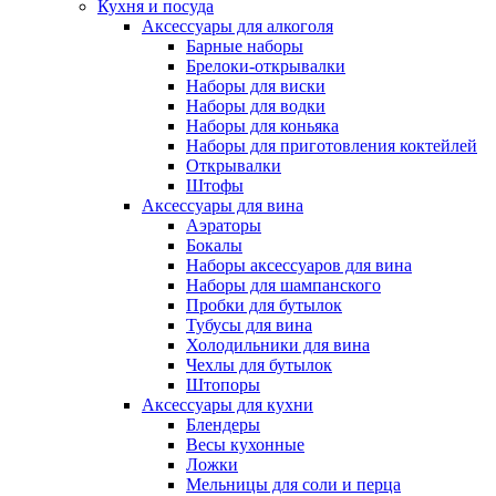
Кухня и посуда
Аксессуары для алкоголя
Барные наборы
Брелоки-открывалки
Наборы для виски
Наборы для водки
Наборы для коньяка
Наборы для приготовления коктейлей
Открывалки
Штофы
Аксессуары для вина
Аэраторы
Бокалы
Наборы аксессуаров для вина
Наборы для шампанского
Пробки для бутылок
Тубусы для вина
Холодильники для вина
Чехлы для бутылок
Штопоры
Аксессуары для кухни
Блендеры
Весы кухонные
Ложки
Мельницы для соли и перца