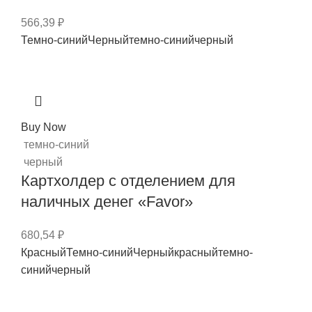
566,39
₽
Темно-синий
Черный
темно-синий
черный
Buy Now
темно-синий
черный
Картхолдер с отделением для
наличных денег «Favor»
680,54
₽
Красный
Темно-синий
Черный
красный
темно-
синий
черный