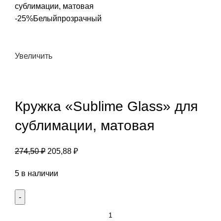
сублимации, матовая
-25%
Белый
прозрачный
Увеличить
Кружка «Sublime Glass» для
сублимации, матовая
274,50
₽
205,88
₽
5 в наличии