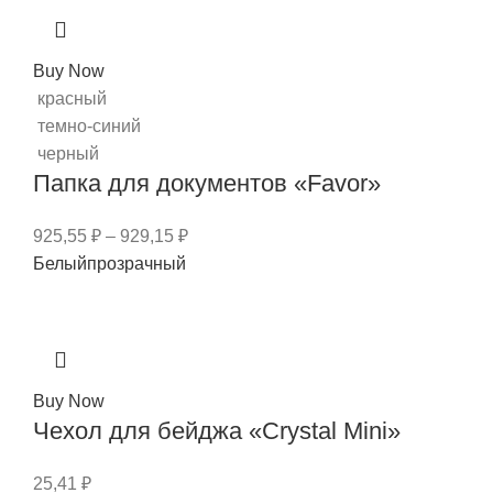
Buy Now
красный
темно-синий
черный
Папка для документов «Favor»
925,55
₽
–
929,15
₽
Белый
прозрачный
Buy Now
Чехол для бейджа «Crystal Mini»
25,41
₽