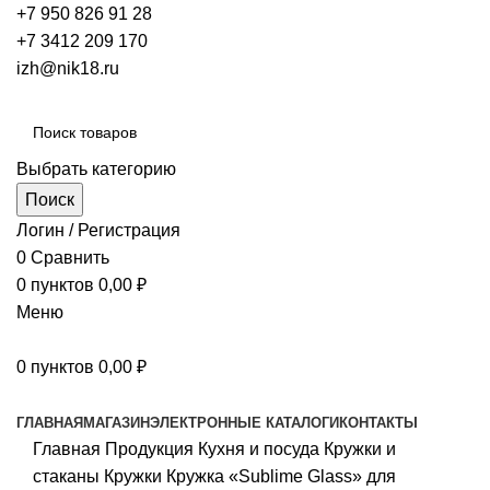
+7 950 826 91 28
+7 3412 209 170
izh@nik18.ru
Выбрать категорию
Поиск
Логин / Регистрация
0
Сравнить
0
пунктов
0,00
₽
Меню
0
пунктов
0,00
₽
Наш каталог
ГЛАВНАЯ
МАГАЗИН
ЭЛЕКТРОННЫЕ КАТАЛОГИ
КОНТАКТЫ
Главная
Продукция
Кухня и посуда
Кружки и
стаканы
Кружки
Кружка «Sublime Glass» для