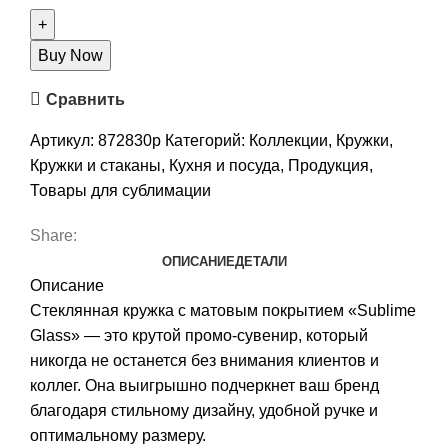
Buy Now
Сравнить
Артикул:
872830p
Категорий:
Коллекции
,
Кружки
,
Кружки и стаканы
,
Кухня и посуда
,
Продукция
,
Товары для сублимации
Share:
ОПИСАНИЕ
ДЕТАЛИ
Описание
Стеклянная кружка с матовым покрытием «Sublime
Glass» — это крутой промо-сувенир, который
никогда не останется без внимания клиентов и
коллег. Она выигрышно подчеркнет ваш бренд
благодаря стильному дизайну, удобной ручке и
оптимальному размеру.