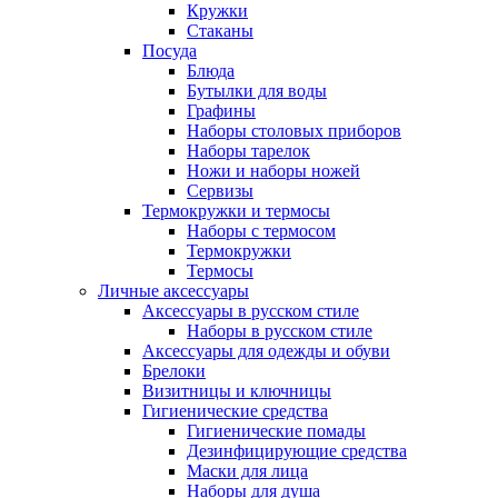
Кружки
Стаканы
Посуда
Блюда
Бутылки для воды
Графины
Наборы столовых приборов
Наборы тарелок
Ножи и наборы ножей
Сервизы
Термокружки и термосы
Наборы с термосом
Термокружки
Термосы
Личные аксессуары
Аксессуары в русском стиле
Наборы в русском стиле
Аксессуары для одежды и обуви
Брелоки
Визитницы и ключницы
Гигиенические средства
Гигиенические помады
Дезинфицирующие средства
Маски для лица
Наборы для душа