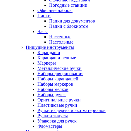
Погодные станции
Офисные наборы
Папки
Папки для документов
Папки с блокнотом
Часы
Настенные
Настольные
Пишущие инструменты
Карандаши
Карандаши вечные
Маркеры
Металлические ручки
Наборы для рисования
Наборы карандашей
Наборы маркеров
Наборы мелков
Наборы ручек
Оригинальные ручки
Пластиковые ручки
Ручки из дерева и эко-материалов
Ручки-стилусы
Упаковка для ручек
Фломастеры