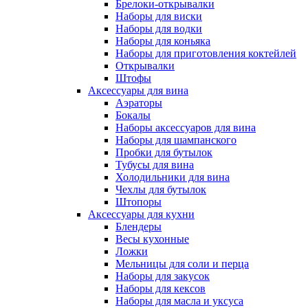
Брелоки-открывалки
Наборы для виски
Наборы для водки
Наборы для коньяка
Наборы для приготовления коктейлей
Открывалки
Штофы
Аксессуары для вина
Аэраторы
Бокалы
Наборы аксессуаров для вина
Наборы для шампанского
Пробки для бутылок
Тубусы для вина
Холодильники для вина
Чехлы для бутылок
Штопоры
Аксессуары для кухни
Блендеры
Весы кухонные
Ложки
Мельницы для соли и перца
Наборы для закусок
Наборы для кексов
Наборы для масла и уксуса