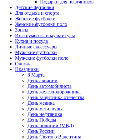
Подарки для нефтяников
Детские футболки
Для отдыха и спорта
Женские футболки
Женские футболки поло
Зонты
Инструменты и мультитулы
Кухня и посуда
Личные аксессуары
Мужские футболки
Мужские футболки поло
Одежда
Праздники
8 Марта
День авиации
День автомобилиста
День железнодорожника
День защитника отечества
День медика
День металлурга
День нефтяника
День Победы
День полиции (МВД)
День России
День Святого Валентина