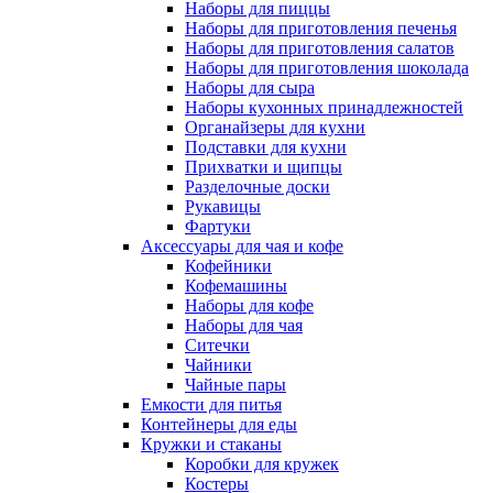
Наборы для пиццы
Наборы для приготовления печенья
Наборы для приготовления салатов
Наборы для приготовления шоколада
Наборы для сыра
Наборы кухонных принадлежностей
Органайзеры для кухни
Подставки для кухни
Прихватки и щипцы
Разделочные доски
Рукавицы
Фартуки
Аксессуары для чая и кофе
Кофейники
Кофемашины
Наборы для кофе
Наборы для чая
Ситечки
Чайники
Чайные пары
Емкости для питья
Контейнеры для еды
Кружки и стаканы
Коробки для кружек
Костеры