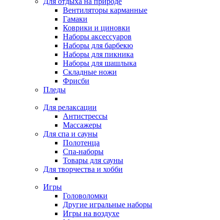
Для отдыха на природе
Вентиляторы карманные
Гамаки
Коврики и циновки
Наборы аксессуаров
Наборы для барбекю
Наборы для пикника
Наборы для шашлыка
Складные ножи
Фрисби
Пледы
Для релаксации
Антистрессы
Массажеры
Для спа и сауны
Полотенца
Спа-наборы
Товары для сауны
Для творчества и хобби
Игры
Головоломки
Другие игральные наборы
Игры на воздухе