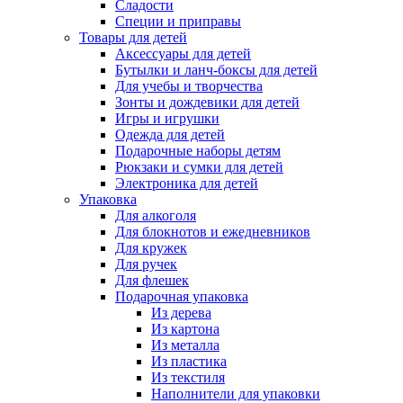
Сладости
Специи и приправы
Товары для детей
Аксессуары для детей
Бутылки и ланч-боксы для детей
Для учебы и творчества
Зонты и дождевики для детей
Игры и игрушки
Одежда для детей
Подарочные наборы детям
Рюкзаки и сумки для детей
Электроника для детей
Упаковка
Для алкоголя
Для блокнотов и ежедневников
Для кружек
Для ручек
Для флешек
Подарочная упаковка
Из дерева
Из картона
Из металла
Из пластика
Из текстиля
Наполнители для упаковки