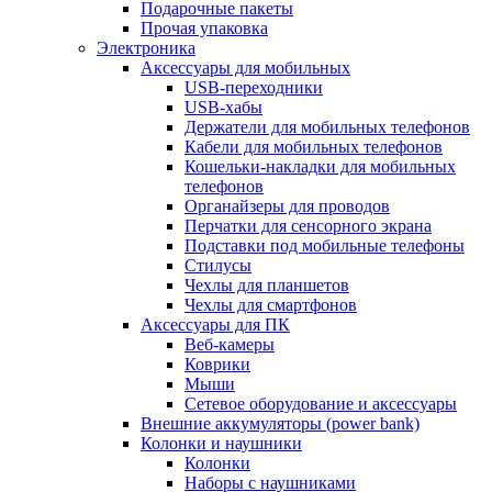
Подарочные пакеты
Прочая упаковка
Электроника
Аксессуары для мобильных
USB-переходники
USB-хабы
Держатели для мобильных телефонов
Кабели для мобильных телефонов
Кошельки-накладки для мобильных
телефонов
Органайзеры для проводов
Перчатки для сенсорного экрана
Подставки под мобильные телефоны
Стилусы
Чехлы для планшетов
Чехлы для смартфонов
Аксессуары для ПК
Веб-камеры
Коврики
Мыши
Сетевое оборудование и аксессуары
Внешние аккумуляторы (power bank)
Колонки и наушники
Колонки
Наборы с наушниками