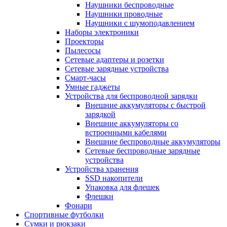
Наушники беспроводные
Наушники проводные
Наушники с шумоподавлением
Наборы электроники
Проекторы
Пылесосы
Сетевые адаптеры и розетки
Сетевые зарядные устройства
Смарт-часы
Умные гаджеты
Устройства для беспроводной зарядки
Внешние аккумуляторы с быстрой
зарядкой
Внешние аккумуляторы со
встроенными кабелями
Внешние беспроводные аккумуляторы
Сетевые беспроводные зарядные
устройства
Устройства хранения
SSD накопители
Упаковка для флешек
Флешки
Фонари
Спортивные футболки
Сумки и рюкзаки