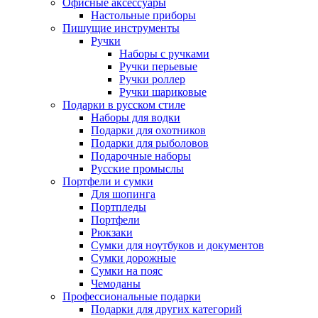
Офисные аксессуары
Настольные приборы
Пишущие инструменты
Ручки
Наборы с ручками
Ручки перьевые
Ручки роллер
Ручки шариковые
Подарки в русском стиле
Наборы для водки
Подарки для охотников
Подарки для рыболовов
Подарочные наборы
Русские промыслы
Портфели и сумки
Для шопинга
Портпледы
Портфели
Рюкзаки
Сумки для ноутбуков и документов
Сумки дорожные
Сумки на пояс
Чемоданы
Профессиональные подарки
Подарки для других категорий