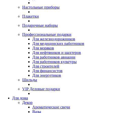
Настольные приборы
Плакетки
Подарочные наборы
Профессиональные подарки
Для железнодорожников
Для медицинских работников
Для моряков
Для нефтяников и шахтеров
Для работников авиации
Для работников культуры
Для строителей
Для финансистов
Для энергетиков
Шильды
VIP Деловые подарки
Для дома
Декор
Ароматические свечи
Вазы