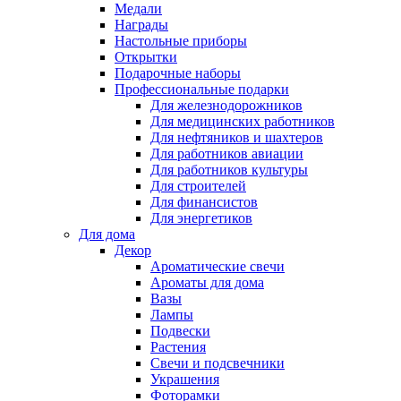
Медали
Награды
Настольные приборы
Открытки
Подарочные наборы
Профессиональные подарки
Для железнодорожников
Для медицинских работников
Для нефтяников и шахтеров
Для работников авиации
Для работников культуры
Для строителей
Для финансистов
Для энергетиков
Для дома
Декор
Ароматические свечи
Ароматы для дома
Вазы
Лампы
Подвески
Растения
Свечи и подсвечники
Украшения
Фоторамки