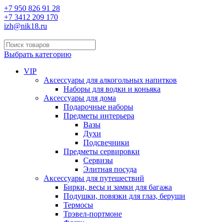
+7 950 826 91 28
+7 3412 209 170
izh@nik18.ru
Выбрать категорию
VIP
Аксессуары для алкогольных напитков
Наборы для водки и коньяка
Аксессуары для дома
Подарочные наборы
Предметы интерьера
Вазы
Духи
Подсвечники
Предметы сервировки
Сервизы
Элитная посуда
Аксессуары для путешествий
Бирки, весы и замки для багажа
Подушки, повязки для глаз, беруши
Термосы
Трэвел-портмоне