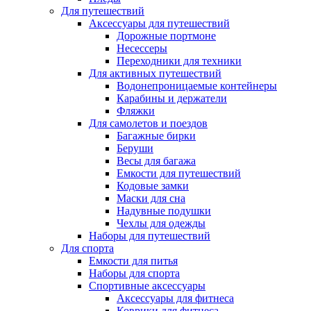
Для путешествий
Аксессуары для путешествий
Дорожные портмоне
Несессеры
Переходники для техники
Для активных путешествий
Водонепроницаемые контейнеры
Карабины и держатели
Фляжки
Для самолетов и поездов
Багажные бирки
Беруши
Весы для багажа
Емкости для путешествий
Кодовые замки
Маски для сна
Надувные подушки
Чехлы для одежды
Наборы для путешествий
Для спорта
Емкости для питья
Наборы для спорта
Спортивные аксессуары
Аксессуары для фитнеса
Коврики для фитнеса