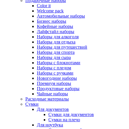
Подарочные наборы
Color it
Welcome pack
Автомобильные наборы
Бизнес наборы
Кофейные наборы
Лайфстайл наборы
Наборы для алкоголя
Наборы для отдыха
Наборы для путешествий
Наборы для спорта
Наборы для сыра
Наборы с блокнотами
Наборы с пледом
Наборы с ручками
Новогодние наборы
Премиум наборы
Продуктовые наборы
Чайные наборы
Расходные материалы
Сумки
Для документов
Сумки для документов
Сумки на плечо
Для ноутбука