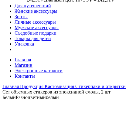
Для путешествий
Женские аксессуары
Зонты
Личные аксессуары
Мужские аксессуары
Съедобные подарки
Товары для детей
Упаковка
Главная
Магазин
Электронные каталоги
Контакты
Главная
Продукция
Кастомизация
Стикерпаки и открытки
Сет объемных стикеров из эпоксидной смолы, 2 шт
Белый
Разноцветный
белый