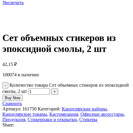
Увеличить
Сет объемных стикеров из
эпоксидной смолы, 2 шт
42,15
₽
100074 в наличии
Количество товара Сет объемных стикеров из эпоксидной
смолы, 2 шт
Buy Now
Сравнить
Артикул:
161750
Категорий:
Канцелярские наборы
,
Канцелярские товары
,
Кастомизация
,
Офисные аксессуары
,
Продукция
,
Стикерпаки и открытки
,
Стикеры
Share: