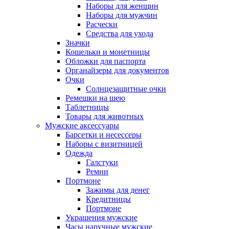
Наборы для женщин
Наборы для мужчин
Расчески
Средства для ухода
Значки
Кошельки и монетницы
Обложки для паспорта
Органайзеры для документов
Очки
Солнцезащитные очки
Ремешки на шею
Таблетницы
Товары для животных
Мужские аксессуары
Барсетки и несессеры
Наборы с визитницей
Одежда
Галстуки
Ремни
Портмоне
Зажимы для денег
Кредитницы
Портмоне
Украшения мужские
Часы наручные мужские