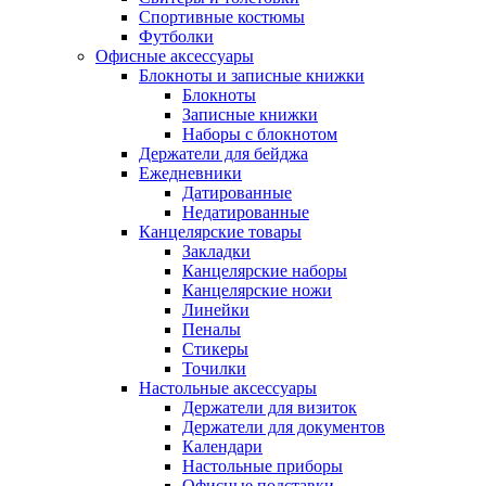
Спортивные костюмы
Футболки
Офисные аксессуары
Блокноты и записные книжки
Блокноты
Записные книжки
Наборы с блокнотом
Держатели для бейджа
Ежедневники
Датированные
Недатированные
Канцелярские товары
Закладки
Канцелярские наборы
Канцелярские ножи
Линейки
Пеналы
Стикеры
Точилки
Настольные аксессуары
Держатели для визиток
Держатели для документов
Календари
Настольные приборы
Офисные подставки