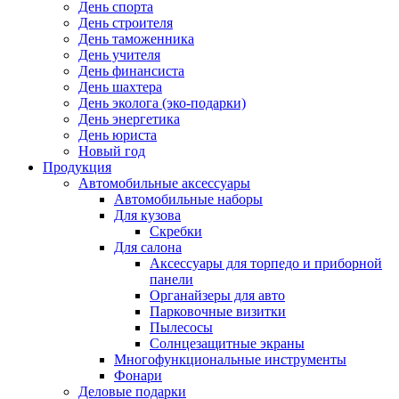
День спорта
День строителя
День таможенника
День учителя
День финансиста
День шахтера
День эколога (эко-подарки)
День энергетика
День юриста
Новый год
Продукция
Автомобильные аксессуары
Автомобильные наборы
Для кузова
Скребки
Для салона
Аксессуары для торпедо и приборной
панели
Органайзеры для авто
Парковочные визитки
Пылесосы
Солнцезащитные экраны
Многофункциональные инструменты
Фонари
Деловые подарки