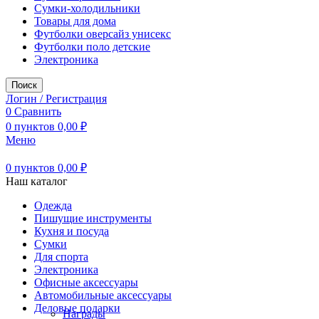
Сумки-холодильники
Товары для дома
Футболки оверсайз унисекс
Футболки поло детские
Электроника
Поиск
Логин / Регистрация
0
Сравнить
0
пунктов
0,00
₽
Меню
0
пунктов
0,00
₽
Наш каталог
Одежда
Пишущие инструменты
Кухня и посуда
Сумки
Для спорта
Электроника
Офисные аксессуары
Автомобильные аксессуары
Деловые подарки
Награды