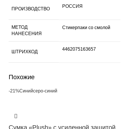
РОССИЯ
ПРОИЗВОДСТВО
МЕТОД
Стикерпаки со смолой
НАНЕСЕНИЯ
4462075163657
ШТРИХКОД
Похожие
-21%
Синий
серо-синий
Сумка «Plush» c усиленной защитой