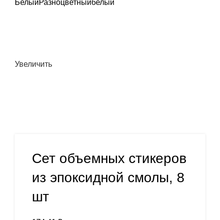
Белый
Разноцветный
белый
Увеличить
Сет объемных стикеров
из эпоксидной смолы, 8
шт