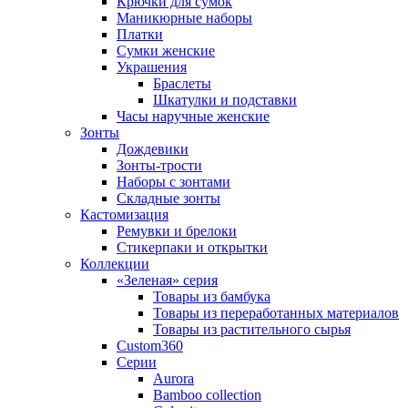
Крючки для сумок
Маникюрные наборы
Платки
Сумки женские
Украшения
Браслеты
Шкатулки и подставки
Часы наручные женские
Зонты
Дождевики
Зонты-трости
Наборы с зонтами
Складные зонты
Кастомизация
Ремувки и брелоки
Стикерпаки и открытки
Коллекции
«Зеленая» серия
Товары из бамбука
Товары из переработанных материалов
Товары из растительного сырья
Custom360
Серии
Aurora
Bamboo collection