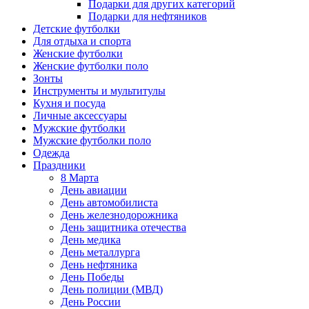
Подарки для других категорий
Подарки для нефтяников
Детские футболки
Для отдыха и спорта
Женские футболки
Женские футболки поло
Зонты
Инструменты и мультитулы
Кухня и посуда
Личные аксессуары
Мужские футболки
Мужские футболки поло
Одежда
Праздники
8 Марта
День авиации
День автомобилиста
День железнодорожника
День защитника отечества
День медика
День металлурга
День нефтяника
День Победы
День полиции (МВД)
День России