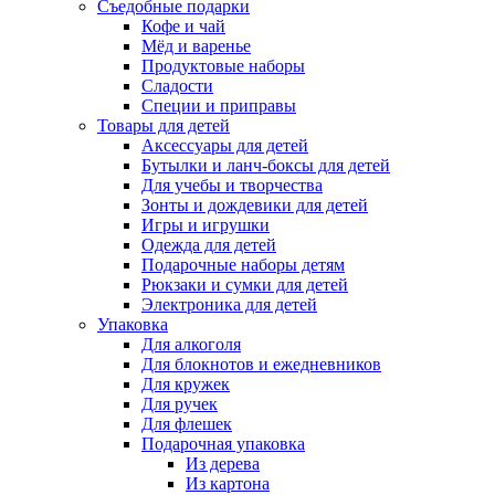
Съедобные подарки
Кофе и чай
Мёд и варенье
Продуктовые наборы
Сладости
Специи и приправы
Товары для детей
Аксессуары для детей
Бутылки и ланч-боксы для детей
Для учебы и творчества
Зонты и дождевики для детей
Игры и игрушки
Одежда для детей
Подарочные наборы детям
Рюкзаки и сумки для детей
Электроника для детей
Упаковка
Для алкоголя
Для блокнотов и ежедневников
Для кружек
Для ручек
Для флешек
Подарочная упаковка
Из дерева
Из картона