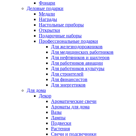
Фонари
Деловые подарки
Медали
Награды
Настольные приборы
Открытки
Подарочные наборы
Профессиональные подарки
Для железнодорожников
Для медицинских работников
Для нефтяников и шахтеров
Для работников авиации
Для работников культуры
Для строителей
Для финансистов
Для энергетиков
Для дома
Декор
Ароматические свечи
Ароматы для дома
Вазы
Лампы
Подвески
Растения
Свечи и подсвечники