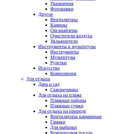
Украшения
Фоторамки
Другое
Вентиляторы
Камины
Органайзеры
Очистители воздуха
Увлажнители
Инструменты и мультитулы
Инструменты
Мультитулы
Рулетки
Искусство
Композиции
Для отдыха
Дача и сад
Скворечники
Для отдыха на пляже
Пляжные наборы
Пляжные сумки
Для отдыха на природе
Вентиляторы карманные
Гамаки
Для рыбалки
Кемпинговая посуда