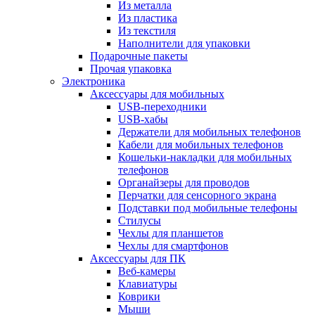
Из металла
Из пластика
Из текстиля
Наполнители для упаковки
Подарочные пакеты
Прочая упаковка
Электроника
Аксессуары для мобильных
USB-переходники
USB-хабы
Держатели для мобильных телефонов
Кабели для мобильных телефонов
Кошельки-накладки для мобильных
телефонов
Органайзеры для проводов
Перчатки для сенсорного экрана
Подставки под мобильные телефоны
Стилусы
Чехлы для планшетов
Чехлы для смартфонов
Аксессуары для ПК
Веб-камеры
Клавиатуры
Коврики
Мыши