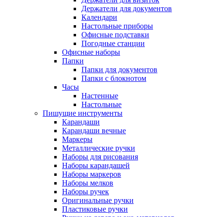
Держатели для документов
Календари
Настольные приборы
Офисные подставки
Погодные станции
Офисные наборы
Папки
Папки для документов
Папки с блокнотом
Часы
Настенные
Настольные
Пишущие инструменты
Карандаши
Карандаши вечные
Маркеры
Металлические ручки
Наборы для рисования
Наборы карандашей
Наборы маркеров
Наборы мелков
Наборы ручек
Оригинальные ручки
Пластиковые ручки