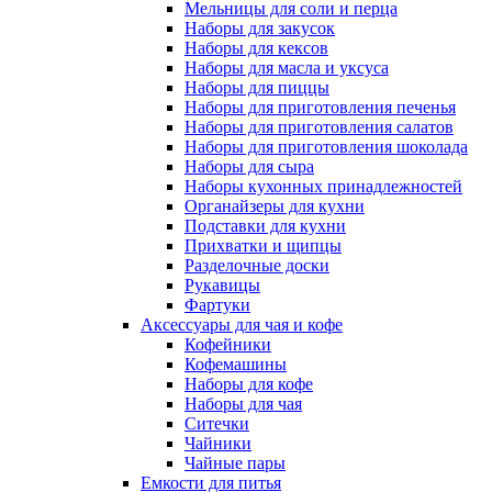
Мельницы для соли и перца
Наборы для закусок
Наборы для кексов
Наборы для масла и уксуса
Наборы для пиццы
Наборы для приготовления печенья
Наборы для приготовления салатов
Наборы для приготовления шоколада
Наборы для сыра
Наборы кухонных принадлежностей
Органайзеры для кухни
Подставки для кухни
Прихватки и щипцы
Разделочные доски
Рукавицы
Фартуки
Аксессуары для чая и кофе
Кофейники
Кофемашины
Наборы для кофе
Наборы для чая
Ситечки
Чайники
Чайные пары
Емкости для питья