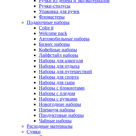
Ручки из дерева и эко-материалов
Ручки-стилусы
Упаковка для ручек
Фломастеры
Подарочные наборы
Color it
Welcome pack
Автомобильные наборы
Бизнес наборы
Кофейные наборы
Лайфстайл наборы
Наборы для алкоголя
Наборы для отдыха
Наборы для путешествий
Наборы для спорта
Наборы для сыра
Наборы с блокнотами
Наборы с пледом
Наборы с ручками
Новогодние наборы
Премиум наборы
Продуктовые наборы
Чайные наборы
Расходные материалы
Сумки