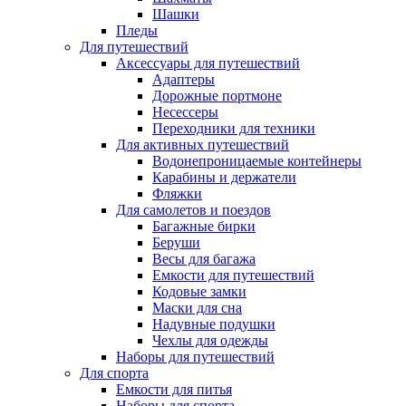
Шашки
Пледы
Для путешествий
Аксессуары для путешествий
Адаптеры
Дорожные портмоне
Несессеры
Переходники для техники
Для активных путешествий
Водонепроницаемые контейнеры
Карабины и держатели
Фляжки
Для самолетов и поездов
Багажные бирки
Беруши
Весы для багажа
Емкости для путешествий
Кодовые замки
Маски для сна
Надувные подушки
Чехлы для одежды
Наборы для путешествий
Для спорта
Емкости для питья
Наборы для спорта