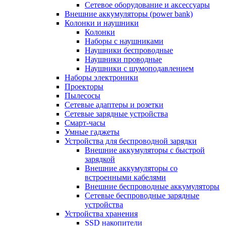
Сетевое оборудование и аксессуары
Внешние аккумуляторы (power bank)
Колонки и наушники
Колонки
Наборы с наушниками
Наушники беспроводные
Наушники проводные
Наушники с шумоподавлением
Наборы электроники
Проекторы
Пылесосы
Сетевые адаптеры и розетки
Сетевые зарядные устройства
Смарт-часы
Умные гаджеты
Устройства для беспроводной зарядки
Внешние аккумуляторы с быстрой
зарядкой
Внешние аккумуляторы со
встроенными кабелями
Внешние беспроводные аккумуляторы
Сетевые беспроводные зарядные
устройства
Устройства хранения
SSD накопители