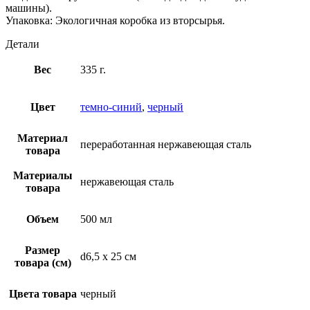
машины).
Упаковка: Экологичная коробка из вторсырья.
Детали
Вес
335 г.
Цвет
темно-синий
,
черный
Материал
переработанная нержавеющая сталь
товара
Материалы
нержавеющая cталь
товара
Объем
500 мл
Размер
d6,5 х 25 см
товара (см)
Цвета товара
черный