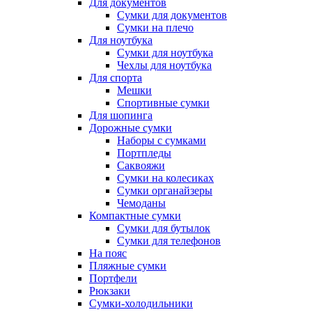
Для документов
Сумки для документов
Сумки на плечо
Для ноутбука
Сумки для ноутбука
Чехлы для ноутбука
Для спорта
Мешки
Спортивные сумки
Для шопинга
Дорожные сумки
Наборы с сумками
Портпледы
Саквояжи
Сумки на колесиках
Сумки органайзеры
Чемоданы
Компактные сумки
Сумки для бутылок
Сумки для телефонов
На пояс
Пляжные сумки
Портфели
Рюкзаки
Сумки-холодильники