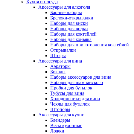
Кухня и посуда
Аксессуары для алкоголя
Барные наборы
Брелоки-открывалки
Наборы для виски
Наборы для водки
Наборы для коктейлей
Наборы для коньяка
Наборы для приготовления коктейлей
Открывалки
Штофы
Аксессуары для вина
Аэраторы
Бокалы
Наборы аксессуаров для вина
Наборы для шампанского
Пробки для бутылок
Тубусы для вина
Холодильники для вина
Чехлы для бутылок
Штопоры
Аксессуары для кухни
Блендеры
Весы кухонные
Ложки