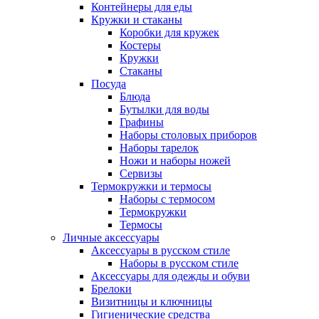
Контейнеры для еды
Кружки и стаканы
Коробки для кружек
Костеры
Кружки
Стаканы
Посуда
Блюда
Бутылки для воды
Графины
Наборы столовых приборов
Наборы тарелок
Ножи и наборы ножей
Сервизы
Термокружки и термосы
Наборы с термосом
Термокружки
Термосы
Личные аксессуары
Аксессуары в русском стиле
Наборы в русском стиле
Аксессуары для одежды и обуви
Брелоки
Визитницы и ключницы
Гигиенические средства