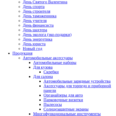
День Святого Валентина
День спорта
День строителя
День таможенника
День учителя
День финансиста
День шахтера
День эколога (эко-подарки)
День энергетика
День юриста
Новый год
Продукция
Автомобильные аксессуары
Автомобильные наборы
Для кузова
Скребки
Для салона
Автомобильные зарядные устройства
Аксессуары для торпедо и приборной
панели
Органайзеры для авто
Парковочные визитки
Пылесосы
Солнцезащитные экраны
Многофункциональные инструменты