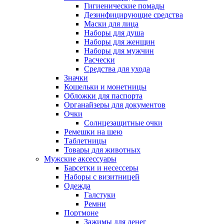
Гигиенические помады
Дезинфицирующие средства
Маски для лица
Наборы для душа
Наборы для женщин
Наборы для мужчин
Расчески
Средства для ухода
Значки
Кошельки и монетницы
Обложки для паспорта
Органайзеры для документов
Очки
Солнцезащитные очки
Ремешки на шею
Таблетницы
Товары для животных
Мужские аксессуары
Барсетки и несессеры
Наборы с визитницей
Одежда
Галстуки
Ремни
Портмоне
Зажимы для денег