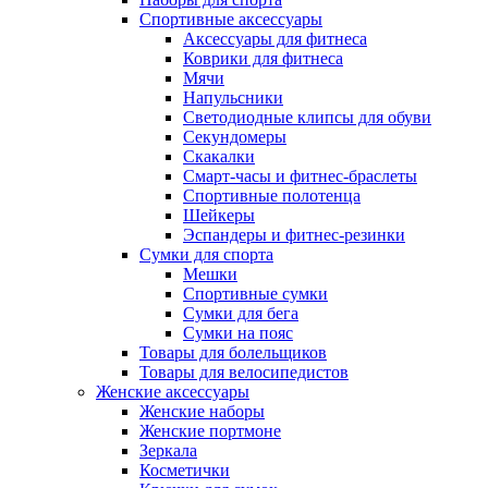
Спортивные аксессуары
Аксессуары для фитнеса
Коврики для фитнеса
Мячи
Напульсники
Светодиодные клипсы для обуви
Секундомеры
Скакалки
Смарт-часы и фитнес-браслеты
Спортивные полотенца
Шейкеры
Эспандеры и фитнес-резинки
Сумки для спорта
Мешки
Спортивные сумки
Сумки для бега
Сумки на пояс
Товары для болельщиков
Товары для велосипедистов
Женские аксессуары
Женские наборы
Женские портмоне
Зеркала
Косметички