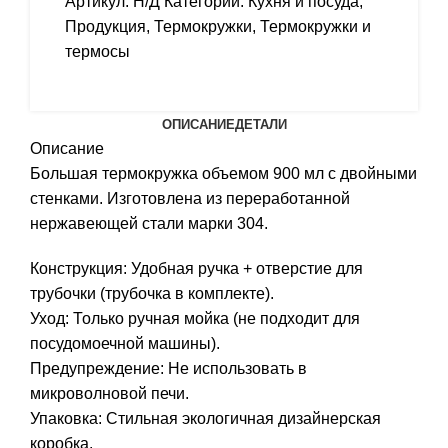
Артикул:
Н/Д
Категории:
Кухня и посуда
,
Продукция
,
Термокружки
,
Термокружки и
термосы
ОПИСАНИЕ
ДЕТАЛИ
Описание
Большая термокружка объемом 900 мл с двойными
стенками. Изготовлена из переработанной
нержавеющей стали марки 304.
Конструкция: Удобная ручка + отверстие для
трубочки (трубочка в комплекте).
Уход: Только ручная мойка (не подходит для
посудомоечной машины).
Предупреждение: Не использовать в
микроволновой печи.
Упаковка: Стильная экологичная дизайнерская
коробка.