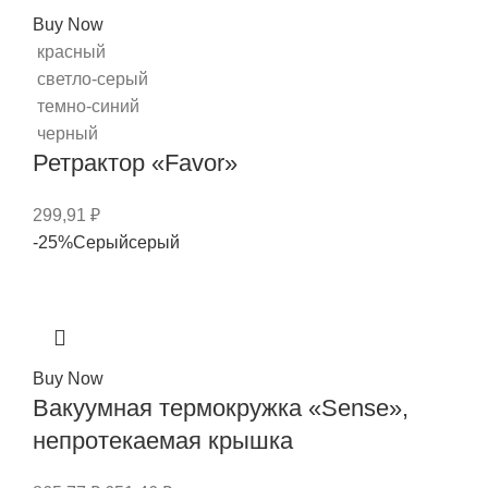
Buy Now
красный
светло-серый
темно-синий
черный
Ретрактор «Favor»
299,91
₽
-25%
Серый
серый
Buy Now
Вакуумная термокружка «Sense»,
непротекаемая крышка