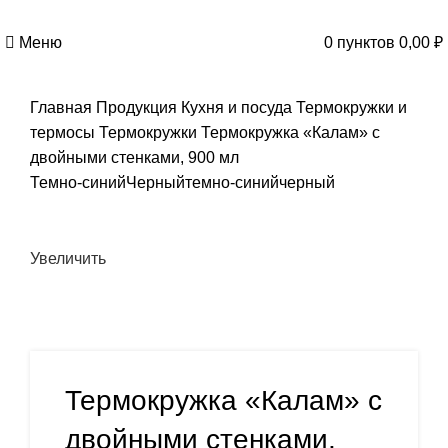
Меню
0
пунктов
0,00
₽
Главная
Продукция
Кухня и посуда
Термокружки и
термосы
Термокружки
Термокружка «Калам» с
двойными стенками, 900 мл
Темно-синий
Черный
темно-синий
черный
Увеличить
Термокружка «Калам» с
двойными стенками,