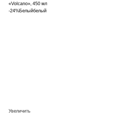
«Volcano», 450 мл
-24%
Белый
белый
Увеличить