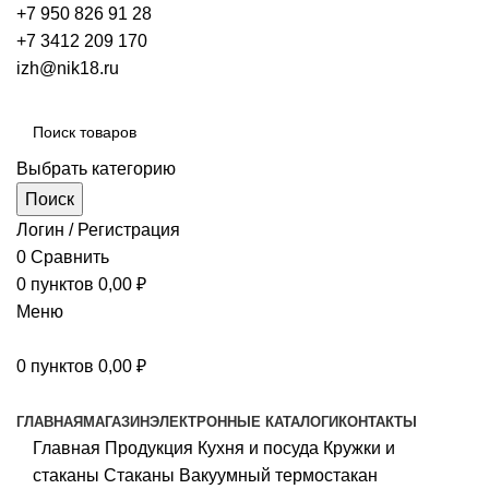
+7 950 826 91 28
+7 3412 209 170
izh@nik18.ru
Выбрать категорию
Поиск
Логин / Регистрация
0
Сравнить
0
пунктов
0,00
₽
Меню
0
пунктов
0,00
₽
Наш каталог
ГЛАВНАЯ
МАГАЗИН
ЭЛЕКТРОННЫЕ КАТАЛОГИ
КОНТАКТЫ
Главная
Продукция
Кухня и посуда
Кружки и
стаканы
Стаканы
Вакуумный термостакан