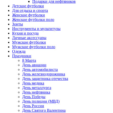
Подарки для нефтяников
Детские футболки
Для отдыха и спорта
Женские футболки
Женские футболки поло
Зонты
Инструменты и мультитулы
Кухня и посуда
Личные аксессуары
Мужские футболки
Мужские футболки поло
Одежда
Праздники
8 Марта
День авиации
День автомобилиста
День железнодорожника
День защитника отечества
День медика
День металлурга
День нефтяника
День Победы
День полиции (МВД)
День России
День Святого Валентина