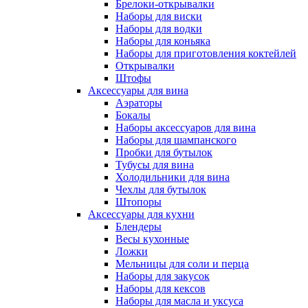
Брелоки-открывалки
Наборы для виски
Наборы для водки
Наборы для коньяка
Наборы для приготовления коктейлей
Открывалки
Штофы
Аксессуары для вина
Аэраторы
Бокалы
Наборы аксессуаров для вина
Наборы для шампанского
Пробки для бутылок
Тубусы для вина
Холодильники для вина
Чехлы для бутылок
Штопоры
Аксессуары для кухни
Блендеры
Весы кухонные
Ложки
Мельницы для соли и перца
Наборы для закусок
Наборы для кексов
Наборы для масла и уксуса