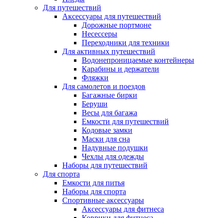
Для путешествий
Аксессуары для путешествий
Дорожные портмоне
Несессеры
Переходники для техники
Для активных путешествий
Водонепроницаемые контейнеры
Карабины и держатели
Фляжки
Для самолетов и поездов
Багажные бирки
Беруши
Весы для багажа
Емкости для путешествий
Кодовые замки
Маски для сна
Надувные подушки
Чехлы для одежды
Наборы для путешествий
Для спорта
Емкости для питья
Наборы для спорта
Спортивные аксессуары
Аксессуары для фитнеса
Коврики для фитнеса