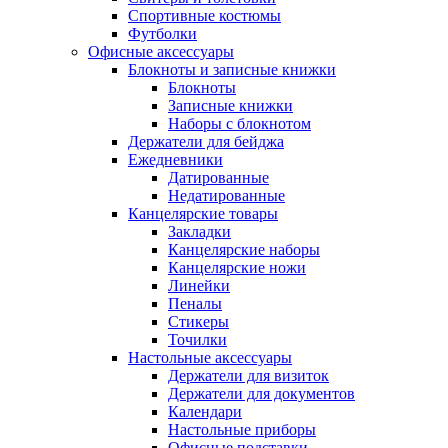
Спортивные костюмы
Футболки
Офисные аксессуары
Блокноты и записные книжки
Блокноты
Записные книжки
Наборы с блокнотом
Держатели для бейджа
Ежедневники
Датированные
Недатированные
Канцелярские товары
Закладки
Канцелярские наборы
Канцелярские ножи
Линейки
Пеналы
Стикеры
Точилки
Настольные аксессуары
Держатели для визиток
Держатели для документов
Календари
Настольные приборы
Офисные подставки