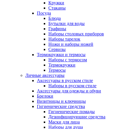
Кружки
Стаканы
Посуда
Блюда
Бутылки для воды
Графины
Наборы столовых приборов
Наборы тарелок
Ножи и наборы ножей
Сервизы
Термокружки и термосы
Наборы с термосом
Термокружки
Термосы
Личные аксессуары
Аксессуары в русском стиле
Наборы в русском стиле
Аксессуары для одежды и обуви
Брелоки
Визитницы и ключницы
Гигиенические средства
Гигиенические помады
Дезинфицирующие средства
Маски для лица
Наборы для душа