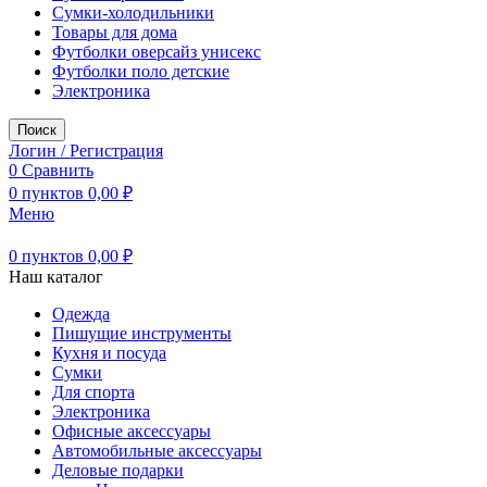
Сумки-холодильники
Товары для дома
Футболки оверсайз унисекс
Футболки поло детские
Электроника
Поиск
Логин / Регистрация
0
Сравнить
0
пунктов
0,00
₽
Меню
0
пунктов
0,00
₽
Наш каталог
Одежда
Пишущие инструменты
Кухня и посуда
Сумки
Для спорта
Электроника
Офисные аксессуары
Автомобильные аксессуары
Деловые подарки