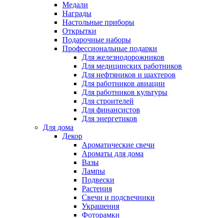
Медали
Награды
Настольные приборы
Открытки
Подарочные наборы
Профессиональные подарки
Для железнодорожников
Для медицинских работников
Для нефтяников и шахтеров
Для работников авиации
Для работников культуры
Для строителей
Для финансистов
Для энергетиков
Для дома
Декор
Ароматические свечи
Ароматы для дома
Вазы
Лампы
Подвески
Растения
Свечи и подсвечники
Украшения
Фоторамки