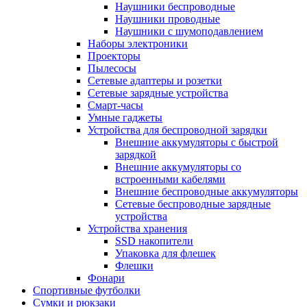
Наушники беспроводные
Наушники проводные
Наушники с шумоподавлением
Наборы электроники
Проекторы
Пылесосы
Сетевые адаптеры и розетки
Сетевые зарядные устройства
Смарт-часы
Умные гаджеты
Устройства для беспроводной зарядки
Внешние аккумуляторы с быстрой
зарядкой
Внешние аккумуляторы со
встроенными кабелями
Внешние беспроводные аккумуляторы
Сетевые беспроводные зарядные
устройства
Устройства хранения
SSD накопители
Упаковка для флешек
Флешки
Фонари
Спортивные футболки
Сумки и рюкзаки