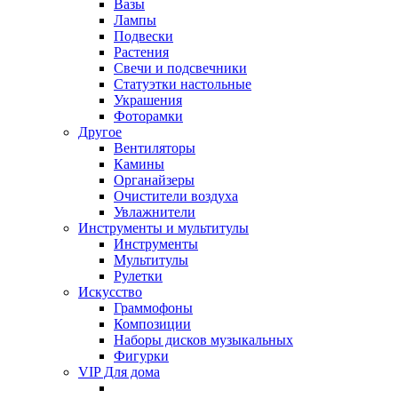
Вазы
Лампы
Подвески
Растения
Свечи и подсвечники
Статуэтки настольные
Украшения
Фоторамки
Другое
Вентиляторы
Камины
Органайзеры
Очистители воздуха
Увлажнители
Инструменты и мультитулы
Инструменты
Мультитулы
Рулетки
Искусство
Граммофоны
Композиции
Наборы дисков музыкальных
Фигурки
VIP Для дома