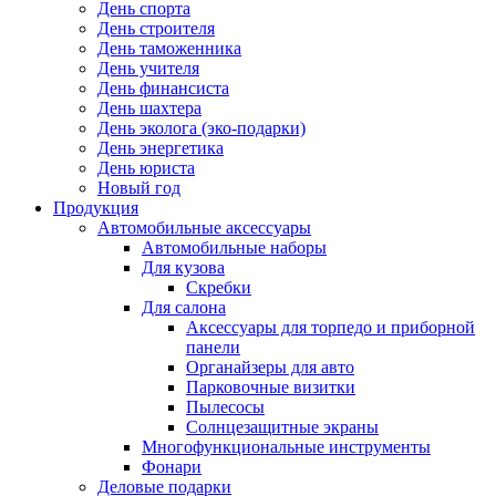
День спорта
День строителя
День таможенника
День учителя
День финансиста
День шахтера
День эколога (эко-подарки)
День энергетика
День юриста
Новый год
Продукция
Автомобильные аксессуары
Автомобильные наборы
Для кузова
Скребки
Для салона
Аксессуары для торпедо и приборной
панели
Органайзеры для авто
Парковочные визитки
Пылесосы
Солнцезащитные экраны
Многофункциональные инструменты
Фонари
Деловые подарки