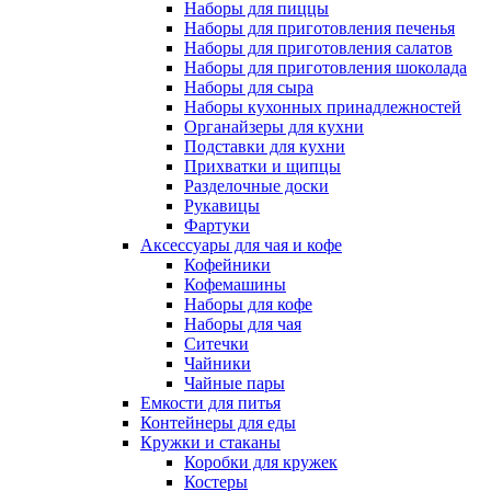
Наборы для пиццы
Наборы для приготовления печенья
Наборы для приготовления салатов
Наборы для приготовления шоколада
Наборы для сыра
Наборы кухонных принадлежностей
Органайзеры для кухни
Подставки для кухни
Прихватки и щипцы
Разделочные доски
Рукавицы
Фартуки
Аксессуары для чая и кофе
Кофейники
Кофемашины
Наборы для кофе
Наборы для чая
Ситечки
Чайники
Чайные пары
Емкости для питья
Контейнеры для еды
Кружки и стаканы
Коробки для кружек
Костеры