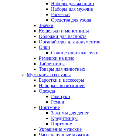
Наборы для женщин
Наборы для мужчин
Расчески
Средства для ухода
Значки
Кошельки и монетницы
Обложки для паспорта
Органайзеры для документов
Очки
Солнцезащитные очки
Ремешки на шею
Таблетницы
Товары для животных
Мужские аксессуары
Барсетки и несессеры
Наборы с визитницей
Одежда
Галстуки
Ремни
Портмоне
Зажимы для денег
Кредитницы
Портмоне
Украшения мужские
Часы наручные мужские