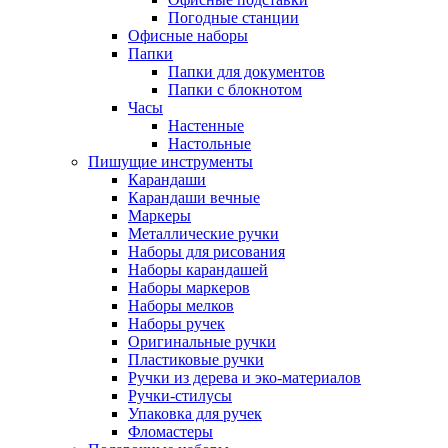
Погодные станции
Офисные наборы
Папки
Папки для документов
Папки с блокнотом
Часы
Настенные
Настольные
Пишущие инструменты
Карандаши
Карандаши вечные
Маркеры
Металлические ручки
Наборы для рисования
Наборы карандашей
Наборы маркеров
Наборы мелков
Наборы ручек
Оригинальные ручки
Пластиковые ручки
Ручки из дерева и эко-материалов
Ручки-стилусы
Упаковка для ручек
Фломастеры