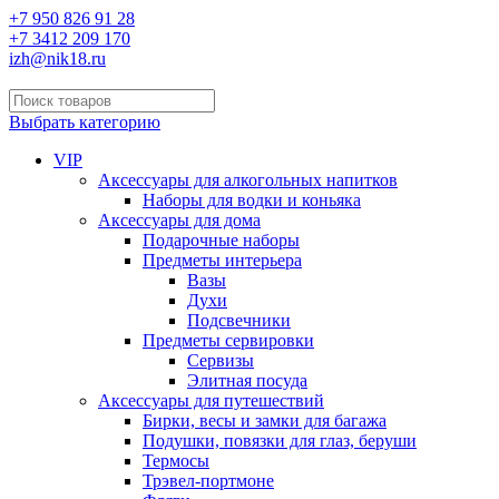
+7 950 826 91 28
+7 3412 209 170
izh@nik18.ru
Выбрать категорию
VIP
Аксессуары для алкогольных напитков
Наборы для водки и коньяка
Аксессуары для дома
Подарочные наборы
Предметы интерьера
Вазы
Духи
Подсвечники
Предметы сервировки
Сервизы
Элитная посуда
Аксессуары для путешествий
Бирки, весы и замки для багажа
Подушки, повязки для глаз, беруши
Термосы
Трэвел-портмоне