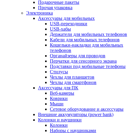
Подарочные пакеты
Прочая упаковка
Электроника
Аксессуары для мобильных
USB-переходники
USB-хабы
Держатели для мобильных телефонов
Кабели для мобильных телефонов
Кошельки-накладки для мобильных
телефонов
Органайзеры для проводов
Перчатки для сенсорного экрана
Подставки под мобильные телефоны
Стилусы
Чехлы для планшетов
Чехлы для смартфонов
Аксессуары для ПК
Веб-камеры
Коврики
Мыши
Сетевое оборудование и аксессуары
Внешние аккумуляторы (power bank)
Колонки и наушники
Колонки
Наборы с наушниками