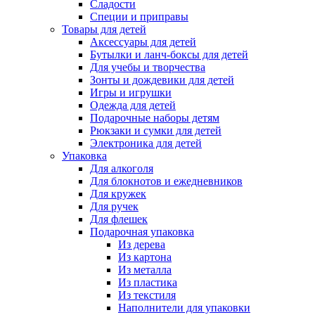
Сладости
Специи и приправы
Товары для детей
Аксессуары для детей
Бутылки и ланч-боксы для детей
Для учебы и творчества
Зонты и дождевики для детей
Игры и игрушки
Одежда для детей
Подарочные наборы детям
Рюкзаки и сумки для детей
Электроника для детей
Упаковка
Для алкоголя
Для блокнотов и ежедневников
Для кружек
Для ручек
Для флешек
Подарочная упаковка
Из дерева
Из картона
Из металла
Из пластика
Из текстиля
Наполнители для упаковки