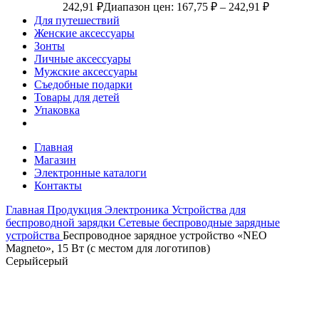
242,91
₽
Диапазон цен: 167,75 ₽ – 242,91 ₽
Для путешествий
Женские аксессуары
Зонты
Личные аксессуары
Мужские аксессуары
Съедобные подарки
Товары для детей
Упаковка
Главная
Магазин
Электронные каталоги
Контакты
Главная
Продукция
Электроника
Устройства для
беспроводной зарядки
Сетевые беспроводные зарядные
устройства
Беспроводное зарядное устройство «NEO
Magneto», 15 Вт (с местом для логотипов)
Серый
серый