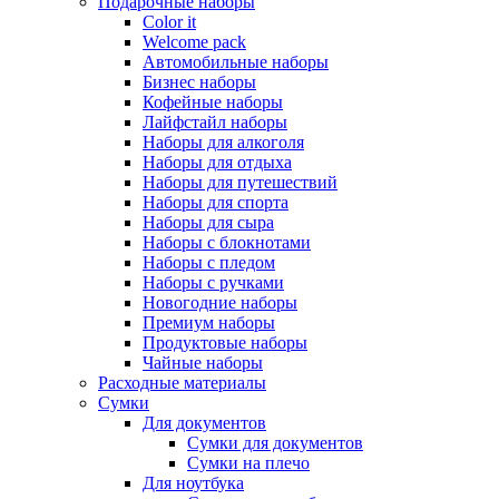
Подарочные наборы
Color it
Welcome pack
Автомобильные наборы
Бизнес наборы
Кофейные наборы
Лайфстайл наборы
Наборы для алкоголя
Наборы для отдыха
Наборы для путешествий
Наборы для спорта
Наборы для сыра
Наборы с блокнотами
Наборы с пледом
Наборы с ручками
Новогодние наборы
Премиум наборы
Продуктовые наборы
Чайные наборы
Расходные материалы
Сумки
Для документов
Сумки для документов
Сумки на плечо
Для ноутбука