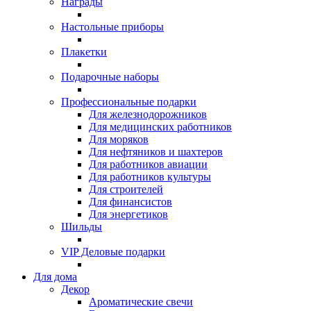
Награды
Настольные приборы
Плакетки
Подарочные наборы
Профессиональные подарки
Для железнодорожников
Для медицинских работников
Для моряков
Для нефтяников и шахтеров
Для работников авиации
Для работников культуры
Для строителей
Для финансистов
Для энергетиков
Шильды
VIP Деловые подарки
Для дома
Декор
Ароматические свечи