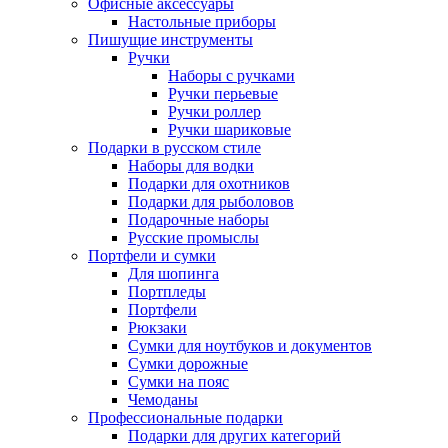
Офисные аксессуары
Настольные приборы
Пишущие инструменты
Ручки
Наборы с ручками
Ручки перьевые
Ручки роллер
Ручки шариковые
Подарки в русском стиле
Наборы для водки
Подарки для охотников
Подарки для рыболовов
Подарочные наборы
Русские промыслы
Портфели и сумки
Для шопинга
Портпледы
Портфели
Рюкзаки
Сумки для ноутбуков и документов
Сумки дорожные
Сумки на пояс
Чемоданы
Профессиональные подарки
Подарки для других категорий