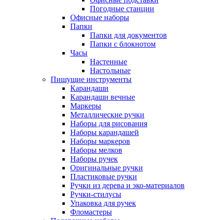
Погодные станции
Офисные наборы
Папки
Папки для документов
Папки с блокнотом
Часы
Настенные
Настольные
Пишущие инструменты
Карандаши
Карандаши вечные
Маркеры
Металлические ручки
Наборы для рисования
Наборы карандашей
Наборы маркеров
Наборы мелков
Наборы ручек
Оригинальные ручки
Пластиковые ручки
Ручки из дерева и эко-материалов
Ручки-стилусы
Упаковка для ручек
Фломастеры