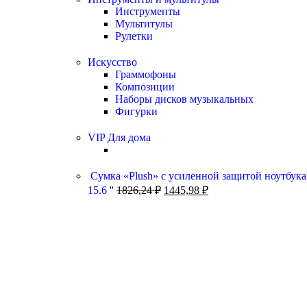
Инструменты
Мультитулы
Рулетки
Искусство
Граммофоны
Композиции
Наборы дисков музыкальных
Фигурки
VIP Для дома
Сумка «Plush» c усиленной защитой ноутбука
15.6 ''
1826,24
₽
1445,98
₽