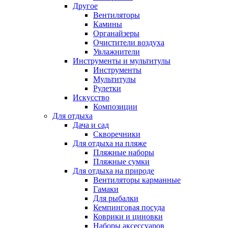
Другое
Вентиляторы
Камины
Органайзеры
Очистители воздуха
Увлажнители
Инструменты и мультитулы
Инструменты
Мультитулы
Рулетки
Искусство
Композиции
Для отдыха
Дача и сад
Скворечники
Для отдыха на пляже
Пляжные наборы
Пляжные сумки
Для отдыха на природе
Вентиляторы карманные
Гамаки
Для рыбалки
Кемпинговая посуда
Коврики и циновки
Наборы аксессуаров