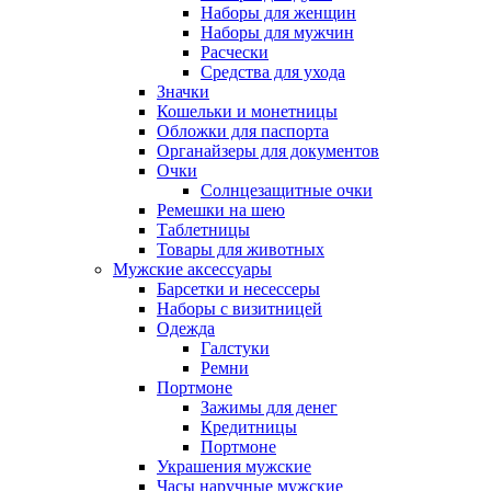
Наборы для женщин
Наборы для мужчин
Расчески
Средства для ухода
Значки
Кошельки и монетницы
Обложки для паспорта
Органайзеры для документов
Очки
Солнцезащитные очки
Ремешки на шею
Таблетницы
Товары для животных
Мужские аксессуары
Барсетки и несессеры
Наборы с визитницей
Одежда
Галстуки
Ремни
Портмоне
Зажимы для денег
Кредитницы
Портмоне
Украшения мужские
Часы наручные мужские