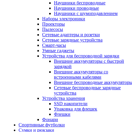
Наушники беспроводные
Наушники проводные
Наушники с шумоподавлением
Наборы электроники
Проекторы
Пылесосы
Сетевые адаптеры и розетки
Сетевые зарядные устройства
Смарт-часы
Умные гаджеты
Устройства для беспроводной зарядки
Внешние аккумуляторы с быстрой
зарядкой
Внешние аккумуляторы со
встроенными кабелями
Внешние беспроводные аккумулятор
Сетевые беспроводные зарядные
устройства
Устройства хранения
SSD накопители
Упаковка для флешек
Флешки
Фонари
Спортивные футболки
Сумки и рюкзаки