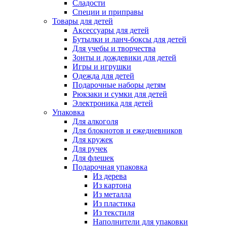
Сладости
Специи и приправы
Товары для детей
Аксессуары для детей
Бутылки и ланч-боксы для детей
Для учебы и творчества
Зонты и дождевики для детей
Игры и игрушки
Одежда для детей
Подарочные наборы детям
Рюкзаки и сумки для детей
Электроника для детей
Упаковка
Для алкоголя
Для блокнотов и ежедневников
Для кружек
Для ручек
Для флешек
Подарочная упаковка
Из дерева
Из картона
Из металла
Из пластика
Из текстиля
Наполнители для упаковки