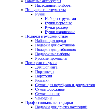
Офисные аксессуары
Настольные приборы
Пишущие инструменты
Ручки
Наборы с ручками
Ручки перьевые
Ручки роллер
Ручки шариковые
Подарки в русском стиле
Наборы для водки
Подарки для охотников
Подарки для рыболовов
Подарочные наборы
Русские промыслы
Портфели и сумки
Для шопинга
Портпледы
Портфели
Рюкзаки
Сумки для ноутбуков и документов
Сумки дорожные
Сумки на пояс
Чемоданы
Профессиональные подарки
Подарки для других категорий