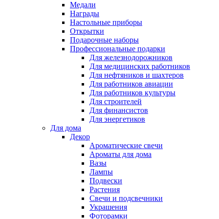
Медали
Награды
Настольные приборы
Открытки
Подарочные наборы
Профессиональные подарки
Для железнодорожников
Для медицинских работников
Для нефтяников и шахтеров
Для работников авиации
Для работников культуры
Для строителей
Для финансистов
Для энергетиков
Для дома
Декор
Ароматические свечи
Ароматы для дома
Вазы
Лампы
Подвески
Растения
Свечи и подсвечники
Украшения
Фоторамки