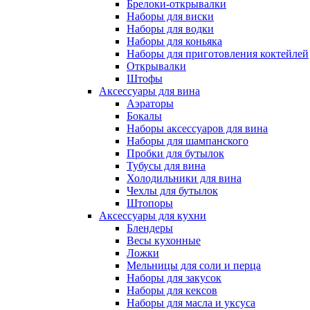
Брелоки-открывалки
Наборы для виски
Наборы для водки
Наборы для коньяка
Наборы для приготовления коктейлей
Открывалки
Штофы
Аксессуары для вина
Аэраторы
Бокалы
Наборы аксессуаров для вина
Наборы для шампанского
Пробки для бутылок
Тубусы для вина
Холодильники для вина
Чехлы для бутылок
Штопоры
Аксессуары для кухни
Блендеры
Весы кухонные
Ложки
Мельницы для соли и перца
Наборы для закусок
Наборы для кексов
Наборы для масла и уксуса