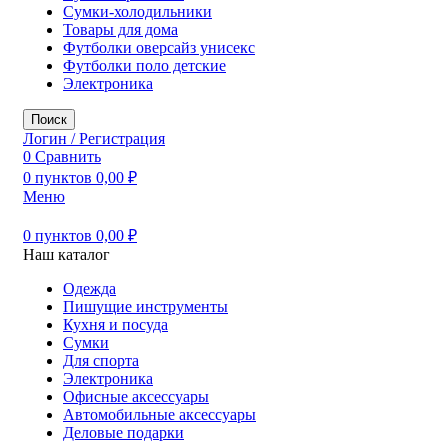
Сумки-холодильники
Товары для дома
Футболки оверсайз унисекс
Футболки поло детские
Электроника
Поиск
Логин / Регистрация
0
Сравнить
0
пунктов
0,00
₽
Меню
0
пунктов
0,00
₽
Наш каталог
Одежда
Пишущие инструменты
Кухня и посуда
Сумки
Для спорта
Электроника
Офисные аксессуары
Автомобильные аксессуары
Деловые подарки