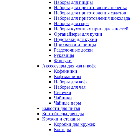
Наборы для пиццы
Наборы для приготовления печенья
Наборы для приготовления салатов
Наборы для приготовления шоколада
Наборы для сыра
Наборы кухонных принадлежностей
Органайзеры для кухни
Подставки для кухни
Прихватки и щипцы
Разделочные доски
Рукавицы
Фартуки
Аксессуары для чая и кофе
Кофейники
Кофемашины
Наборы для кофе
Наборы для чая
Ситечки
Чайники
Чайные пары
Емкости для питья
Контейнеры для еды
Кружки и стаканы
Коробки для кружек
Костеры