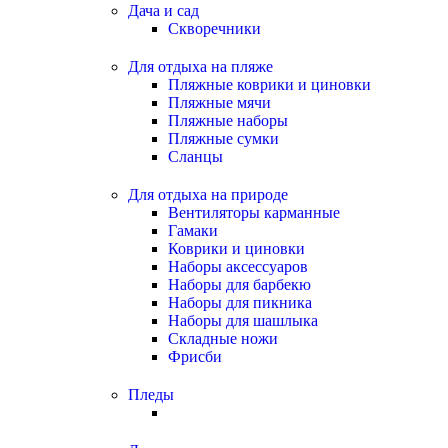
Дача и сад
Скворечники
Для отдыха на пляже
Пляжные коврики и циновки
Пляжные мячи
Пляжные наборы
Пляжные сумки
Сланцы
Для отдыха на природе
Вентиляторы карманные
Гамаки
Коврики и циновки
Наборы аксессуаров
Наборы для барбекю
Наборы для пикника
Наборы для шашлыка
Складные ножи
Фрисби
Пледы