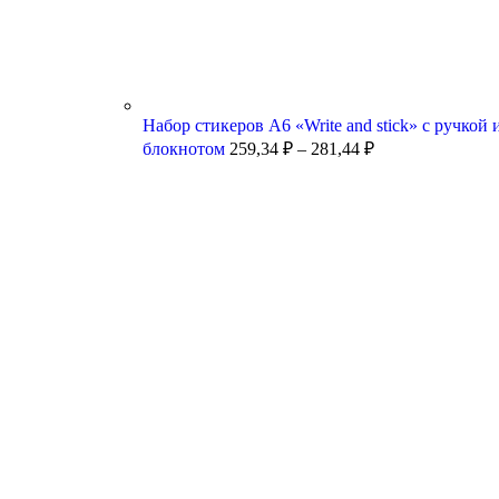
Набор стикеров А6 «Write and stick» с ручкой 
блокнотом
259,34
₽
–
281,44
₽