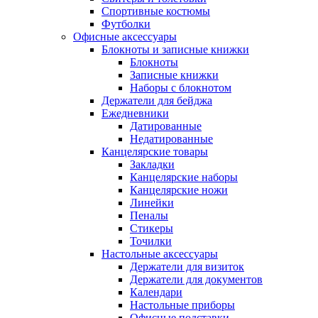
Спортивные костюмы
Футболки
Офисные аксессуары
Блокноты и записные книжки
Блокноты
Записные книжки
Наборы с блокнотом
Держатели для бейджа
Ежедневники
Датированные
Недатированные
Канцелярские товары
Закладки
Канцелярские наборы
Канцелярские ножи
Линейки
Пеналы
Стикеры
Точилки
Настольные аксессуары
Держатели для визиток
Держатели для документов
Календари
Настольные приборы
Офисные подставки