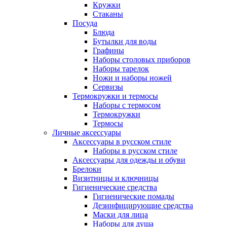
Кружки
Стаканы
Посуда
Блюда
Бутылки для воды
Графины
Наборы столовых приборов
Наборы тарелок
Ножи и наборы ножей
Сервизы
Термокружки и термосы
Наборы с термосом
Термокружки
Термосы
Личные аксессуары
Аксессуары в русском стиле
Наборы в русском стиле
Аксессуары для одежды и обуви
Брелоки
Визитницы и ключницы
Гигиенические средства
Гигиенические помады
Дезинфицирующие средства
Маски для лица
Наборы для душа