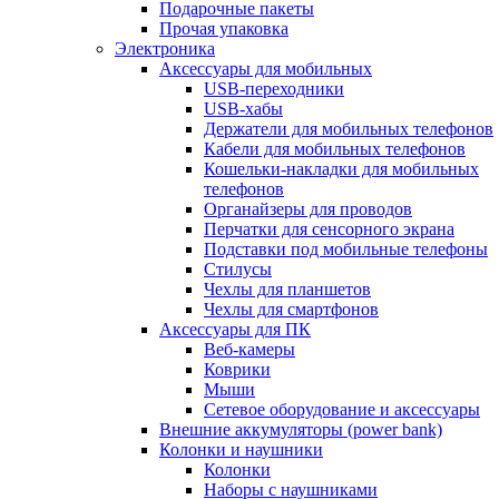
Подарочные пакеты
Прочая упаковка
Электроника
Аксессуары для мобильных
USB-переходники
USB-хабы
Держатели для мобильных телефонов
Кабели для мобильных телефонов
Кошельки-накладки для мобильных
телефонов
Органайзеры для проводов
Перчатки для сенсорного экрана
Подставки под мобильные телефоны
Стилусы
Чехлы для планшетов
Чехлы для смартфонов
Аксессуары для ПК
Веб-камеры
Коврики
Мыши
Сетевое оборудование и аксессуары
Внешние аккумуляторы (power bank)
Колонки и наушники
Колонки
Наборы с наушниками