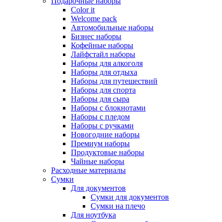
Подарочные наборы
Color it
Welcome pack
Автомобильные наборы
Бизнес наборы
Кофейные наборы
Лайфстайл наборы
Наборы для алкоголя
Наборы для отдыха
Наборы для путешествий
Наборы для спорта
Наборы для сыра
Наборы с блокнотами
Наборы с пледом
Наборы с ручками
Новогодние наборы
Премиум наборы
Продуктовые наборы
Чайные наборы
Расходные материалы
Сумки
Для документов
Сумки для документов
Сумки на плечо
Для ноутбука