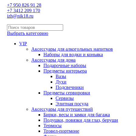
+7 950 826 91 28
+7 3412 209 170
izh@nik18.ru
Выбрать категорию
VIP
Аксессуары для алкогольных напитков
Наборы для водки и коньяка
Аксессуары для дома
Подарочные наборы
Предметы интерьера
Вазы
Духи
Подсвечники
Предметы сервировки
Сервизы
Элитная посуда
Аксессуары для путешествий
Бирки, весы и замки для багажа
Подушки, повязки для глаз, беруши
Термосы
Трэвел-портмоне