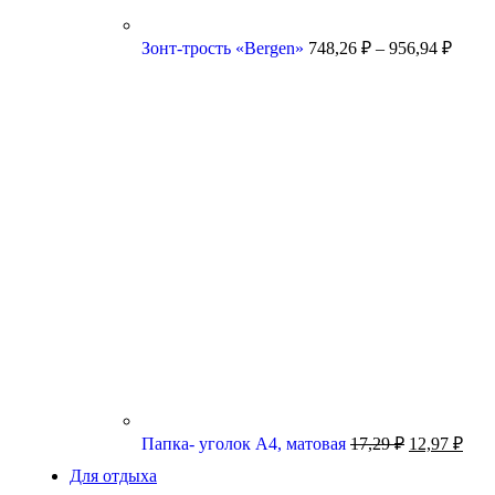
Зонт-трость «Bergen»
748,26
₽
–
956,94
₽
Папка- уголок А4, матовая
17,29
₽
12,97
₽
Для отдыха