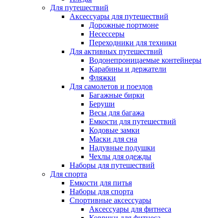
Для путешествий
Аксессуары для путешествий
Дорожные портмоне
Несессеры
Переходники для техники
Для активных путешествий
Водонепроницаемые контейнеры
Карабины и держатели
Фляжки
Для самолетов и поездов
Багажные бирки
Беруши
Весы для багажа
Емкости для путешествий
Кодовые замки
Маски для сна
Надувные подушки
Чехлы для одежды
Наборы для путешествий
Для спорта
Емкости для питья
Наборы для спорта
Спортивные аксессуары
Аксессуары для фитнеса
Коврики для фитнеса