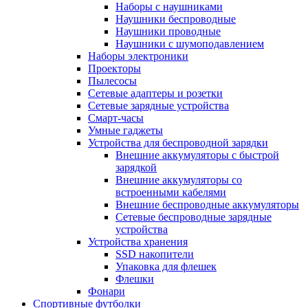
Наборы с наушниками
Наушники беспроводные
Наушники проводные
Наушники с шумоподавлением
Наборы электроники
Проекторы
Пылесосы
Сетевые адаптеры и розетки
Сетевые зарядные устройства
Смарт-часы
Умные гаджеты
Устройства для беспроводной зарядки
Внешние аккумуляторы с быстрой
зарядкой
Внешние аккумуляторы со
встроенными кабелями
Внешние беспроводные аккумуляторы
Сетевые беспроводные зарядные
устройства
Устройства хранения
SSD накопители
Упаковка для флешек
Флешки
Фонари
Спортивные футболки