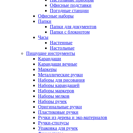
Офисные подставки
Погодные станции
Офисные наборы
Папки
Папки для документов
Папки с блокнотом
Часы
Настенные
Настольные
Пишущие инструменты
Карандаши
Карандаши вечные
Маркеры
Металлические ручки
Наборы для рисования
Наборы карандашей
Наборы маркеров
Наборы мелков
Наборы ручек
Оригинальные ручки
Пластиковые ручки
Ручки из дерева и эко-материалов
Ручки-стилусы
Упаковка для ручек