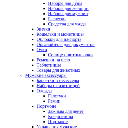
Наборы для душа
Наборы для женщин
Наборы для мужчин
Расчески
Средства для ухода
Значки
Кошельки и монетницы
Обложки для паспорта
Органайзеры для документов
Очки
Солнцезащитные очки
Ремешки на шею
Таблетницы
Товары для животных
Мужские аксессуары
Барсетки и несессеры
Наборы с визитницей
Одежда
Галстуки
Ремни
Портмоне
Зажимы для денег
Кредитницы
Портмоне
Украшения мужские