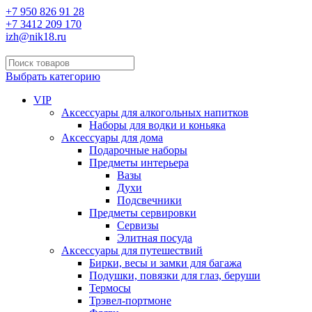
+7 950 826 91 28
+7 3412 209 170
izh@nik18.ru
Выбрать категорию
VIP
Аксессуары для алкогольных напитков
Наборы для водки и коньяка
Аксессуары для дома
Подарочные наборы
Предметы интерьера
Вазы
Духи
Подсвечники
Предметы сервировки
Сервизы
Элитная посуда
Аксессуары для путешествий
Бирки, весы и замки для багажа
Подушки, повязки для глаз, беруши
Термосы
Трэвел-портмоне