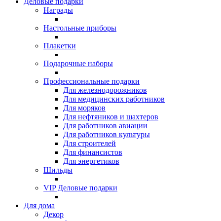
Деловые подарки
Награды
Настольные приборы
Плакетки
Подарочные наборы
Профессиональные подарки
Для железнодорожников
Для медицинских работников
Для моряков
Для нефтяников и шахтеров
Для работников авиации
Для работников культуры
Для строителей
Для финансистов
Для энергетиков
Шильды
VIP Деловые подарки
Для дома
Декор