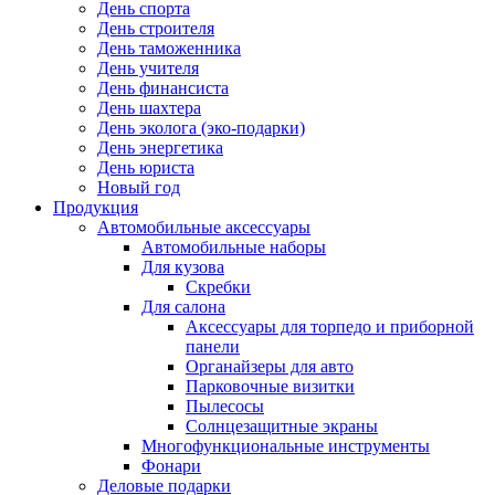
День спорта
День строителя
День таможенника
День учителя
День финансиста
День шахтера
День эколога (эко-подарки)
День энергетика
День юриста
Новый год
Продукция
Автомобильные аксессуары
Автомобильные наборы
Для кузова
Скребки
Для салона
Аксессуары для торпедо и приборной
панели
Органайзеры для авто
Парковочные визитки
Пылесосы
Солнцезащитные экраны
Многофункциональные инструменты
Фонари
Деловые подарки