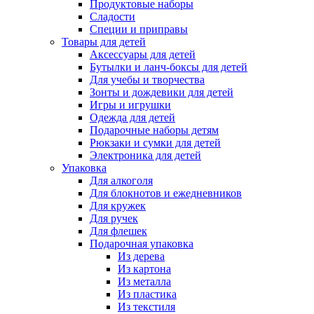
Продуктовые наборы
Сладости
Специи и приправы
Товары для детей
Аксессуары для детей
Бутылки и ланч-боксы для детей
Для учебы и творчества
Зонты и дождевики для детей
Игры и игрушки
Одежда для детей
Подарочные наборы детям
Рюкзаки и сумки для детей
Электроника для детей
Упаковка
Для алкоголя
Для блокнотов и ежедневников
Для кружек
Для ручек
Для флешек
Подарочная упаковка
Из дерева
Из картона
Из металла
Из пластика
Из текстиля