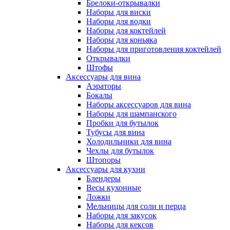
Брелоки-открывалки
Наборы для виски
Наборы для водки
Наборы для коктейлей
Наборы для коньяка
Наборы для приготовления коктейлей
Открывалки
Штофы
Аксессуары для вина
Аэраторы
Бокалы
Наборы аксессуаров для вина
Наборы для шампанского
Пробки для бутылок
Тубусы для вина
Холодильники для вина
Чехлы для бутылок
Штопоры
Аксессуары для кухни
Блендеры
Весы кухонные
Ложки
Мельницы для соли и перца
Наборы для закусок
Наборы для кексов