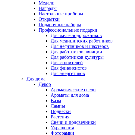
Медали
Награды
Настольные приборы
Открытки
Подарочные наборы
Профессиональные подарки
Для железнодорожников
Для медицинских работников
Для нефтяников и шахтеров
Для работников авиации
Для работников культуры
Для строителей
Для финансистов
Для энергетиков
Для дома
Декор
Ароматические свечи
Ароматы для дома
Вазы
Лампы
Подвески
Растения
Свечи и подсвечники
Украшения
Фоторамки