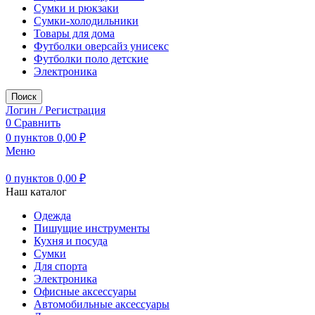
Сумки и рюкзаки
Сумки-холодильники
Товары для дома
Футболки оверсайз унисекс
Футболки поло детские
Электроника
Поиск
Логин / Регистрация
0
Сравнить
0
пунктов
0,00
₽
Меню
0
пунктов
0,00
₽
Наш каталог
Одежда
Пишущие инструменты
Кухня и посуда
Сумки
Для спорта
Электроника
Офисные аксессуары
Автомобильные аксессуары