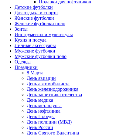
Подарки для нефтяников
Детские футболки
Для отдыха и спорта
Женские футболки
Женские футболки поло
Зонты
Инструменты и мультитулы
Кухня и посуда
Личные аксессуары
Мужские футболки
Мужские футболки поло
Одежда
Праздники
8 Марта
День авиации
День автомобилиста
День железнодорожника
День защитника отечества
День медика
День металлурга
День нефтяника
День Победы
День полиции (МВД)
День России
День Святого Валентина