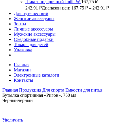
Пакет подарочный Imilit W
167,75
₽
–
242,91
₽
Диапазон цен: 167,75 ₽ – 242,91 ₽
Для путешествий
Женские аксессуары
Зонты
Личные аксессуары
Мужские аксессуары
Съедобные подарки
Товары для детей
Упаковка
Главная
Магазин
Электронные каталоги
Контакты
Главная
Продукция
Для спорта
Емкости для питья
Бутылка спортивная «Ригон», 750 мл
Черный
черный
Увеличить