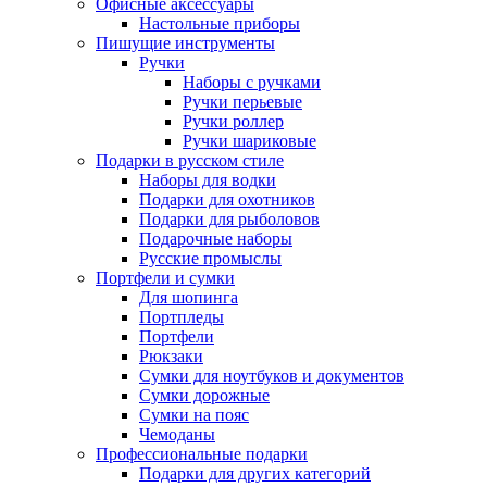
Офисные аксессуары
Настольные приборы
Пишущие инструменты
Ручки
Наборы с ручками
Ручки перьевые
Ручки роллер
Ручки шариковые
Подарки в русском стиле
Наборы для водки
Подарки для охотников
Подарки для рыболовов
Подарочные наборы
Русские промыслы
Портфели и сумки
Для шопинга
Портпледы
Портфели
Рюкзаки
Сумки для ноутбуков и документов
Сумки дорожные
Сумки на пояс
Чемоданы
Профессиональные подарки
Подарки для других категорий