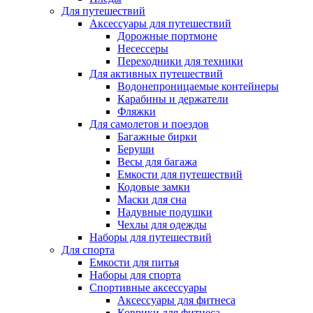
Для путешествий
Аксессуары для путешествий
Дорожные портмоне
Несессеры
Переходники для техники
Для активных путешествий
Водонепроницаемые контейнеры
Карабины и держатели
Фляжки
Для самолетов и поездов
Багажные бирки
Беруши
Весы для багажа
Емкости для путешествий
Кодовые замки
Маски для сна
Надувные подушки
Чехлы для одежды
Наборы для путешествий
Для спорта
Емкости для питья
Наборы для спорта
Спортивные аксессуары
Аксессуары для фитнеса
Коврики для фитнеса