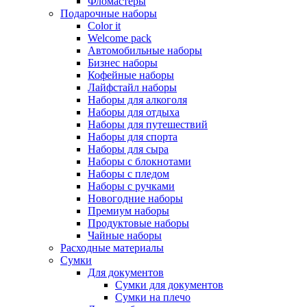
Фломастеры
Подарочные наборы
Color it
Welcome pack
Автомобильные наборы
Бизнес наборы
Кофейные наборы
Лайфстайл наборы
Наборы для алкоголя
Наборы для отдыха
Наборы для путешествий
Наборы для спорта
Наборы для сыра
Наборы с блокнотами
Наборы с пледом
Наборы с ручками
Новогодние наборы
Премиум наборы
Продуктовые наборы
Чайные наборы
Расходные материалы
Сумки
Для документов
Сумки для документов
Сумки на плечо