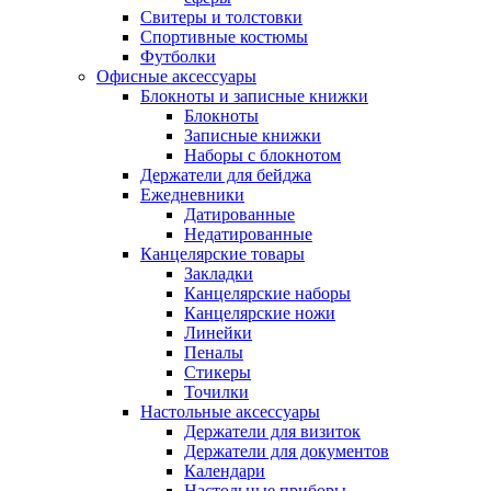
Свитеры и толстовки
Спортивные костюмы
Футболки
Офисные аксессуары
Блокноты и записные книжки
Блокноты
Записные книжки
Наборы с блокнотом
Держатели для бейджа
Ежедневники
Датированные
Недатированные
Канцелярские товары
Закладки
Канцелярские наборы
Канцелярские ножи
Линейки
Пеналы
Стикеры
Точилки
Настольные аксессуары
Держатели для визиток
Держатели для документов
Календари
Настольные приборы