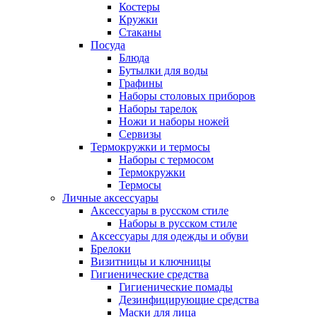
Костеры
Кружки
Стаканы
Посуда
Блюда
Бутылки для воды
Графины
Наборы столовых приборов
Наборы тарелок
Ножи и наборы ножей
Сервизы
Термокружки и термосы
Наборы с термосом
Термокружки
Термосы
Личные аксессуары
Аксессуары в русском стиле
Наборы в русском стиле
Аксессуары для одежды и обуви
Брелоки
Визитницы и ключницы
Гигиенические средства
Гигиенические помады
Дезинфицирующие средства
Маски для лица