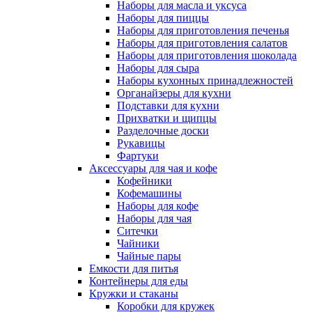
Наборы для масла и уксуса
Наборы для пиццы
Наборы для приготовления печенья
Наборы для приготовления салатов
Наборы для приготовления шоколада
Наборы для сыра
Наборы кухонных принадлежностей
Органайзеры для кухни
Подставки для кухни
Прихватки и щипцы
Разделочные доски
Рукавицы
Фартуки
Аксессуары для чая и кофе
Кофейники
Кофемашины
Наборы для кофе
Наборы для чая
Ситечки
Чайники
Чайные пары
Емкости для питья
Контейнеры для еды
Кружки и стаканы
Коробки для кружек