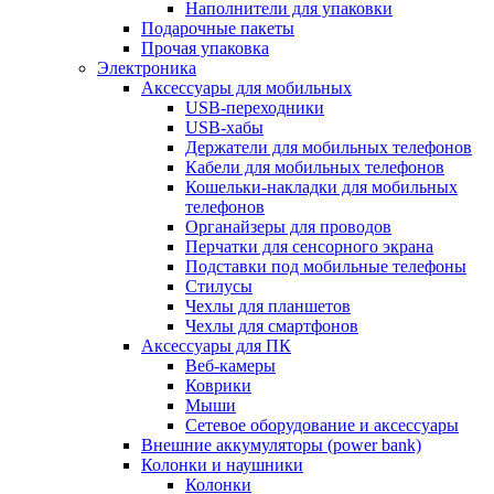
Наполнители для упаковки
Подарочные пакеты
Прочая упаковка
Электроника
Аксессуары для мобильных
USB-переходники
USB-хабы
Держатели для мобильных телефонов
Кабели для мобильных телефонов
Кошельки-накладки для мобильных
телефонов
Органайзеры для проводов
Перчатки для сенсорного экрана
Подставки под мобильные телефоны
Стилусы
Чехлы для планшетов
Чехлы для смартфонов
Аксессуары для ПК
Веб-камеры
Коврики
Мыши
Сетевое оборудование и аксессуары
Внешние аккумуляторы (power bank)
Колонки и наушники
Колонки