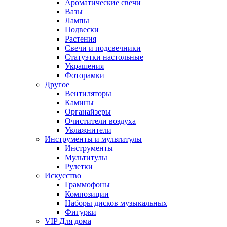
Ароматические свечи
Вазы
Лампы
Подвески
Растения
Свечи и подсвечники
Статуэтки настольные
Украшения
Фоторамки
Другое
Вентиляторы
Камины
Органайзеры
Очистители воздуха
Увлажнители
Инструменты и мультитулы
Инструменты
Мультитулы
Рулетки
Искусство
Граммофоны
Композиции
Наборы дисков музыкальных
Фигурки
VIP Для дома