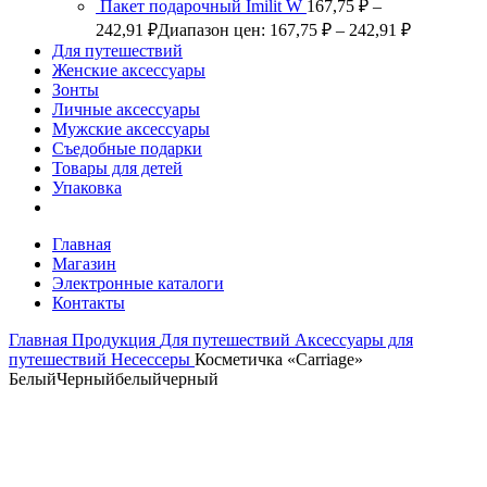
Пакет подарочный Imilit W
167,75
₽
–
242,91
₽
Диапазон цен: 167,75 ₽ – 242,91 ₽
Для путешествий
Женские аксессуары
Зонты
Личные аксессуары
Мужские аксессуары
Съедобные подарки
Товары для детей
Упаковка
Главная
Магазин
Электронные каталоги
Контакты
Главная
Продукция
Для путешествий
Аксессуары для
путешествий
Несессеры
Косметичка «Carriage»
Белый
Черный
белый
черный