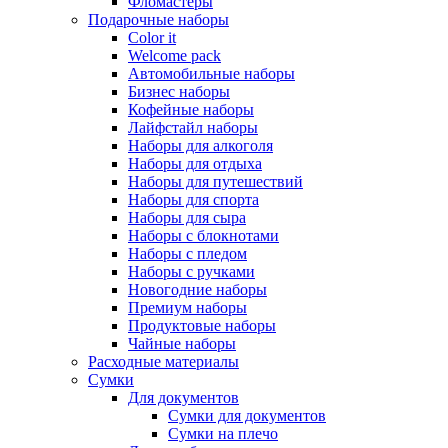
Фломастеры
Подарочные наборы
Color it
Welcome pack
Автомобильные наборы
Бизнес наборы
Кофейные наборы
Лайфстайл наборы
Наборы для алкоголя
Наборы для отдыха
Наборы для путешествий
Наборы для спорта
Наборы для сыра
Наборы с блокнотами
Наборы с пледом
Наборы с ручками
Новогодние наборы
Премиум наборы
Продуктовые наборы
Чайные наборы
Расходные материалы
Сумки
Для документов
Сумки для документов
Сумки на плечо