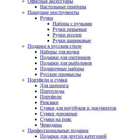
Офисные аксессуары
Настольные приборы
Пишущие инструменты
Ручки
Наборы с ручками
Ручки перьевые
Ручки роллер
Ручки шариковые
Подарки в русском стиле
Наборы для водки
Подарки для охотников
Подарки для рыболовов
Подарочные наборы
Русские промыслы
Портфели и сумки
Для шопинга
Портпледы
Портфели
Рюкзаки
Сумки для ноутбуков и документов
Сумки дорожные
Сумки на пояс
Чемоданы
Профессиональные подарки
Подарки для других категорий