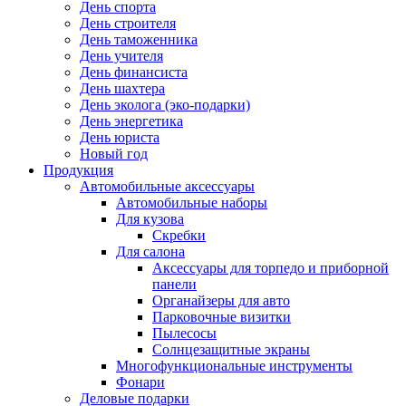
День спорта
День строителя
День таможенника
День учителя
День финансиста
День шахтера
День эколога (эко-подарки)
День энергетика
День юриста
Новый год
Продукция
Автомобильные аксессуары
Автомобильные наборы
Для кузова
Скребки
Для салона
Аксессуары для торпедо и приборной
панели
Органайзеры для авто
Парковочные визитки
Пылесосы
Солнцезащитные экраны
Многофункциональные инструменты
Фонари
Деловые подарки