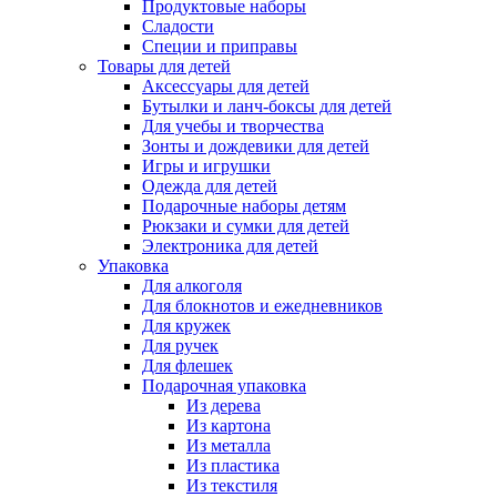
Продуктовые наборы
Сладости
Специи и приправы
Товары для детей
Аксессуары для детей
Бутылки и ланч-боксы для детей
Для учебы и творчества
Зонты и дождевики для детей
Игры и игрушки
Одежда для детей
Подарочные наборы детям
Рюкзаки и сумки для детей
Электроника для детей
Упаковка
Для алкоголя
Для блокнотов и ежедневников
Для кружек
Для ручек
Для флешек
Подарочная упаковка
Из дерева
Из картона
Из металла
Из пластика
Из текстиля