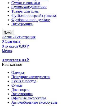
Сумки и рюкзаки
Сумки-холодильники
Товары для дома
Футболки оверсайз унисекс
Футболки поло детские
Электроника
Поиск
Логин / Регистрация
0
Сравнить
0
пунктов
0,00
₽
Меню
0
пунктов
0,00
₽
Наш каталог
Одежда
Пишущие инструменты
Кухня и посуда
Сумки
Для спорта
Электроника
Офисные аксессуары
Автомобильные аксессуары