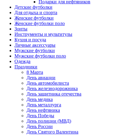
Подарки для нефтяников
Детские футболки
Для отдыха и спорта
Женские футболки
Женские футболки поло
Зонты
Инструменты и мультитулы
Кухня и посуда
Личные аксессуары
Мужские футболки
Мужские футболки поло
Одежда
Праздники
8 Марта
День авиации
День автомобилиста
День железнодорожника
День защитника отечества
День медика
День металлурга
День нефтяника
День Победы
День полиции (МВД)
День России
День Святого Валентина