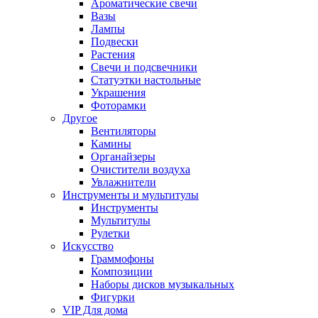
Ароматические свечи
Вазы
Лампы
Подвески
Растения
Свечи и подсвечники
Статуэтки настольные
Украшения
Фоторамки
Другое
Вентиляторы
Камины
Органайзеры
Очистители воздуха
Увлажнители
Инструменты и мультитулы
Инструменты
Мультитулы
Рулетки
Искусство
Граммофоны
Композиции
Наборы дисков музыкальных
Фигурки
VIP Для дома