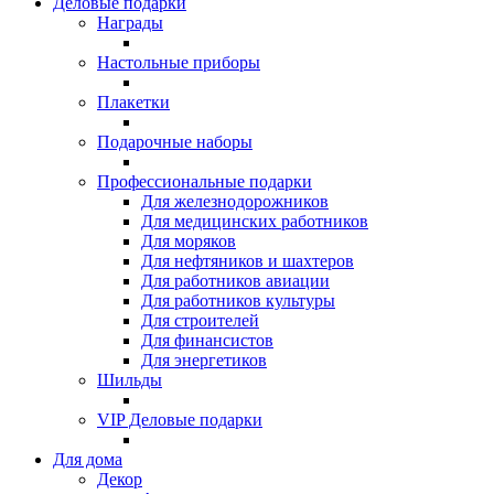
Деловые подарки
Награды
Настольные приборы
Плакетки
Подарочные наборы
Профессиональные подарки
Для железнодорожников
Для медицинских работников
Для моряков
Для нефтяников и шахтеров
Для работников авиации
Для работников культуры
Для строителей
Для финансистов
Для энергетиков
Шильды
VIP Деловые подарки
Для дома
Декор