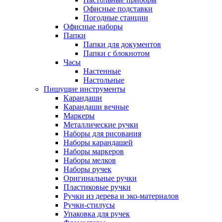
Офисные подставки
Погодные станции
Офисные наборы
Папки
Папки для документов
Папки с блокнотом
Часы
Настенные
Настольные
Пишущие инструменты
Карандаши
Карандаши вечные
Маркеры
Металлические ручки
Наборы для рисования
Наборы карандашей
Наборы маркеров
Наборы мелков
Наборы ручек
Оригинальные ручки
Пластиковые ручки
Ручки из дерева и эко-материалов
Ручки-стилусы
Упаковка для ручек