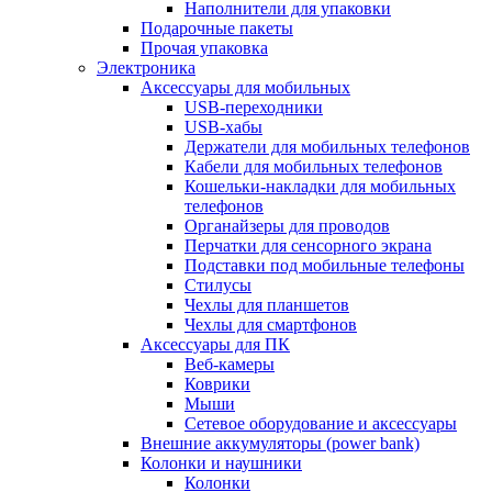
Наполнители для упаковки
Подарочные пакеты
Прочая упаковка
Электроника
Аксессуары для мобильных
USB-переходники
USB-хабы
Держатели для мобильных телефонов
Кабели для мобильных телефонов
Кошельки-накладки для мобильных
телефонов
Органайзеры для проводов
Перчатки для сенсорного экрана
Подставки под мобильные телефоны
Стилусы
Чехлы для планшетов
Чехлы для смартфонов
Аксессуары для ПК
Веб-камеры
Коврики
Мыши
Сетевое оборудование и аксессуары
Внешние аккумуляторы (power bank)
Колонки и наушники
Колонки