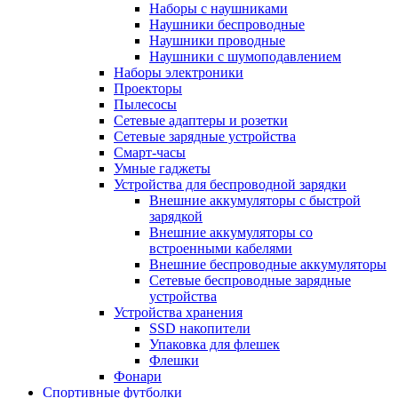
Наборы с наушниками
Наушники беспроводные
Наушники проводные
Наушники с шумоподавлением
Наборы электроники
Проекторы
Пылесосы
Сетевые адаптеры и розетки
Сетевые зарядные устройства
Смарт-часы
Умные гаджеты
Устройства для беспроводной зарядки
Внешние аккумуляторы с быстрой
зарядкой
Внешние аккумуляторы со
встроенными кабелями
Внешние беспроводные аккумуляторы
Сетевые беспроводные зарядные
устройства
Устройства хранения
SSD накопители
Упаковка для флешек
Флешки
Фонари
Спортивные футболки