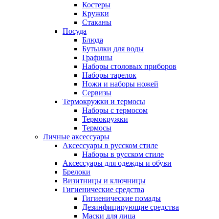
Костеры
Кружки
Стаканы
Посуда
Блюда
Бутылки для воды
Графины
Наборы столовых приборов
Наборы тарелок
Ножи и наборы ножей
Сервизы
Термокружки и термосы
Наборы с термосом
Термокружки
Термосы
Личные аксессуары
Аксессуары в русском стиле
Наборы в русском стиле
Аксессуары для одежды и обуви
Брелоки
Визитницы и ключницы
Гигиенические средства
Гигиенические помады
Дезинфицирующие средства
Маски для лица