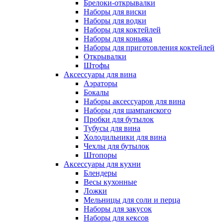
Брелоки-открывалки
Наборы для виски
Наборы для водки
Наборы для коктейлей
Наборы для коньяка
Наборы для приготовления коктейлей
Открывалки
Штофы
Аксессуары для вина
Аэраторы
Бокалы
Наборы аксессуаров для вина
Наборы для шампанского
Пробки для бутылок
Тубусы для вина
Холодильники для вина
Чехлы для бутылок
Штопоры
Аксессуары для кухни
Блендеры
Весы кухонные
Ложки
Мельницы для соли и перца
Наборы для закусок
Наборы для кексов