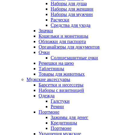
Наборы для душа
Наборы для женщин
Наборы для мужчин
Расчески
Средства для ухода
Значки
Кошельки и монетницы
Обложки для паспорта
Органайзеры для документов
Очки
Солнцезащитные очки
Ремешки на шею
Таблетницы
Товары для животных
Мужские аксессуары
Барсетки и несессеры
Наборы с визитницей
Одежда
Галстуки
Ремни
Портмоне
Зажимы для денег
Кредитницы
Портмоне
Украшения мужские