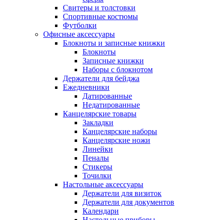
Свитеры и толстовки
Спортивные костюмы
Футболки
Офисные аксессуары
Блокноты и записные книжки
Блокноты
Записные книжки
Наборы с блокнотом
Держатели для бейджа
Ежедневники
Датированные
Недатированные
Канцелярские товары
Закладки
Канцелярские наборы
Канцелярские ножи
Линейки
Пеналы
Стикеры
Точилки
Настольные аксессуары
Держатели для визиток
Держатели для документов
Календари
Настольные приборы