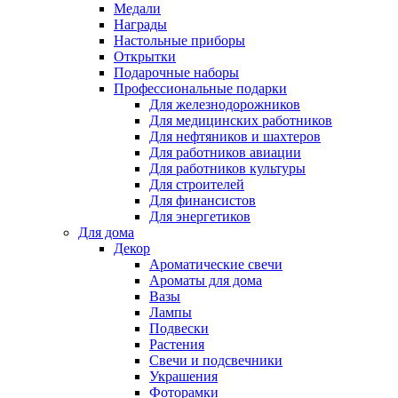
Медали
Награды
Настольные приборы
Открытки
Подарочные наборы
Профессиональные подарки
Для железнодорожников
Для медицинских работников
Для нефтяников и шахтеров
Для работников авиации
Для работников культуры
Для строителей
Для финансистов
Для энергетиков
Для дома
Декор
Ароматические свечи
Ароматы для дома
Вазы
Лампы
Подвески
Растения
Свечи и подсвечники
Украшения
Фоторамки