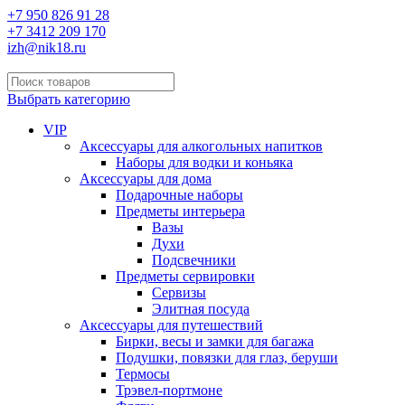
+7 950 826 91 28
+7 3412 209 170
izh@nik18.ru
Выбрать категорию
VIP
Аксессуары для алкогольных напитков
Наборы для водки и коньяка
Аксессуары для дома
Подарочные наборы
Предметы интерьера
Вазы
Духи
Подсвечники
Предметы сервировки
Сервизы
Элитная посуда
Аксессуары для путешествий
Бирки, весы и замки для багажа
Подушки, повязки для глаз, беруши
Термосы
Трэвел-портмоне