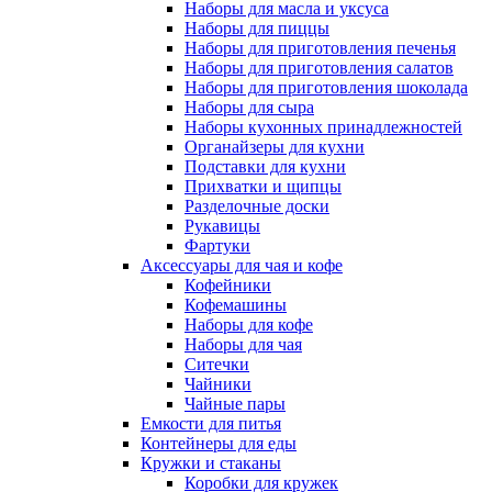
Наборы для масла и уксуса
Наборы для пиццы
Наборы для приготовления печенья
Наборы для приготовления салатов
Наборы для приготовления шоколада
Наборы для сыра
Наборы кухонных принадлежностей
Органайзеры для кухни
Подставки для кухни
Прихватки и щипцы
Разделочные доски
Рукавицы
Фартуки
Аксессуары для чая и кофе
Кофейники
Кофемашины
Наборы для кофе
Наборы для чая
Ситечки
Чайники
Чайные пары
Емкости для питья
Контейнеры для еды
Кружки и стаканы
Коробки для кружек