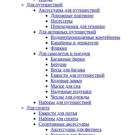
Для путешествий
Аксессуары для путешествий
Дорожные портмоне
Несессеры
Переходники для техники
Для активных путешествий
Водонепроницаемые контейнеры
Карабины и держатели
Фляжки
Для самолетов и поездов
Багажные бирки
Беруши
Весы для багажа
Емкости для путешествий
Кодовые замки
Маски для сна
Надувные подушки
Чехлы для одежды
Наборы для путешествий
Для спорта
Емкости для питья
Наборы для спорта
Спортивные аксессуары
Аксессуары для фитнеса
Коврики для фитнеса