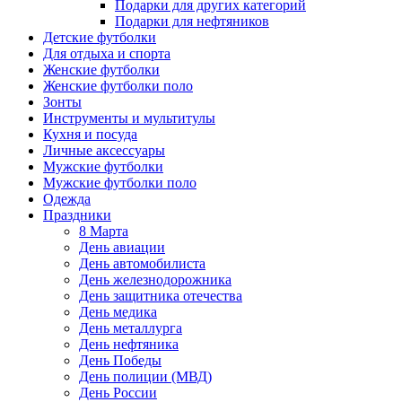
Подарки для других категорий
Подарки для нефтяников
Детские футболки
Для отдыха и спорта
Женские футболки
Женские футболки поло
Зонты
Инструменты и мультитулы
Кухня и посуда
Личные аксессуары
Мужские футболки
Мужские футболки поло
Одежда
Праздники
8 Марта
День авиации
День автомобилиста
День железнодорожника
День защитника отечества
День медика
День металлурга
День нефтяника
День Победы
День полиции (МВД)
День России