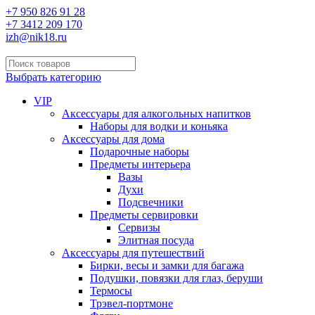
+7 950 826 91 28
+7 3412 209 170
izh@nik18.ru
Выбрать категорию
VIP
Аксессуары для алкогольных напитков
Наборы для водки и коньяка
Аксессуары для дома
Подарочные наборы
Предметы интерьера
Вазы
Духи
Подсвечники
Предметы сервировки
Сервизы
Элитная посуда
Аксессуары для путешествий
Бирки, весы и замки для багажа
Подушки, повязки для глаз, беруши
Термосы
Трэвел-портмоне