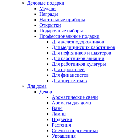
Деловые подарки
Медали
Награды
Настольные приборы
Открытки
Подарочные наборы
Профессиональные подарки
Для железнодорожников
Для медицинских работников
Для нефтяников и шахтеров
Для работников авиации
Для работников культуры
Для строителей
Для финансистов
Для энергетиков
Для дома
Декор
Ароматические свечи
Ароматы для дома
Вазы
Лампы
Подвески
Растения
Свечи и подсвечники
Украшения