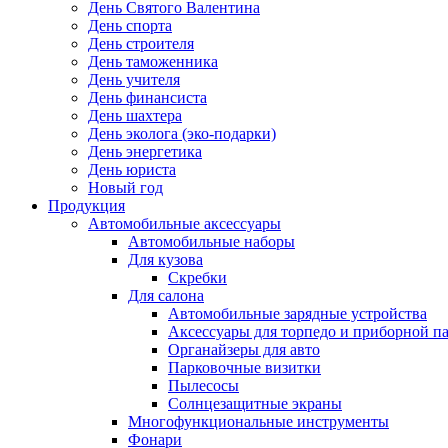
День Святого Валентина
День спорта
День строителя
День таможенника
День учителя
День финансиста
День шахтера
День эколога (эко-подарки)
День энергетика
День юриста
Новый год
Продукция
Автомобильные аксессуары
Автомобильные наборы
Для кузова
Скребки
Для салона
Автомобильные зарядные устройства
Аксессуары для торпедо и приборной п
Органайзеры для авто
Парковочные визитки
Пылесосы
Солнцезащитные экраны
Многофункциональные инструменты
Фонари