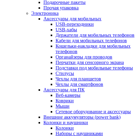
Подарочные пакеты
Прочая упаковка
Электроника
Аксессуары для мобильных
USB-переходники
USB-хабы
Держатели для мобильных телефонов
Кабели для мобильных телефонов
Кошельки-накладки для мобильных
телефонов
Органайзеры для проводов
Перчатки для сенсорного экрана
Подставки под мобильные телефоны
Стилусы
Чехлы для планшетов
Чехлы для смартфонов
Аксессуары для ПК
Веб-камеры
Коврики
Мыши
Сетевое оборудование и аксессуары
Внешние аккумуляторы (power bank)
Колонки и наушники
Колонки
Наборы с наушниками