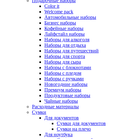
Подарочные наборы
Color it
Welcome pack
Автомобильные наборы
Бизнес наборы
Кофейные наборы
Лайфстайл наборы
Наборы для алкоголя
Наборы для отдыха
Наборы для путешествий
Наборы для спорта
Наборы для сыра
Наборы с блокнотами
Наборы с пледом
Наборы с ручками
Новогодние наборы
Премиум наборы
Продуктовые наборы
Чайные наборы
Расходные материалы
Сумки
Для документов
Сумки для документов
Сумки на плечо
Для ноутбука