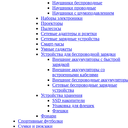
Наушники беспроводные
Наушники проводные
Наушники с шумоподавлением
Наборы электроники
Проекторы
Пылесосы
Сетевые адаптеры и розетки
Сетевые зарядные устройства
Смарт-часы
Умные гаджеты
Устройства для беспроводной зарядки
Внешние аккумуляторы с быстрой
зарядкой
Внешние аккумуляторы со
встроенными кабелями
Внешние беспроводные аккумулятор
Сетевые беспроводные зарядные
устройства
Устройства хранения
SSD накопители
Упаковка для флешек
Флешки
Фонари
Спортивные футболки
Сумки и рюкзаки