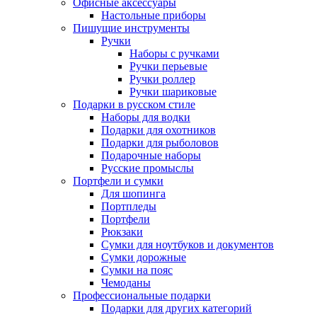
Офисные аксессуары
Настольные приборы
Пишущие инструменты
Ручки
Наборы с ручками
Ручки перьевые
Ручки роллер
Ручки шариковые
Подарки в русском стиле
Наборы для водки
Подарки для охотников
Подарки для рыболовов
Подарочные наборы
Русские промыслы
Портфели и сумки
Для шопинга
Портпледы
Портфели
Рюкзаки
Сумки для ноутбуков и документов
Сумки дорожные
Сумки на пояс
Чемоданы
Профессиональные подарки
Подарки для других категорий