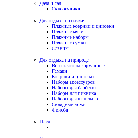
Дача и сад
Скворечники
Для отдыха на пляже
Пляжные коврики и циновки
Пляжные мячи
Пляжные наборы
Пляжные сумки
Сланцы
Для отдыха на природе
Вентиляторы карманные
Гамаки
Коврики и циновки
Наборы аксессуаров
Наборы для барбекю
Наборы для пикника
Наборы для шашлыка
Складные ножи
Фрисби
Пледы