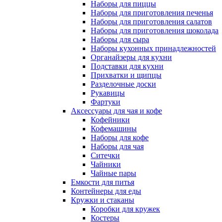
Наборы для пиццы
Наборы для приготовления печенья
Наборы для приготовления салатов
Наборы для приготовления шоколада
Наборы для сыра
Наборы кухонных принадлежностей
Органайзеры для кухни
Подставки для кухни
Прихватки и щипцы
Разделочные доски
Рукавицы
Фартуки
Аксессуары для чая и кофе
Кофейники
Кофемашины
Наборы для кофе
Наборы для чая
Ситечки
Чайники
Чайные пары
Емкости для питья
Контейнеры для еды
Кружки и стаканы
Коробки для кружек
Костеры