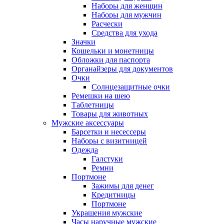
Наборы для женщин
Наборы для мужчин
Расчески
Средства для ухода
Значки
Кошельки и монетницы
Обложки для паспорта
Органайзеры для документов
Очки
Солнцезащитные очки
Ремешки на шею
Таблетницы
Товары для животных
Мужские аксессуары
Барсетки и несессеры
Наборы с визитницей
Одежда
Галстуки
Ремни
Портмоне
Зажимы для денег
Кредитницы
Портмоне
Украшения мужские
Часы наручные мужские