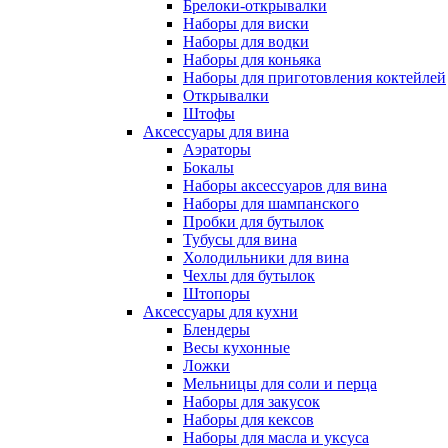
Брелоки-открывалки
Наборы для виски
Наборы для водки
Наборы для коньяка
Наборы для приготовления коктейлей
Открывалки
Штофы
Аксессуары для вина
Аэраторы
Бокалы
Наборы аксессуаров для вина
Наборы для шампанского
Пробки для бутылок
Тубусы для вина
Холодильники для вина
Чехлы для бутылок
Штопоры
Аксессуары для кухни
Блендеры
Весы кухонные
Ложки
Мельницы для соли и перца
Наборы для закусок
Наборы для кексов
Наборы для масла и уксуса