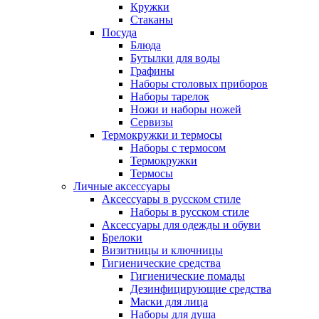
Кружки
Стаканы
Посуда
Блюда
Бутылки для воды
Графины
Наборы столовых приборов
Наборы тарелок
Ножи и наборы ножей
Сервизы
Термокружки и термосы
Наборы с термосом
Термокружки
Термосы
Личные аксессуары
Аксессуары в русском стиле
Наборы в русском стиле
Аксессуары для одежды и обуви
Брелоки
Визитницы и ключницы
Гигиенические средства
Гигиенические помады
Дезинфицирующие средства
Маски для лица
Наборы для душа