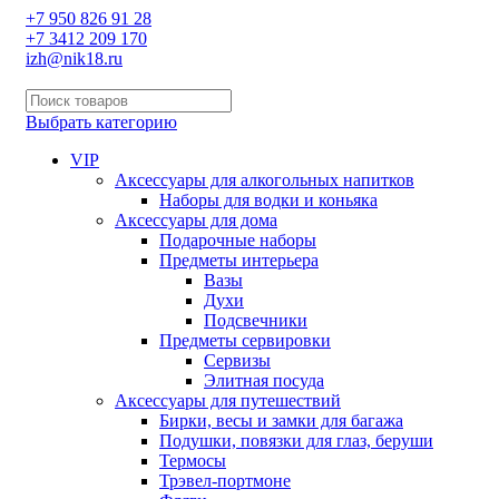
+7 950 826 91 28
+7 3412 209 170
izh@nik18.ru
Выбрать категорию
VIP
Аксессуары для алкогольных напитков
Наборы для водки и коньяка
Аксессуары для дома
Подарочные наборы
Предметы интерьера
Вазы
Духи
Подсвечники
Предметы сервировки
Сервизы
Элитная посуда
Аксессуары для путешествий
Бирки, весы и замки для багажа
Подушки, повязки для глаз, беруши
Термосы
Трэвел-портмоне