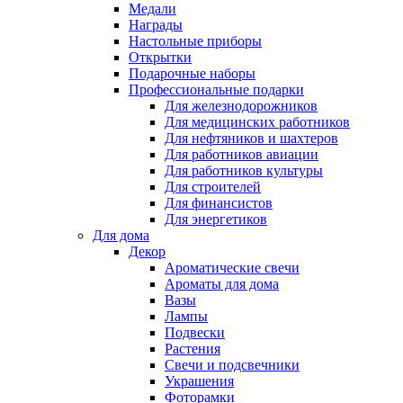
Медали
Награды
Настольные приборы
Открытки
Подарочные наборы
Профессиональные подарки
Для железнодорожников
Для медицинских работников
Для нефтяников и шахтеров
Для работников авиации
Для работников культуры
Для строителей
Для финансистов
Для энергетиков
Для дома
Декор
Ароматические свечи
Ароматы для дома
Вазы
Лампы
Подвески
Растения
Свечи и подсвечники
Украшения
Фоторамки