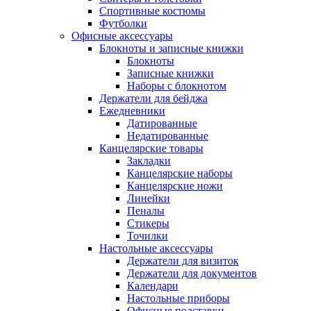
Спортивные костюмы
Футболки
Офисные аксессуары
Блокноты и записные книжки
Блокноты
Записные книжки
Наборы с блокнотом
Держатели для бейджа
Ежедневники
Датированные
Недатированные
Канцелярские товары
Закладки
Канцелярские наборы
Канцелярские ножи
Линейки
Пеналы
Стикеры
Точилки
Настольные аксессуары
Держатели для визиток
Держатели для документов
Календари
Настольные приборы
Офисные подставки