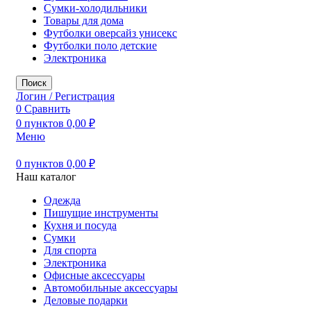
Сумки-холодильники
Товары для дома
Футболки оверсайз унисекс
Футболки поло детские
Электроника
Поиск
Логин / Регистрация
0
Сравнить
0
пунктов
0,00
₽
Меню
0
пунктов
0,00
₽
Наш каталог
Одежда
Пишущие инструменты
Кухня и посуда
Сумки
Для спорта
Электроника
Офисные аксессуары
Автомобильные аксессуары
Деловые подарки