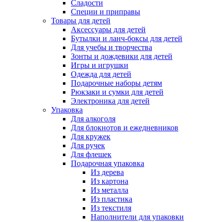
Сладости
Специи и приправы
Товары для детей
Аксессуары для детей
Бутылки и ланч-боксы для детей
Для учебы и творчества
Зонты и дождевики для детей
Игры и игрушки
Одежда для детей
Подарочные наборы детям
Рюкзаки и сумки для детей
Электроника для детей
Упаковка
Для алкоголя
Для блокнотов и ежедневников
Для кружек
Для ручек
Для флешек
Подарочная упаковка
Из дерева
Из картона
Из металла
Из пластика
Из текстиля
Наполнители для упаковки