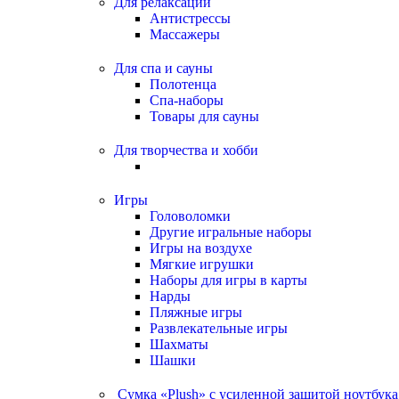
Для релаксации
Антистрессы
Массажеры
Для спа и сауны
Полотенца
Спа-наборы
Товары для сауны
Для творчества и хобби
Игры
Головоломки
Другие игральные наборы
Игры на воздухе
Мягкие игрушки
Наборы для игры в карты
Нарды
Пляжные игры
Развлекательные игры
Шахматы
Шашки
Сумка «Plush» c усиленной защитой ноутбука