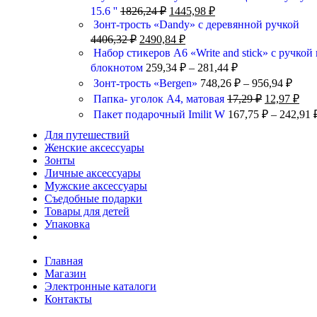
15.6 ''
1826,24
₽
1445,98
₽
Зонт-трость «Dandy» с деревянной ручкой
4406,32
₽
2490,84
₽
Набор стикеров А6 «Write and stick» с ручкой 
блокнотом
259,34
₽
–
281,44
₽
Зонт-трость «Bergen»
748,26
₽
–
956,94
₽
Папка- уголок А4, матовая
17,29
₽
12,97
₽
Пакет подарочный Imilit W
167,75
₽
–
242,91
Для путешествий
Женские аксессуары
Зонты
Личные аксессуары
Мужские аксессуары
Съедобные подарки
Товары для детей
Упаковка
Главная
Магазин
Электронные каталоги
Контакты