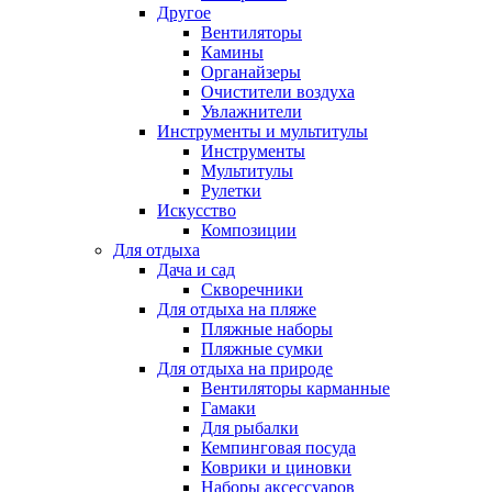
Другое
Вентиляторы
Камины
Органайзеры
Очистители воздуха
Увлажнители
Инструменты и мультитулы
Инструменты
Мультитулы
Рулетки
Искусство
Композиции
Для отдыха
Дача и сад
Скворечники
Для отдыха на пляже
Пляжные наборы
Пляжные сумки
Для отдыха на природе
Вентиляторы карманные
Гамаки
Для рыбалки
Кемпинговая посуда
Коврики и циновки
Наборы аксессуаров