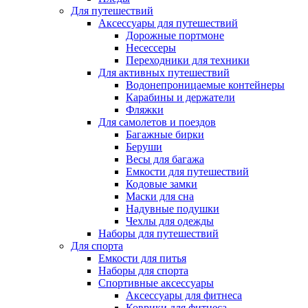
Для путешествий
Аксессуары для путешествий
Дорожные портмоне
Несессеры
Переходники для техники
Для активных путешествий
Водонепроницаемые контейнеры
Карабины и держатели
Фляжки
Для самолетов и поездов
Багажные бирки
Беруши
Весы для багажа
Емкости для путешествий
Кодовые замки
Маски для сна
Надувные подушки
Чехлы для одежды
Наборы для путешествий
Для спорта
Емкости для питья
Наборы для спорта
Спортивные аксессуары
Аксессуары для фитнеса
Коврики для фитнеса