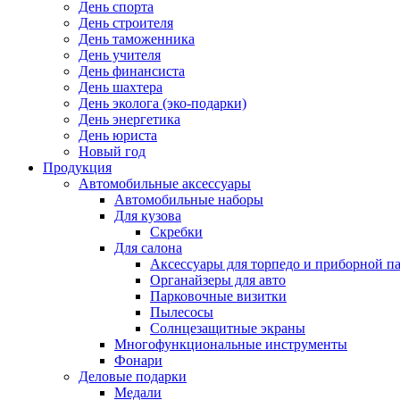
День спорта
День строителя
День таможенника
День учителя
День финансиста
День шахтера
День эколога (эко-подарки)
День энергетика
День юриста
Новый год
Продукция
Автомобильные аксессуары
Автомобильные наборы
Для кузова
Скребки
Для салона
Аксессуары для торпедо и приборной п
Органайзеры для авто
Парковочные визитки
Пылесосы
Солнцезащитные экраны
Многофункциональные инструменты
Фонари
Деловые подарки
Медали