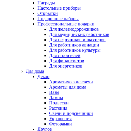
Награды
Настольные приборы
Открытки
Подарочные наборы
Профессиональные подарки
Для железнодорожников
Для медицинских работников
Для нефтяников и шахтеров
Для работников авиации
Для работников культуры
Для строителей
Для финансистов
Для энергетиков
Для дома
Декор
Ароматические свечи
Ароматы для дома
Вазы
Лампы
Подвески
Растения
Свечи и подсвечники
Украшения
Фоторамки
Другое