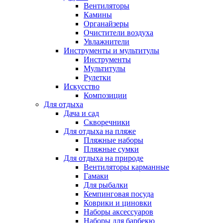
Вентиляторы
Камины
Органайзеры
Очистители воздуха
Увлажнители
Инструменты и мультитулы
Инструменты
Мультитулы
Рулетки
Искусство
Композиции
Для отдыха
Дача и сад
Скворечники
Для отдыха на пляже
Пляжные наборы
Пляжные сумки
Для отдыха на природе
Вентиляторы карманные
Гамаки
Для рыбалки
Кемпинговая посуда
Коврики и циновки
Наборы аксессуаров
Наборы для барбекю