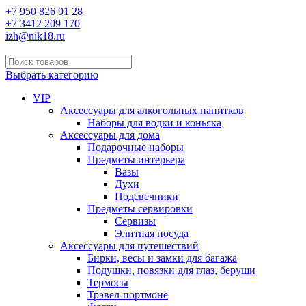
+7 950 826 91 28
+7 3412 209 170
izh@nik18.ru
Выбрать категорию
VIP
Аксессуары для алкогольных напитков
Наборы для водки и коньяка
Аксессуары для дома
Подарочные наборы
Предметы интерьера
Вазы
Духи
Подсвечники
Предметы сервировки
Сервизы
Элитная посуда
Аксессуары для путешествий
Бирки, весы и замки для багажа
Подушки, повязки для глаз, беруши
Термосы
Трэвел-портмоне