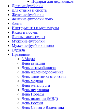
Подарки для нефтяников
Детские футболки
Для отдыха и спорта
Женские футболки
Женские футболки поло
Зонты
Инструменты и мультитулы
Кухня и посуда
Личные аксессуары
Мужские футболки
Мужские футболки поло
Одежда
Праздники
8 Марта
День авиации
День автомобилиста
День железнодорожника
День защитника отечества
День медика
День металлурга
День нефтяника
День Победы
День полиции (МВД)
День России
День Святого Валентина