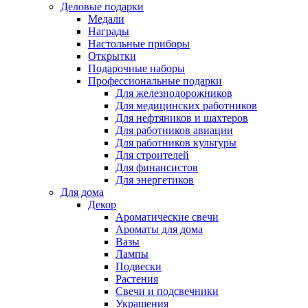
Деловые подарки
Медали
Награды
Настольные приборы
Открытки
Подарочные наборы
Профессиональные подарки
Для железнодорожников
Для медицинских работников
Для нефтяников и шахтеров
Для работников авиации
Для работников культуры
Для строителей
Для финансистов
Для энергетиков
Для дома
Декор
Ароматические свечи
Ароматы для дома
Вазы
Лампы
Подвески
Растения
Свечи и подсвечники
Украшения