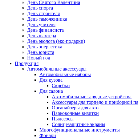
День Святого Валентина
День спорта
День строителя
День таможенника
День учителя
День финансиста
День шахтера
День эколога (эко-подарки)
День энергетика
День юриста
Новый год
Продукция
Автомобильные аксессуары
Автомобильные наборы
Для кузова
Скребки
Для салона
Автомобильные зарядные устройства
Аксессуары для торпедо и приборной п
Органайзеры для авто
Парковочные визитки
Пылесосы
Солнцезащитные экраны
Многофункциональные инструменты
Фонари