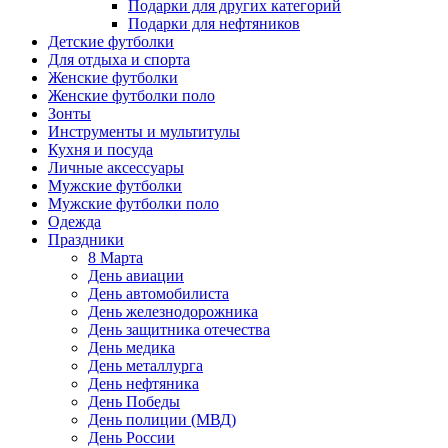
Подарки для других категорий
Подарки для нефтяников
Детские футболки
Для отдыха и спорта
Женские футболки
Женские футболки поло
Зонты
Инструменты и мультитулы
Кухня и посуда
Личные аксессуары
Мужские футболки
Мужские футболки поло
Одежда
Праздники
8 Марта
День авиации
День автомобилиста
День железнодорожника
День защитника отечества
День медика
День металлурга
День нефтяника
День Победы
День полиции (МВД)
День России