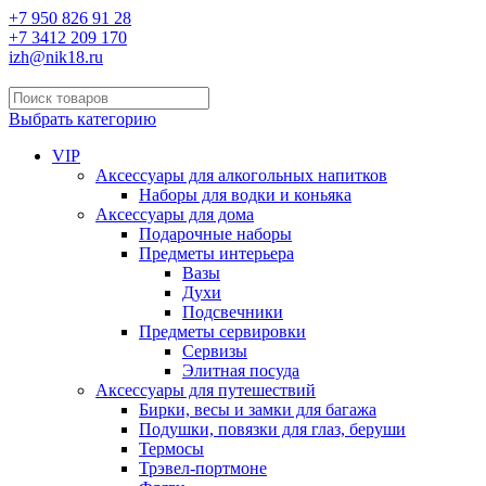
+7 950 826 91 28
+7 3412 209 170
izh@nik18.ru
Выбрать категорию
VIP
Аксессуары для алкогольных напитков
Наборы для водки и коньяка
Аксессуары для дома
Подарочные наборы
Предметы интерьера
Вазы
Духи
Подсвечники
Предметы сервировки
Сервизы
Элитная посуда
Аксессуары для путешествий
Бирки, весы и замки для багажа
Подушки, повязки для глаз, беруши
Термосы
Трэвел-портмоне