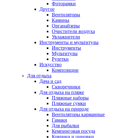
Фоторамки
Другое
Вентиляторы
Камины
Органайзеры
Очистители воздуха
Увлажнители
Инструменты и мультитулы
Инструменты
Мультитулы
Рулетки
Искусство
Композиции
Для отдыха
Дача и сад
Скворечники
Для отдыха на пляже
Пляжные наборы
Пляжные сумки
Для отдыха на природе
Вентиляторы карманные
Гамаки
Для рыбалки
Кемпинговая посуда
Коврики и циновки