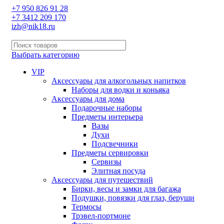
+7 950 826 91 28
+7 3412 209 170
izh@nik18.ru
Выбрать категорию
VIP
Аксессуары для алкогольных напитков
Наборы для водки и коньяка
Аксессуары для дома
Подарочные наборы
Предметы интерьера
Вазы
Духи
Подсвечники
Предметы сервировки
Сервизы
Элитная посуда
Аксессуары для путешествий
Бирки, весы и замки для багажа
Подушки, повязки для глаз, беруши
Термосы
Трэвел-портмоне