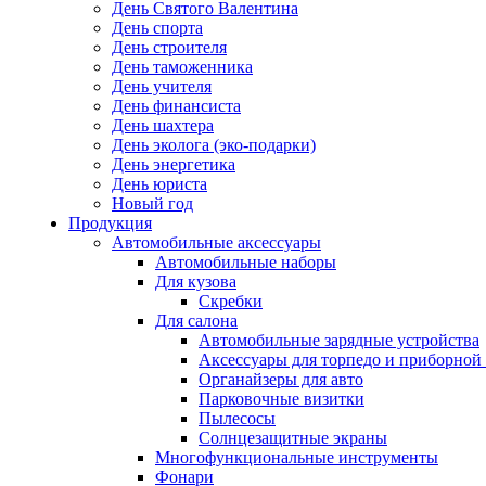
День Святого Валентина
День спорта
День строителя
День таможенника
День учителя
День финансиста
День шахтера
День эколога (эко-подарки)
День энергетика
День юриста
Новый год
Продукция
Автомобильные аксессуары
Автомобильные наборы
Для кузова
Скребки
Для салона
Автомобильные зарядные устройства
Аксессуары для торпедо и приборной
Органайзеры для авто
Парковочные визитки
Пылесосы
Солнцезащитные экраны
Многофункциональные инструменты
Фонари