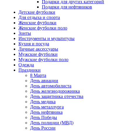
Подарки для других категорий
Подарки для нефтяников
Детские футболки
Для отдыха и спорта
Женские футболки
Женские футболки поло
Зонты
Инструменты и мультитулы
Кухня и посуда
Личные аксессуары
Мужские футболки
Мужские футболки поло
Одежда
Праздники
8 Марта
День авиации
День автомобилиста
День железнодорожника
День защитника отечества
День медика
День металлурга
День нефтяника
День Победы
День полиции (МВД)
День России