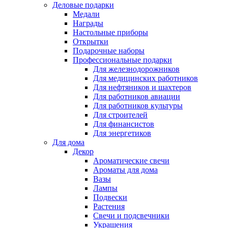
Деловые подарки
Медали
Награды
Настольные приборы
Открытки
Подарочные наборы
Профессиональные подарки
Для железнодорожников
Для медицинских работников
Для нефтяников и шахтеров
Для работников авиации
Для работников культуры
Для строителей
Для финансистов
Для энергетиков
Для дома
Декор
Ароматические свечи
Ароматы для дома
Вазы
Лампы
Подвески
Растения
Свечи и подсвечники
Украшения