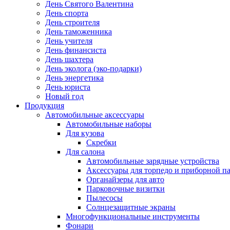
День Святого Валентина
День спорта
День строителя
День таможенника
День учителя
День финансиста
День шахтера
День эколога (эко-подарки)
День энергетика
День юриста
Новый год
Продукция
Автомобильные аксессуары
Автомобильные наборы
Для кузова
Скребки
Для салона
Автомобильные зарядные устройства
Аксессуары для торпедо и приборной п
Органайзеры для авто
Парковочные визитки
Пылесосы
Солнцезащитные экраны
Многофункциональные инструменты
Фонари