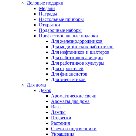
Деловые подарки
Медали
Награды
Настольные приборы
Открытки
Подарочные наборы
Профессиональные подарки
Для железнодорожников
Для медицинских работников
Для нефтяников и шахтеров
Для работников авиации
Для работников культуры
Для строителей
Для финансистов
Для энергетиков
Для дома
Декор
Ароматические свечи
Ароматы для дома
Вазы
Лампы
Подвески
Растения
Свечи и подсвечники
Украшения