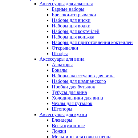
Аксессуары для алкоголя
Барные наборы
Брелоки-открывалки
Наборы для виски
Наборы для водки
Наборы для коктейлей
Наборы для коньяка
Наборы для приготовления коктейлей
Открывалки
Штофы
Аксессуары для вина
Аэраторы
Бокалы
Наборы аксессуаров для вина
Наборы для шампанского
Пробки для бутылок
Тубусы для вина
Холодильники для вина
Чехлы для бутылок
Штопоры
Аксессуары для кухни
Блендеры
Весы кухонные
Ложки
Мельницы для соли и перца