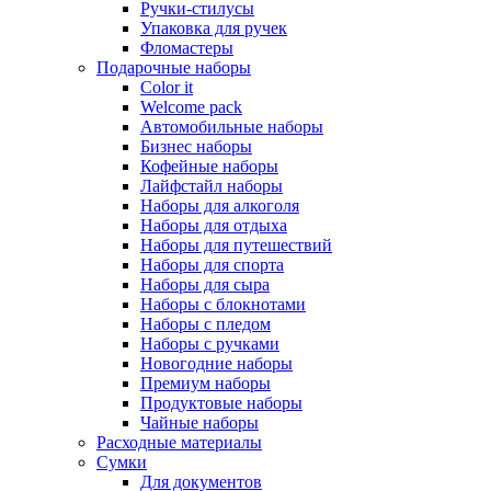
Ручки-стилусы
Упаковка для ручек
Фломастеры
Подарочные наборы
Color it
Welcome pack
Автомобильные наборы
Бизнес наборы
Кофейные наборы
Лайфстайл наборы
Наборы для алкоголя
Наборы для отдыха
Наборы для путешествий
Наборы для спорта
Наборы для сыра
Наборы с блокнотами
Наборы с пледом
Наборы с ручками
Новогодние наборы
Премиум наборы
Продуктовые наборы
Чайные наборы
Расходные материалы
Сумки
Для документов