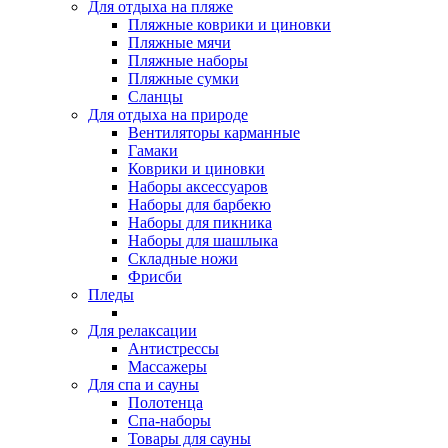
Для отдыха на пляже
Пляжные коврики и циновки
Пляжные мячи
Пляжные наборы
Пляжные сумки
Сланцы
Для отдыха на природе
Вентиляторы карманные
Гамаки
Коврики и циновки
Наборы аксессуаров
Наборы для барбекю
Наборы для пикника
Наборы для шашлыка
Складные ножи
Фрисби
Пледы
Для релаксации
Антистрессы
Массажеры
Для спа и сауны
Полотенца
Спа-наборы
Товары для сауны