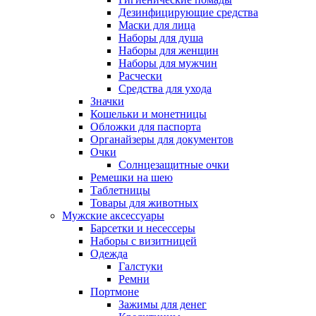
Дезинфицирующие средства
Маски для лица
Наборы для душа
Наборы для женщин
Наборы для мужчин
Расчески
Средства для ухода
Значки
Кошельки и монетницы
Обложки для паспорта
Органайзеры для документов
Очки
Солнцезащитные очки
Ремешки на шею
Таблетницы
Товары для животных
Мужские аксессуары
Барсетки и несессеры
Наборы с визитницей
Одежда
Галстуки
Ремни
Портмоне
Зажимы для денег