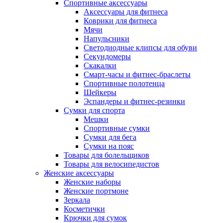
Спортивные аксессуары
Аксессуары для фитнеса
Коврики для фитнеса
Мячи
Напульсники
Светодиодные клипсы для обуви
Секундомеры
Скакалки
Смарт-часы и фитнес-браслеты
Спортивные полотенца
Шейкеры
Эспандеры и фитнес-резинки
Сумки для спорта
Мешки
Спортивные сумки
Сумки для бега
Сумки на пояс
Товары для болельщиков
Товары для велосипедистов
Женские аксессуары
Женские наборы
Женские портмоне
Зеркала
Косметички
Крючки для сумок