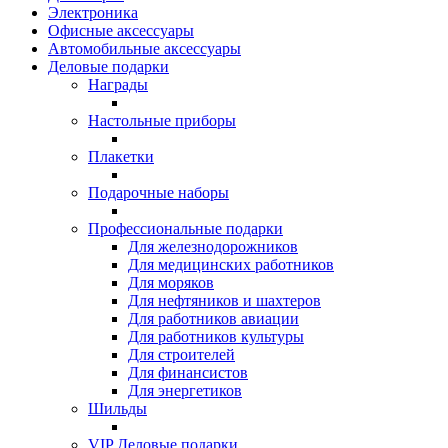
Электроника
Офисные аксессуары
Автомобильные аксессуары
Деловые подарки
Награды
Настольные приборы
Плакетки
Подарочные наборы
Профессиональные подарки
Для железнодорожников
Для медицинских работников
Для моряков
Для нефтяников и шахтеров
Для работников авиации
Для работников культуры
Для строителей
Для финансистов
Для энергетиков
Шильды
VIP Деловые подарки