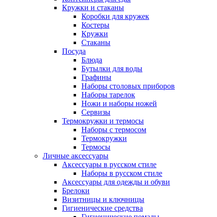
Кружки и стаканы
Коробки для кружек
Костеры
Кружки
Стаканы
Посуда
Блюда
Бутылки для воды
Графины
Наборы столовых приборов
Наборы тарелок
Ножи и наборы ножей
Сервизы
Термокружки и термосы
Наборы с термосом
Термокружки
Термосы
Личные аксессуары
Аксессуары в русском стиле
Наборы в русском стиле
Аксессуары для одежды и обуви
Брелоки
Визитницы и ключницы
Гигиенические средства
Гигиенические помады