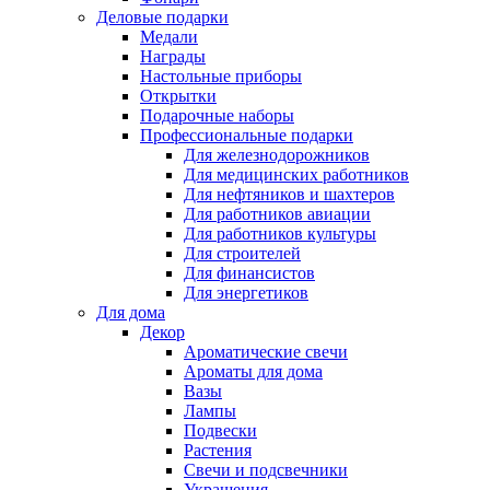
Деловые подарки
Медали
Награды
Настольные приборы
Открытки
Подарочные наборы
Профессиональные подарки
Для железнодорожников
Для медицинских работников
Для нефтяников и шахтеров
Для работников авиации
Для работников культуры
Для строителей
Для финансистов
Для энергетиков
Для дома
Декор
Ароматические свечи
Ароматы для дома
Вазы
Лампы
Подвески
Растения
Свечи и подсвечники
Украшения