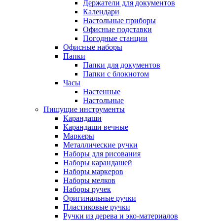
Держатели для документов
Календари
Настольные приборы
Офисные подставки
Погодные станции
Офисные наборы
Папки
Папки для документов
Папки с блокнотом
Часы
Настенные
Настольные
Пишущие инструменты
Карандаши
Карандаши вечные
Маркеры
Металлические ручки
Наборы для рисования
Наборы карандашей
Наборы маркеров
Наборы мелков
Наборы ручек
Оригинальные ручки
Пластиковые ручки
Ручки из дерева и эко-материалов