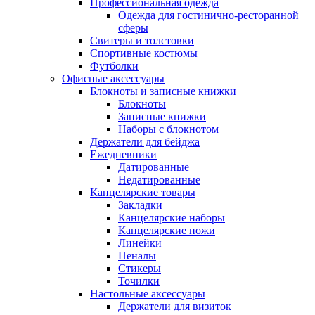
Профессиональная одежда
Одежда для гостинично-ресторанной
сферы
Свитеры и толстовки
Спортивные костюмы
Футболки
Офисные аксессуары
Блокноты и записные книжки
Блокноты
Записные книжки
Наборы с блокнотом
Держатели для бейджа
Ежедневники
Датированные
Недатированные
Канцелярские товары
Закладки
Канцелярские наборы
Канцелярские ножи
Линейки
Пеналы
Стикеры
Точилки
Настольные аксессуары
Держатели для визиток