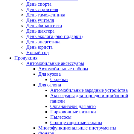
День спорта
День строителя
День таможенника
День учителя
День финансиста
День шахтера
День эколога (эко-подарки)
День энергетика
День юриста
Новый год
Продукция
Автомобильные аксессуары
Автомобильные наборы
Для кузова
Скребки
Для салона
Автомобильные зарядные устройства
Аксессуары для торпедо и приборной
панели
Органайзеры для авто
Парковочные визитки
Пылесосы
Солнцезащитные экраны
Многофункциональные инструменты
Фонари