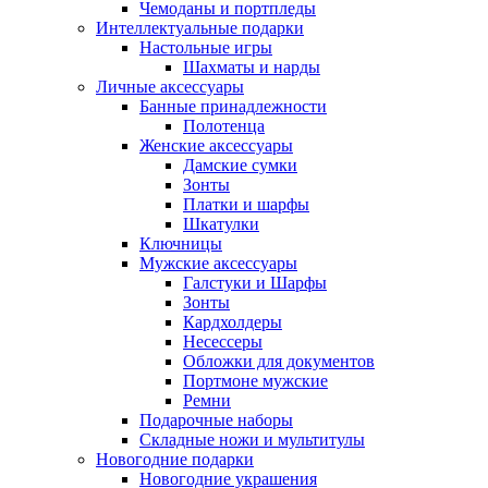
Чемоданы и портпледы
Интеллектуальные подарки
Настольные игры
Шахматы и нарды
Личные аксессуары
Банные принадлежности
Полотенца
Женские аксессуары
Дамские сумки
Зонты
Платки и шарфы
Шкатулки
Ключницы
Мужские аксессуары
Галстуки и Шарфы
Зонты
Кардхолдеры
Несессеры
Обложки для документов
Портмоне мужские
Ремни
Подарочные наборы
Складные ножи и мультитулы
Новогодние подарки
Новогодние украшения