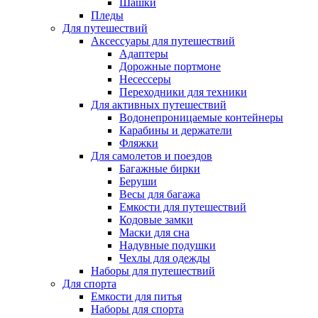
Шашки
Пледы
Для путешествий
Аксессуары для путешествий
Адаптеры
Дорожные портмоне
Несессеры
Переходники для техники
Для активных путешествий
Водонепроницаемые контейнеры
Карабины и держатели
Фляжки
Для самолетов и поездов
Багажные бирки
Беруши
Весы для багажа
Емкости для путешествий
Кодовые замки
Маски для сна
Надувные подушки
Чехлы для одежды
Наборы для путешествий
Для спорта
Емкости для питья
Наборы для спорта