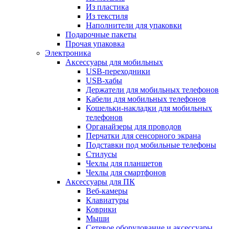
Из пластика
Из текстиля
Наполнители для упаковки
Подарочные пакеты
Прочая упаковка
Электроника
Аксессуары для мобильных
USB-переходники
USB-хабы
Держатели для мобильных телефонов
Кабели для мобильных телефонов
Кошельки-накладки для мобильных
телефонов
Органайзеры для проводов
Перчатки для сенсорного экрана
Подставки под мобильные телефоны
Стилусы
Чехлы для планшетов
Чехлы для смартфонов
Аксессуары для ПК
Веб-камеры
Клавиатуры
Коврики
Мыши
Сетевое оборудование и аксессуары