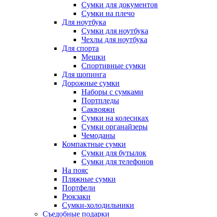
Сумки для документов
Сумки на плечо
Для ноутбука
Сумки для ноутбука
Чехлы для ноутбука
Для спорта
Мешки
Спортивные сумки
Для шопинга
Дорожные сумки
Наборы с сумками
Портпледы
Саквояжи
Сумки на колесиках
Сумки органайзеры
Чемоданы
Компактные сумки
Сумки для бутылок
Сумки для телефонов
На пояс
Пляжные сумки
Портфели
Рюкзаки
Сумки-холодильники
Съедобные подарки