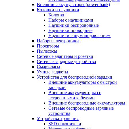
Внешние аккумуляторы (power bank)
Колонки и наушники
Колонки
Наборы с наушниками
Наушники беспроводные
Наушники проводные
Наушники с шумоподавлением
Наборы электроники
Проекторы
Пылесосы
Сетевые адаптеры и розетки
Сетевые зарядные устройства
Смарт-часы
Умные гаджеты
Устройства для беспроводной зарядки
Внешние аккумуляторы с быстрой
зарядкой
Внешние аккумуляторы со
встроенными кабелями
Внешние беспроводные аккумуляторы
Сетевые беспроводные зарядные
устройства
Устройства хранения
SSD накопители
Упаковка для флешек