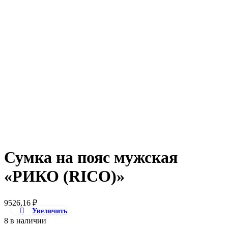
Сумка на пояс мужская
«РИКО (RICO)»
9526,16
₽
Увеличить
8 в наличии