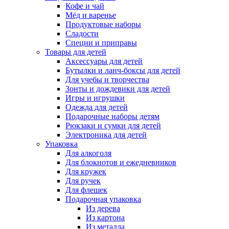
Кофе и чай
Мёд и варенье
Продуктовые наборы
Сладости
Специи и приправы
Товары для детей
Аксессуары для детей
Бутылки и ланч-боксы для детей
Для учебы и творчества
Зонты и дождевики для детей
Игры и игрушки
Одежда для детей
Подарочные наборы детям
Рюкзаки и сумки для детей
Электроника для детей
Упаковка
Для алкоголя
Для блокнотов и ежедневников
Для кружек
Для ручек
Для флешек
Подарочная упаковка
Из дерева
Из картона
Из металла