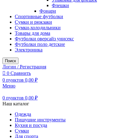
Флешки
Фонари
Спортивные футболки
Сумки и рюкзаки
Сумки-холодильники
Товары для дома
Футболки оверсайз унисекс
Футболки поло детские
Электроника
Поиск
Логин / Регистрация
0
Сравнить
0
пунктов
0,00
₽
Меню
0
пунктов
0,00
₽
Наш каталог
Одежда
Пишущие инструменты
Кухня и посуда
Сумки
Для спорта