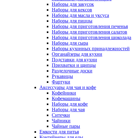
Наборы для закусок
Наборы для кексов
Наборы для масла и уксуса
Наборы для пиццы
Наборы для приготовления печенья
Наборы для приготовления салатов
Наборы для приготовления шоколада
Наборы для сыра
Наборы кухонных принадлежностей
Органайзеры для кухни
Подставки для кухни
Прихватки и щипцы
Разделочные доски
Рукавицы
Фартуки
Аксессуары для чая и кофе
Кофейники
Кофемашины
Наборы для кофе
Наборы для чая
Ситечки
Чайники
Чайные пары
Емкости для питья
Контейнеры для еды