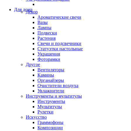
Для дома
Декор
Ароматические свечи
Вазы
Лампы
Подвески
Растения
Свечи и подсвечники
Статуэтки настольные
Украшения
Фоторамки
Другое
Вентиляторы
Камины
Органайзеры
Очистители воздуха
Увлажнители
Инструменты и мультитулы
Инструменты
Мультитулы
Рулетки
Искусство
Граммофоны
Композиции