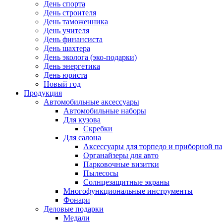
День спорта
День строителя
День таможенника
День учителя
День финансиста
День шахтера
День эколога (эко-подарки)
День энергетика
День юриста
Новый год
Продукция
Автомобильные аксессуары
Автомобильные наборы
Для кузова
Скребки
Для салона
Аксессуары для торпедо и приборной п
Органайзеры для авто
Парковочные визитки
Пылесосы
Солнцезащитные экраны
Многофункциональные инструменты
Фонари
Деловые подарки
Медали