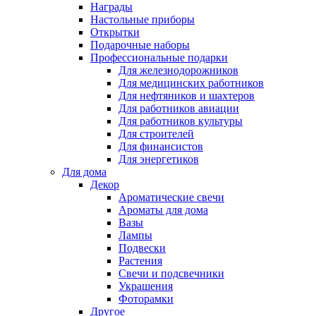
Награды
Настольные приборы
Открытки
Подарочные наборы
Профессиональные подарки
Для железнодорожников
Для медицинских работников
Для нефтяников и шахтеров
Для работников авиации
Для работников культуры
Для строителей
Для финансистов
Для энергетиков
Для дома
Декор
Ароматические свечи
Ароматы для дома
Вазы
Лампы
Подвески
Растения
Свечи и подсвечники
Украшения
Фоторамки
Другое