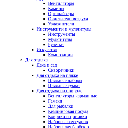
Вентиляторы
Камины
Органайзеры
Очистители воздуха
Увлажнители
Инструменты и мультитулы
Инструменты
Мультитулы
Рулетки
Искусство
Композиции
Для отдыха
Дача и сад
Скворечники
Для отдыха на пляже
Пляжные наборы
Пляжные сумки
Для отдыха на природе
Вентиляторы карманные
Гамаки
Для рыбалки
Кемпинговая посуда
Коврики и циновки
Наборы аксессуаров
Наборы для барбекю