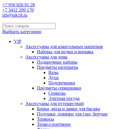
+7 950 826 91 28
+7 3412 209 170
izh@nik18.ru
Выбрать категорию
VIP
Аксессуары для алкогольных напитков
Наборы для водки и коньяка
Аксессуары для дома
Подарочные наборы
Предметы интерьера
Вазы
Духи
Подсвечники
Предметы сервировки
Сервизы
Элитная посуда
Аксессуары для путешествий
Бирки, весы и замки для багажа
Подушки, повязки для глаз, беруши
Термосы
Трэвел-портмоне