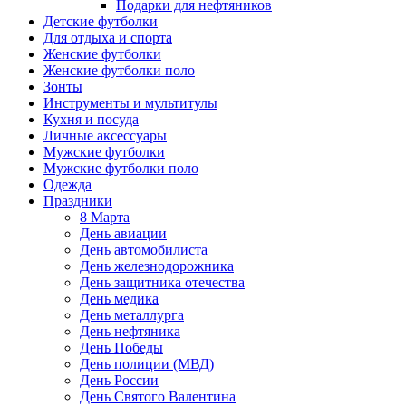
Подарки для нефтяников
Детские футболки
Для отдыха и спорта
Женские футболки
Женские футболки поло
Зонты
Инструменты и мультитулы
Кухня и посуда
Личные аксессуары
Мужские футболки
Мужские футболки поло
Одежда
Праздники
8 Марта
День авиации
День автомобилиста
День железнодорожника
День защитника отечества
День медика
День металлурга
День нефтяника
День Победы
День полиции (МВД)
День России
День Святого Валентина