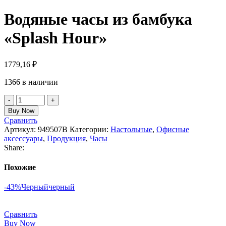
Водяные часы из бамбука
«Splash Hour»
1779,16
₽
1366 в наличии
Buy Now
Сравнить
Артикул:
949507B
Категории:
Настольные
,
Офисные
аксессуары
,
Продукция
,
Часы
Share:
Похожие
-43%
Черный
черный
Сравнить
Buy Now