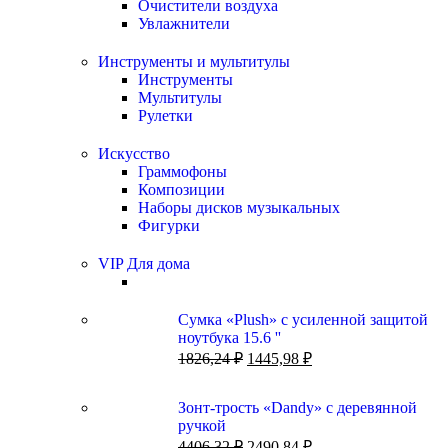
Очистители воздуха
Увлажнители
Инструменты и мультитулы
Инструменты
Мультитулы
Рулетки
Искусство
Граммофоны
Композиции
Наборы дисков музыкальных
Фигурки
VIP Для дома
Сумка «Plush» c усиленной защитой
ноутбука 15.6 ''
1826,24
₽
1445,98
₽
Зонт-трость «Dandy» с деревянной
ручкой
4406,32
₽
2490,84
₽