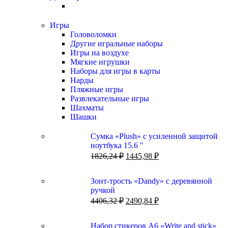
Игры
Головоломки
Другие игральные наборы
Игры на воздухе
Мягкие игрушки
Наборы для игры в карты
Нарды
Пляжные игры
Развлекательные игры
Шахматы
Шашки
Сумка «Plush» c усиленной защитой
ноутбука 15.6 ''
1826,24
₽
1445,98
₽
Зонт-трость «Dandy» с деревянной
ручкой
4406,32
₽
2490,84
₽
Набор стикеров А6 «Write and stick»