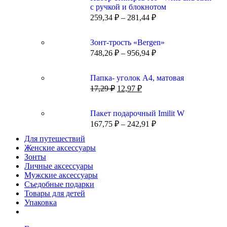
с ручкой и блокнотом
259,34
₽
–
281,44
₽
Зонт-трость «Bergen»
748,26
₽
–
956,94
₽
Папка- уголок А4, матовая
17,29
₽
12,97
₽
Пакет подарочный Imilit W
167,75
₽
–
242,91
₽
Для путешествий
Женские аксессуары
Зонты
Личные аксессуары
Мужские аксессуары
Съедобные подарки
Товары для детей
Упаковка