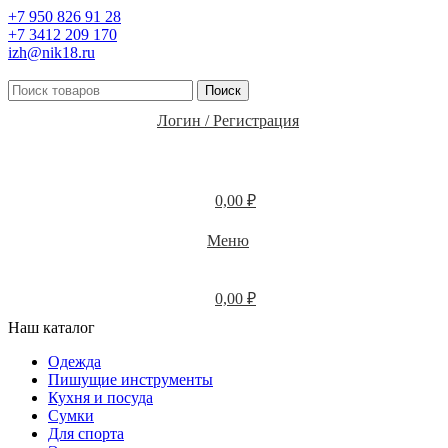
+7 950 826 91 28
+7 3412 209 170
izh@nik18.ru
Поиск
Логин / Регистрация
0,00
₽
Меню
0,00
₽
Наш каталог
Одежда
Пишущие инструменты
Кухня и посуда
Сумки
Для спорта