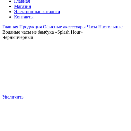
Главная
Магазин
Электронные каталоги
Контакты
Главная
Продукция
Офисные аксессуары
Часы
Настольные
Водяные часы из бамбука «Splash Hour»
Черный
черный
Увеличить