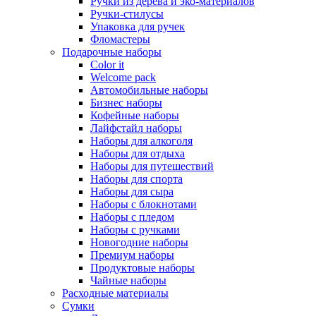
Ручки из дерева и эко-материалов
Ручки-стилусы
Упаковка для ручек
Фломастеры
Подарочные наборы
Color it
Welcome pack
Автомобильные наборы
Бизнес наборы
Кофейные наборы
Лайфстайл наборы
Наборы для алкоголя
Наборы для отдыха
Наборы для путешествий
Наборы для спорта
Наборы для сыра
Наборы с блокнотами
Наборы с пледом
Наборы с ручками
Новогодние наборы
Премиум наборы
Продуктовые наборы
Чайные наборы
Расходные материалы
Сумки