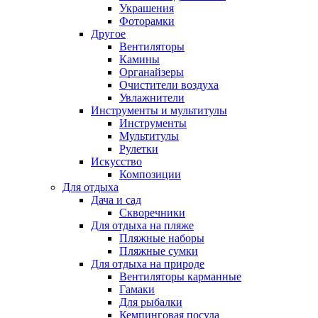
Украшения
Фоторамки
Другое
Вентиляторы
Камины
Органайзеры
Очистители воздуха
Увлажнители
Инструменты и мультитулы
Инструменты
Мультитулы
Рулетки
Искусство
Композиции
Для отдыха
Дача и сад
Скворечники
Для отдыха на пляже
Пляжные наборы
Пляжные сумки
Для отдыха на природе
Вентиляторы карманные
Гамаки
Для рыбалки
Кемпинговая посуда