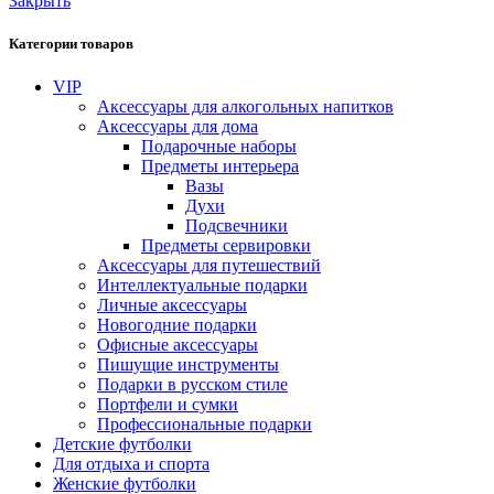
Закрыть
Категории товаров
VIP
Аксессуары для алкогольных напитков
Аксессуары для дома
Подарочные наборы
Предметы интерьера
Вазы
Духи
Подсвечники
Предметы сервировки
Аксессуары для путешествий
Интеллектуальные подарки
Личные аксессуары
Новогодние подарки
Офисные аксессуары
Пишущие инструменты
Подарки в русском стиле
Портфели и сумки
Профессиональные подарки
Детские футболки
Для отдыха и спорта
Женские футболки