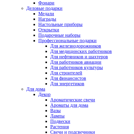
Фонари
Деловые подарки
Медали
Награды
Настольные приборы
Открытки
Подарочные наборы
Профессиональные подарки
Для железнодорожников
Для медицинских работников
Для нефтяников и шахтеров
Для работников авиации
Для работников культуры
Для строителей
Для финансистов
Для энергетиков
Для дома
Декор
Ароматические свечи
Ароматы для дома
Вазы
Лампы
Подвески
Растения
Свечи и подсвечники