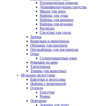
Гигиенические помады
Дезинфицирующие средства
Маски для лица
Наборы для душа
Наборы для женщин
Наборы для мужчин
Расчески
Средства для ухода
Значки
Кошельки и монетницы
Обложки для паспорта
Органайзеры для документов
Очки
Солнцезащитные очки
Ремешки на шею
Таблетницы
Товары для животных
Мужские аксессуары
Барсетки и несессеры
Наборы с визитницей
Одежда
Галстуки
Ремни
Портмоне
Зажимы для денег