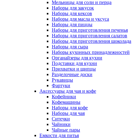
Мельницы для соли и перца
Наборы для закусок
Наборы для кексов
Наборы для масла и уксуса
Наборы для пиццы
Наборы для приготовления печенья
Наборы для приготовления салатов
Наборы для приготовления шоколада
Наборы для сыра
Наборы кухонных принадлежностей
Органайзеры для кухни
Подставки для кухни
Прихватки и щипцы
Разделочные доски
Рукавицы
Фартуки
Аксессуары для чая и кофе
Кофейники
Кофемашины
Наборы для кофе
Наборы для чая
Ситечки
Чайники
Чайные пары
Емкости для питья