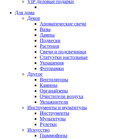
VIP Деловые подарки
Для дома
Декор
Ароматические свечи
Вазы
Лампы
Подвески
Растения
Свечи и подсвечники
Статуэтки настольные
Украшения
Фоторамки
Другое
Вентиляторы
Камины
Органайзеры
Очистители воздуха
Увлажнители
Инструменты и мультитулы
Инструменты
Мультитулы
Рулетки
Искусство
Граммофоны