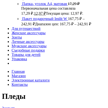
Папка- уголок А4, матовая
17,29
₽
Первоначальная цена составляла
17,29 ₽.
12,97
₽
Текущая цена: 12,97 ₽.
Пакет подарочный Imilit W
167,75
₽
–
242,91
₽
Диапазон цен: 167,75 ₽ – 242,91 ₽
Для путешествий
Женские аксессуары
Зонты
Личные аксессуары
Мужские аксессуары
Съедобные подарки
Товары для детей
Упаковка
Главная
Магазин
Электронные каталоги
Контакты
Пледы