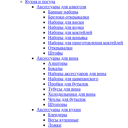
Кухня и посуда
Аксессуары для алкоголя
Барные наборы
Брелоки-открывалки
Наборы для виски
Наборы для водки
Наборы для коктейлей
Наборы для коньяка
Наборы для приготовления коктейлей
Открывалки
Штофы
Аксессуары для вина
Аэраторы
Бокалы
Наборы аксессуаров для вина
Наборы для шампанского
Пробки для бутылок
Тубусы для вина
Холодильники для вина
Чехлы для бутылок
Штопоры
Аксессуары для кухни
Блендеры
Весы кухонные
Ложки