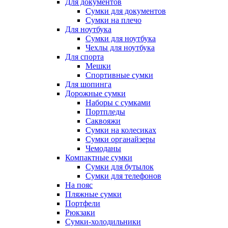
Для документов
Сумки для документов
Сумки на плечо
Для ноутбука
Сумки для ноутбука
Чехлы для ноутбука
Для спорта
Мешки
Спортивные сумки
Для шопинга
Дорожные сумки
Наборы с сумками
Портпледы
Саквояжи
Сумки на колесиках
Сумки органайзеры
Чемоданы
Компактные сумки
Сумки для бутылок
Сумки для телефонов
На пояс
Пляжные сумки
Портфели
Рюкзаки
Сумки-холодильники