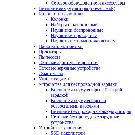
Сетевое оборудование и аксессуары
Внешние аккумуляторы (power bank)
Колонки и наушники
Колонки
Наборы с наушниками
Наушники беспроводные
Наушники проводные
Наушники с шумоподавлением
Наборы электроники
Проекторы
Пылесосы
Сетевые адаптеры и розетки
Сетевые зарядные устройства
Смарт-часы
Умные гаджеты
Устройства для беспроводной зарядки
Внешние аккумуляторы с быстрой
зарядкой
Внешние аккумуляторы со
встроенными кабелями
Внешние беспроводные аккумуляторы
Сетевые беспроводные зарядные
устройства
Устройства хранения
SSD накопители