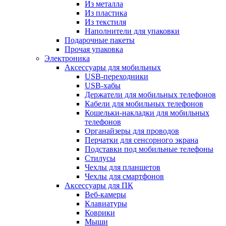
Из металла
Из пластика
Из текстиля
Наполнители для упаковки
Подарочные пакеты
Прочая упаковка
Электроника
Аксессуары для мобильных
USB-переходники
USB-хабы
Держатели для мобильных телефонов
Кабели для мобильных телефонов
Кошельки-накладки для мобильных
телефонов
Органайзеры для проводов
Перчатки для сенсорного экрана
Подставки под мобильные телефоны
Стилусы
Чехлы для планшетов
Чехлы для смартфонов
Аксессуары для ПК
Веб-камеры
Клавиатуры
Коврики
Мыши