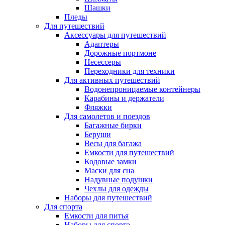
Шашки
Пледы
Для путешествий
Аксессуары для путешествий
Адаптеры
Дорожные портмоне
Несессеры
Переходники для техники
Для активных путешествий
Водонепроницаемые контейнеры
Карабины и держатели
Фляжки
Для самолетов и поездов
Багажные бирки
Беруши
Весы для багажа
Емкости для путешествий
Кодовые замки
Маски для сна
Надувные подушки
Чехлы для одежды
Наборы для путешествий
Для спорта
Емкости для питья
Наборы для спорта