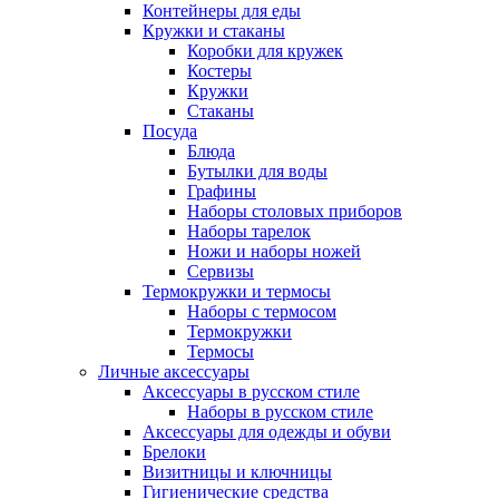
Контейнеры для еды
Кружки и стаканы
Коробки для кружек
Костеры
Кружки
Стаканы
Посуда
Блюда
Бутылки для воды
Графины
Наборы столовых приборов
Наборы тарелок
Ножи и наборы ножей
Сервизы
Термокружки и термосы
Наборы с термосом
Термокружки
Термосы
Личные аксессуары
Аксессуары в русском стиле
Наборы в русском стиле
Аксессуары для одежды и обуви
Брелоки
Визитницы и ключницы
Гигиенические средства