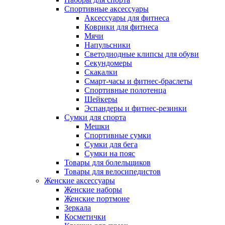
Спортивные аксессуары
Аксессуары для фитнеса
Коврики для фитнеса
Мячи
Напульсники
Светодиодные клипсы для обуви
Секундомеры
Скакалки
Смарт-часы и фитнес-браслеты
Спортивные полотенца
Шейкеры
Эспандеры и фитнес-резинки
Сумки для спорта
Мешки
Спортивные сумки
Сумки для бега
Сумки на пояс
Товары для болельщиков
Товары для велосипедистов
Женские аксессуары
Женские наборы
Женские портмоне
Зеркала
Косметички