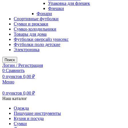
Упаковка для флешек
Флешки
Фонари
Спортивные футболки
Сумки и рюкзаки
Сумки-холодильники
Товары для дома
Футболки оверсайз унисекс
Футболки поло детские
Электроника
Поиск
Логин / Регистрация
0
Сравнить
0
пунктов
0,00
₽
Меню
0
пунктов
0,00
₽
Наш каталог
Одежда
Пишущие инструменты
Кухня и посуда
Сумки