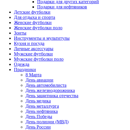
Подарки для других категорий
Подарки для нефтяников
Детские футболки
Для отдыха и спорта
Женские футболки
Женские футболки поло
Зонты
Инструменты и мультитулы
Кухня и посуда
Личные аксессуары
Мужские футболки
Мужские футболки поло
Одежда
Праздники
8 Марта
День авиации
День автомобилиста
День железнодорожника
День защитника отечества
День медика
День металлурга
День нефтяника
День Победы
День полиции (МВД)
День России