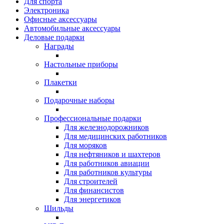
Для спорта
Электроника
Офисные аксессуары
Автомобильные аксессуары
Деловые подарки
Награды
Настольные приборы
Плакетки
Подарочные наборы
Профессиональные подарки
Для железнодорожников
Для медицинских работников
Для моряков
Для нефтяников и шахтеров
Для работников авиации
Для работников культуры
Для строителей
Для финансистов
Для энергетиков
Шильды