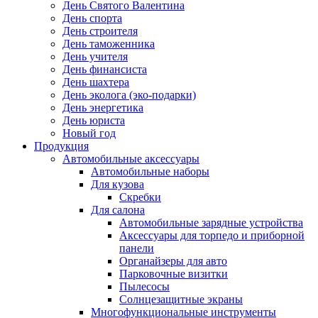
День Святого Валентина
День спорта
День строителя
День таможенника
День учителя
День финансиста
День шахтера
День эколога (эко-подарки)
День энергетика
День юриста
Новый год
Продукция
Автомобильные аксессуары
Автомобильные наборы
Для кузова
Скребки
Для салона
Автомобильные зарядные устройства
Аксессуары для торпедо и приборной
панели
Органайзеры для авто
Парковочные визитки
Пылесосы
Солнцезащитные экраны
Многофункциональные инструменты