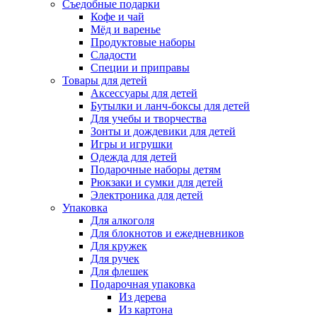
Съедобные подарки
Кофе и чай
Мёд и варенье
Продуктовые наборы
Сладости
Специи и приправы
Товары для детей
Аксессуары для детей
Бутылки и ланч-боксы для детей
Для учебы и творчества
Зонты и дождевики для детей
Игры и игрушки
Одежда для детей
Подарочные наборы детям
Рюкзаки и сумки для детей
Электроника для детей
Упаковка
Для алкоголя
Для блокнотов и ежедневников
Для кружек
Для ручек
Для флешек
Подарочная упаковка
Из дерева
Из картона