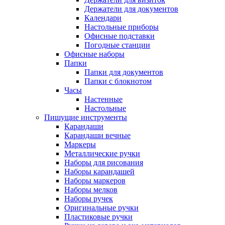
Держатели для документов
Календари
Настольные приборы
Офисные подставки
Погодные станции
Офисные наборы
Папки
Папки для документов
Папки с блокнотом
Часы
Настенные
Настольные
Пишущие инструменты
Карандаши
Карандаши вечные
Маркеры
Металлические ручки
Наборы для рисования
Наборы карандашей
Наборы маркеров
Наборы мелков
Наборы ручек
Оригинальные ручки
Пластиковые ручки