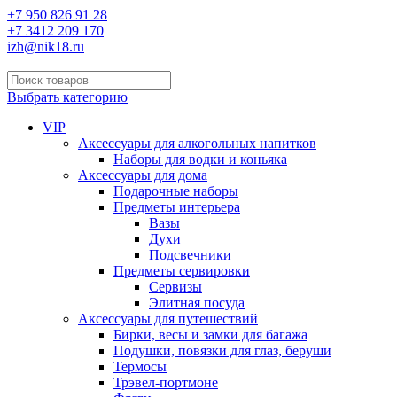
+7 950 826 91 28
+7 3412 209 170
izh@nik18.ru
Выбрать категорию
VIP
Аксессуары для алкогольных напитков
Наборы для водки и коньяка
Аксессуары для дома
Подарочные наборы
Предметы интерьера
Вазы
Духи
Подсвечники
Предметы сервировки
Сервизы
Элитная посуда
Аксессуары для путешествий
Бирки, весы и замки для багажа
Подушки, повязки для глаз, беруши
Термосы
Трэвел-портмоне