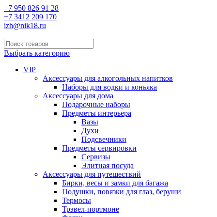
+7 950 826 91 28
+7 3412 209 170
izh@nik18.ru
Выбрать категорию
VIP
Аксессуары для алкогольных напитков
Наборы для водки и коньяка
Аксессуары для дома
Подарочные наборы
Предметы интерьера
Вазы
Духи
Подсвечники
Предметы сервировки
Сервизы
Элитная посуда
Аксессуары для путешествий
Бирки, весы и замки для багажа
Подушки, повязки для глаз, беруши
Термосы
Трэвел-портмоне