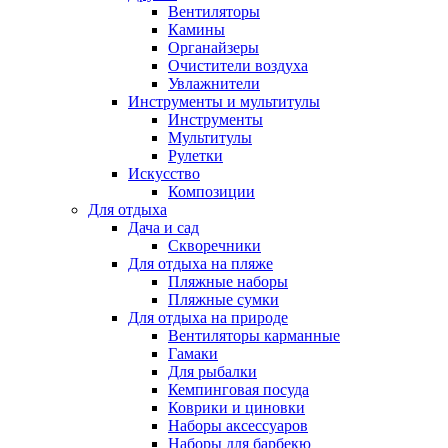
Вентиляторы
Камины
Органайзеры
Очистители воздуха
Увлажнители
Инструменты и мультитулы
Инструменты
Мультитулы
Рулетки
Искусство
Композиции
Для отдыха
Дача и сад
Скворечники
Для отдыха на пляже
Пляжные наборы
Пляжные сумки
Для отдыха на природе
Вентиляторы карманные
Гамаки
Для рыбалки
Кемпинговая посуда
Коврики и циновки
Наборы аксессуаров
Наборы для барбекю