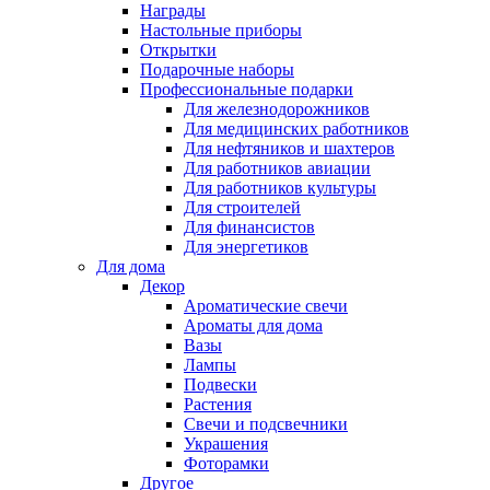
Награды
Настольные приборы
Открытки
Подарочные наборы
Профессиональные подарки
Для железнодорожников
Для медицинских работников
Для нефтяников и шахтеров
Для работников авиации
Для работников культуры
Для строителей
Для финансистов
Для энергетиков
Для дома
Декор
Ароматические свечи
Ароматы для дома
Вазы
Лампы
Подвески
Растения
Свечи и подсвечники
Украшения
Фоторамки
Другое