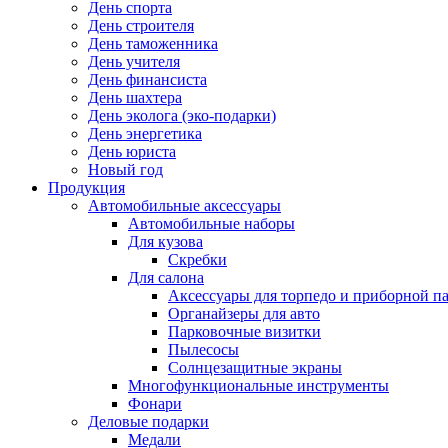
День спорта
День строителя
День таможенника
День учителя
День финансиста
День шахтера
День эколога (эко-подарки)
День энергетика
День юриста
Новый год
Продукция
Автомобильные аксессуары
Автомобильные наборы
Для кузова
Скребки
Для салона
Аксессуары для торпедо и приборной п
Органайзеры для авто
Парковочные визитки
Пылесосы
Солнцезащитные экраны
Многофункциональные инструменты
Фонари
Деловые подарки
Медали