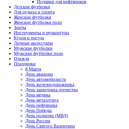
Подарки для нефтяников
Детские футболки
Для отдыха и спорта
Женские футболки
Женские футболки поло
Зонты
Инструменты и мультитулы
Кухня и посуда
Личные аксессуары
Мужские футболки
Мужские футболки поло
Одежда
Праздники
8 Марта
День авиации
День автомобилиста
День железнодорожника
День защитника отечества
День медика
День металлурга
День нефтяника
День Победы
День полиции (МВД)
День России
День Святого Валентина