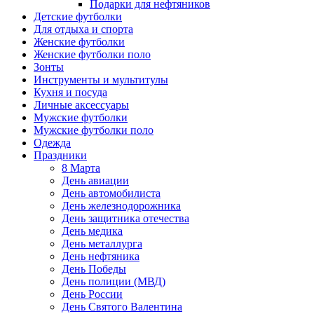
Подарки для нефтяников
Детские футболки
Для отдыха и спорта
Женские футболки
Женские футболки поло
Зонты
Инструменты и мультитулы
Кухня и посуда
Личные аксессуары
Мужские футболки
Мужские футболки поло
Одежда
Праздники
8 Марта
День авиации
День автомобилиста
День железнодорожника
День защитника отечества
День медика
День металлурга
День нефтяника
День Победы
День полиции (МВД)
День России
День Святого Валентина