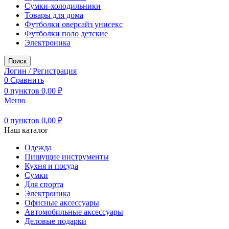
Сумки-холодильники
Товары для дома
Футболки оверсайз унисекс
Футболки поло детские
Электроника
Поиск
Логин / Регистрация
0
Сравнить
0
пунктов
0,00
₽
Меню
0
пунктов
0,00
₽
Наш каталог
Одежда
Пишущие инструменты
Кухня и посуда
Сумки
Для спорта
Электроника
Офисные аксессуары
Автомобильные аксессуары
Деловые подарки