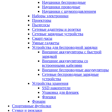
Наушники беспроводные
Наушники проводные
Наушники с шумоподавлением
Наборы электроники
Проекторы
Пылесосы
Сетевые адаптеры и розетки
Сетевые зарядные устройства
Смарт-часы
Умные гаджеты
Устройства для беспроводной зарядки
Внешние аккумуляторы с быстрой
зарядкой
Внешние аккумуляторы со
встроенными кабелями
Внешние беспроводные аккумуляторы
Сетевые беспроводные зарядные
устройства
Устройства хранения
SSD накопители
Упаковка для флешек
Флешки
Фонари
Спортивные футболки
Сумки и рюкзаки