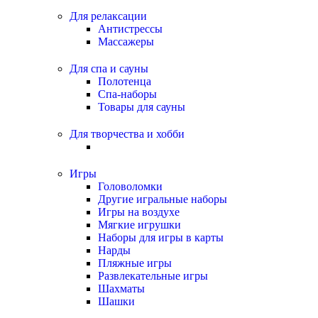
Для релаксации
Антистрессы
Массажеры
Для спа и сауны
Полотенца
Спа-наборы
Товары для сауны
Для творчества и хобби
Игры
Головоломки
Другие игральные наборы
Игры на воздухе
Мягкие игрушки
Наборы для игры в карты
Нарды
Пляжные игры
Развлекательные игры
Шахматы
Шашки