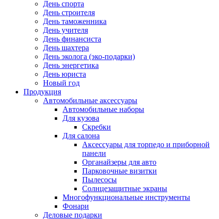
День спорта
День строителя
День таможенника
День учителя
День финансиста
День шахтера
День эколога (эко-подарки)
День энергетика
День юриста
Новый год
Продукция
Автомобильные аксессуары
Автомобильные наборы
Для кузова
Скребки
Для салона
Аксессуары для торпедо и приборной
панели
Органайзеры для авто
Парковочные визитки
Пылесосы
Солнцезащитные экраны
Многофункциональные инструменты
Фонари
Деловые подарки