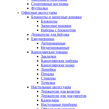
Спортивные костюмы
Футболки
Офисные аксессуары
Блокноты и записные книжки
Блокноты
Записные книжки
Наборы с блокнотом
Держатели для бейджа
Ежедневники
Датированные
Недатированные
Канцелярские товары
Закладки
Канцелярские наборы
Канцелярские ножи
Линейки
Пеналы
Стикеры
Точилки
Настольные аксессуары
Держатели для визиток
Держатели для документов
Календари
Настольные приборы
Офисные подставки