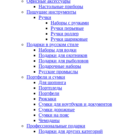
Офисные аксессуары
Настольные приборы
Пишущие инструменты
Ручки
Наборы с ручками
Ручки перьевые
Ручки роллер
Ручки шариковые
Подарки в русском стиле
Наборы для водки
Подарки для охотников
Подарки для рыболовов
Подарочные наборы
Русские промыслы
Портфели и сумки
Для шопинга
Портпледы
Портфели
Рюкзаки
Сумки для ноутбуков и документов
Сумки дорожные
Сумки на пояс
Чемоданы
Профессиональные подарки
Подарки для других категорий