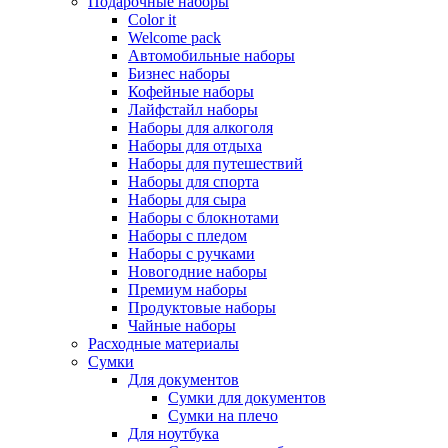
Подарочные наборы
Color it
Welcome pack
Автомобильные наборы
Бизнес наборы
Кофейные наборы
Лайфстайл наборы
Наборы для алкоголя
Наборы для отдыха
Наборы для путешествий
Наборы для спорта
Наборы для сыра
Наборы с блокнотами
Наборы с пледом
Наборы с ручками
Новогодние наборы
Премиум наборы
Продуктовые наборы
Чайные наборы
Расходные материалы
Сумки
Для документов
Сумки для документов
Сумки на плечо
Для ноутбука