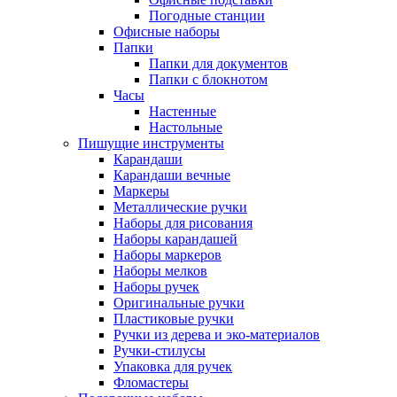
Погодные станции
Офисные наборы
Папки
Папки для документов
Папки с блокнотом
Часы
Настенные
Настольные
Пишущие инструменты
Карандаши
Карандаши вечные
Маркеры
Металлические ручки
Наборы для рисования
Наборы карандашей
Наборы маркеров
Наборы мелков
Наборы ручек
Оригинальные ручки
Пластиковые ручки
Ручки из дерева и эко-материалов
Ручки-стилусы
Упаковка для ручек
Фломастеры