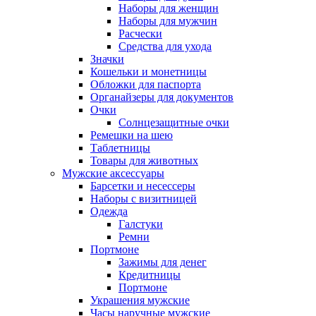
Наборы для женщин
Наборы для мужчин
Расчески
Средства для ухода
Значки
Кошельки и монетницы
Обложки для паспорта
Органайзеры для документов
Очки
Солнцезащитные очки
Ремешки на шею
Таблетницы
Товары для животных
Мужские аксессуары
Барсетки и несессеры
Наборы с визитницей
Одежда
Галстуки
Ремни
Портмоне
Зажимы для денег
Кредитницы
Портмоне
Украшения мужские
Часы наручные мужские