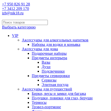
+7 950 826 91 28
+7 3412 209 170
izh@nik18.ru
Выбрать категорию
VIP
Аксессуары для алкогольных напитков
Наборы для водки и коньяка
Аксессуары для дома
Подарочные наборы
Предметы интерьера
Вазы
Духи
Подсвечники
Предметы сервировки
Сервизы
Элитная посуда
Аксессуары для путешествий
Бирки, весы и замки для багажа
Подушки, повязки для глаз, беруши
Термосы
Трэвел-портмоне