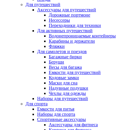
Для путешествий
Аксессуары для путешествий
Дорожные портмоне
Несессеры
Переходники для техники
Для активных путешествий
Водонепроницаемые контейнеры
Карабины и держатели
Фляжки
Для самолетов и поездов
Багажные бирки
Беруши
Весы для багажа
Емкости для путешествий
Кодовые замки
Маски для сна
Надувные подушки
Чехлы для одежды
Наборы для путешествий
Для спорта
Емкости для питья
Наборы для спорта
Спортивные аксессуары
Аксессуары для фитнеса
Коврики для фитнеса