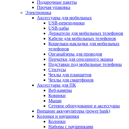
Подарочные пакеты
Прочая упаковка
Электроника
Аксессуары для мобильных
USB-переходники
USB-хабы
Держатели для мобильных телефонов
Кабели для мобильных телефонов
Кошельки-накладки для мобильных
телефонов
Органайзеры для проводов
Перчатки для сенсорного экрана
Подставки под мобильные телефоны
Стилусы
Чехлы для планшетов
Чехлы для смартфонов
Аксессуары для ПК
Веб-камеры
Коврики
Мыши
Сетевое оборудование и аксессуары
Внешние аккумуляторы (power bank)
Колонки и наушники
Колонки
Наборы с наушниками