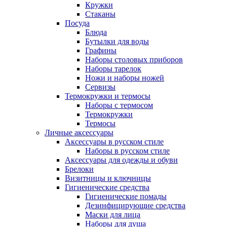
Кружки
Стаканы
Посуда
Блюда
Бутылки для воды
Графины
Наборы столовых приборов
Наборы тарелок
Ножи и наборы ножей
Сервизы
Термокружки и термосы
Наборы с термосом
Термокружки
Термосы
Личные аксессуары
Аксессуары в русском стиле
Наборы в русском стиле
Аксессуары для одежды и обуви
Брелоки
Визитницы и ключницы
Гигиенические средства
Гигиенические помады
Дезинфицирующие средства
Маски для лица
Наборы для душа