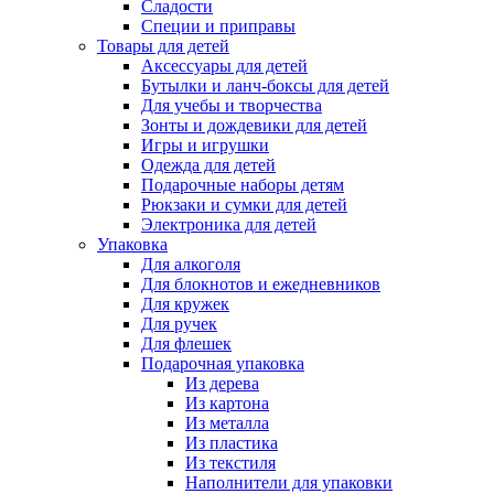
Сладости
Специи и приправы
Товары для детей
Аксессуары для детей
Бутылки и ланч-боксы для детей
Для учебы и творчества
Зонты и дождевики для детей
Игры и игрушки
Одежда для детей
Подарочные наборы детям
Рюкзаки и сумки для детей
Электроника для детей
Упаковка
Для алкоголя
Для блокнотов и ежедневников
Для кружек
Для ручек
Для флешек
Подарочная упаковка
Из дерева
Из картона
Из металла
Из пластика
Из текстиля
Наполнители для упаковки