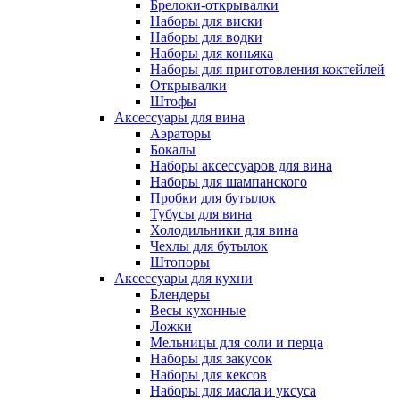
Брелоки-открывалки
Наборы для виски
Наборы для водки
Наборы для коньяка
Наборы для приготовления коктейлей
Открывалки
Штофы
Аксессуары для вина
Аэраторы
Бокалы
Наборы аксессуаров для вина
Наборы для шампанского
Пробки для бутылок
Тубусы для вина
Холодильники для вина
Чехлы для бутылок
Штопоры
Аксессуары для кухни
Блендеры
Весы кухонные
Ложки
Мельницы для соли и перца
Наборы для закусок
Наборы для кексов
Наборы для масла и уксуса