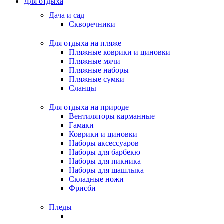
Для отдыха
Дача и сад
Скворечники
Для отдыха на пляже
Пляжные коврики и циновки
Пляжные мячи
Пляжные наборы
Пляжные сумки
Сланцы
Для отдыха на природе
Вентиляторы карманные
Гамаки
Коврики и циновки
Наборы аксессуаров
Наборы для барбекю
Наборы для пикника
Наборы для шашлыка
Складные ножи
Фрисби
Пледы