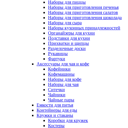
Наборы для пиццы
Наборы для приготовления печенья
Наборы для приготовления салатов
Наборы для приготовления шоколада
Наборы для сыра
Наборы кухонных принадлежностей
Органайзеры для кухни
Подставки для кухни
Прихватки и щипцы
Разделочные доски
Рукавицы
Фартуки
Аксессуары для чая и кофе
Кофейники
Кофемашины
Наборы для кофе
Наборы для чая
Ситечки
Чайники
Чайные пары
Емкости для питья
Контейнеры для еды
Кружки и стаканы
Коробки для кружек
Костеры