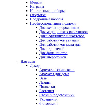
Медали
Награды
Настольные приборы
Открытки
Подарочные наборы
Профессиональные подарки
Для железнодорожников
Для медицинских работников
Для нефтяников и шахтеров
Для работников авиации
Для работников культуры
Для строителей
Для финансистов
Для энергетиков
Для дома
Декор
Ароматические свечи
Ароматы для дома
Вазы
Лампы
Подвески
Растения
Свечи и подсвечники
Украшения
Фоторамки