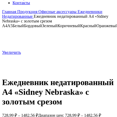
Контакты
Главная
Продукция
Офисные аксессуары
Ежедневники
Недатированные
Ежедневник недатированный А4 «Sidney
Nebraska» с золотым срезом
A4
A5
Белый
Бордовый
Зеленый
Коричневый
Красный
Оранжевы
Увеличить
Ежедневник недатированный
А4 «Sidney Nebraska» с
золотым срезом
728,99
₽
–
1482,56
₽
Диапазон цен: 728,99 ₽ – 1482,56 ₽