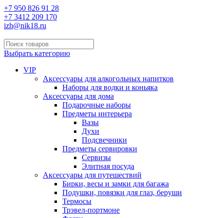
+7 950 826 91 28
+7 3412 209 170
izh@nik18.ru
Выбрать категорию
VIP
Аксессуары для алкогольных напитков
Наборы для водки и коньяка
Аксессуары для дома
Подарочные наборы
Предметы интерьера
Вазы
Духи
Подсвечники
Предметы сервировки
Сервизы
Элитная посуда
Аксессуары для путешествий
Бирки, весы и замки для багажа
Подушки, повязки для глаз, беруши
Термосы
Трэвел-портмоне