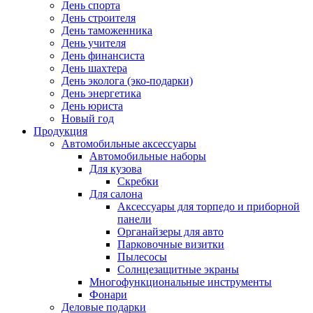
День спорта
День строителя
День таможенника
День учителя
День финансиста
День шахтера
День эколога (эко-подарки)
День энергетика
День юриста
Новый год
Продукция
Автомобильные аксессуары
Автомобильные наборы
Для кузова
Скребки
Для салона
Аксессуары для торпедо и приборной
панели
Органайзеры для авто
Парковочные визитки
Пылесосы
Солнцезащитные экраны
Многофункциональные инструменты
Фонари
Деловые подарки