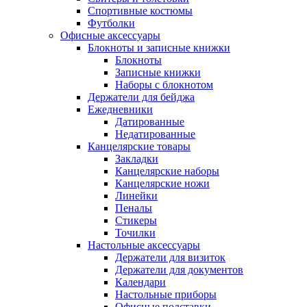
Спортивные костюмы
Футболки
Офисные аксессуары
Блокноты и записные книжки
Блокноты
Записные книжки
Наборы с блокнотом
Держатели для бейджа
Ежедневники
Датированные
Недатированные
Канцелярские товары
Закладки
Канцелярские наборы
Канцелярские ножи
Линейки
Пеналы
Стикеры
Точилки
Настольные аксессуары
Держатели для визиток
Держатели для документов
Календари
Настольные приборы
Офисные подставки