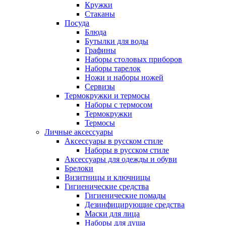
Кружки
Стаканы
Посуда
Блюда
Бутылки для воды
Графины
Наборы столовых приборов
Наборы тарелок
Ножи и наборы ножей
Сервизы
Термокружки и термосы
Наборы с термосом
Термокружки
Термосы
Личные аксессуары
Аксессуары в русском стиле
Наборы в русском стиле
Аксессуары для одежды и обуви
Брелоки
Визитницы и ключницы
Гигиенические средства
Гигиенические помады
Дезинфицирующие средства
Маски для лица
Наборы для душа