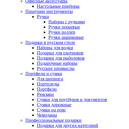
Офисные аксессуары
Настольные приборы
Пишущие инструменты
Ручки
Наборы с ручками
Ручки перьевые
Ручки роллер
Ручки шариковые
Подарки в русском стиле
Наборы для водки
Подарки для охотников
Подарки для рыболовов
Подарочные наборы
Русские промыслы
Портфели и сумки
Для шопинга
Портпледы
Портфели
Рюкзаки
Сумки для ноутбуков и документов
Сумки дорожные
Сумки на пояс
Чемоданы
Профессиональные подарки
Подарки для других категорий