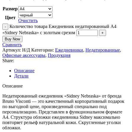
Размер
Цвет
Очистить
Количество товара Ежедневник недатированный А4
«Sidney Nebraska» с золотым срезом
Buy Now
Сравнить
Артикул:
Н/Д
Категории:
Ежедневники
,
Недатированные
,
Офисные аксессуары
,
Продукция
Share:
Описание
Детали
Описание
Недатированный ежедневник «Sidney Nebraska» от бренда
Bruno Visconti — это качественный корпоративный подарок
по выгодной цене, произведенный специально под
персонализацию. Представлен в функциональном формате
А4. Структура обложки ежедневника Sidney максимально
повторяет рельеф натуральной кожи. Скругленные уголки
обложки.