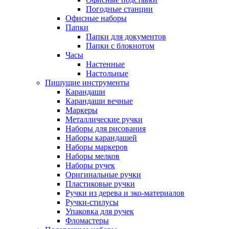
Погодные станции
Офисные наборы
Папки
Папки для документов
Папки с блокнотом
Часы
Настенные
Настольные
Пишущие инструменты
Карандаши
Карандаши вечные
Маркеры
Металлические ручки
Наборы для рисования
Наборы карандашей
Наборы маркеров
Наборы мелков
Наборы ручек
Оригинальные ручки
Пластиковые ручки
Ручки из дерева и эко-материалов
Ручки-стилусы
Упаковка для ручек
Фломастеры