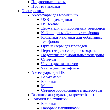
Подарочные пакеты
Прочая упаковка
Электроника
Аксессуары для мобильных
USB-переходники
USB-хабы
Держатели для мобильных телефонов
Кабели для мобильных телефонов
Кошельки-накладки для мобильных
телефонов
Органайзеры для проводов
Перчатки для сенсорного экрана
Подставки под мобильные телефоны
Стилусы
Чехлы для планшетов
Чехлы для смартфонов
Аксессуары для ПК
Веб-камеры
Коврики
Мыши
Сетевое оборудование и аксессуары
Внешние аккумуляторы (power bank)
Колонки и наушники
Колонки
Наборы с наушниками