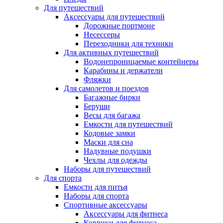
Для путешествий
Аксессуары для путешествий
Дорожные портмоне
Несессеры
Переходники для техники
Для активных путешествий
Водонепроницаемые контейнеры
Карабины и держатели
Фляжки
Для самолетов и поездов
Багажные бирки
Беруши
Весы для багажа
Емкости для путешествий
Кодовые замки
Маски для сна
Надувные подушки
Чехлы для одежды
Наборы для путешествий
Для спорта
Емкости для питья
Наборы для спорта
Спортивные аксессуары
Аксессуары для фитнеса
Коврики для фитнеса