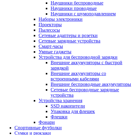
Наушники беспроводные
Наушники проводные
Наушники с шумоподавлением
Наборы электроники
Проекторы
Пылесосы
Сетевые адаптеры и розетки
Сетевые зарядные устройства
Смарт-часы
Умные гаджеты
Устройства для беспроводной зарядки
Внешние аккумуляторы с быстрой
зарядкой
Внешние аккумуляторы со
встроенными кабелями
Внешние беспроводные аккумуляторы
Сетевые беспроводные зарядные
устройства
Устройства хранения
SSD накопители
Упаковка для флешек
Флешки
Фонари
Спортивные футболки
Сумки и рюкзаки