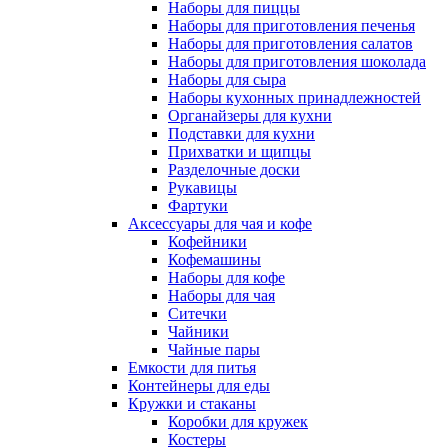
Наборы для пиццы
Наборы для приготовления печенья
Наборы для приготовления салатов
Наборы для приготовления шоколада
Наборы для сыра
Наборы кухонных принадлежностей
Органайзеры для кухни
Подставки для кухни
Прихватки и щипцы
Разделочные доски
Рукавицы
Фартуки
Аксессуары для чая и кофе
Кофейники
Кофемашины
Наборы для кофе
Наборы для чая
Ситечки
Чайники
Чайные пары
Емкости для питья
Контейнеры для еды
Кружки и стаканы
Коробки для кружек
Костеры