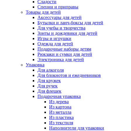
Сладости
Специи и приправы
Товары для детей
Аксессуары для детей
Бутылки и ланч-боксы для детей
Для учебы и творчества
Зонты и дождевики для детей
Игры и игрушки
Одежда для детей
Подарочные наборы детям
Рюкзаки и сумки для детей
Электроника для детей
Упаковка
Для алкоголя
Для блокнотов и ежедневников
Для кружек
Для ручек
Для флешек
Подарочная упаковка
Из дерева
Из картона
Из металла
Из пластика
Из текстиля
Наполнители для упаковки