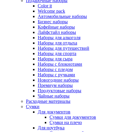
Подарочные наборы
Color it
Welcome pack
Автомобильные наборы
Бизнес наборы
Кофейные наборы
Лайфстайл наборы
Наборы для алкоголя
Наборы для отдыха
Наборы для путешествий
Наборы для спорта
Наборы для сыра
Наборы с блокнотами
Наборы с пледом
Наборы с ручками
Новогодние наборы
Премиум наборы
Продуктовые наборы
Чайные наборы
Расходные материалы
Сумки
Для документов
Сумки для документов
Сумки на плечо
Для ноутбука