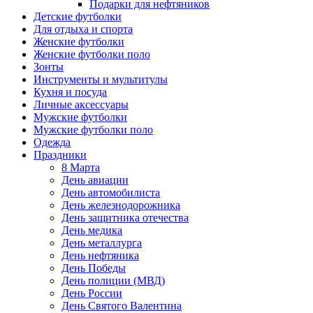
Подарки для нефтяников
Детские футболки
Для отдыха и спорта
Женские футболки
Женские футболки поло
Зонты
Инструменты и мультитулы
Кухня и посуда
Личные аксессуары
Мужские футболки
Мужские футболки поло
Одежда
Праздники
8 Марта
День авиации
День автомобилиста
День железнодорожника
День защитника отечества
День медика
День металлурга
День нефтяника
День Победы
День полиции (МВД)
День России
День Святого Валентина