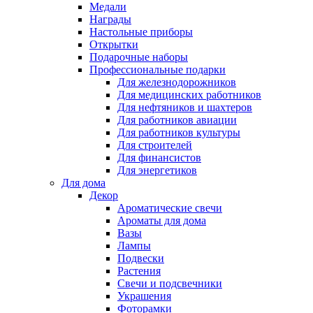
Медали
Награды
Настольные приборы
Открытки
Подарочные наборы
Профессиональные подарки
Для железнодорожников
Для медицинских работников
Для нефтяников и шахтеров
Для работников авиации
Для работников культуры
Для строителей
Для финансистов
Для энергетиков
Для дома
Декор
Ароматические свечи
Ароматы для дома
Вазы
Лампы
Подвески
Растения
Свечи и подсвечники
Украшения
Фоторамки