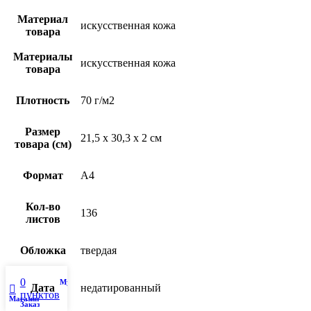
Материал
искусственная кожа
товара
Материалы
искусственная кожа
товара
Плотность
70 г/м2
Размер
21,5 х 30,3 х 2 см
товара (см)
Формат
A4
Кол-во
136
листов
Обложка
твердая
0
My account
Дата
недатированный
пунктов
Магазин
Заказ