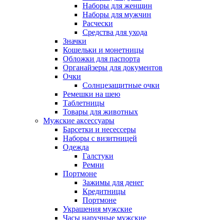
Наборы для женщин
Наборы для мужчин
Расчески
Средства для ухода
Значки
Кошельки и монетницы
Обложки для паспорта
Органайзеры для документов
Очки
Солнцезащитные очки
Ремешки на шею
Таблетницы
Товары для животных
Мужские аксессуары
Барсетки и несессеры
Наборы с визитницей
Одежда
Галстуки
Ремни
Портмоне
Зажимы для денег
Кредитницы
Портмоне
Украшения мужские
Часы наручные мужские