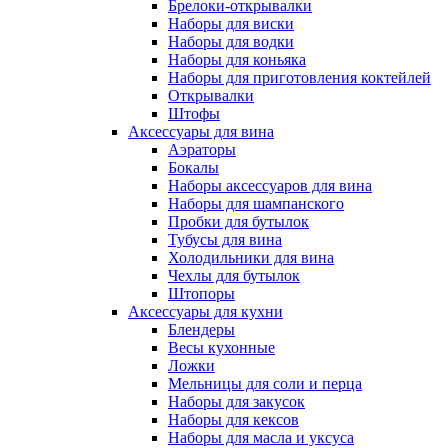
Брелоки-открывалки
Наборы для виски
Наборы для водки
Наборы для коньяка
Наборы для приготовления коктейлей
Открывалки
Штофы
Аксессуары для вина
Аэраторы
Бокалы
Наборы аксессуаров для вина
Наборы для шампанского
Пробки для бутылок
Тубусы для вина
Холодильники для вина
Чехлы для бутылок
Штопоры
Аксессуары для кухни
Блендеры
Весы кухонные
Ложки
Мельницы для соли и перца
Наборы для закусок
Наборы для кексов
Наборы для масла и уксуса