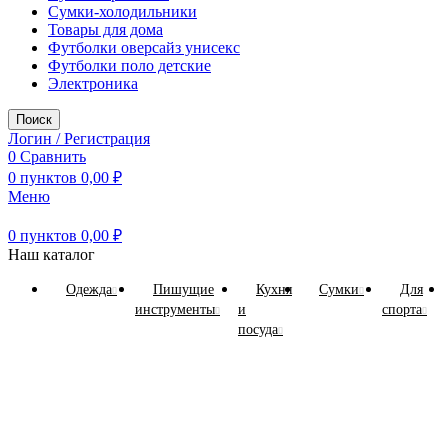
Сумки-холодильники
Товары для дома
Футболки оверсайз унисекс
Футболки поло детские
Электроника
Поиск
Логин / Регистрация
0
Сравнить
0
пунктов
0,00
₽
Меню
0
пунктов
0,00
₽
Наш каталог
Одежда
Пишущие
Кухня
Сумки
Для
инструменты
и
спорта
посуда