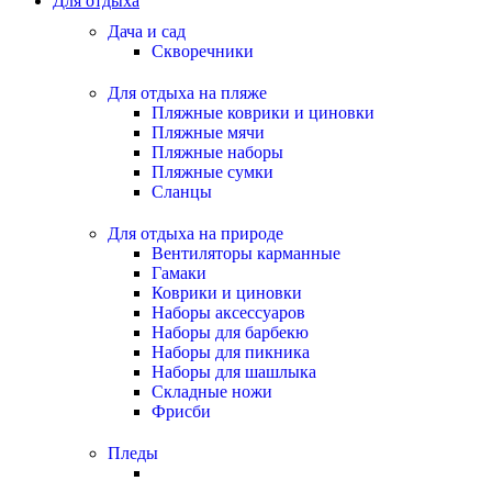
Для отдыха
Дача и сад
Скворечники
Для отдыха на пляже
Пляжные коврики и циновки
Пляжные мячи
Пляжные наборы
Пляжные сумки
Сланцы
Для отдыха на природе
Вентиляторы карманные
Гамаки
Коврики и циновки
Наборы аксессуаров
Наборы для барбекю
Наборы для пикника
Наборы для шашлыка
Складные ножи
Фрисби
Пледы