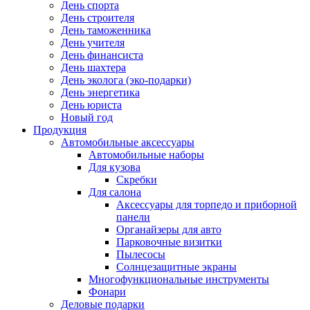
День спорта
День строителя
День таможенника
День учителя
День финансиста
День шахтера
День эколога (эко-подарки)
День энергетика
День юриста
Новый год
Продукция
Автомобильные аксессуары
Автомобильные наборы
Для кузова
Скребки
Для салона
Аксессуары для торпедо и приборной
панели
Органайзеры для авто
Парковочные визитки
Пылесосы
Солнцезащитные экраны
Многофункциональные инструменты
Фонари
Деловые подарки