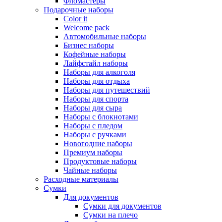
Фломастеры
Подарочные наборы
Color it
Welcome pack
Автомобильные наборы
Бизнес наборы
Кофейные наборы
Лайфстайл наборы
Наборы для алкоголя
Наборы для отдыха
Наборы для путешествий
Наборы для спорта
Наборы для сыра
Наборы с блокнотами
Наборы с пледом
Наборы с ручками
Новогодние наборы
Премиум наборы
Продуктовые наборы
Чайные наборы
Расходные материалы
Сумки
Для документов
Сумки для документов
Сумки на плечо