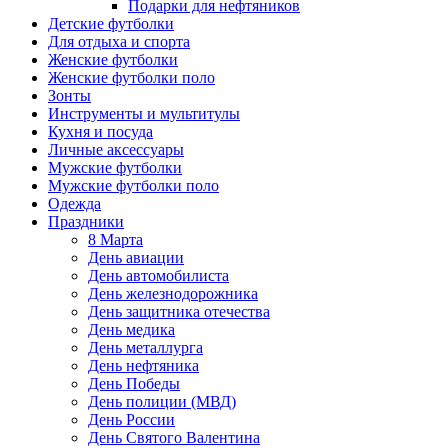
Подарки для нефтяников
Детские футболки
Для отдыха и спорта
Женские футболки
Женские футболки поло
Зонты
Инструменты и мультитулы
Кухня и посуда
Личные аксессуары
Мужские футболки
Мужские футболки поло
Одежда
Праздники
8 Марта
День авиации
День автомобилиста
День железнодорожника
День защитника отечества
День медика
День металлурга
День нефтяника
День Победы
День полиции (МВД)
День России
День Святого Валентина