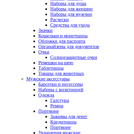
Наборы для душа
Наборы для женщин
Наборы для мужчин
Расчески
Средства для ухода
Значки
Кошельки и монетницы
Обложки для паспорта
Органайзеры для документов
Очки
Солнцезащитные очки
Ремешки на шею
Таблетницы
Товары для животных
Мужские аксессуары
Барсетки и несессеры
Наборы с визитницей
Одежда
Галстуки
Ремни
Портмоне
Зажимы для денег
Кредитницы
Портмоне
Украшения мужские