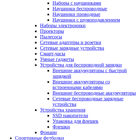
Наборы с наушниками
Наушники беспроводные
Наушники проводные
Наушники с шумоподавлением
Наборы электроники
Проекторы
Пылесосы
Сетевые адаптеры и розетки
Сетевые зарядные устройства
Смарт-часы
Умные гаджеты
Устройства для беспроводной зарядки
Внешние аккумуляторы с быстрой
зарядкой
Внешние аккумуляторы со
встроенными кабелями
Внешние беспроводные аккумуляторы
Сетевые беспроводные зарядные
устройства
Устройства хранения
SSD накопители
Упаковка для флешек
Флешки
Фонари
Спортивные футболки