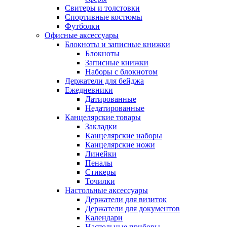
Свитеры и толстовки
Спортивные костюмы
Футболки
Офисные аксессуары
Блокноты и записные книжки
Блокноты
Записные книжки
Наборы с блокнотом
Держатели для бейджа
Ежедневники
Датированные
Недатированные
Канцелярские товары
Закладки
Канцелярские наборы
Канцелярские ножи
Линейки
Пеналы
Стикеры
Точилки
Настольные аксессуары
Держатели для визиток
Держатели для документов
Календари
Настольные приборы