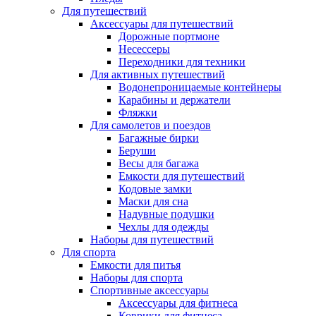
Для путешествий
Аксессуары для путешествий
Дорожные портмоне
Несессеры
Переходники для техники
Для активных путешествий
Водонепроницаемые контейнеры
Карабины и держатели
Фляжки
Для самолетов и поездов
Багажные бирки
Беруши
Весы для багажа
Емкости для путешествий
Кодовые замки
Маски для сна
Надувные подушки
Чехлы для одежды
Наборы для путешествий
Для спорта
Емкости для питья
Наборы для спорта
Спортивные аксессуары
Аксессуары для фитнеса
Коврики для фитнеса