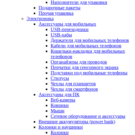
Наполнители для упаковки
Подарочные пакеты
Прочая упаковка
Электроника
Аксессуары для мобильных
USB-переходники
USB-хабы
Держатели для мобильных телефонов
Кабели для мобильных телефонов
Кошельки-накладки для мобильных
телефонов
Органайзеры для проводов
Перчатки для сенсорного экрана
Подставки под мобильные телефоны
Стилусы
Чехлы для планшетов
Чехлы для смартфонов
Аксессуары для ПК
Веб-камеры
Коврики
Мыши
Сетевое оборудование и аксессуары
Внешние аккумуляторы (power bank)
Колонки и наушники
Колонки