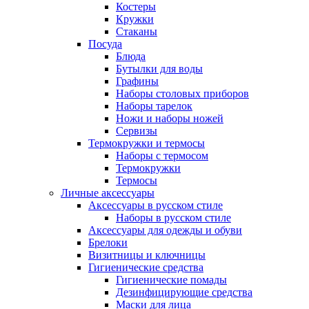
Костеры
Кружки
Стаканы
Посуда
Блюда
Бутылки для воды
Графины
Наборы столовых приборов
Наборы тарелок
Ножи и наборы ножей
Сервизы
Термокружки и термосы
Наборы с термосом
Термокружки
Термосы
Личные аксессуары
Аксессуары в русском стиле
Наборы в русском стиле
Аксессуары для одежды и обуви
Брелоки
Визитницы и ключницы
Гигиенические средства
Гигиенические помады
Дезинфицирующие средства
Маски для лица