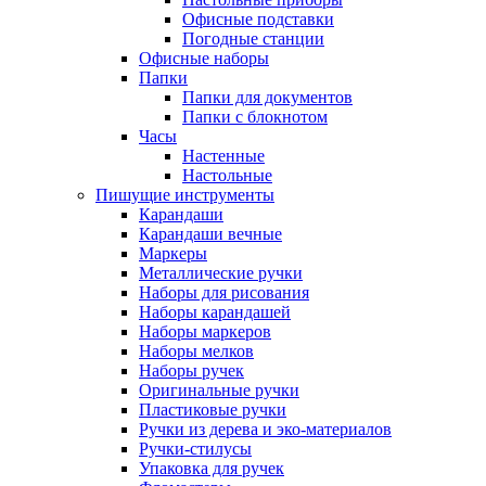
Офисные подставки
Погодные станции
Офисные наборы
Папки
Папки для документов
Папки с блокнотом
Часы
Настенные
Настольные
Пишущие инструменты
Карандаши
Карандаши вечные
Маркеры
Металлические ручки
Наборы для рисования
Наборы карандашей
Наборы маркеров
Наборы мелков
Наборы ручек
Оригинальные ручки
Пластиковые ручки
Ручки из дерева и эко-материалов
Ручки-стилусы
Упаковка для ручек