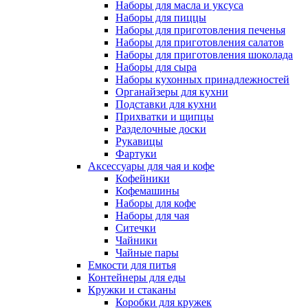
Наборы для масла и уксуса
Наборы для пиццы
Наборы для приготовления печенья
Наборы для приготовления салатов
Наборы для приготовления шоколада
Наборы для сыра
Наборы кухонных принадлежностей
Органайзеры для кухни
Подставки для кухни
Прихватки и щипцы
Разделочные доски
Рукавицы
Фартуки
Аксессуары для чая и кофе
Кофейники
Кофемашины
Наборы для кофе
Наборы для чая
Ситечки
Чайники
Чайные пары
Емкости для питья
Контейнеры для еды
Кружки и стаканы
Коробки для кружек