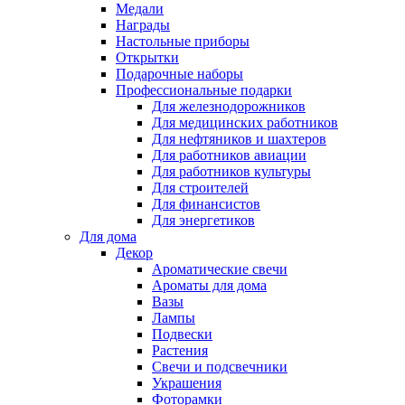
Медали
Награды
Настольные приборы
Открытки
Подарочные наборы
Профессиональные подарки
Для железнодорожников
Для медицинских работников
Для нефтяников и шахтеров
Для работников авиации
Для работников культуры
Для строителей
Для финансистов
Для энергетиков
Для дома
Декор
Ароматические свечи
Ароматы для дома
Вазы
Лампы
Подвески
Растения
Свечи и подсвечники
Украшения
Фоторамки