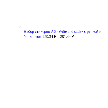
Набор стикеров А6 «Write and stick» с ручкой и
блокнотом
259,34
₽
–
281,44
₽