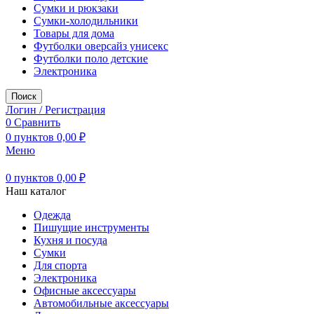
Сумки и рюкзаки
Сумки-холодильники
Товары для дома
Футболки оверсайз унисекс
Футболки поло детские
Электроника
Поиск
Логин / Регистрация
0
Сравнить
0
пунктов
0,00
₽
Меню
0
пунктов
0,00
₽
Наш каталог
Одежда
Пишущие инструменты
Кухня и посуда
Сумки
Для спорта
Электроника
Офисные аксессуары
Автомобильные аксессуары