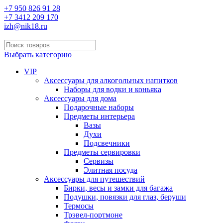
+7 950 826 91 28
+7 3412 209 170
izh@nik18.ru
Выбрать категорию
VIP
Аксессуары для алкогольных напитков
Наборы для водки и коньяка
Аксессуары для дома
Подарочные наборы
Предметы интерьера
Вазы
Духи
Подсвечники
Предметы сервировки
Сервизы
Элитная посуда
Аксессуары для путешествий
Бирки, весы и замки для багажа
Подушки, повязки для глаз, беруши
Термосы
Трэвел-портмоне