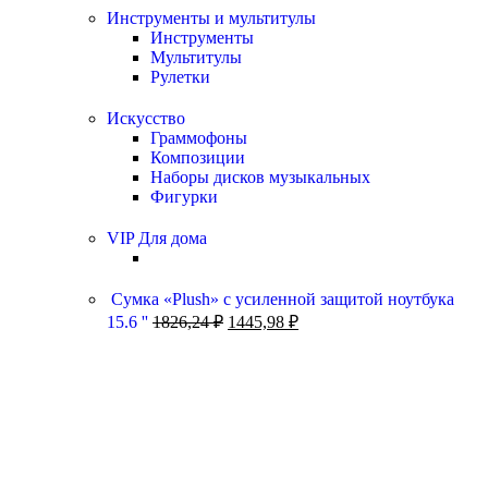
Инструменты и мультитулы
Инструменты
Мультитулы
Рулетки
Искусство
Граммофоны
Композиции
Наборы дисков музыкальных
Фигурки
VIP Для дома
Сумка «Plush» c усиленной защитой ноутбука
15.6 ''
1826,24
₽
1445,98
₽