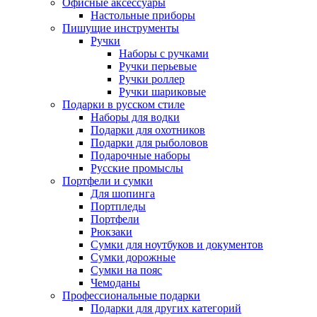
Офисные аксессуары
Настольные приборы
Пишущие инструменты
Ручки
Наборы с ручками
Ручки перьевые
Ручки роллер
Ручки шариковые
Подарки в русском стиле
Наборы для водки
Подарки для охотников
Подарки для рыболовов
Подарочные наборы
Русские промыслы
Портфели и сумки
Для шопинга
Портпледы
Портфели
Рюкзаки
Сумки для ноутбуков и документов
Сумки дорожные
Сумки на пояс
Чемоданы
Профессиональные подарки
Подарки для других категорий