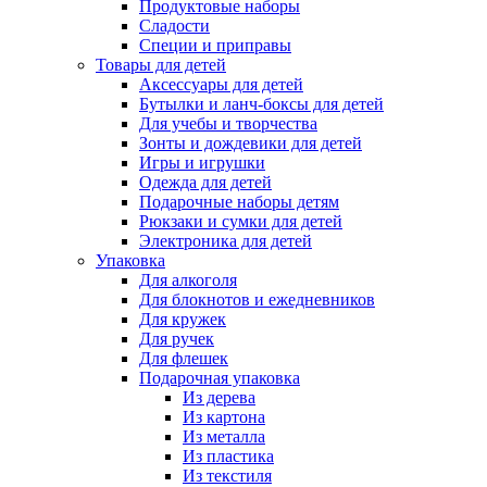
Продуктовые наборы
Сладости
Специи и приправы
Товары для детей
Аксессуары для детей
Бутылки и ланч-боксы для детей
Для учебы и творчества
Зонты и дождевики для детей
Игры и игрушки
Одежда для детей
Подарочные наборы детям
Рюкзаки и сумки для детей
Электроника для детей
Упаковка
Для алкоголя
Для блокнотов и ежедневников
Для кружек
Для ручек
Для флешек
Подарочная упаковка
Из дерева
Из картона
Из металла
Из пластика
Из текстиля