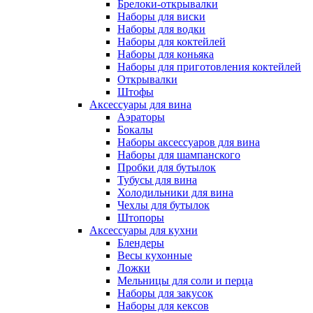
Брелоки-открывалки
Наборы для виски
Наборы для водки
Наборы для коктейлей
Наборы для коньяка
Наборы для приготовления коктейлей
Открывалки
Штофы
Аксессуары для вина
Аэраторы
Бокалы
Наборы аксессуаров для вина
Наборы для шампанского
Пробки для бутылок
Тубусы для вина
Холодильники для вина
Чехлы для бутылок
Штопоры
Аксессуары для кухни
Блендеры
Весы кухонные
Ложки
Мельницы для соли и перца
Наборы для закусок
Наборы для кексов