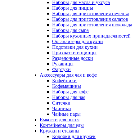
Наборы для масла и уксуса
Наборы для пиццы
Наборы для приготовления печенья
Наборы для приготовления салатов
Наборы для приготовления шоколада
Наборы для сыра
Наборы кухонных принадлежностей
Органайзеры для кухни
Подставки для кухни
Прихватки и щипцы
Разделочные доски
Рукавицы
Фартуки
Аксессуары для чая и кофе
Кофейники
Кофемашины
Наборы для кофе
Наборы для чая
Ситечки
Чайники
Чайные пары
Емкости для питья
Контейнеры для еды
Кружки и стаканы
Коробки для кружек