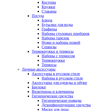
Костеры
Кружки
Стаканы
Посуда
Блюда
Бутылки для воды
Графины
Наборы столовых приборов
Наборы тарелок
Ножи и наборы ножей
Сервизы
Термокружки и термосы
Наборы с термосом
Термокружки
Термосы
Личные аксессуары
Аксессуары в русском стиле
Наборы в русском стиле
Аксессуары для одежды и обуви
Брелоки
Визитницы и ключницы
Гигиенические средства
Гигиенические помады
Дезинфицирующие средства
Маски для лица