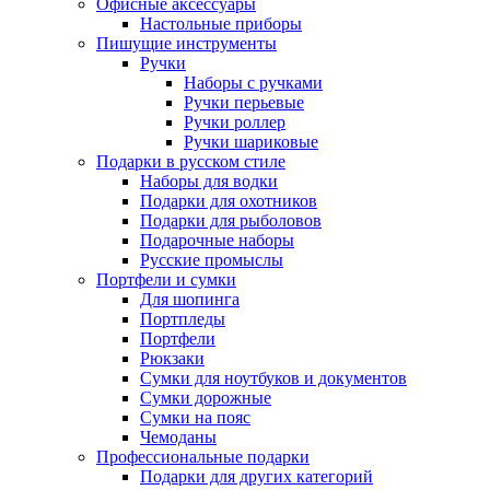
Офисные аксессуары
Настольные приборы
Пишущие инструменты
Ручки
Наборы с ручками
Ручки перьевые
Ручки роллер
Ручки шариковые
Подарки в русском стиле
Наборы для водки
Подарки для охотников
Подарки для рыболовов
Подарочные наборы
Русские промыслы
Портфели и сумки
Для шопинга
Портпледы
Портфели
Рюкзаки
Сумки для ноутбуков и документов
Сумки дорожные
Сумки на пояс
Чемоданы
Профессиональные подарки
Подарки для других категорий