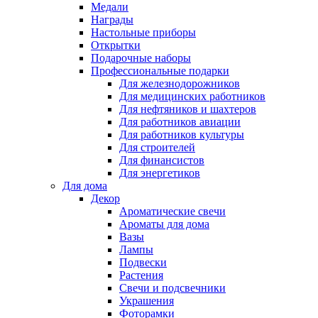
Медали
Награды
Настольные приборы
Открытки
Подарочные наборы
Профессиональные подарки
Для железнодорожников
Для медицинских работников
Для нефтяников и шахтеров
Для работников авиации
Для работников культуры
Для строителей
Для финансистов
Для энергетиков
Для дома
Декор
Ароматические свечи
Ароматы для дома
Вазы
Лампы
Подвески
Растения
Свечи и подсвечники
Украшения
Фоторамки