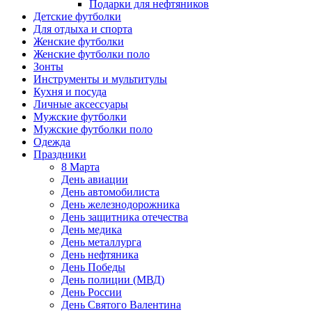
Подарки для нефтяников
Детские футболки
Для отдыха и спорта
Женские футболки
Женские футболки поло
Зонты
Инструменты и мультитулы
Кухня и посуда
Личные аксессуары
Мужские футболки
Мужские футболки поло
Одежда
Праздники
8 Марта
День авиации
День автомобилиста
День железнодорожника
День защитника отечества
День медика
День металлурга
День нефтяника
День Победы
День полиции (МВД)
День России
День Святого Валентина