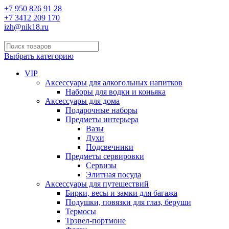
+7 950 826 91 28
+7 3412 209 170
izh@nik18.ru
Выбрать категорию
VIP
Аксессуары для алкогольных напитков
Наборы для водки и коньяка
Аксессуары для дома
Подарочные наборы
Предметы интерьера
Вазы
Духи
Подсвечники
Предметы сервировки
Сервизы
Элитная посуда
Аксессуары для путешествий
Бирки, весы и замки для багажа
Подушки, повязки для глаз, беруши
Термосы
Трэвел-портмоне