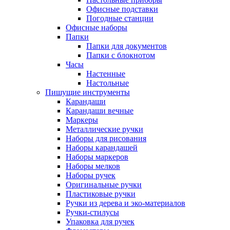
Офисные подставки
Погодные станции
Офисные наборы
Папки
Папки для документов
Папки с блокнотом
Часы
Настенные
Настольные
Пишущие инструменты
Карандаши
Карандаши вечные
Маркеры
Металлические ручки
Наборы для рисования
Наборы карандашей
Наборы маркеров
Наборы мелков
Наборы ручек
Оригинальные ручки
Пластиковые ручки
Ручки из дерева и эко-материалов
Ручки-стилусы
Упаковка для ручек