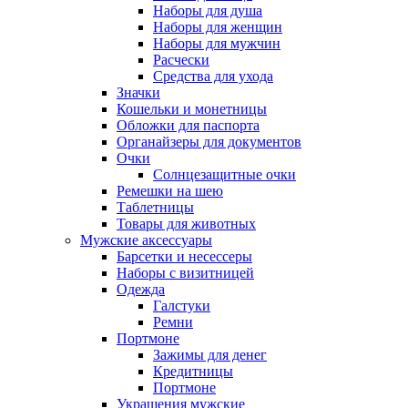
Наборы для душа
Наборы для женщин
Наборы для мужчин
Расчески
Средства для ухода
Значки
Кошельки и монетницы
Обложки для паспорта
Органайзеры для документов
Очки
Солнцезащитные очки
Ремешки на шею
Таблетницы
Товары для животных
Мужские аксессуары
Барсетки и несессеры
Наборы с визитницей
Одежда
Галстуки
Ремни
Портмоне
Зажимы для денег
Кредитницы
Портмоне
Украшения мужские