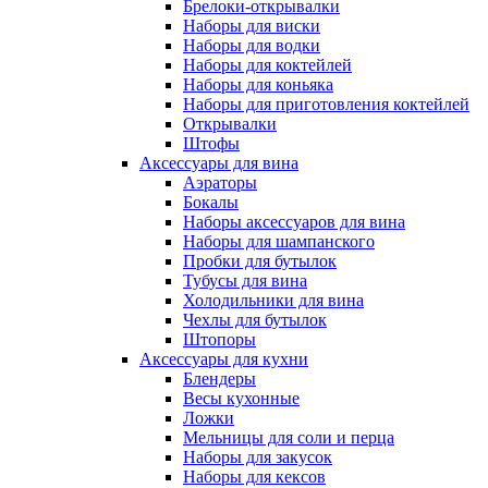
Брелоки-открывалки
Наборы для виски
Наборы для водки
Наборы для коктейлей
Наборы для коньяка
Наборы для приготовления коктейлей
Открывалки
Штофы
Аксессуары для вина
Аэраторы
Бокалы
Наборы аксессуаров для вина
Наборы для шампанского
Пробки для бутылок
Тубусы для вина
Холодильники для вина
Чехлы для бутылок
Штопоры
Аксессуары для кухни
Блендеры
Весы кухонные
Ложки
Мельницы для соли и перца
Наборы для закусок
Наборы для кексов