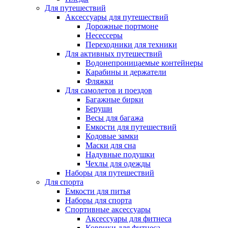
Для путешествий
Аксессуары для путешествий
Дорожные портмоне
Несессеры
Переходники для техники
Для активных путешествий
Водонепроницаемые контейнеры
Карабины и держатели
Фляжки
Для самолетов и поездов
Багажные бирки
Беруши
Весы для багажа
Емкости для путешествий
Кодовые замки
Маски для сна
Надувные подушки
Чехлы для одежды
Наборы для путешествий
Для спорта
Емкости для питья
Наборы для спорта
Спортивные аксессуары
Аксессуары для фитнеса
Коврики для фитнеса