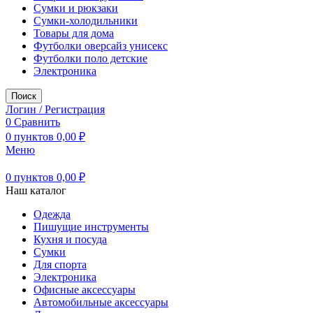
Сумки и рюкзаки
Сумки-холодильники
Товары для дома
Футболки оверсайз унисекс
Футболки поло детские
Электроника
Поиск
Логин / Регистрация
0
Сравнить
0
пунктов
0,00
₽
Меню
0
пунктов
0,00
₽
Наш каталог
Одежда
Пишущие инструменты
Кухня и посуда
Сумки
Для спорта
Электроника
Офисные аксессуары
Автомобильные аксессуары