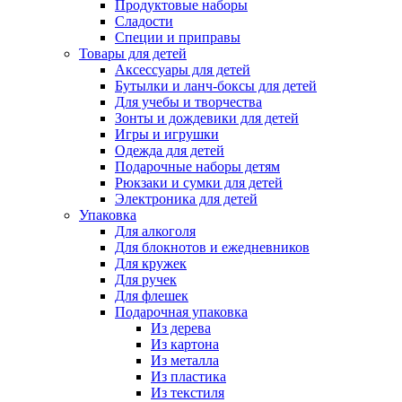
Продуктовые наборы
Сладости
Специи и приправы
Товары для детей
Аксессуары для детей
Бутылки и ланч-боксы для детей
Для учебы и творчества
Зонты и дождевики для детей
Игры и игрушки
Одежда для детей
Подарочные наборы детям
Рюкзаки и сумки для детей
Электроника для детей
Упаковка
Для алкоголя
Для блокнотов и ежедневников
Для кружек
Для ручек
Для флешек
Подарочная упаковка
Из дерева
Из картона
Из металла
Из пластика
Из текстиля