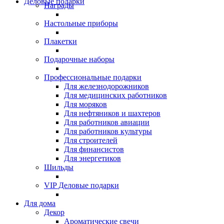
Деловые подарки
Награды
Настольные приборы
Плакетки
Подарочные наборы
Профессиональные подарки
Для железнодорожников
Для медицинских работников
Для моряков
Для нефтяников и шахтеров
Для работников авиации
Для работников культуры
Для строителей
Для финансистов
Для энергетиков
Шильды
VIP Деловые подарки
Для дома
Декор
Ароматические свечи