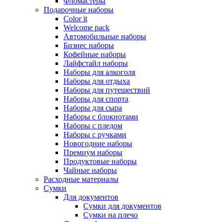
Фломастеры
Подарочные наборы
Color it
Welcome pack
Автомобильные наборы
Бизнес наборы
Кофейные наборы
Лайфстайл наборы
Наборы для алкоголя
Наборы для отдыха
Наборы для путешествий
Наборы для спорта
Наборы для сыра
Наборы с блокнотами
Наборы с пледом
Наборы с ручками
Новогодние наборы
Премиум наборы
Продуктовые наборы
Чайные наборы
Расходные материалы
Сумки
Для документов
Сумки для документов
Сумки на плечо