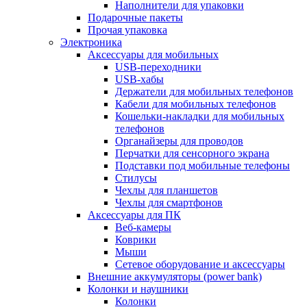
Наполнители для упаковки
Подарочные пакеты
Прочая упаковка
Электроника
Аксессуары для мобильных
USB-переходники
USB-хабы
Держатели для мобильных телефонов
Кабели для мобильных телефонов
Кошельки-накладки для мобильных
телефонов
Органайзеры для проводов
Перчатки для сенсорного экрана
Подставки под мобильные телефоны
Стилусы
Чехлы для планшетов
Чехлы для смартфонов
Аксессуары для ПК
Веб-камеры
Коврики
Мыши
Сетевое оборудование и аксессуары
Внешние аккумуляторы (power bank)
Колонки и наушники
Колонки