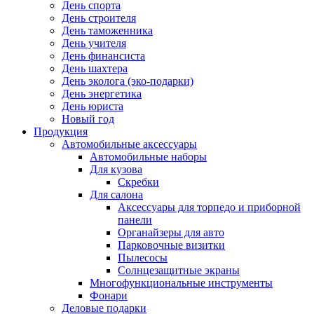
День спорта
День строителя
День таможенника
День учителя
День финансиста
День шахтера
День эколога (эко-подарки)
День энергетика
День юриста
Новый год
Продукция
Автомобильные аксессуары
Автомобильные наборы
Для кузова
Скребки
Для салона
Аксессуары для торпедо и приборной
панели
Органайзеры для авто
Парковочные визитки
Пылесосы
Солнцезащитные экраны
Многофункциональные инструменты
Фонари
Деловые подарки