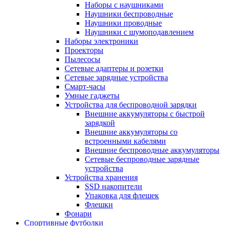
Наборы с наушниками
Наушники беспроводные
Наушники проводные
Наушники с шумоподавлением
Наборы электроники
Проекторы
Пылесосы
Сетевые адаптеры и розетки
Сетевые зарядные устройства
Смарт-часы
Умные гаджеты
Устройства для беспроводной зарядки
Внешние аккумуляторы с быстрой
зарядкой
Внешние аккумуляторы со
встроенными кабелями
Внешние беспроводные аккумуляторы
Сетевые беспроводные зарядные
устройства
Устройства хранения
SSD накопители
Упаковка для флешек
Флешки
Фонари
Спортивные футболки