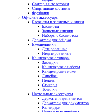
Свитеры и толстовки
Спортивные костюмы
Футболки
Офисные аксессуары
Блокноты и записные книжки
Блокноты
Записные книжки
Наборы с блокнотом
Держатели для бейджа
Ежедневники
Датированные
Недатированные
Канцелярские товары
Закладки
Канцелярские наборы
Канцелярские ножи
Линейки
Пеналы
Стикеры
Точилки
Настольные аксессуары
Держатели для визиток
Держатели для документов
Календари
Настольные приборы