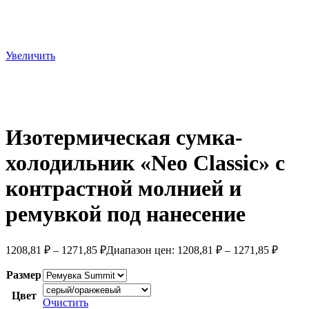
Увеличить
Изотермическая сумка-
холодильник «Neo Classic» c
контрастной молнией и
ремувкой под нанесение
1208,81
₽
–
1271,85
₽
Диапазон цен: 1208,81 ₽ – 1271,85 ₽
Размер
Цвет
Очистить