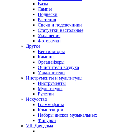
Вазы
Лампы
Подвески
Растения
Свечи и подсвечники
Статуэтки настольные
Украшения
Фоторамки
Другое
Вентиляторы
Камины
Органайзеры
Очистители воздуха
Увлажнители
Инструменты и мультитулы
Инструменты
Мультитулы
Рулетки
Искусство
Граммофоны
Композиции
Наборы дисков музыкальных
Фигурки
VIP Для дома