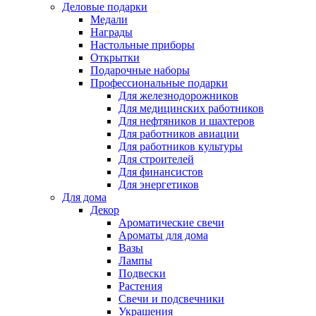
Деловые подарки
Медали
Награды
Настольные приборы
Открытки
Подарочные наборы
Профессиональные подарки
Для железнодорожников
Для медицинских работников
Для нефтяников и шахтеров
Для работников авиации
Для работников культуры
Для строителей
Для финансистов
Для энергетиков
Для дома
Декор
Ароматические свечи
Ароматы для дома
Вазы
Лампы
Подвески
Растения
Свечи и подсвечники
Украшения