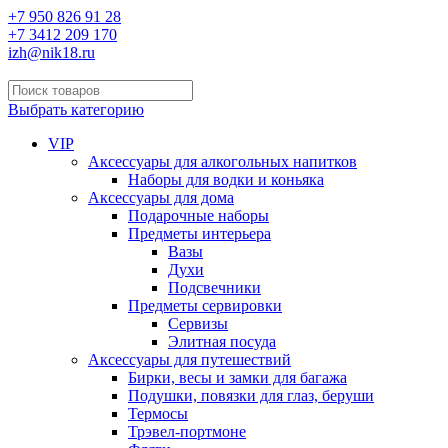
+7 950 826 91 28
+7 3412 209 170
izh@nik18.ru
Выбрать категорию
VIP
Аксессуары для алкогольных напитков
Наборы для водки и коньяка
Аксессуары для дома
Подарочные наборы
Предметы интерьера
Вазы
Духи
Подсвечники
Предметы сервировки
Сервизы
Элитная посуда
Аксессуары для путешествий
Бирки, весы и замки для багажа
Подушки, повязки для глаз, беруши
Термосы
Трэвел-портмоне