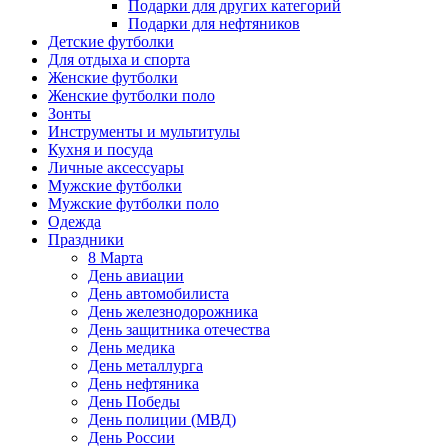
Подарки для других категорий
Подарки для нефтяников
Детские футболки
Для отдыха и спорта
Женские футболки
Женские футболки поло
Зонты
Инструменты и мультитулы
Кухня и посуда
Личные аксессуары
Мужские футболки
Мужские футболки поло
Одежда
Праздники
8 Марта
День авиации
День автомобилиста
День железнодорожника
День защитника отечества
День медика
День металлурга
День нефтяника
День Победы
День полиции (МВД)
День России