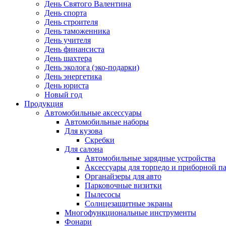
День Святого Валентина
День спорта
День строителя
День таможенника
День учителя
День финансиста
День шахтера
День эколога (эко-подарки)
День энергетика
День юриста
Новый год
Продукция
Автомобильные аксессуары
Автомобильные наборы
Для кузова
Скребки
Для салона
Автомобильные зарядные устройства
Аксессуары для торпедо и приборной п
Органайзеры для авто
Парковочные визитки
Пылесосы
Солнцезащитные экраны
Многофункциональные инструменты
Фонари