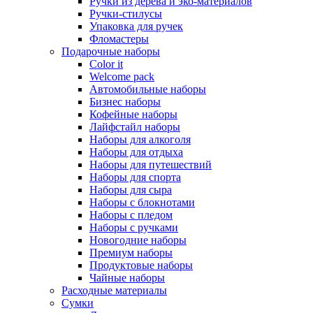
Ручки из дерева и эко-материалов
Ручки-стилусы
Упаковка для ручек
Фломастеры
Подарочные наборы
Color it
Welcome pack
Автомобильные наборы
Бизнес наборы
Кофейные наборы
Лайфстайл наборы
Наборы для алкоголя
Наборы для отдыха
Наборы для путешествий
Наборы для спорта
Наборы для сыра
Наборы с блокнотами
Наборы с пледом
Наборы с ручками
Новогодние наборы
Премиум наборы
Продуктовые наборы
Чайные наборы
Расходные материалы
Сумки