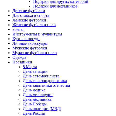
Подарки для других категорий
Подарки для нефтяников
Детские футболки
Для отдыха и спорта
Женские футболки
Женские футболки поло
Зонты
Инструменты и мультитулы
Кухня и посуда
Личные аксессуары
Мужские футболки
Мужские футболки поло
Одежда
Праздники
8 Марта
День авиации
День автомобилиста
День железнодорожника
День защитника отечества
День медика
День металлурга
День нефтяника
День Победы
День полиции (МВД)
День России