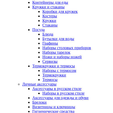
Контейнеры для еды
Кружки и стаканы
Коробки для кружек
Костеры
Кружки
Стаканы
Посуда
Блюда
Бутылки для воды
Графины
Наборы столовых приборов
Наборы тарелок
Ножи и наборы ножей
Сервизы
Термокружки и термосы
Наборы с термосом
Термокружки
Термосы
Личные аксессуары
Аксессуары в русском стиле
Наборы в русском стиле
Аксессуары для одежды и обуви
Брелоки
Визитницы и ключницы
Гигиенические средства