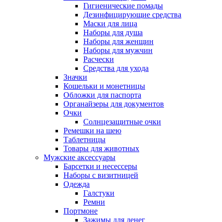
Гигиенические помады
Дезинфицирующие средства
Маски для лица
Наборы для душа
Наборы для женщин
Наборы для мужчин
Расчески
Средства для ухода
Значки
Кошельки и монетницы
Обложки для паспорта
Органайзеры для документов
Очки
Солнцезащитные очки
Ремешки на шею
Таблетницы
Товары для животных
Мужские аксессуары
Барсетки и несессеры
Наборы с визитницей
Одежда
Галстуки
Ремни
Портмоне
Зажимы для денег