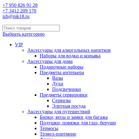
+7 950 826 91 28
+7 3412 209 170
izh@nik18.ru
Выбрать категорию
VIP
Аксессуары для алкогольных напитков
Наборы для водки и коньяка
Аксессуары для дома
Подарочные наборы
Предметы интерьера
Вазы
Духи
Подсвечники
Предметы сервировки
Сервизы
Элитная посуда
Аксессуары для путешествий
Бирки, весы и замки для багажа
Подушки, повязки для глаз, беруши
Термосы
Трэвел-портмоне