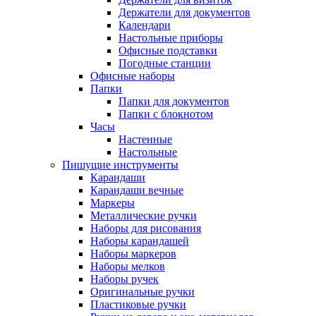
Держатели для документов
Календари
Настольные приборы
Офисные подставки
Погодные станции
Офисные наборы
Папки
Папки для документов
Папки с блокнотом
Часы
Настенные
Настольные
Пишущие инструменты
Карандаши
Карандаши вечные
Маркеры
Металлические ручки
Наборы для рисования
Наборы карандашей
Наборы маркеров
Наборы мелков
Наборы ручек
Оригинальные ручки
Пластиковые ручки