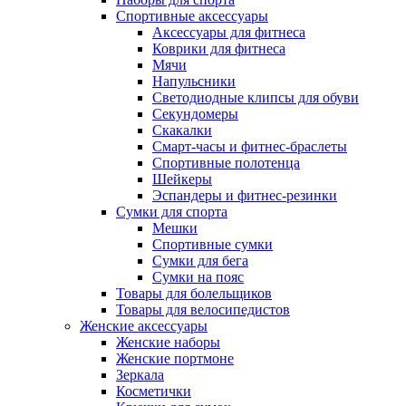
Спортивные аксессуары
Аксессуары для фитнеса
Коврики для фитнеса
Мячи
Напульсники
Светодиодные клипсы для обуви
Секундомеры
Скакалки
Смарт-часы и фитнес-браслеты
Спортивные полотенца
Шейкеры
Эспандеры и фитнес-резинки
Сумки для спорта
Мешки
Спортивные сумки
Сумки для бега
Сумки на пояс
Товары для болельщиков
Товары для велосипедистов
Женские аксессуары
Женские наборы
Женские портмоне
Зеркала
Косметички