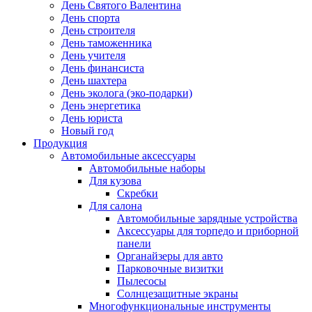
День Святого Валентина
День спорта
День строителя
День таможенника
День учителя
День финансиста
День шахтера
День эколога (эко-подарки)
День энергетика
День юриста
Новый год
Продукция
Автомобильные аксессуары
Автомобильные наборы
Для кузова
Скребки
Для салона
Автомобильные зарядные устройства
Аксессуары для торпедо и приборной
панели
Органайзеры для авто
Парковочные визитки
Пылесосы
Солнцезащитные экраны
Многофункциональные инструменты