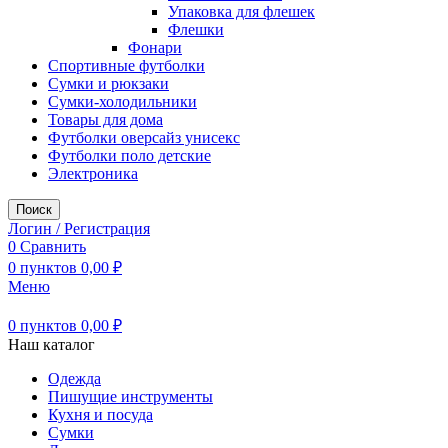
Упаковка для флешек
Флешки
Фонари
Спортивные футболки
Сумки и рюкзаки
Сумки-холодильники
Товары для дома
Футболки оверсайз унисекс
Футболки поло детские
Электроника
Поиск
Логин / Регистрация
0
Сравнить
0
пунктов
0,00
₽
Меню
0
пунктов
0,00
₽
Наш каталог
Одежда
Пишущие инструменты
Кухня и посуда
Сумки