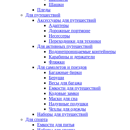
Шашки
Пледы
Для путешествий
Аксессуары для путешествий
Адаптеры
Дорожные портмоне
Несессеры
Переходники для техники
Для активных путешествий
Водонепроницаемые контейнеры
Карабины и держатели
Фляжки
Для самолетов и поездов
Багажные бирки
Беруши
Весы для багажа
Емкости для путешествий
Кодовые замки
Маски для сна
Надувные подушки
Чехлы для одежды
Наборы для путешествий
Для спорта
Емкости для питья
Наборы для спорта