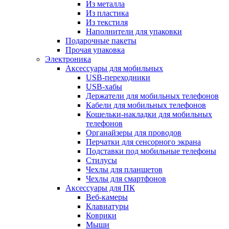
Из металла
Из пластика
Из текстиля
Наполнители для упаковки
Подарочные пакеты
Прочая упаковка
Электроника
Аксессуары для мобильных
USB-переходники
USB-хабы
Держатели для мобильных телефонов
Кабели для мобильных телефонов
Кошельки-накладки для мобильных
телефонов
Органайзеры для проводов
Перчатки для сенсорного экрана
Подставки под мобильные телефоны
Стилусы
Чехлы для планшетов
Чехлы для смартфонов
Аксессуары для ПК
Веб-камеры
Клавиатуры
Коврики
Мыши