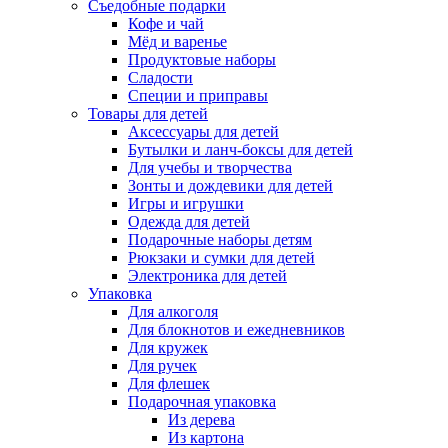
Съедобные подарки
Кофе и чай
Мёд и варенье
Продуктовые наборы
Сладости
Специи и приправы
Товары для детей
Аксессуары для детей
Бутылки и ланч-боксы для детей
Для учебы и творчества
Зонты и дождевики для детей
Игры и игрушки
Одежда для детей
Подарочные наборы детям
Рюкзаки и сумки для детей
Электроника для детей
Упаковка
Для алкоголя
Для блокнотов и ежедневников
Для кружек
Для ручек
Для флешек
Подарочная упаковка
Из дерева
Из картона