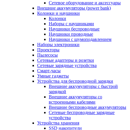
Сетевое оборудование и аксессуары
Внешние аккумуляторы (power bank)
Колонки и наушники
Колонки
Наборы с наушниками
Наушники беспроводные
Наушники проводные
Наушники с шумоподавлением
Наборы электроники
Проекторы
Пылесосы
Сетевые адаптеры и розетки
Сетевые зарядные устройства
Смарт-часы
Умные гаджеты
Устройства для беспроводной зарядки
Внешние аккумуляторы с быстрой
зарядкой
Внешние аккумуляторы со
встроенными кабелями
Внешние беспроводные аккумуляторы
Сетевые беспроводные зарядные
устройства
Устройства хранения
SSD накопители