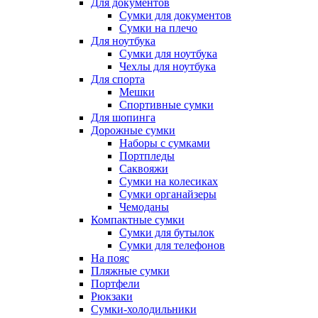
Для документов
Сумки для документов
Сумки на плечо
Для ноутбука
Сумки для ноутбука
Чехлы для ноутбука
Для спорта
Мешки
Спортивные сумки
Для шопинга
Дорожные сумки
Наборы с сумками
Портпледы
Саквояжи
Сумки на колесиках
Сумки органайзеры
Чемоданы
Компактные сумки
Сумки для бутылок
Сумки для телефонов
На пояс
Пляжные сумки
Портфели
Рюкзаки
Сумки-холодильники