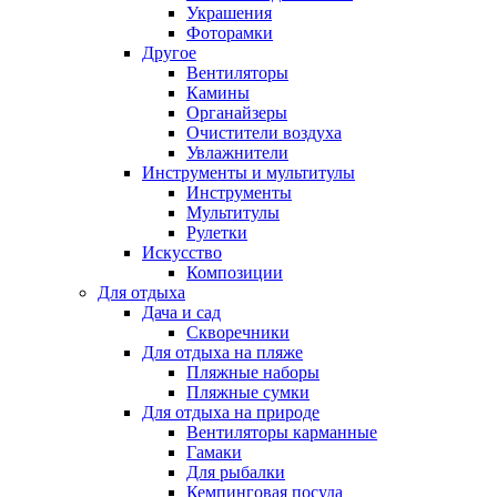
Украшения
Фоторамки
Другое
Вентиляторы
Камины
Органайзеры
Очистители воздуха
Увлажнители
Инструменты и мультитулы
Инструменты
Мультитулы
Рулетки
Искусство
Композиции
Для отдыха
Дача и сад
Скворечники
Для отдыха на пляже
Пляжные наборы
Пляжные сумки
Для отдыха на природе
Вентиляторы карманные
Гамаки
Для рыбалки
Кемпинговая посуда