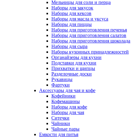
Мельницы для соли и перца
Наборы для закусок
Наборы для кексов
Наборы для масла и уксуса
Наборы для пиццы
Наборы для приготовления печенья
Наборы для приготовления салатов
Наборы для приготовления шоколада
Наборы для сыра
Наборы кухонных принадлежностей
Органайзеры для кухни
Подставки для кухни
Прихватки и щипцы
Разделочные доски
Рукавицы
Фартуки
Аксессуары для чая и кофе
Кофейники
Кофемашины
Наборы для кофе
Наборы для чая
Ситечки
Чайники
Чайные пары
Емкости для питья