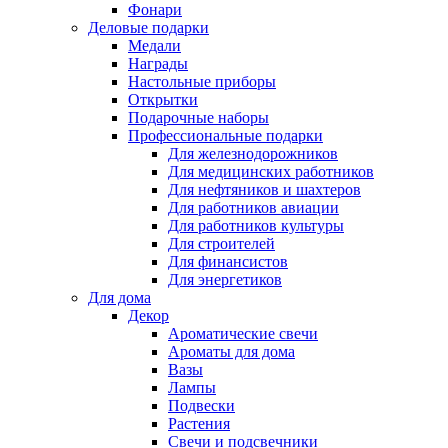
Фонари
Деловые подарки
Медали
Награды
Настольные приборы
Открытки
Подарочные наборы
Профессиональные подарки
Для железнодорожников
Для медицинских работников
Для нефтяников и шахтеров
Для работников авиации
Для работников культуры
Для строителей
Для финансистов
Для энергетиков
Для дома
Декор
Ароматические свечи
Ароматы для дома
Вазы
Лампы
Подвески
Растения
Свечи и подсвечники