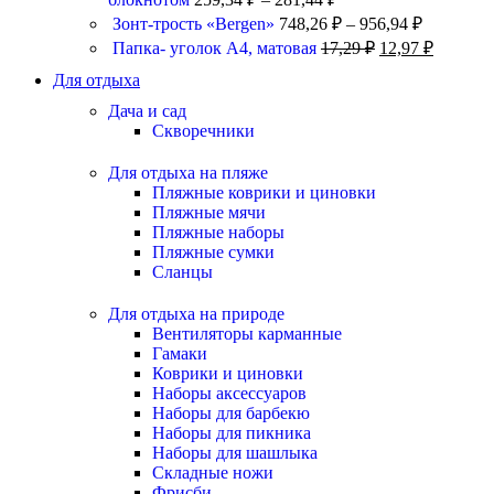
Зонт-трость «Bergen»
748,26
₽
–
956,94
₽
Папка- уголок А4, матовая
17,29
₽
12,97
₽
Для отдыха
Дача и сад
Скворечники
Для отдыха на пляже
Пляжные коврики и циновки
Пляжные мячи
Пляжные наборы
Пляжные сумки
Сланцы
Для отдыха на природе
Вентиляторы карманные
Гамаки
Коврики и циновки
Наборы аксессуаров
Наборы для барбекю
Наборы для пикника
Наборы для шашлыка
Складные ножи
Фрисби