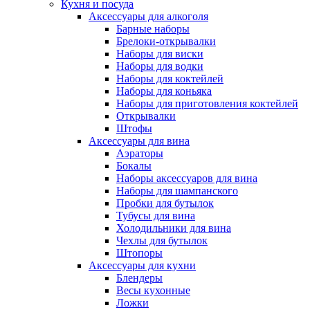
Кухня и посуда
Аксессуары для алкоголя
Барные наборы
Брелоки-открывалки
Наборы для виски
Наборы для водки
Наборы для коктейлей
Наборы для коньяка
Наборы для приготовления коктейлей
Открывалки
Штофы
Аксессуары для вина
Аэраторы
Бокалы
Наборы аксессуаров для вина
Наборы для шампанского
Пробки для бутылок
Тубусы для вина
Холодильники для вина
Чехлы для бутылок
Штопоры
Аксессуары для кухни
Блендеры
Весы кухонные
Ложки