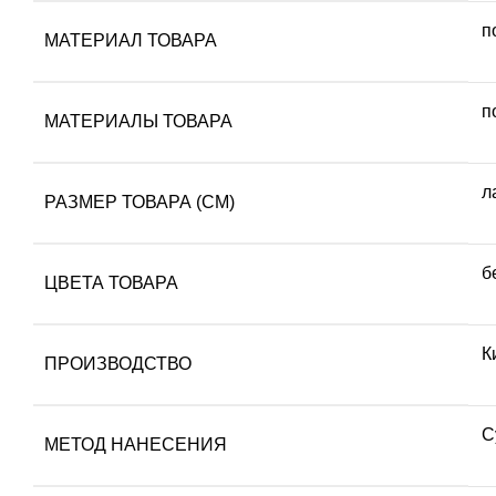
п
МАТЕРИАЛ ТОВАРА
п
МАТЕРИАЛЫ ТОВАРА
л
РАЗМЕР ТОВАРА (СМ)
б
ЦВЕТА ТОВАРА
К
ПРОИЗВОДСТВО
С
МЕТОД НАНЕСЕНИЯ