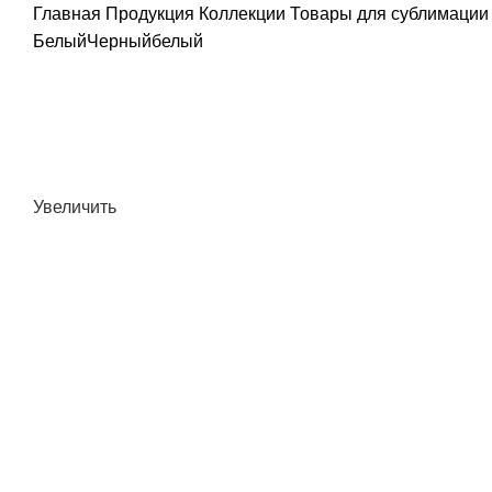
Главная
Продукция
Коллекции
Товары для сублимаци
Белый
Черный
белый
Увеличить