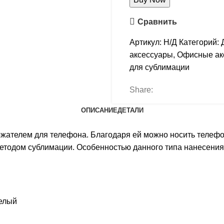
Сравнить
Артикул:
Н/Д
Категорий:
аксессуары
,
Офисные ак
для сублимации
Share:
ОПИСАНИЕ
ДЕТАЛИ
жателем для телефона. Благодаря ей можно носить телефон
етодом сублимации. Особенностью данного типа нанесения 
елый