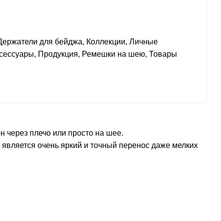
Держатели для бейджа
,
Коллекции
,
Личные
сессуары
,
Продукция
,
Ремешки на шею
,
Товары
 через плечо или просто на шее.
является очень яркий и точный перенос даже мелких