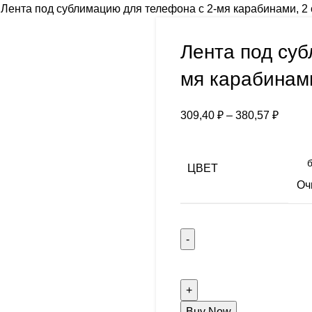
и
Лента под сублимацию для телефона с 2-мя карабинами, 2
Лента под суб
мя карабинами
309,40
₽
–
380,57
₽
ЦВЕТ
Оч
Buy Now