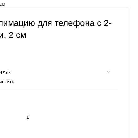
 см
лимацию для телефона с 2-
, 2 см
истить