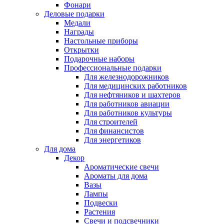
Фонари
Деловые подарки
Медали
Награды
Настольные приборы
Открытки
Подарочные наборы
Профессиональные подарки
Для железнодорожников
Для медицинских работников
Для нефтяников и шахтеров
Для работников авиации
Для работников культуры
Для строителей
Для финансистов
Для энергетиков
Для дома
Декор
Ароматические свечи
Ароматы для дома
Вазы
Лампы
Подвески
Растения
Свечи и подсвечники