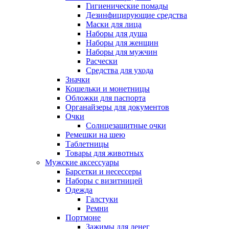
Гигиенические помады
Дезинфицирующие средства
Маски для лица
Наборы для душа
Наборы для женщин
Наборы для мужчин
Расчески
Средства для ухода
Значки
Кошельки и монетницы
Обложки для паспорта
Органайзеры для документов
Очки
Солнцезащитные очки
Ремешки на шею
Таблетницы
Товары для животных
Мужские аксессуары
Барсетки и несессеры
Наборы с визитницей
Одежда
Галстуки
Ремни
Портмоне
Зажимы для денег