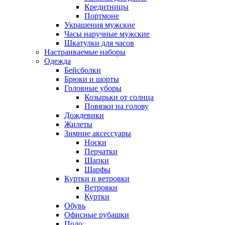
Кредитницы
Портмоне
Украшения мужские
Часы наручные мужские
Шкатулки для часов
Настраиваемые наборы
Одежда
Бейсболки
Брюки и шорты
Головные уборы
Козырьки от солнца
Повязки на голову
Дождевики
Жилеты
Зимние аксессуары
Носки
Перчатки
Шапки
Шарфы
Куртки и ветровки
Ветровки
Куртки
Обувь
Офисные рубашки
Поло