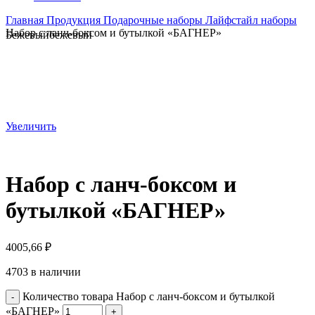
Главная
Продукция
Подарочные наборы
Лайфстайл наборы
Набор с ланч-боксом и бутылкой «БАГНЕР»
Бежевый
бежевый
Увеличить
Набор с ланч-боксом и
бутылкой «БАГНЕР»
4005,66
₽
4703 в наличии
Количество товара Набор с ланч-боксом и бутылкой
«БАГНЕР»