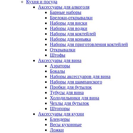
Кухня и посуда
Аксессуары для алкоголя
Барные наборы
Брелоки-открывалки
Наборы для виски
Наборы для водки
Наборы для коктейлей
Наборы для коньяка
Наборы для приготовления коктейлей
Открывалки
Штофы
Аксессуары для вина
Аэраторы
Бокалы
Наборы аксессуаров для вина
Наборы для шампанского
Пробки для бутылок
Тубусы для вина
Холодильники для вина
Чехлы для бутылок
Штопоры
Аксессуары для кухни
Блендеры
Весы кухонные
Ложки