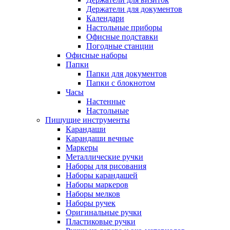
Держатели для документов
Календари
Настольные приборы
Офисные подставки
Погодные станции
Офисные наборы
Папки
Папки для документов
Папки с блокнотом
Часы
Настенные
Настольные
Пишущие инструменты
Карандаши
Карандаши вечные
Маркеры
Металлические ручки
Наборы для рисования
Наборы карандашей
Наборы маркеров
Наборы мелков
Наборы ручек
Оригинальные ручки
Пластиковые ручки