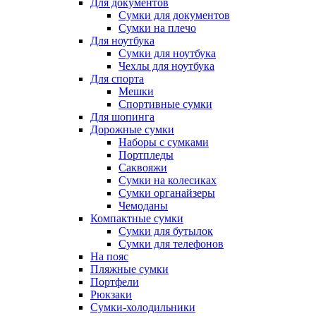
Для документов
Сумки для документов
Сумки на плечо
Для ноутбука
Сумки для ноутбука
Чехлы для ноутбука
Для спорта
Мешки
Спортивные сумки
Для шопинга
Дорожные сумки
Наборы с сумками
Портпледы
Саквояжи
Сумки на колесиках
Сумки органайзеры
Чемоданы
Компактные сумки
Сумки для бутылок
Сумки для телефонов
На пояс
Пляжные сумки
Портфели
Рюкзаки
Сумки-холодильники