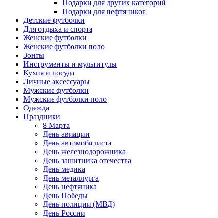
Подарки для других категорий
Подарки для нефтяников
Детские футболки
Для отдыха и спорта
Женские футболки
Женские футболки поло
Зонты
Инструменты и мультитулы
Кухня и посуда
Личные аксессуары
Мужские футболки
Мужские футболки поло
Одежда
Праздники
8 Марта
День авиации
День автомобилиста
День железнодорожника
День защитника отечества
День медика
День металлурга
День нефтяника
День Победы
День полиции (МВД)
День России