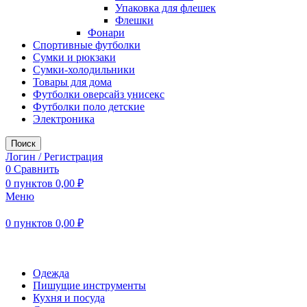
Упаковка для флешек
Флешки
Фонари
Спортивные футболки
Сумки и рюкзаки
Сумки-холодильники
Товары для дома
Футболки оверсайз унисекс
Футболки поло детские
Электроника
Поиск
Логин / Регистрация
0
Сравнить
0
пунктов
0,00
₽
Меню
0
пунктов
0,00
₽
Наш каталог
Одежда
Пишущие инструменты
Кухня и посуда