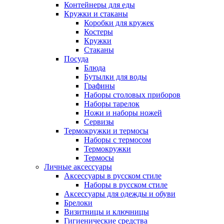
Контейнеры для еды
Кружки и стаканы
Коробки для кружек
Костеры
Кружки
Стаканы
Посуда
Блюда
Бутылки для воды
Графины
Наборы столовых приборов
Наборы тарелок
Ножи и наборы ножей
Сервизы
Термокружки и термосы
Наборы с термосом
Термокружки
Термосы
Личные аксессуары
Аксессуары в русском стиле
Наборы в русском стиле
Аксессуары для одежды и обуви
Брелоки
Визитницы и ключницы
Гигиенические средства