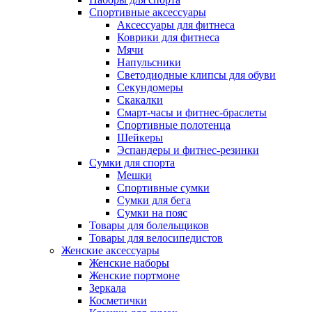
Спортивные аксессуары
Аксессуары для фитнеса
Коврики для фитнеса
Мячи
Напульсники
Светодиодные клипсы для обуви
Секундомеры
Скакалки
Смарт-часы и фитнес-браслеты
Спортивные полотенца
Шейкеры
Эспандеры и фитнес-резинки
Сумки для спорта
Мешки
Спортивные сумки
Сумки для бега
Сумки на пояс
Товары для болельщиков
Товары для велосипедистов
Женские аксессуары
Женские наборы
Женские портмоне
Зеркала
Косметички