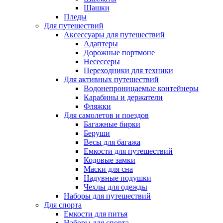
Шашки
Пледы
Для путешествий
Аксессуары для путешествий
Адаптеры
Дорожные портмоне
Несессеры
Переходники для техники
Для активных путешествий
Водонепроницаемые контейнеры
Карабины и держатели
Фляжки
Для самолетов и поездов
Багажные бирки
Беруши
Весы для багажа
Емкости для путешествий
Кодовые замки
Маски для сна
Надувные подушки
Чехлы для одежды
Наборы для путешествий
Для спорта
Емкости для питья
Наборы для спорта