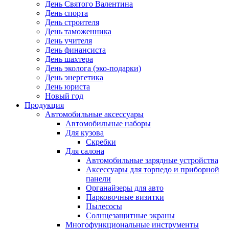
День Святого Валентина
День спорта
День строителя
День таможенника
День учителя
День финансиста
День шахтера
День эколога (эко-подарки)
День энергетика
День юриста
Новый год
Продукция
Автомобильные аксессуары
Автомобильные наборы
Для кузова
Скребки
Для салона
Автомобильные зарядные устройства
Аксессуары для торпедо и приборной
панели
Органайзеры для авто
Парковочные визитки
Пылесосы
Солнцезащитные экраны
Многофункциональные инструменты