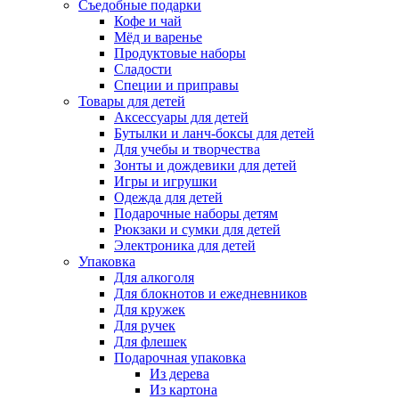
Съедобные подарки
Кофе и чай
Мёд и варенье
Продуктовые наборы
Сладости
Специи и приправы
Товары для детей
Аксессуары для детей
Бутылки и ланч-боксы для детей
Для учебы и творчества
Зонты и дождевики для детей
Игры и игрушки
Одежда для детей
Подарочные наборы детям
Рюкзаки и сумки для детей
Электроника для детей
Упаковка
Для алкоголя
Для блокнотов и ежедневников
Для кружек
Для ручек
Для флешек
Подарочная упаковка
Из дерева
Из картона