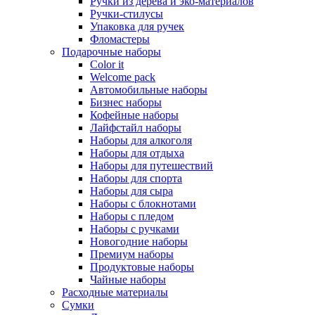
Ручки из дерева и эко-материалов
Ручки-стилусы
Упаковка для ручек
Фломастеры
Подарочные наборы
Color it
Welcome pack
Автомобильные наборы
Бизнес наборы
Кофейные наборы
Лайфстайл наборы
Наборы для алкоголя
Наборы для отдыха
Наборы для путешествий
Наборы для спорта
Наборы для сыра
Наборы с блокнотами
Наборы с пледом
Наборы с ручками
Новогодние наборы
Премиум наборы
Продуктовые наборы
Чайные наборы
Расходные материалы
Сумки