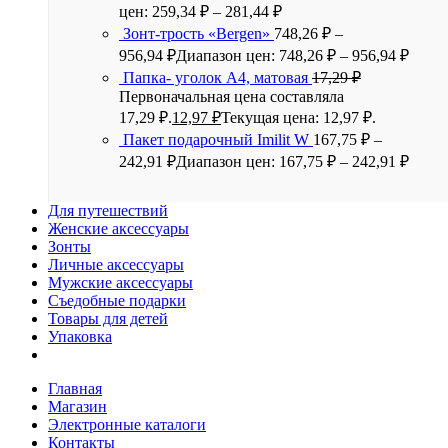
цен: 259,34 ₽ – 281,44 ₽
Зонт-трость «Bergen»
748,26
₽
–
956,94
₽
Диапазон цен: 748,26 ₽ – 956,94 ₽
Папка- уголок А4, матовая
17,29
₽
Первоначальная цена составляла
17,29 ₽.
12,97
₽
Текущая цена: 12,97 ₽.
Пакет подарочный Imilit W
167,75
₽
–
242,91
₽
Диапазон цен: 167,75 ₽ – 242,91 ₽
Для путешествий
Женские аксессуары
Зонты
Личные аксессуары
Мужские аксессуары
Съедобные подарки
Товары для детей
Упаковка
Главная
Магазин
Электронные каталоги
Контакты