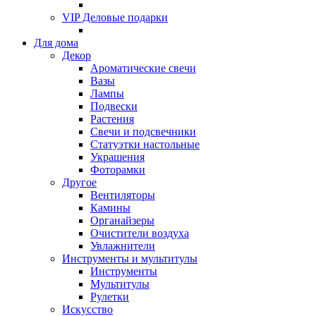
VIP Деловые подарки
Для дома
Декор
Ароматические свечи
Вазы
Лампы
Подвески
Растения
Свечи и подсвечники
Статуэтки настольные
Украшения
Фоторамки
Другое
Вентиляторы
Камины
Органайзеры
Очистители воздуха
Увлажнители
Инструменты и мультитулы
Инструменты
Мультитулы
Рулетки
Искусство