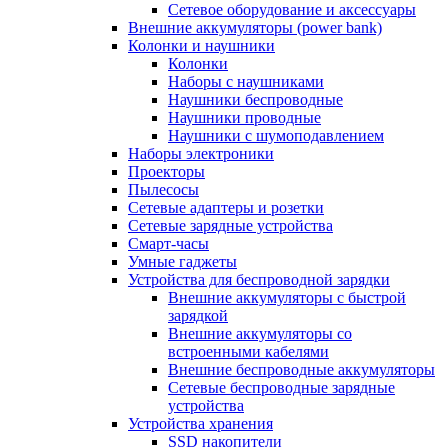
Сетевое оборудование и аксессуары
Внешние аккумуляторы (power bank)
Колонки и наушники
Колонки
Наборы с наушниками
Наушники беспроводные
Наушники проводные
Наушники с шумоподавлением
Наборы электроники
Проекторы
Пылесосы
Сетевые адаптеры и розетки
Сетевые зарядные устройства
Смарт-часы
Умные гаджеты
Устройства для беспроводной зарядки
Внешние аккумуляторы с быстрой
зарядкой
Внешние аккумуляторы со
встроенными кабелями
Внешние беспроводные аккумуляторы
Сетевые беспроводные зарядные
устройства
Устройства хранения
SSD накопители