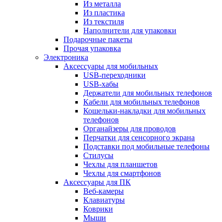
Из металла
Из пластика
Из текстиля
Наполнители для упаковки
Подарочные пакеты
Прочая упаковка
Электроника
Аксессуары для мобильных
USB-переходники
USB-хабы
Держатели для мобильных телефонов
Кабели для мобильных телефонов
Кошельки-накладки для мобильных
телефонов
Органайзеры для проводов
Перчатки для сенсорного экрана
Подставки под мобильные телефоны
Стилусы
Чехлы для планшетов
Чехлы для смартфонов
Аксессуары для ПК
Веб-камеры
Клавиатуры
Коврики
Мыши