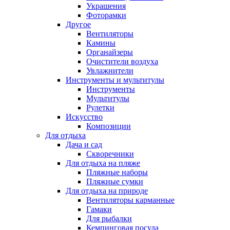
Украшения
Фоторамки
Другое
Вентиляторы
Камины
Органайзеры
Очистители воздуха
Увлажнители
Инструменты и мультитулы
Инструменты
Мультитулы
Рулетки
Искусство
Композиции
Для отдыха
Дача и сад
Скворечники
Для отдыха на пляже
Пляжные наборы
Пляжные сумки
Для отдыха на природе
Вентиляторы карманные
Гамаки
Для рыбалки
Кемпинговая посуда