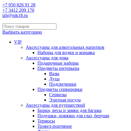
+7 950 826 91 28
+7 3412 209 170
izh@nik18.ru
Выбрать категорию
VIP
Аксессуары для алкогольных напитков
Наборы для водки и коньяка
Аксессуары для дома
Подарочные наборы
Предметы интерьера
Вазы
Духи
Подсвечники
Предметы сервировки
Сервизы
Элитная посуда
Аксессуары для путешествий
Бирки, весы и замки для багажа
Подушки, повязки для глаз, беруши
Термосы
Трэвел-портмоне