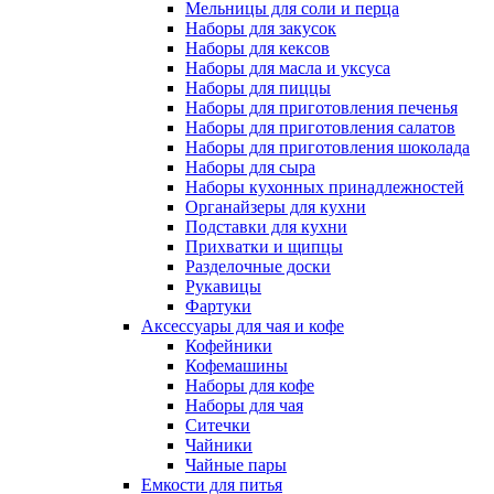
Мельницы для соли и перца
Наборы для закусок
Наборы для кексов
Наборы для масла и уксуса
Наборы для пиццы
Наборы для приготовления печенья
Наборы для приготовления салатов
Наборы для приготовления шоколада
Наборы для сыра
Наборы кухонных принадлежностей
Органайзеры для кухни
Подставки для кухни
Прихватки и щипцы
Разделочные доски
Рукавицы
Фартуки
Аксессуары для чая и кофе
Кофейники
Кофемашины
Наборы для кофе
Наборы для чая
Ситечки
Чайники
Чайные пары
Емкости для питья