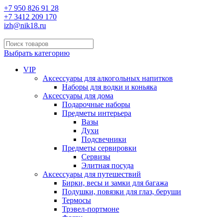
+7 950 826 91 28
+7 3412 209 170
izh@nik18.ru
Выбрать категорию
VIP
Аксессуары для алкогольных напитков
Наборы для водки и коньяка
Аксессуары для дома
Подарочные наборы
Предметы интерьера
Вазы
Духи
Подсвечники
Предметы сервировки
Сервизы
Элитная посуда
Аксессуары для путешествий
Бирки, весы и замки для багажа
Подушки, повязки для глаз, беруши
Термосы
Трэвел-портмоне