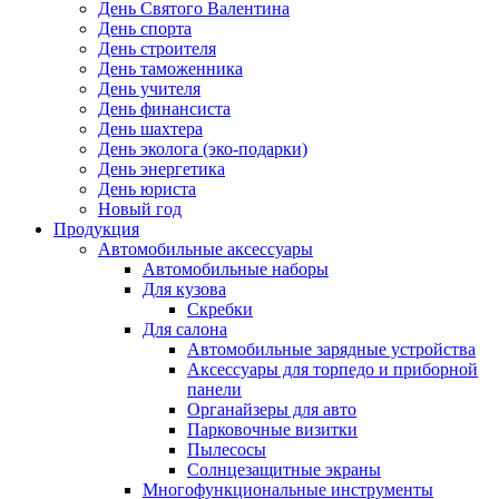
День Святого Валентина
День спорта
День строителя
День таможенника
День учителя
День финансиста
День шахтера
День эколога (эко-подарки)
День энергетика
День юриста
Новый год
Продукция
Автомобильные аксессуары
Автомобильные наборы
Для кузова
Скребки
Для салона
Автомобильные зарядные устройства
Аксессуары для торпедо и приборной
панели
Органайзеры для авто
Парковочные визитки
Пылесосы
Солнцезащитные экраны
Многофункциональные инструменты