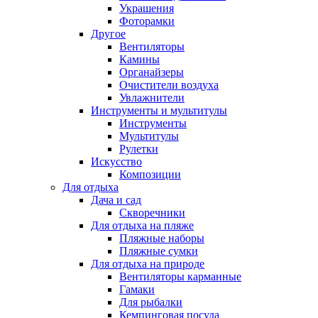
Украшения
Фоторамки
Другое
Вентиляторы
Камины
Органайзеры
Очистители воздуха
Увлажнители
Инструменты и мультитулы
Инструменты
Мультитулы
Рулетки
Искусство
Композиции
Для отдыха
Дача и сад
Скворечники
Для отдыха на пляже
Пляжные наборы
Пляжные сумки
Для отдыха на природе
Вентиляторы карманные
Гамаки
Для рыбалки
Кемпинговая посуда