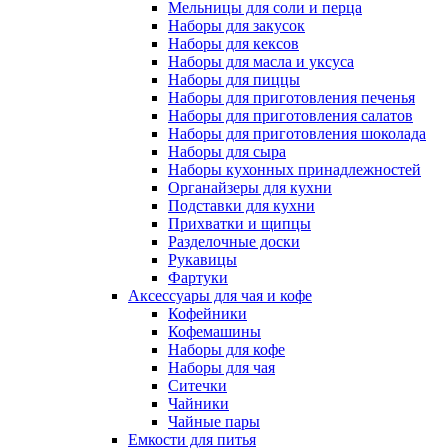
Мельницы для соли и перца
Наборы для закусок
Наборы для кексов
Наборы для масла и уксуса
Наборы для пиццы
Наборы для приготовления печенья
Наборы для приготовления салатов
Наборы для приготовления шоколада
Наборы для сыра
Наборы кухонных принадлежностей
Органайзеры для кухни
Подставки для кухни
Прихватки и щипцы
Разделочные доски
Рукавицы
Фартуки
Аксессуары для чая и кофе
Кофейники
Кофемашины
Наборы для кофе
Наборы для чая
Ситечки
Чайники
Чайные пары
Емкости для питья