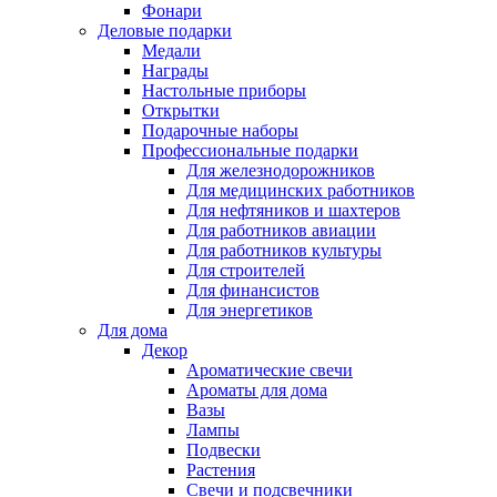
Фонари
Деловые подарки
Медали
Награды
Настольные приборы
Открытки
Подарочные наборы
Профессиональные подарки
Для железнодорожников
Для медицинских работников
Для нефтяников и шахтеров
Для работников авиации
Для работников культуры
Для строителей
Для финансистов
Для энергетиков
Для дома
Декор
Ароматические свечи
Ароматы для дома
Вазы
Лампы
Подвески
Растения
Свечи и подсвечники