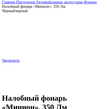
Главная
Продукция
Автомобильные аксессуары
Фонари
Налобный фонарь «Минион», 350 Лм
Черный
черный
Увеличить
Налобный фонарь
«Минион», 350 Лм