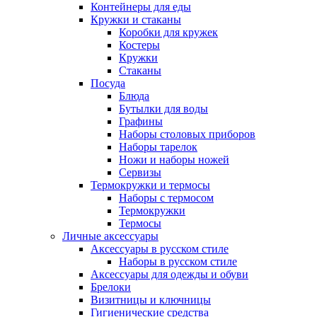
Контейнеры для еды
Кружки и стаканы
Коробки для кружек
Костеры
Кружки
Стаканы
Посуда
Блюда
Бутылки для воды
Графины
Наборы столовых приборов
Наборы тарелок
Ножи и наборы ножей
Сервизы
Термокружки и термосы
Наборы с термосом
Термокружки
Термосы
Личные аксессуары
Аксессуары в русском стиле
Наборы в русском стиле
Аксессуары для одежды и обуви
Брелоки
Визитницы и ключницы
Гигиенические средства