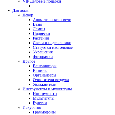
VIP Деловые подарки
Для дома
Декор
Ароматические свечи
Вазы
Лампы
Подвески
Растения
Свечи и подсвечники
Статуэтки настольные
Украшения
Фоторамки
Другое
Вентиляторы
Камины
Органайзеры
Очистители воздуха
Увлажнители
Инструменты и мультитулы
Инструменты
Мультитулы
Рулетки
Искусство
Граммофоны