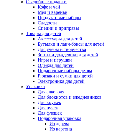
Съедобные подарки
Кофе и чай
Мёд и варенье
Продуктовые наборы
Сладости
Специи и приправы
Товары для детей
Аксессуары для детей
Бутылки и ланч-боксы для детей
Для учебы и творчества
Зонты и дождевики для детей
Игры и игрушки
Одежда для детей
Подарочные наборы детям
Рюкзаки и сумки для детей
Электроника для детей
Упаковка
Для алкоголя
Для блокнотов и ежедневников
Для кружек
Для ручек
Для флешек
Подарочная упаковка
Из дерева
Из картона