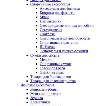
Спортивные аксессуары
Аксессуары для фитнеса
Коврики для фитнеса
Мячи
Напульсники
Светодиодные клипсы для обуви
Секундомеры
Скакалки
Смарт-часы и фитнес-браслеты
Спортивные полотенца
Шейкеры
Эспандеры и фитнес-резинки
Сумки для спорта
Мешки
Спортивные сумки
Сумки для бега
Сумки на пояс
Товары для болельщиков
Товары для велосипедистов
Женские аксессуары
Женские наборы
Женские портмоне
Зеркала
Косметички