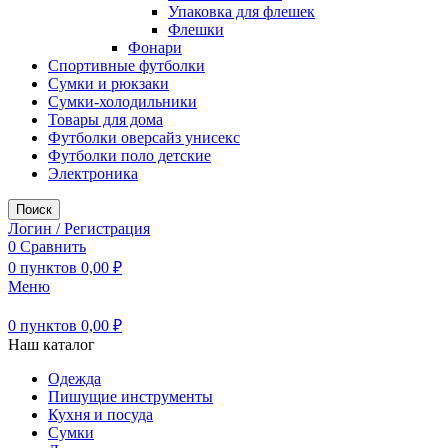
Упаковка для флешек
Флешки
Фонари
Спортивные футболки
Сумки и рюкзаки
Сумки-холодильники
Товары для дома
Футболки оверсайз унисекс
Футболки поло детские
Электроника
Поиск
Логин / Регистрация
0
Сравнить
0
пунктов
0,00
₽
Меню
0
пунктов
0,00
₽
Наш каталог
Одежда
Пишущие инструменты
Кухня и посуда
Сумки