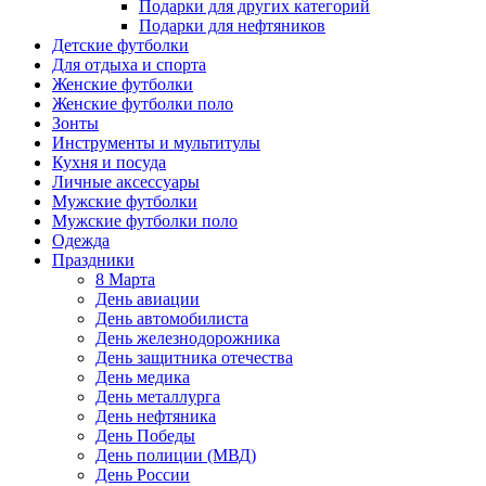
Подарки для других категорий
Подарки для нефтяников
Детские футболки
Для отдыха и спорта
Женские футболки
Женские футболки поло
Зонты
Инструменты и мультитулы
Кухня и посуда
Личные аксессуары
Мужские футболки
Мужские футболки поло
Одежда
Праздники
8 Марта
День авиации
День автомобилиста
День железнодорожника
День защитника отечества
День медика
День металлурга
День нефтяника
День Победы
День полиции (МВД)
День России