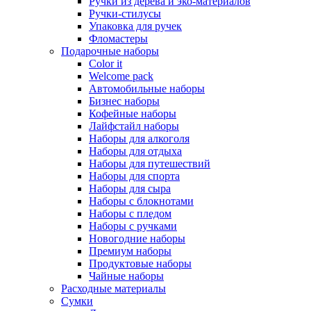
Ручки из дерева и эко-материалов
Ручки-стилусы
Упаковка для ручек
Фломастеры
Подарочные наборы
Color it
Welcome pack
Автомобильные наборы
Бизнес наборы
Кофейные наборы
Лайфстайл наборы
Наборы для алкоголя
Наборы для отдыха
Наборы для путешествий
Наборы для спорта
Наборы для сыра
Наборы с блокнотами
Наборы с пледом
Наборы с ручками
Новогодние наборы
Премиум наборы
Продуктовые наборы
Чайные наборы
Расходные материалы
Сумки