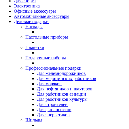
Для спорта
Электроника
Офисные аксессуары
Автомобильные аксессуары
Деловые подарки
Награды
Настольные приборы
Плакетки
Подарочные наборы
Профессиональные подарки
Для железнодорожников
Для медицинских работников
Для моряков
Для нефтяников и шахтеров
Для работников авиации
Для работников культуры
Для строителей
Для финансистов
Для энергетиков
Шильды