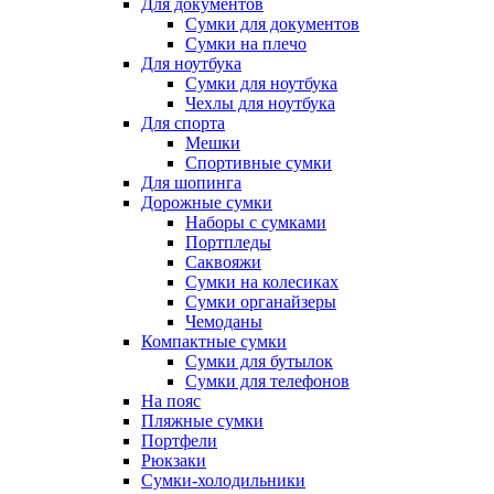
Для документов
Сумки для документов
Сумки на плечо
Для ноутбука
Сумки для ноутбука
Чехлы для ноутбука
Для спорта
Мешки
Спортивные сумки
Для шопинга
Дорожные сумки
Наборы с сумками
Портпледы
Саквояжи
Сумки на колесиках
Сумки органайзеры
Чемоданы
Компактные сумки
Сумки для бутылок
Сумки для телефонов
На пояс
Пляжные сумки
Портфели
Рюкзаки
Сумки-холодильники