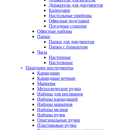
Держатели для документов
Календари
Настольные приборы
Офисные подставки
Погодные станции
Офисные наборы
Папки
Папки для документов
Папки с блокнотом
Часы
Настенные
Настольные
Пишущие инструменты
Карандаши
Карандаши вечные
Маркеры
Металлические ручки
Наборы для рисования
Наборы карандашей
Наборы маркеров
Наборы мелков
Наборы ручек
Оригинальные ручки
Пластиковые ручки