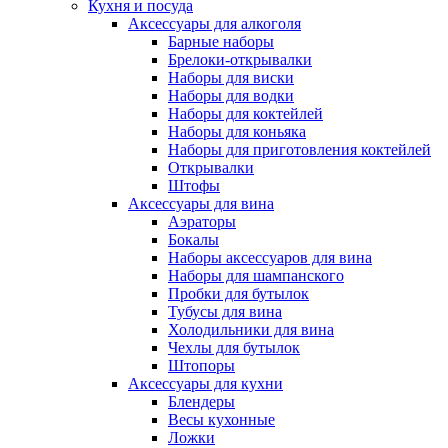
Кухня и посуда
Аксессуары для алкоголя
Барные наборы
Брелоки-открывалки
Наборы для виски
Наборы для водки
Наборы для коктейлей
Наборы для коньяка
Наборы для приготовления коктейлей
Открывалки
Штофы
Аксессуары для вина
Аэраторы
Бокалы
Наборы аксессуаров для вина
Наборы для шампанского
Пробки для бутылок
Тубусы для вина
Холодильники для вина
Чехлы для бутылок
Штопоры
Аксессуары для кухни
Блендеры
Весы кухонные
Ложки