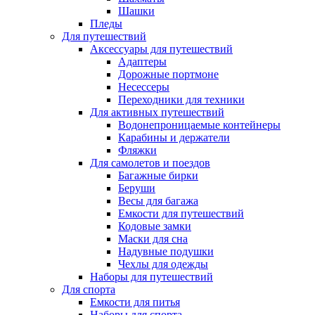
Шашки
Пледы
Для путешествий
Аксессуары для путешествий
Адаптеры
Дорожные портмоне
Несессеры
Переходники для техники
Для активных путешествий
Водонепроницаемые контейнеры
Карабины и держатели
Фляжки
Для самолетов и поездов
Багажные бирки
Беруши
Весы для багажа
Емкости для путешествий
Кодовые замки
Маски для сна
Надувные подушки
Чехлы для одежды
Наборы для путешествий
Для спорта
Емкости для питья
Наборы для спорта