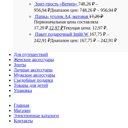
Зонт-трость «Bergen»
748,26
₽
–
956,94
₽
Диапазон цен: 748,26 ₽ – 956,94 ₽
Папка- уголок А4, матовая
17,29
₽
Первоначальная цена составляла
17,29 ₽.
12,97
₽
Текущая цена: 12,97 ₽.
Пакет подарочный Imilit W
167,75
₽
–
242,91
₽
Диапазон цен: 167,75 ₽ – 242,91 ₽
Для путешествий
Женские аксессуары
Зонты
Личные аксессуары
Мужские аксессуары
Съедобные подарки
Товары для детей
Упаковка
Главная
Магазин
Электронные каталоги
Контакты