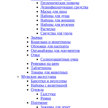
Гигиенические помады
Дезинфицирующие средства
Маски для лица
Наборы для душа
Наборы для женщин
Наборы для мужчин
Расчески
Средства для ухода
Значки
Кошельки и монетницы
Обложки для паспорта
Органайзеры для документов
Очки
Солнцезащитные очки
Ремешки на шею
Таблетницы
Товары для животных
Мужские аксессуары
Барсетки и несессеры
Наборы с визитницей
Одежда
Галстуки
Ремни
Портмоне
Зажимы для денег