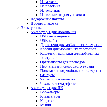
Из металла
Из пластика
Из текстиля
Наполнители для упаковки
Подарочные пакеты
Прочая упаковка
Электроника
Аксессуары для мобильных
USB-переходники
USB-хабы
Держатели для мобильных телефонов
Кабели для мобильных телефонов
Кошельки-накладки для мобильных
телефонов
Органайзеры для проводов
Перчатки для сенсорного экрана
Подставки под мобильные телефоны
Стилусы
Чехлы для планшетов
Чехлы для смартфонов
Аксессуары для ПК
Веб-камеры
Клавиатуры
Коврики
Мыши