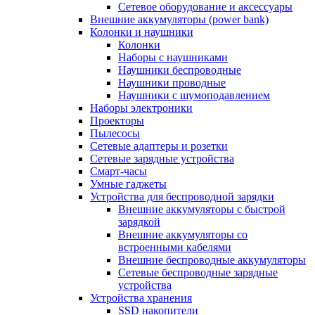
Сетевое оборудование и аксессуары
Внешние аккумуляторы (power bank)
Колонки и наушники
Колонки
Наборы с наушниками
Наушники беспроводные
Наушники проводные
Наушники с шумоподавлением
Наборы электроники
Проекторы
Пылесосы
Сетевые адаптеры и розетки
Сетевые зарядные устройства
Смарт-часы
Умные гаджеты
Устройства для беспроводной зарядки
Внешние аккумуляторы с быстрой
зарядкой
Внешние аккумуляторы со
встроенными кабелями
Внешние беспроводные аккумуляторы
Сетевые беспроводные зарядные
устройства
Устройства хранения
SSD накопители