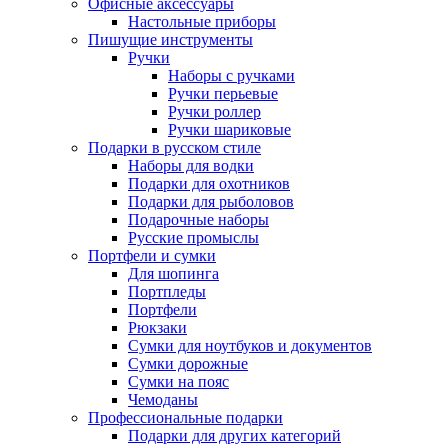
Офисные аксессуары
Настольные приборы
Пишущие инструменты
Ручки
Наборы с ручками
Ручки перьевые
Ручки роллер
Ручки шариковые
Подарки в русском стиле
Наборы для водки
Подарки для охотников
Подарки для рыболовов
Подарочные наборы
Русские промыслы
Портфели и сумки
Для шопинга
Портпледы
Портфели
Рюкзаки
Сумки для ноутбуков и документов
Сумки дорожные
Сумки на пояс
Чемоданы
Профессиональные подарки
Подарки для других категорий