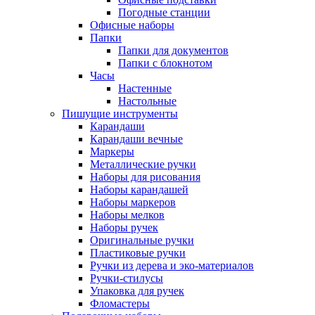
Погодные станции
Офисные наборы
Папки
Папки для документов
Папки с блокнотом
Часы
Настенные
Настольные
Пишущие инструменты
Карандаши
Карандаши вечные
Маркеры
Металлические ручки
Наборы для рисования
Наборы карандашей
Наборы маркеров
Наборы мелков
Наборы ручек
Оригинальные ручки
Пластиковые ручки
Ручки из дерева и эко-материалов
Ручки-стилусы
Упаковка для ручек
Фломастеры