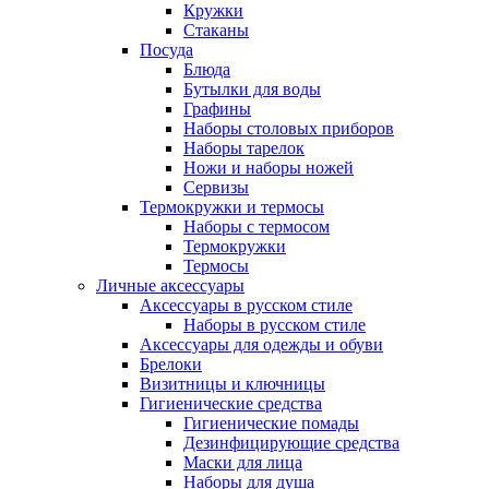
Кружки
Стаканы
Посуда
Блюда
Бутылки для воды
Графины
Наборы столовых приборов
Наборы тарелок
Ножи и наборы ножей
Сервизы
Термокружки и термосы
Наборы с термосом
Термокружки
Термосы
Личные аксессуары
Аксессуары в русском стиле
Наборы в русском стиле
Аксессуары для одежды и обуви
Брелоки
Визитницы и ключницы
Гигиенические средства
Гигиенические помады
Дезинфицирующие средства
Маски для лица
Наборы для душа