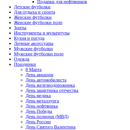
Подарки для нефтяников
Детские футболки
Для отдыха и спорта
Женские футболки
Женские футболки поло
Зонты
Инструменты и мультитулы
Кухня и посуда
Личные аксессуары
Мужские футболки
Мужские футболки поло
Одежда
Праздники
8 Марта
День авиации
День автомобилиста
День железнодорожника
День защитника отечества
День медика
День металлурга
День нефтяника
День Победы
День полиции (МВД)
День России
День Святого Валентина