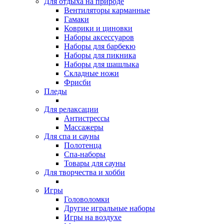
Для отдыха на природе
Вентиляторы карманные
Гамаки
Коврики и циновки
Наборы аксессуаров
Наборы для барбекю
Наборы для пикника
Наборы для шашлыка
Складные ножи
Фрисби
Пледы
Для релаксации
Антистрессы
Массажеры
Для спа и сауны
Полотенца
Спа-наборы
Товары для сауны
Для творчества и хобби
Игры
Головоломки
Другие игральные наборы
Игры на воздухе