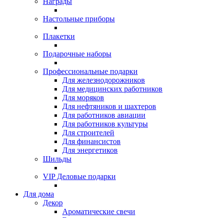
Награды
Настольные приборы
Плакетки
Подарочные наборы
Профессиональные подарки
Для железнодорожников
Для медицинских работников
Для моряков
Для нефтяников и шахтеров
Для работников авиации
Для работников культуры
Для строителей
Для финансистов
Для энергетиков
Шильды
VIP Деловые подарки
Для дома
Декор
Ароматические свечи