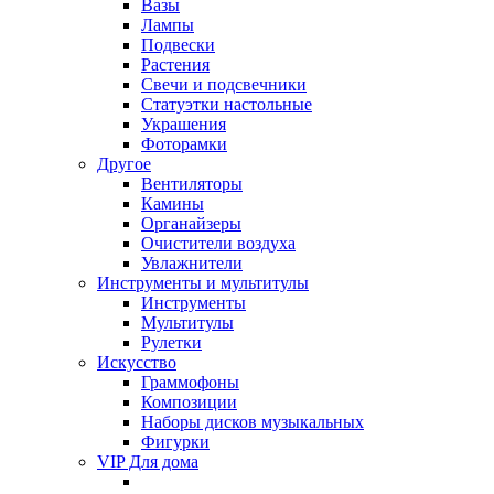
Вазы
Лампы
Подвески
Растения
Свечи и подсвечники
Статуэтки настольные
Украшения
Фоторамки
Другое
Вентиляторы
Камины
Органайзеры
Очистители воздуха
Увлажнители
Инструменты и мультитулы
Инструменты
Мультитулы
Рулетки
Искусство
Граммофоны
Композиции
Наборы дисков музыкальных
Фигурки
VIP Для дома