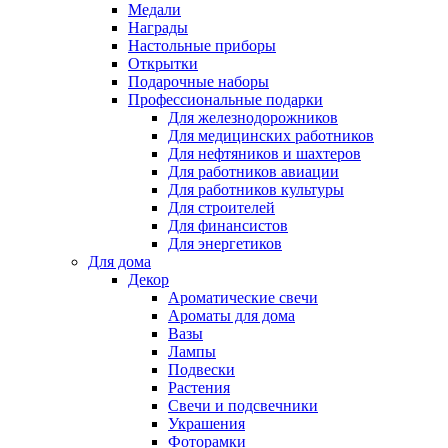
Медали
Награды
Настольные приборы
Открытки
Подарочные наборы
Профессиональные подарки
Для железнодорожников
Для медицинских работников
Для нефтяников и шахтеров
Для работников авиации
Для работников культуры
Для строителей
Для финансистов
Для энергетиков
Для дома
Декор
Ароматические свечи
Ароматы для дома
Вазы
Лампы
Подвески
Растения
Свечи и подсвечники
Украшения
Фоторамки