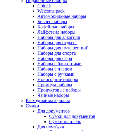
Подарочные наборы
Color it
Welcome pack
Автомобильные наборы
Бизнес наборы
Кофейные наборы
Лайфстайл наборы
Наборы для алкоголя
Наборы для отдыха
Наборы для путешествий
Наборы для спорта
Наборы для сыра
Наборы с блокнотами
Наборы с пледом
Наборы с ручками
Новогодние наборы
Премиум наборы
Продуктовые наборы
Чайные наборы
Расходные материалы
Сумки
Для документов
Сумки для документов
Сумки на плечо
Для ноутбука