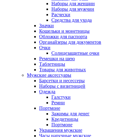
Наборы для женщин
Наборы для мужчин
Расчески
Средства для ухода
Значки
Кошельки и монетницы
Обложки для паспорта
Органайзеры для документов
Очки
Солнцезащитные очки
Ремешки на шею
Таблетницы
Товары для животных
Мужские аксессуары
Барсетки и несессеры
Наборы с визитницей
Одежда
Галстуки
Ремни
Портмоне
Зажимы для денег
Кредитницы
Портмоне
Украшения мужские
Часы наручные мужские