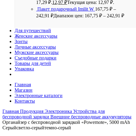
17,29 ₽.
12,97
₽
Текущая цена: 12,97 ₽.
Пакет подарочный Imilit W
167,75
₽
–
242,91
₽
Диапазон цен: 167,75 ₽ – 242,91 ₽
Для путешествий
Женские аксессуары
Зонты
Личные аксессуары
Мужские аксессуары
Съедобные подарки
Товары для детей
Упаковка
Главная
Магазин
Электронные каталоги
Контакты
Главная
Продукция
Электроника
Устройства для
беспроводной зарядки
Внешние беспроводные аккумуляторы
Органайзер с беспроводной зарядкой «Powernote», 5000 mAh
Серый
светло-серый
темно-серый