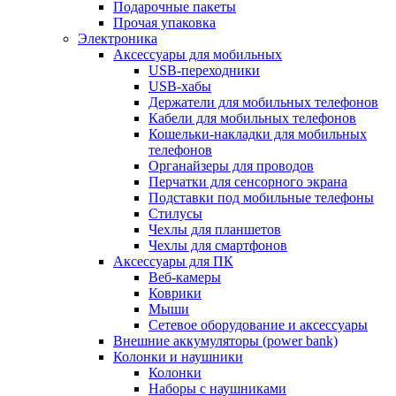
Подарочные пакеты
Прочая упаковка
Электроника
Аксессуары для мобильных
USB-переходники
USB-хабы
Держатели для мобильных телефонов
Кабели для мобильных телефонов
Кошельки-накладки для мобильных
телефонов
Органайзеры для проводов
Перчатки для сенсорного экрана
Подставки под мобильные телефоны
Стилусы
Чехлы для планшетов
Чехлы для смартфонов
Аксессуары для ПК
Веб-камеры
Коврики
Мыши
Сетевое оборудование и аксессуары
Внешние аккумуляторы (power bank)
Колонки и наушники
Колонки
Наборы с наушниками