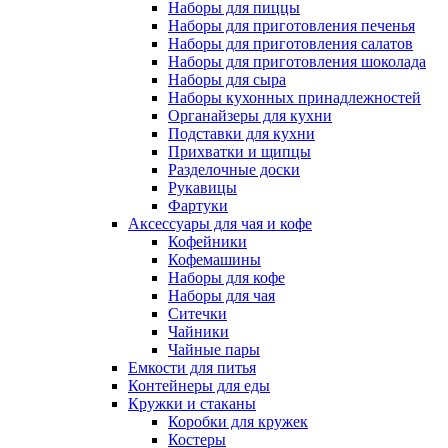
Наборы для пиццы
Наборы для приготовления печенья
Наборы для приготовления салатов
Наборы для приготовления шоколада
Наборы для сыра
Наборы кухонных принадлежностей
Органайзеры для кухни
Подставки для кухни
Прихватки и щипцы
Разделочные доски
Рукавицы
Фартуки
Аксессуары для чая и кофе
Кофейники
Кофемашины
Наборы для кофе
Наборы для чая
Ситечки
Чайники
Чайные пары
Емкости для питья
Контейнеры для еды
Кружки и стаканы
Коробки для кружек
Костеры