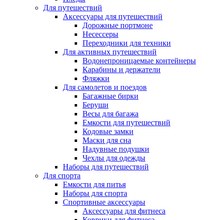
Для путешествий
Аксессуары для путешествий
Дорожные портмоне
Несессеры
Переходники для техники
Для активных путешествий
Водонепроницаемые контейнеры
Карабины и держатели
Фляжки
Для самолетов и поездов
Багажные бирки
Беруши
Весы для багажа
Емкости для путешествий
Кодовые замки
Маски для сна
Надувные подушки
Чехлы для одежды
Наборы для путешествий
Для спорта
Емкости для питья
Наборы для спорта
Спортивные аксессуары
Аксессуары для фитнеса
Коврики для фитнеса