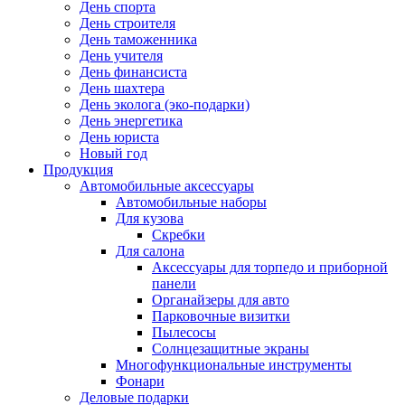
День спорта
День строителя
День таможенника
День учителя
День финансиста
День шахтера
День эколога (эко-подарки)
День энергетика
День юриста
Новый год
Продукция
Автомобильные аксессуары
Автомобильные наборы
Для кузова
Скребки
Для салона
Аксессуары для торпедо и приборной
панели
Органайзеры для авто
Парковочные визитки
Пылесосы
Солнцезащитные экраны
Многофункциональные инструменты
Фонари
Деловые подарки