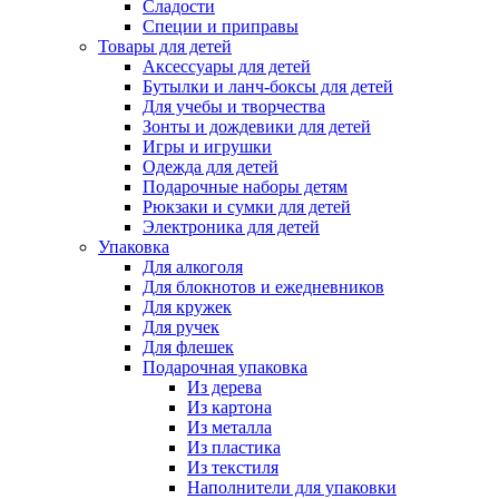
Сладости
Специи и приправы
Товары для детей
Аксессуары для детей
Бутылки и ланч-боксы для детей
Для учебы и творчества
Зонты и дождевики для детей
Игры и игрушки
Одежда для детей
Подарочные наборы детям
Рюкзаки и сумки для детей
Электроника для детей
Упаковка
Для алкоголя
Для блокнотов и ежедневников
Для кружек
Для ручек
Для флешек
Подарочная упаковка
Из дерева
Из картона
Из металла
Из пластика
Из текстиля
Наполнители для упаковки