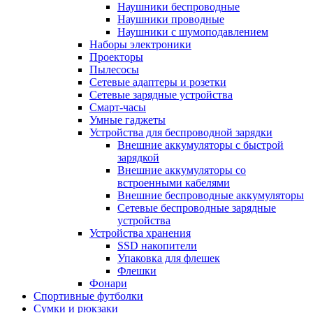
Наушники беспроводные
Наушники проводные
Наушники с шумоподавлением
Наборы электроники
Проекторы
Пылесосы
Сетевые адаптеры и розетки
Сетевые зарядные устройства
Смарт-часы
Умные гаджеты
Устройства для беспроводной зарядки
Внешние аккумуляторы с быстрой
зарядкой
Внешние аккумуляторы со
встроенными кабелями
Внешние беспроводные аккумуляторы
Сетевые беспроводные зарядные
устройства
Устройства хранения
SSD накопители
Упаковка для флешек
Флешки
Фонари
Спортивные футболки
Сумки и рюкзаки