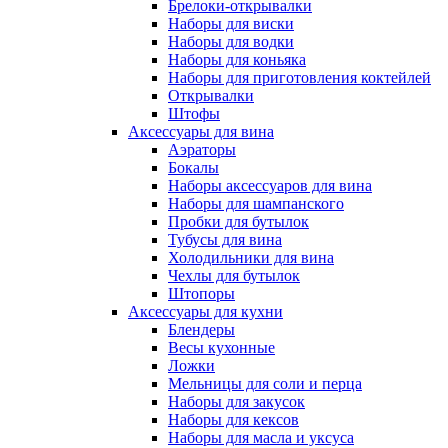
Брелоки-открывалки
Наборы для виски
Наборы для водки
Наборы для коньяка
Наборы для приготовления коктейлей
Открывалки
Штофы
Аксессуары для вина
Аэраторы
Бокалы
Наборы аксессуаров для вина
Наборы для шампанского
Пробки для бутылок
Тубусы для вина
Холодильники для вина
Чехлы для бутылок
Штопоры
Аксессуары для кухни
Блендеры
Весы кухонные
Ложки
Мельницы для соли и перца
Наборы для закусок
Наборы для кексов
Наборы для масла и уксуса