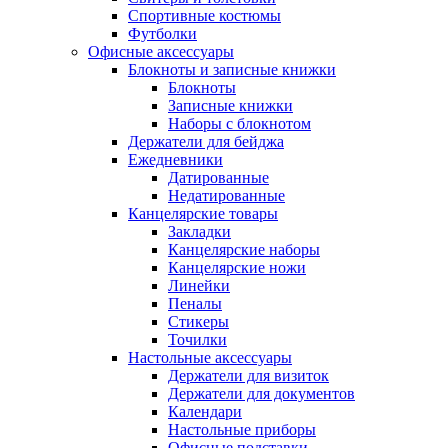
Спортивные костюмы
Футболки
Офисные аксессуары
Блокноты и записные книжки
Блокноты
Записные книжки
Наборы с блокнотом
Держатели для бейджа
Ежедневники
Датированные
Недатированные
Канцелярские товары
Закладки
Канцелярские наборы
Канцелярские ножи
Линейки
Пеналы
Стикеры
Точилки
Настольные аксессуары
Держатели для визиток
Держатели для документов
Календари
Настольные приборы
Офисные подставки