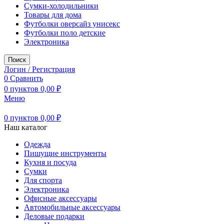
Сумки-холодильники
Товары для дома
Футболки оверсайз унисекс
Футболки поло детские
Электроника
Поиск
Логин / Регистрация
0
Сравнить
0
пунктов
0,00
₽
Меню
0
пунктов
0,00
₽
Наш каталог
Одежда
Пишущие инструменты
Кухня и посуда
Сумки
Для спорта
Электроника
Офисные аксессуары
Автомобильные аксессуары
Деловые подарки