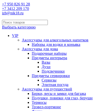
+7 950 826 91 28
+7 3412 209 170
izh@nik18.ru
Выбрать категорию
VIP
Аксессуары для алкогольных напитков
Наборы для водки и коньяка
Аксессуары для дома
Подарочные наборы
Предметы интерьера
Вазы
Духи
Подсвечники
Предметы сервировки
Сервизы
Элитная посуда
Аксессуары для путешествий
Бирки, весы и замки для багажа
Подушки, повязки для глаз, беруши
Термосы
Трэвел-портмоне