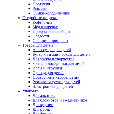
Портфели
Рюкзаки
Сумки-холодильники
Съедобные подарки
Кофе и чай
Мёд и варенье
Продуктовые наборы
Сладости
Специи и приправы
Товары для детей
Аксессуары для детей
Бутылки и ланч-боксы для детей
Для учебы и творчества
Зонты и дождевики для детей
Игры и игрушки
Одежда для детей
Подарочные наборы детям
Рюкзаки и сумки для детей
Электроника для детей
Упаковка
Для алкоголя
Для блокнотов и ежедневников
Для кружек
Для ручек
Для флешек