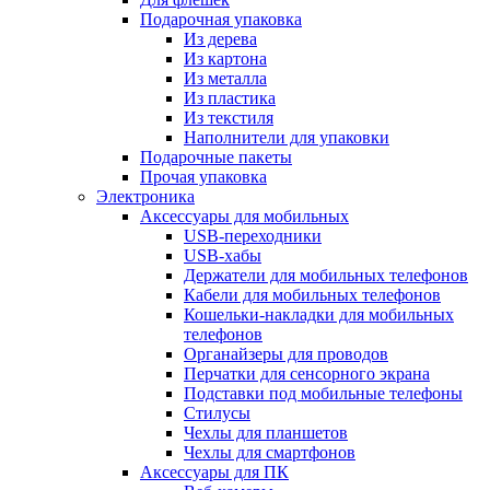
Подарочная упаковка
Из дерева
Из картона
Из металла
Из пластика
Из текстиля
Наполнители для упаковки
Подарочные пакеты
Прочая упаковка
Электроника
Аксессуары для мобильных
USB-переходники
USB-хабы
Держатели для мобильных телефонов
Кабели для мобильных телефонов
Кошельки-накладки для мобильных
телефонов
Органайзеры для проводов
Перчатки для сенсорного экрана
Подставки под мобильные телефоны
Стилусы
Чехлы для планшетов
Чехлы для смартфонов
Аксессуары для ПК