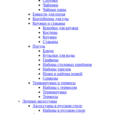
Ситечки
Чайники
Чайные пары
Емкости для питья
Контейнеры для еды
Кружки и стаканы
Коробки для кружек
Костеры
Кружки
Стаканы
Посуда
Блюда
Бутылки для воды
Графины
Наборы столовых приборов
Наборы тарелок
Ножи и наборы ножей
Сервизы
Термокружки и термосы
Наборы с термосом
Термокружки
Термосы
Личные аксессуары
Аксессуары в русском стиле
Наборы в русском стиле