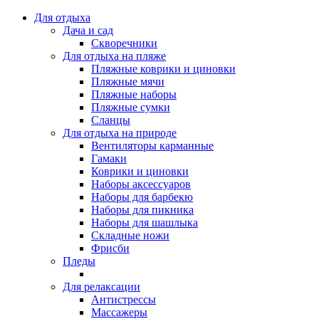
Для отдыха
Дача и сад
Скворечники
Для отдыха на пляже
Пляжные коврики и циновки
Пляжные мячи
Пляжные наборы
Пляжные сумки
Сланцы
Для отдыха на природе
Вентиляторы карманные
Гамаки
Коврики и циновки
Наборы аксессуаров
Наборы для барбекю
Наборы для пикника
Наборы для шашлыка
Складные ножи
Фрисби
Пледы
Для релаксации
Антистрессы
Массажеры