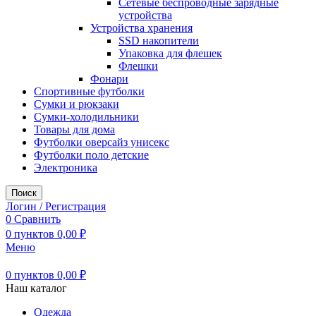
Сетевые беспроводные зарядные
устройства
Устройства хранения
SSD накопители
Упаковка для флешек
Флешки
Фонари
Спортивные футболки
Сумки и рюкзаки
Сумки-холодильники
Товары для дома
Футболки оверсайз унисекс
Футболки поло детские
Электроника
Поиск
Логин / Регистрация
0
Сравнить
0
пунктов
0,00
₽
Меню
0
пунктов
0,00
₽
Наш каталог
Одежда