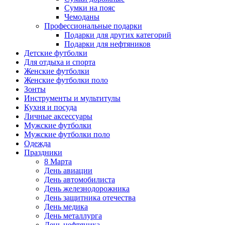
Сумки на пояс
Чемоданы
Профессиональные подарки
Подарки для других категорий
Подарки для нефтяников
Детские футболки
Для отдыха и спорта
Женские футболки
Женские футболки поло
Зонты
Инструменты и мультитулы
Кухня и посуда
Личные аксессуары
Мужские футболки
Мужские футболки поло
Одежда
Праздники
8 Марта
День авиации
День автомобилиста
День железнодорожника
День защитника отечества
День медика
День металлурга
День нефтяника