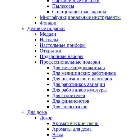
Парковочные визитки
Пылесосы
Солнцезащитные экраны
Многофункциональные инструменты
Фонари
Деловые подарки
Медали
Награды
Настольные приборы
Открытки
Подарочные наборы
Профессиональные подарки
Для железнодорожников
Для медицинских работников
Для нефтяников и шахтеров
Для работников авиации
Для работников культуры
Для строителей
Для финансистов
Для энергетиков
Для дома
Декор
Ароматические свечи
Ароматы для дома
Вазы