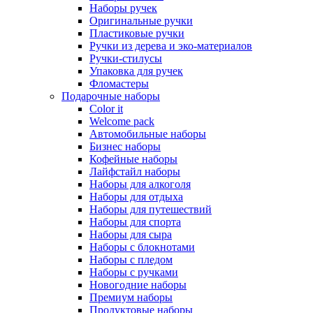
Наборы ручек
Оригинальные ручки
Пластиковые ручки
Ручки из дерева и эко-материалов
Ручки-стилусы
Упаковка для ручек
Фломастеры
Подарочные наборы
Color it
Welcome pack
Автомобильные наборы
Бизнес наборы
Кофейные наборы
Лайфстайл наборы
Наборы для алкоголя
Наборы для отдыха
Наборы для путешествий
Наборы для спорта
Наборы для сыра
Наборы с блокнотами
Наборы с пледом
Наборы с ручками
Новогодние наборы
Премиум наборы
Продуктовые наборы