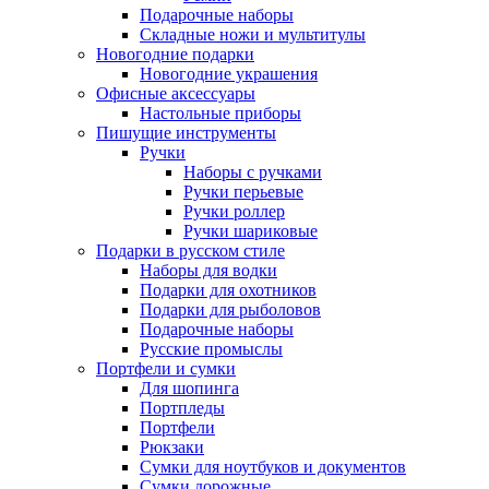
Подарочные наборы
Складные ножи и мультитулы
Новогодние подарки
Новогодние украшения
Офисные аксессуары
Настольные приборы
Пишущие инструменты
Ручки
Наборы с ручками
Ручки перьевые
Ручки роллер
Ручки шариковые
Подарки в русском стиле
Наборы для водки
Подарки для охотников
Подарки для рыболовов
Подарочные наборы
Русские промыслы
Портфели и сумки
Для шопинга
Портпледы
Портфели
Рюкзаки
Сумки для ноутбуков и документов
Сумки дорожные