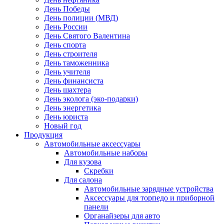
День Победы
День полиции (МВД)
День России
День Святого Валентина
День спорта
День строителя
День таможенника
День учителя
День финансиста
День шахтера
День эколога (эко-подарки)
День энергетика
День юриста
Новый год
Продукция
Автомобильные аксессуары
Автомобильные наборы
Для кузова
Скребки
Для салона
Автомобильные зарядные устройства
Аксессуары для торпедо и приборной
панели
Органайзеры для авто