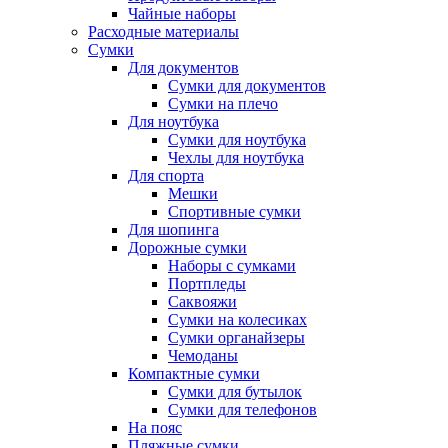
Чайные наборы
Расходные материалы
Сумки
Для документов
Сумки для документов
Сумки на плечо
Для ноутбука
Сумки для ноутбука
Чехлы для ноутбука
Для спорта
Мешки
Спортивные сумки
Для шопинга
Дорожные сумки
Наборы с сумками
Портпледы
Саквояжи
Сумки на колесиках
Сумки органайзеры
Чемоданы
Компактные сумки
Сумки для бутылок
Сумки для телефонов
На пояс
Пляжные сумки