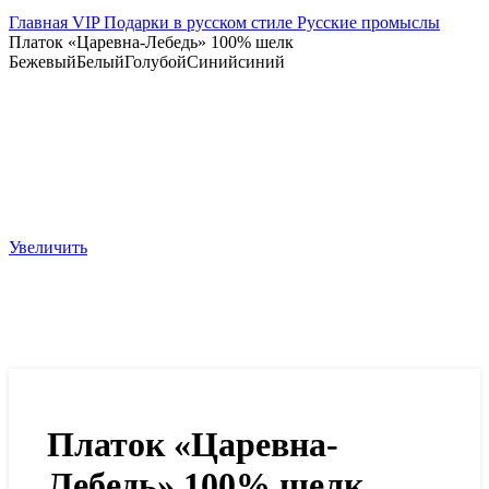
Главная
VIP
Подарки в русском стиле
Русские промыслы
Платок «Царевна-Лебедь» 100% шелк
Бежевый
Белый
Голубой
Синий
синий
Увеличить
Платок «Царевна-
Лебедь» 100% шелк