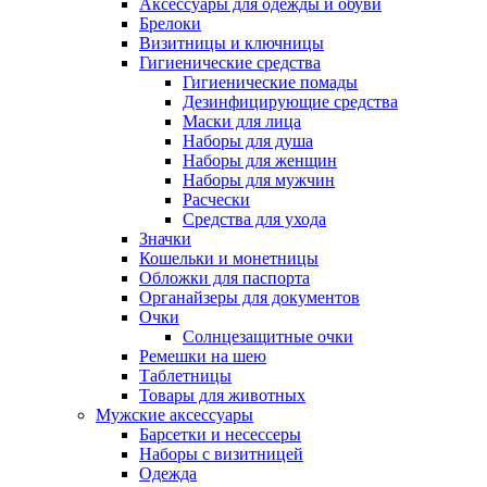
Аксессуары для одежды и обуви
Брелоки
Визитницы и ключницы
Гигиенические средства
Гигиенические помады
Дезинфицирующие средства
Маски для лица
Наборы для душа
Наборы для женщин
Наборы для мужчин
Расчески
Средства для ухода
Значки
Кошельки и монетницы
Обложки для паспорта
Органайзеры для документов
Очки
Солнцезащитные очки
Ремешки на шею
Таблетницы
Товары для животных
Мужские аксессуары
Барсетки и несессеры
Наборы с визитницей
Одежда