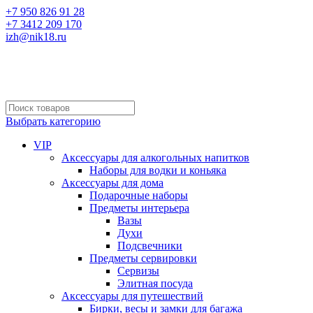
+7 950 826 91 28
+7 3412 209 170
izh@nik18.ru
Выбрать категорию
VIP
Аксессуары для алкогольных напитков
Наборы для водки и коньяка
Аксессуары для дома
Подарочные наборы
Предметы интерьера
Вазы
Духи
Подсвечники
Предметы сервировки
Сервизы
Элитная посуда
Аксессуары для путешествий
Бирки, весы и замки для багажа