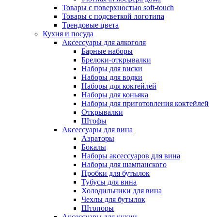
Товары с поверхностью soft-touch
Товары с подсветкой логотипа
Трендовые цвета
Кухня и посуда
Аксессуары для алкоголя
Барные наборы
Брелоки-открывалки
Наборы для виски
Наборы для водки
Наборы для коктейлей
Наборы для коньяка
Наборы для приготовления коктейлей
Открывалки
Штофы
Аксессуары для вина
Аэраторы
Бокалы
Наборы аксессуаров для вина
Наборы для шампанского
Пробки для бутылок
Тубусы для вина
Холодильники для вина
Чехлы для бутылок
Штопоры
Аксессуары для кухни