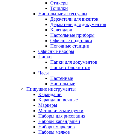
Стикеры
Точилки
Настольные аксессуары
Держатели для визиток
Держатели для документов
Календари
Настольные приборы
Офисные подставки
Погодные станции
Офисные наборы
Папки
Папки для документов
Папки с блокнотом
Часы
Настенные
Настольные
Пишущие инструменты
Карандаши
Карандаши вечные
Маркеры
Металлические ручки
Наборы для рисования
Наборы карандашей
Наборы маркеров
Наборы мелков