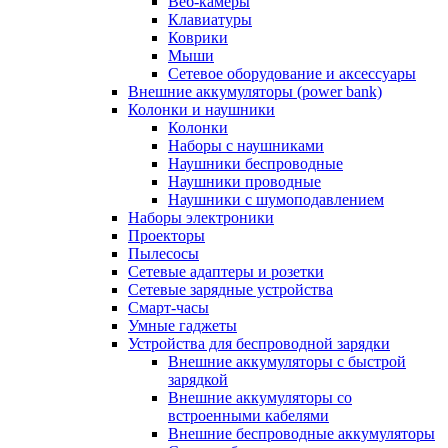
Веб-камеры
Клавиатуры
Коврики
Мыши
Сетевое оборудование и аксессуары
Внешние аккумуляторы (power bank)
Колонки и наушники
Колонки
Наборы с наушниками
Наушники беспроводные
Наушники проводные
Наушники с шумоподавлением
Наборы электроники
Проекторы
Пылесосы
Сетевые адаптеры и розетки
Сетевые зарядные устройства
Смарт-часы
Умные гаджеты
Устройства для беспроводной зарядки
Внешние аккумуляторы с быстрой
зарядкой
Внешние аккумуляторы со
встроенными кабелями
Внешние беспроводные аккумуляторы