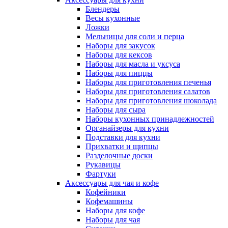
Блендеры
Весы кухонные
Ложки
Мельницы для соли и перца
Наборы для закусок
Наборы для кексов
Наборы для масла и уксуса
Наборы для пиццы
Наборы для приготовления печенья
Наборы для приготовления салатов
Наборы для приготовления шоколада
Наборы для сыра
Наборы кухонных принадлежностей
Органайзеры для кухни
Подставки для кухни
Прихватки и щипцы
Разделочные доски
Рукавицы
Фартуки
Аксессуары для чая и кофе
Кофейники
Кофемашины
Наборы для кофе
Наборы для чая