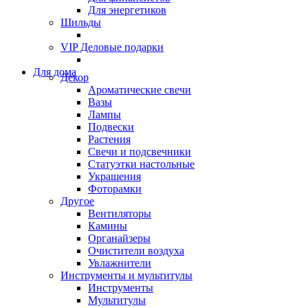
Для энергетиков
Шильды
VIP Деловые подарки
Для дома
Декор
Ароматические свечи
Вазы
Лампы
Подвески
Растения
Свечи и подсвечники
Статуэтки настольные
Украшения
Фоторамки
Другое
Вентиляторы
Камины
Органайзеры
Очистители воздуха
Увлажнители
Инструменты и мультитулы
Инструменты
Мультитулы