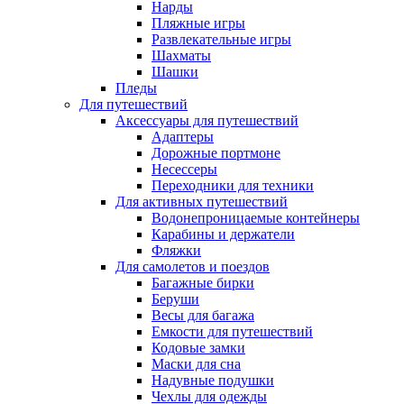
Нарды
Пляжные игры
Развлекательные игры
Шахматы
Шашки
Пледы
Для путешествий
Аксессуары для путешествий
Адаптеры
Дорожные портмоне
Несессеры
Переходники для техники
Для активных путешествий
Водонепроницаемые контейнеры
Карабины и держатели
Фляжки
Для самолетов и поездов
Багажные бирки
Беруши
Весы для багажа
Емкости для путешествий
Кодовые замки
Маски для сна
Надувные подушки
Чехлы для одежды