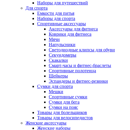
Наборы для путешествий
Для спорта
Емкости для питья
Наборы для спорта
Спортивные аксессуары
Аксессуары для фитнеса
Коврики для фитнеса
Мячи
Напульсники
Светодиодные клипсы для обуви
Секундомеры
Скакалки
Смарт-часы и фитнес-браслеты
Спортивные полотенца
Шейкеры
Эспандеры и фитнес-резинки
Сумки для спорта
Мешки
Спортивные сумки
Сумки для бега
Сумки на пояс
Товары для болельщиков
Товары для велосипедистов
Женские аксессуары
Женские наборы