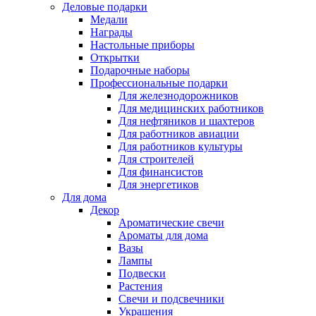
Деловые подарки
Медали
Награды
Настольные приборы
Открытки
Подарочные наборы
Профессиональные подарки
Для железнодорожников
Для медицинских работников
Для нефтяников и шахтеров
Для работников авиации
Для работников культуры
Для строителей
Для финансистов
Для энергетиков
Для дома
Декор
Ароматические свечи
Ароматы для дома
Вазы
Лампы
Подвески
Растения
Свечи и подсвечники
Украшения