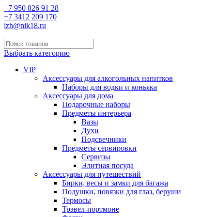
+7 950 826 91 28
+7 3412 209 170
izh@nik18.ru
Выбрать категорию
VIP
Аксессуары для алкогольных напитков
Наборы для водки и коньяка
Аксессуары для дома
Подарочные наборы
Предметы интерьера
Вазы
Духи
Подсвечники
Предметы сервировки
Сервизы
Элитная посуда
Аксессуары для путешествий
Бирки, весы и замки для багажа
Подушки, повязки для глаз, беруши
Термосы
Трэвел-портмоне