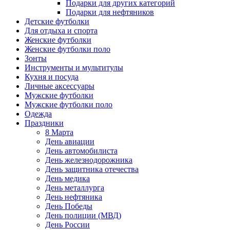
Подарки для других категорий
Подарки для нефтяников
Детские футболки
Для отдыха и спорта
Женские футболки
Женские футболки поло
Зонты
Инструменты и мультитулы
Кухня и посуда
Личные аксессуары
Мужские футболки
Мужские футболки поло
Одежда
Праздники
8 Марта
День авиации
День автомобилиста
День железнодорожника
День защитника отечества
День медика
День металлурга
День нефтяника
День Победы
День полиции (МВД)
День России