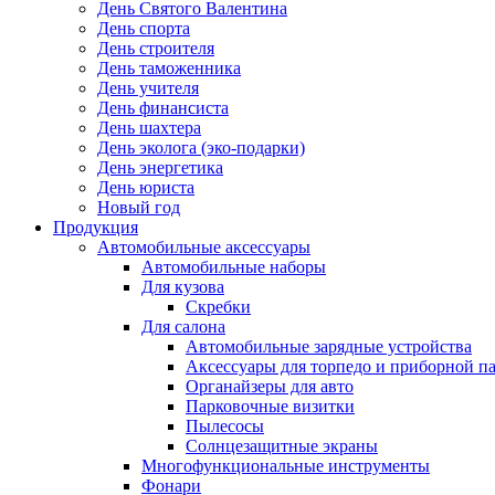
День Святого Валентина
День спорта
День строителя
День таможенника
День учителя
День финансиста
День шахтера
День эколога (эко-подарки)
День энергетика
День юриста
Новый год
Продукция
Автомобильные аксессуары
Автомобильные наборы
Для кузова
Скребки
Для салона
Автомобильные зарядные устройства
Аксессуары для торпедо и приборной п
Органайзеры для авто
Парковочные визитки
Пылесосы
Солнцезащитные экраны
Многофункциональные инструменты
Фонари