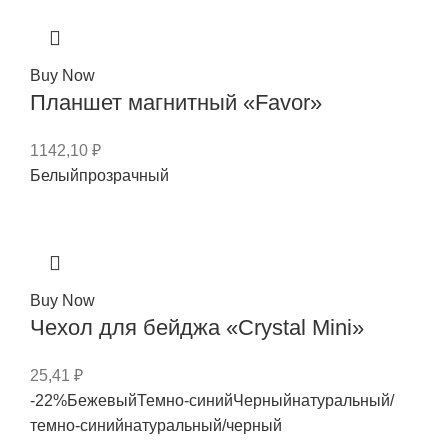
Buy Now
Планшет магнитный «Favor»
1142,10
₽
Белый
прозрачный
Buy Now
Чехол для бейджа «Crystal Mini»
25,41
₽
-22%
Бежевый
Темно-синий
Черный
натуральный/
темно-синий
натуральный/черный