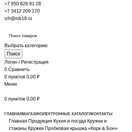
+7 950 826 91 28
+7 3412 209 170
izh@nik18.ru
Выбрать категорию
Поиск
Логин / Регистрация
0
Сравнить
0
пунктов
0,00
₽
Меню
0
пунктов
0,00
₽
Наш каталог
ГЛАВНАЯ
МАГАЗИН
ЭЛЕКТРОННЫЕ КАТАЛОГИ
КОНТАКТЫ
Главная
Продукция
Кухня и посуда
Кружки и
стаканы
Кружки
Пробковая крышка «Корк & Бон»