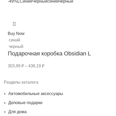
-49%
L
Синий
Черный
синий
черный
Buy Now
синий
черный
Подарочная коробка Obsidian L
303,99
₽
–
438,19
₽
Разделы каталога
Автомобильные аксессуары
Деловые подарки
Для дома