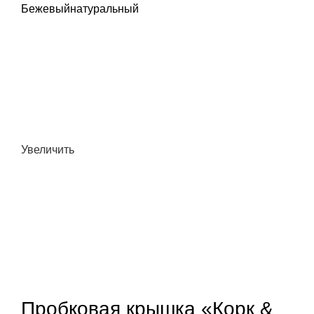
Бежевый
натуральный
Увеличить
Пробковая крышка «Корк &