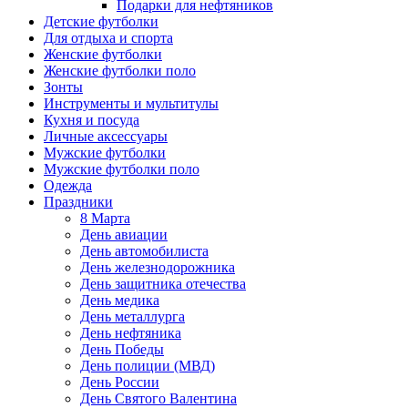
Подарки для нефтяников
Детские футболки
Для отдыха и спорта
Женские футболки
Женские футболки поло
Зонты
Инструменты и мультитулы
Кухня и посуда
Личные аксессуары
Мужские футболки
Мужские футболки поло
Одежда
Праздники
8 Марта
День авиации
День автомобилиста
День железнодорожника
День защитника отечества
День медика
День металлурга
День нефтяника
День Победы
День полиции (МВД)
День России
День Святого Валентина