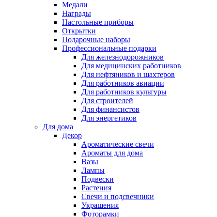
Медали
Награды
Настольные приборы
Открытки
Подарочные наборы
Профессиональные подарки
Для железнодорожников
Для медицинских работников
Для нефтяников и шахтеров
Для работников авиации
Для работников культуры
Для строителей
Для финансистов
Для энергетиков
Для дома
Декор
Ароматические свечи
Ароматы для дома
Вазы
Лампы
Подвески
Растения
Свечи и подсвечники
Украшения
Фоторамки