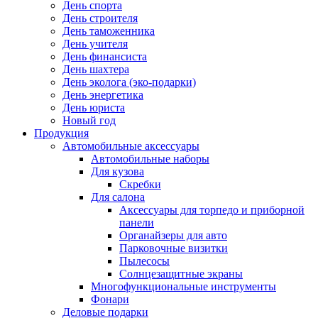
День спорта
День строителя
День таможенника
День учителя
День финансиста
День шахтера
День эколога (эко-подарки)
День энергетика
День юриста
Новый год
Продукция
Автомобильные аксессуары
Автомобильные наборы
Для кузова
Скребки
Для салона
Аксессуары для торпедо и приборной
панели
Органайзеры для авто
Парковочные визитки
Пылесосы
Солнцезащитные экраны
Многофункциональные инструменты
Фонари
Деловые подарки