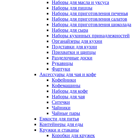
Наборы для масла и уксуса
Наборы для пиццы
Наборы для приготовления печенья
Наборы для приготовления салатов
Наборы для приготовления шоколада
Наборы для сыра
Наборы кухонных принадлежностей
Органайзеры для кухни
Подставки для кухни
Прихватки и щипцы
Разделочные доски
Рукавицы
Фартуки
Аксессуары для чая и кофе
Кофейники
Кофемашины
Наборы для кофе
Наборы для чая
Ситечки
Чайники
Чайные пары
Емкости для питья
Контейнеры для еды
Кружки и стаканы
Коробки для кружек