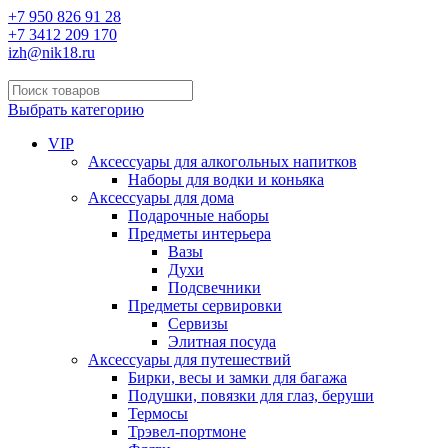
+7 950 826 91 28
+7 3412 209 170
izh@nik18.ru
Выбрать категорию
VIP
Аксессуары для алкогольных напитков
Наборы для водки и коньяка
Аксессуары для дома
Подарочные наборы
Предметы интерьера
Вазы
Духи
Подсвечники
Предметы сервировки
Сервизы
Элитная посуда
Аксессуары для путешествий
Бирки, весы и замки для багажа
Подушки, повязки для глаз, беруши
Термосы
Трэвел-портмоне