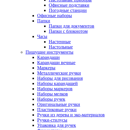
Офисные подставки
Погодные станции
Офисные наборы
Папки
Папки для документов
Папки с блокнотом
Часы
Настенные
Настольные
Пишущие инструменты
Карандаши
Карандаши вечные
Маркеры
Металлические ручки
Наборы для рисования
Наборы карандашей
Наборы маркеров
Наборы мелков
Наборы ручек
Оригинальные ручки
Пластиковые ручки
Ручки из дерева и эко-материалов
Ручки-стилусы
Упаковка для ручек