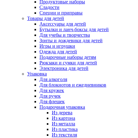
Продуктовые наборы
Сладости
Специи и приправы
Товары для детей
Аксессуары для детей
Бутылки и ланч-боксы для детей
Для учебы и творчества
Зонты и дождевики для детей
Игры и игрушки
Одежда для детей
Подарочные наборы детям
Рюкзаки и сумки для детей
Электроника для детей
Упаковка
Для алкоголя
Для блокнотов и ежедневников
Для кружек
Для ручек
Для флешек
Подарочная упаковка
Из дерева
Из картона
Из металла
Из пластика
Из текстиля