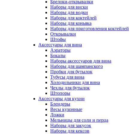
Брелоки-открывалки
Наборы для виски
Наборы для водки
Наборы для коктейлей
Наборы для коньяка
Наборы для приготовления коктейлей
Открывалки
Штофы
Аксессуары для вина
Аэраторы
Бокалы
Наборы аксессуаров для вина
Наборы для шампанского
Пробки для бутылок
Тубусы для вина
Холодильники для вина
Чехлы для бутылок
Штопоры
Аксессуары для кухни
Блендеры
Весы кухонные
Ложки
Мельницы для соли и перца
Наборы для закусок
Наборы для кексов