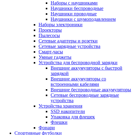
Наборы с наушниками
Наушники беспроводные
Наушники проводные
Наушники с шумоподавлением
Наборы электроники
Проекторы
Пылесосы
Сетевые адаптеры и розетки
Сетевые зарядные устройства
Смарт-часы
Умные гаджеты
Устройства для беспроводной зарядки
Внешние аккумуляторы с быстрой
зарядкой
Внешние аккумуляторы со
встроенными кабелями
Внешние беспроводные аккумуляторы
Сетевые беспроводные зарядные
устройства
Устройства хранения
SSD накопители
Упаковка для флешек
Флешки
Фонари
Спортивные футболки