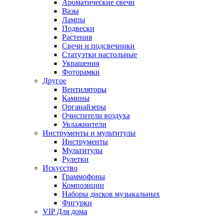
Ароматические свечи
Вазы
Лампы
Подвески
Растения
Свечи и подсвечники
Статуэтки настольные
Украшения
Фоторамки
Другое
Вентиляторы
Камины
Органайзеры
Очистители воздуха
Увлажнители
Инструменты и мультитулы
Инструменты
Мультитулы
Рулетки
Искусство
Граммофоны
Композиции
Наборы дисков музыкальных
Фигурки
VIP Для дома