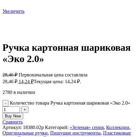
Увеличить
Ручка картонная шариковая
«Эко 2.0»
28,46
₽
Первоначальная цена составляла
28,46 ₽.
14,24
₽
Текущая цена: 14,24 ₽.
2780 в наличии
Количество товара Ручка картонная шариковая «Эко 2.0»
Buy Now
Сравнить
Артикул:
18380.02p
Категорий:
«Зеленая» серия
,
Коллекции
,
Оригинальные ручки
,
Пишущие инструменты
,
Пластиковые