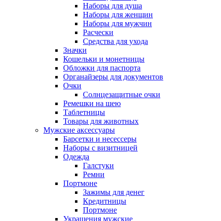
Наборы для душа
Наборы для женщин
Наборы для мужчин
Расчески
Средства для ухода
Значки
Кошельки и монетницы
Обложки для паспорта
Органайзеры для документов
Очки
Солнцезащитные очки
Ремешки на шею
Таблетницы
Товары для животных
Мужские аксессуары
Барсетки и несессеры
Наборы с визитницей
Одежда
Галстуки
Ремни
Портмоне
Зажимы для денег
Кредитницы
Портмоне
Украшения мужские