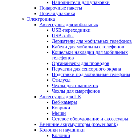
Наполнители для упаковки
Подарочные пакеты
Прочая упаковка
Электроника
Аксессуары для мобильных
USB-переходники
USB-хабы
Держатели для мобильных телефонов
Кабели для мобильных телефонов
Кошельки-накладки для мобильных
телефонов
Органайзеры для проводов
Перчатки для сенсорного экрана
Подставки под мобильные телефоны
Стилусы
Чехлы для планшетов
Чехлы для смартфонов
Аксессуары для ПК
Веб-камеры
Коврики
Мыши
Сетевое оборудование и аксессуары
Внешние аккумуляторы (power bank)
Колонки и наушники
Колонки