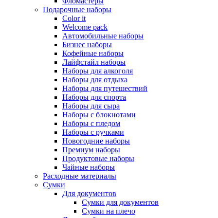
Фломастеры
Подарочные наборы
Color it
Welcome pack
Автомобильные наборы
Бизнес наборы
Кофейные наборы
Лайфстайл наборы
Наборы для алкоголя
Наборы для отдыха
Наборы для путешествий
Наборы для спорта
Наборы для сыра
Наборы с блокнотами
Наборы с пледом
Наборы с ручками
Новогодние наборы
Премиум наборы
Продуктовые наборы
Чайные наборы
Расходные материалы
Сумки
Для документов
Сумки для документов
Сумки на плечо