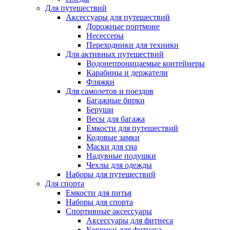
Для путешествий
Аксессуары для путешествий
Дорожные портмоне
Несессеры
Переходники для техники
Для активных путешествий
Водонепроницаемые контейнеры
Карабины и держатели
Фляжки
Для самолетов и поездов
Багажные бирки
Беруши
Весы для багажа
Емкости для путешествий
Кодовые замки
Маски для сна
Надувные подушки
Чехлы для одежды
Наборы для путешествий
Для спорта
Емкости для питья
Наборы для спорта
Спортивные аксессуары
Аксессуары для фитнеса
Коврики для фитнеса