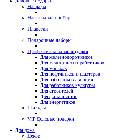
Деловые подарки
Награды
Настольные приборы
Плакетки
Подарочные наборы
Профессиональные подарки
Для железнодорожников
Для медицинских работников
Для моряков
Для нефтяников и шахтеров
Для работников авиации
Для работников культуры
Для строителей
Для финансистов
Для энергетиков
Шильды
VIP Деловые подарки
Для дома
Декор