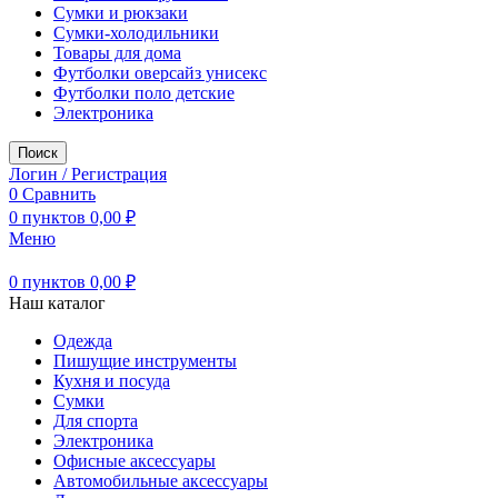
Сумки и рюкзаки
Сумки-холодильники
Товары для дома
Футболки оверсайз унисекс
Футболки поло детские
Электроника
Поиск
Логин / Регистрация
0
Сравнить
0
пунктов
0,00
₽
Меню
0
пунктов
0,00
₽
Наш каталог
Одежда
Пишущие инструменты
Кухня и посуда
Сумки
Для спорта
Электроника
Офисные аксессуары
Автомобильные аксессуары