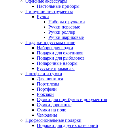
Офисные аксессуары
Настольные приборы
Пишущие инструменты
Ручки
Наборы с ручками
Ручки перьевые
Ручки роллер
Ручки шариковые
Подарки в русском стиле
Наборы для водки
Подарки для охотников
Подарки для рыболовов
Подарочные наборы
Русские промыслы
Портфели и сумки
Для шопинга
Портпледы
Портфели
Рюкзаки
Сумки для ноутбуков и документов
Сумки дорожные
Сумки на пояс
Чемоданы
Профессиональные подарки
Подарки для других категорий