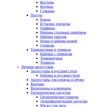
Костеры
Кружки
Стаканы
Посуда
Блюда
Бутылки для воды
Графины
Наборы столовых приборов
Наборы тарелок
Ножи и наборы ножей
Сервизы
Термокружки и термосы
Наборы с термосом
Термокружки
Термосы
Личные аксессуары
Аксессуары в русском стиле
Наборы в русском стиле
Аксессуары для одежды и обуви
Брелоки
Визитницы и ключницы
Гигиенические средства
Гигиенические помады
Дезинфицирующие средства
Маски для лица