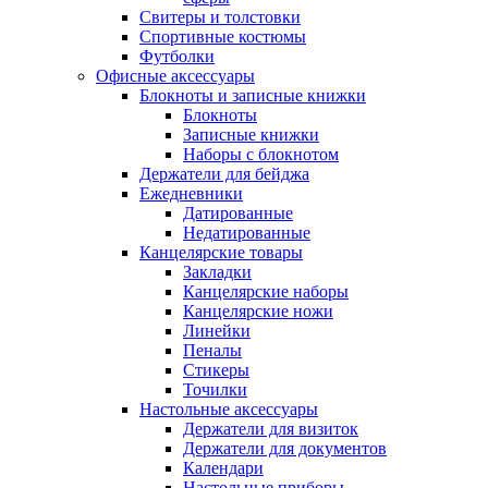
Свитеры и толстовки
Спортивные костюмы
Футболки
Офисные аксессуары
Блокноты и записные книжки
Блокноты
Записные книжки
Наборы с блокнотом
Держатели для бейджа
Ежедневники
Датированные
Недатированные
Канцелярские товары
Закладки
Канцелярские наборы
Канцелярские ножи
Линейки
Пеналы
Стикеры
Точилки
Настольные аксессуары
Держатели для визиток
Держатели для документов
Календари
Настольные приборы