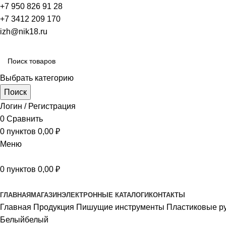
+7 950 826 91 28
+7 3412 209 170
izh@nik18.ru
Выбрать категорию
Поиск
Логин / Регистрация
0
Сравнить
0
пунктов
0,00
₽
Меню
0
пунктов
0,00
₽
Наш каталог
ГЛАВНАЯ
МАГАЗИН
ЭЛЕКТРОННЫЕ КАТАЛОГИ
КОНТАКТЫ
Главная
Продукция
Пишущие инструменты
Пластиковые р
Белый
белый