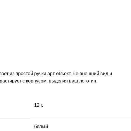
ет из простой ручки арт-объект. Ее внешний вид и
астирует с корпусом, выделяя ваш логотип.
12 г.
белый