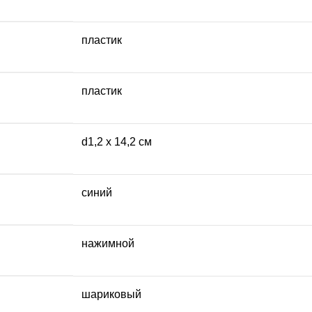
пластик
пластик
d1,2 х 14,2 см
синий
нажимной
шариковый