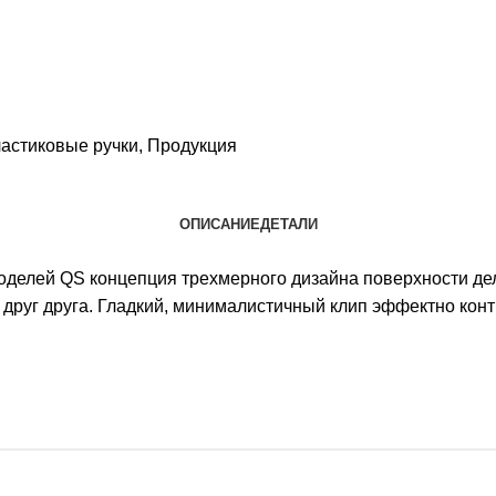
астиковые ручки
,
Продукция
ОПИСАНИЕ
ДЕТАЛИ
оделей QS концепция трехмерного дизайна поверхности дела
руг друга. Гладкий, минималистичный клип эффектно контр