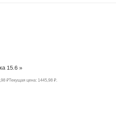
а 15.6 »
,98
₽
Текущая цена: 1445,98 ₽.