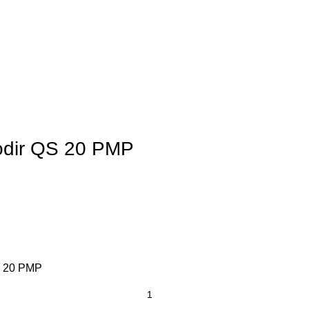
odir QS 20 PMP
S 20 PMP