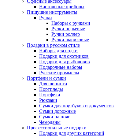
Офисные аксессуары
Настольные приборы
Пишущие инструменты
Ручки
Наборы с ручками
Ручки перьевые
Ручки роллер
Ручки шариковые
Подарки в русском стиле
Наборы для водки
Подарки для охотников
Подарки для рыболовов
Подарочные наборы
Русские промыслы
Портфели и сумки
Для шопинга
Портпледы
Портфели
Рюкзаки
Сумки для ноутбуков и документов
Сумки дорожные
Сумки на пояс
Чемоданы
Профессиональные подарки
Подарки для других категорий