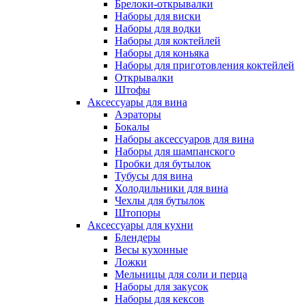
Брелоки-открывалки
Наборы для виски
Наборы для водки
Наборы для коктейлей
Наборы для коньяка
Наборы для приготовления коктейлей
Открывалки
Штофы
Аксессуары для вина
Аэраторы
Бокалы
Наборы аксессуаров для вина
Наборы для шампанского
Пробки для бутылок
Тубусы для вина
Холодильники для вина
Чехлы для бутылок
Штопоры
Аксессуары для кухни
Блендеры
Весы кухонные
Ложки
Мельницы для соли и перца
Наборы для закусок
Наборы для кексов