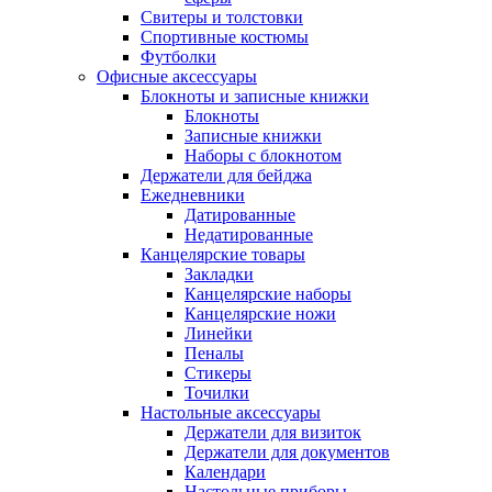
Свитеры и толстовки
Спортивные костюмы
Футболки
Офисные аксессуары
Блокноты и записные книжки
Блокноты
Записные книжки
Наборы с блокнотом
Держатели для бейджа
Ежедневники
Датированные
Недатированные
Канцелярские товары
Закладки
Канцелярские наборы
Канцелярские ножи
Линейки
Пеналы
Стикеры
Точилки
Настольные аксессуары
Держатели для визиток
Держатели для документов
Календари
Настольные приборы