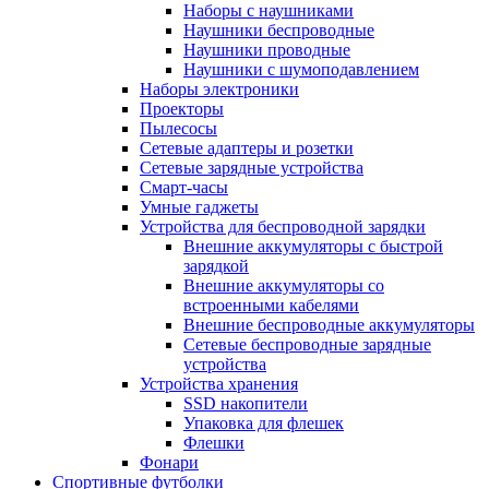
Наборы с наушниками
Наушники беспроводные
Наушники проводные
Наушники с шумоподавлением
Наборы электроники
Проекторы
Пылесосы
Сетевые адаптеры и розетки
Сетевые зарядные устройства
Смарт-часы
Умные гаджеты
Устройства для беспроводной зарядки
Внешние аккумуляторы с быстрой
зарядкой
Внешние аккумуляторы со
встроенными кабелями
Внешние беспроводные аккумуляторы
Сетевые беспроводные зарядные
устройства
Устройства хранения
SSD накопители
Упаковка для флешек
Флешки
Фонари
Спортивные футболки