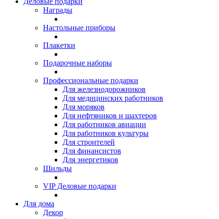
Деловые подарки
Награды
Настольные приборы
Плакетки
Подарочные наборы
Профессиональные подарки
Для железнодорожников
Для медицинских работников
Для моряков
Для нефтяников и шахтеров
Для работников авиации
Для работников культуры
Для строителей
Для финансистов
Для энергетиков
Шильды
VIP Деловые подарки
Для дома
Декор