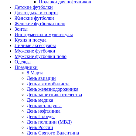
Подарки для нефтяников
Детские футболки
Для отдыха и спорта
Женские футболки
Женские футболки поло
Зонты
Инструменты и мультитулы
Кухня и посуда
Личные аксессуары
Мужские футболки
Мужские футболки поло
Одежда
Праздники
8 Марта
День авиации
День автомобилиста
День железнодорожника
День защитника отечества
День медика
День металлурга
День нефтяника
День Победы
День полиции (МВД)
День России
День Святого Валентина