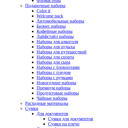
Фломастеры
Подарочные наборы
Color it
Welcome pack
Автомобильные наборы
Бизнес наборы
Кофейные наборы
Лайфстайл наборы
Наборы для алкоголя
Наборы для отдыха
Наборы для путешествий
Наборы для спорта
Наборы для сыра
Наборы с блокнотами
Наборы с пледом
Наборы с ручками
Новогодние наборы
Премиум наборы
Продуктовые наборы
Чайные наборы
Расходные материалы
Сумки
Для документов
Сумки для документов
Сумки на плечо