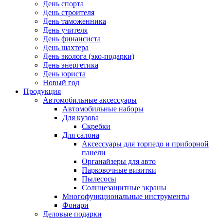
День спорта
День строителя
День таможенника
День учителя
День финансиста
День шахтера
День эколога (эко-подарки)
День энергетика
День юриста
Новый год
Продукция
Автомобильные аксессуары
Автомобильные наборы
Для кузова
Скребки
Для салона
Аксессуары для торпедо и приборной
панели
Органайзеры для авто
Парковочные визитки
Пылесосы
Солнцезащитные экраны
Многофункциональные инструменты
Фонари
Деловые подарки