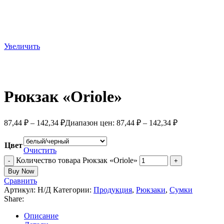
Увеличить
Рюкзак «Oriole»
87,44
₽
–
142,34
₽
Диапазон цен: 87,44 ₽ – 142,34 ₽
Цвет
Очистить
Количество товара Рюкзак «Oriole»
Buy Now
Сравнить
Артикул:
Н/Д
Категории:
Продукция
,
Рюкзаки
,
Сумки
Share:
Описание