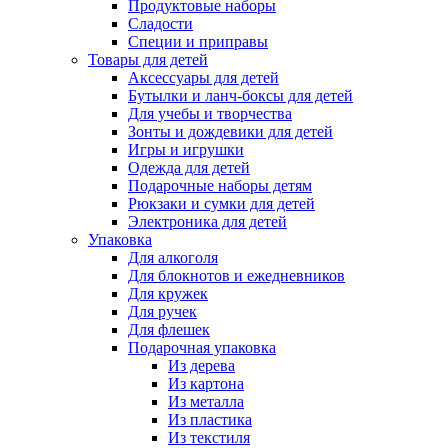
Продуктовые наборы
Сладости
Специи и приправы
Товары для детей
Аксессуары для детей
Бутылки и ланч-боксы для детей
Для учебы и творчества
Зонты и дождевики для детей
Игры и игрушки
Одежда для детей
Подарочные наборы детям
Рюкзаки и сумки для детей
Электроника для детей
Упаковка
Для алкоголя
Для блокнотов и ежедневников
Для кружек
Для ручек
Для флешек
Подарочная упаковка
Из дерева
Из картона
Из металла
Из пластика
Из текстиля