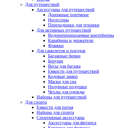
Для путешествий
Аксессуары для путешествий
Дорожные портмоне
Несессеры
Переходники для техники
Для активных путешествий
Водонепроницаемые контейнеры
Карабины и держатели
Фляжки
Для самолетов и поездов
Багажные бирки
Беруши
Весы для багажа
Емкости для путешествий
Кодовые замки
Маски для сна
Надувные подушки
Чехлы для одежды
Наборы для путешествий
Для спорта
Емкости для питья
Наборы для спорта
Спортивные аксессуары
Аксессуары для фитнеса
Коврики для фитнеса