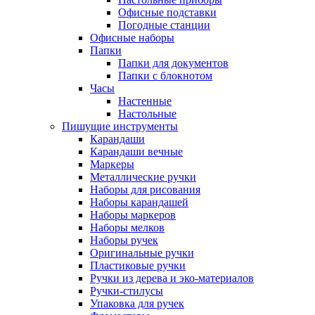
Офисные подставки
Погодные станции
Офисные наборы
Папки
Папки для документов
Папки с блокнотом
Часы
Настенные
Настольные
Пишущие инструменты
Карандаши
Карандаши вечные
Маркеры
Металлические ручки
Наборы для рисования
Наборы карандашей
Наборы маркеров
Наборы мелков
Наборы ручек
Оригинальные ручки
Пластиковые ручки
Ручки из дерева и эко-материалов
Ручки-стилусы
Упаковка для ручек