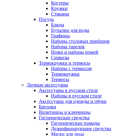
Костеры
Кружки
Стаканы
Посуда
Блюда
Бутылки для воды
Графины
Наборы столовых приборов
Наборы тарелок
Ножи и наборы ножей
Сервизы
Термокружки и термосы
Наборы с термосом
Термокружки
Термосы
Личные аксессуары
Аксессуары в русском стиле
Наборы в русском стиле
Аксессуары для одежды и обуви
Брелоки
Визитницы и ключницы
Гигиенические средства
Гигиенические помады
Дезинфицирующие средства
Маски для лица