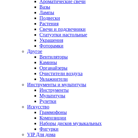
Ароматические свечи
Вазы
Лампы
Подвески
Растения
Свечи и подсвечники
Статуэтки настольные
Украшения
Фоторамки
Другое
Вентиляторы
Камины
Органайзеры
Очистители воздуха
Увлажнители
Инструменты и мультитулы
Инструменты
Мультитулы
Рулетки
Искусство
Граммофоны
Композиции
Наборы дисков музыкальных
Фигурки
VIP Для дома