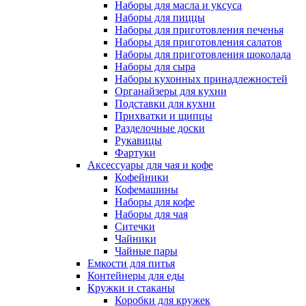
Наборы для масла и уксуса
Наборы для пиццы
Наборы для приготовления печенья
Наборы для приготовления салатов
Наборы для приготовления шоколада
Наборы для сыра
Наборы кухонных принадлежностей
Органайзеры для кухни
Подставки для кухни
Прихватки и щипцы
Разделочные доски
Рукавицы
Фартуки
Аксессуары для чая и кофе
Кофейники
Кофемашины
Наборы для кофе
Наборы для чая
Ситечки
Чайники
Чайные пары
Емкости для питья
Контейнеры для еды
Кружки и стаканы
Коробки для кружек