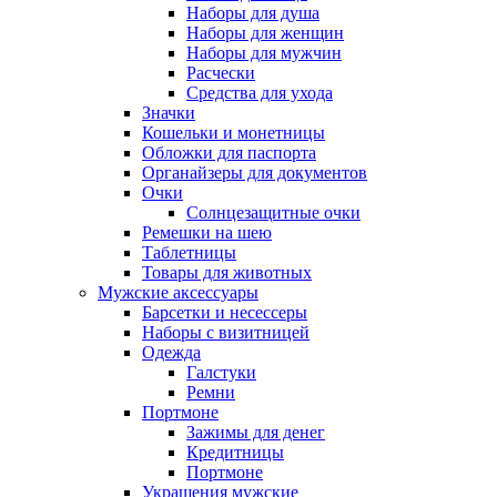
Наборы для душа
Наборы для женщин
Наборы для мужчин
Расчески
Средства для ухода
Значки
Кошельки и монетницы
Обложки для паспорта
Органайзеры для документов
Очки
Солнцезащитные очки
Ремешки на шею
Таблетницы
Товары для животных
Мужские аксессуары
Барсетки и несессеры
Наборы с визитницей
Одежда
Галстуки
Ремни
Портмоне
Зажимы для денег
Кредитницы
Портмоне
Украшения мужские