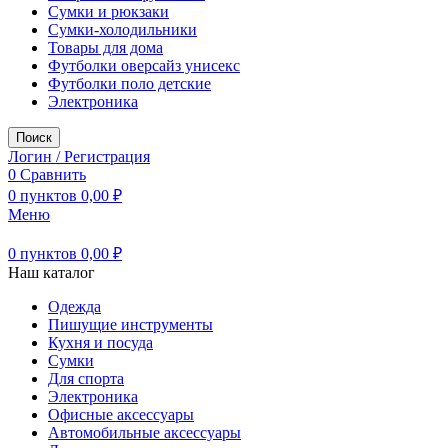
Сумки и рюкзаки
Сумки-холодильники
Товары для дома
Футболки оверсайз унисекс
Футболки поло детские
Электроника
Поиск
Логин / Регистрация
0
Сравнить
0
пунктов
0,00
₽
Меню
0
пунктов
0,00
₽
Наш каталог
Одежда
Пишущие инструменты
Кухня и посуда
Сумки
Для спорта
Электроника
Офисные аксессуары
Автомобильные аксессуары