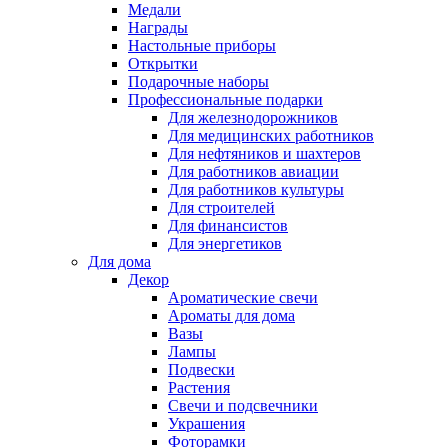
Медали
Награды
Настольные приборы
Открытки
Подарочные наборы
Профессиональные подарки
Для железнодорожников
Для медицинских работников
Для нефтяников и шахтеров
Для работников авиации
Для работников культуры
Для строителей
Для финансистов
Для энергетиков
Для дома
Декор
Ароматические свечи
Ароматы для дома
Вазы
Лампы
Подвески
Растения
Свечи и подсвечники
Украшения
Фоторамки