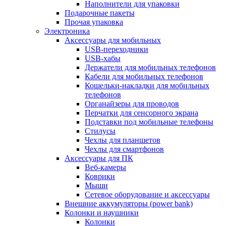
Наполнители для упаковки
Подарочные пакеты
Прочая упаковка
Электроника
Аксессуары для мобильных
USB-переходники
USB-хабы
Держатели для мобильных телефонов
Кабели для мобильных телефонов
Кошельки-накладки для мобильных
телефонов
Органайзеры для проводов
Перчатки для сенсорного экрана
Подставки под мобильные телефоны
Стилусы
Чехлы для планшетов
Чехлы для смартфонов
Аксессуары для ПК
Веб-камеры
Коврики
Мыши
Сетевое оборудование и аксессуары
Внешние аккумуляторы (power bank)
Колонки и наушники
Колонки