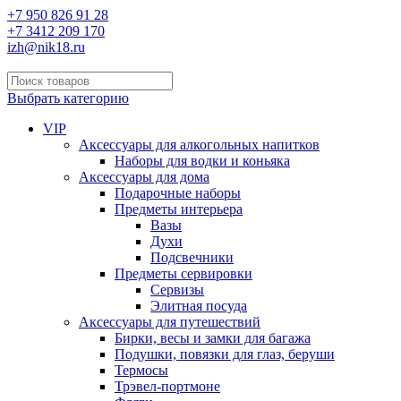
+7 950 826 91 28
+7 3412 209 170
izh@nik18.ru
Выбрать категорию
VIP
Аксессуары для алкогольных напитков
Наборы для водки и коньяка
Аксессуары для дома
Подарочные наборы
Предметы интерьера
Вазы
Духи
Подсвечники
Предметы сервировки
Сервизы
Элитная посуда
Аксессуары для путешествий
Бирки, весы и замки для багажа
Подушки, повязки для глаз, беруши
Термосы
Трэвел-портмоне