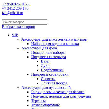
+7 950 826 91 28
+7 3412 209 170
izh@nik18.ru
Выбрать категорию
VIP
Аксессуары для алкогольных напитков
Наборы для водки и коньяка
Аксессуары для дома
Подарочные наборы
Предметы интерьера
Вазы
Духи
Подсвечники
Предметы сервировки
Сервизы
Элитная посуда
Аксессуары для путешествий
Бирки, весы и замки для багажа
Подушки, повязки для глаз, беруши
Термосы
Трэвел-портмоне