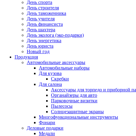
День спорта
День строителя
День таможенника
День учителя
День финансиста
День шахтера
День эколога (эко-подарки)
День энергетика
День юриста
Новый год
Продукция
Автомобильные аксессуары
Автомобильные наборы
Для кузова
Скребки
Для салона
Аксессуары для торпедо и приборной п
Органайзеры для авто
Парковочные визитки
Пылесосы
Солнцезащитные экраны
Многофункциональные инструменты
Фонари
Деловые подарки
Медали