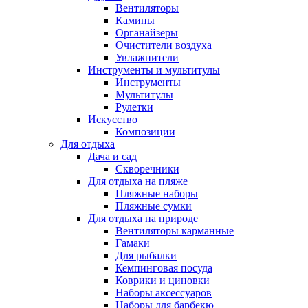
Вентиляторы
Камины
Органайзеры
Очистители воздуха
Увлажнители
Инструменты и мультитулы
Инструменты
Мультитулы
Рулетки
Искусство
Композиции
Для отдыха
Дача и сад
Скворечники
Для отдыха на пляже
Пляжные наборы
Пляжные сумки
Для отдыха на природе
Вентиляторы карманные
Гамаки
Для рыбалки
Кемпинговая посуда
Коврики и циновки
Наборы аксессуаров
Наборы для барбекю