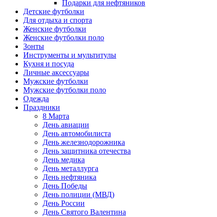
Подарки для нефтяников
Детские футболки
Для отдыха и спорта
Женские футболки
Женские футболки поло
Зонты
Инструменты и мультитулы
Кухня и посуда
Личные аксессуары
Мужские футболки
Мужские футболки поло
Одежда
Праздники
8 Марта
День авиации
День автомобилиста
День железнодорожника
День защитника отечества
День медика
День металлурга
День нефтяника
День Победы
День полиции (МВД)
День России
День Святого Валентина