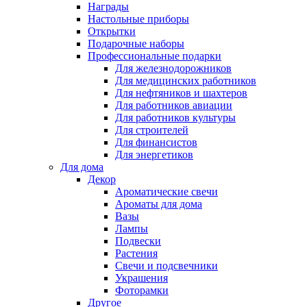
Награды
Настольные приборы
Открытки
Подарочные наборы
Профессиональные подарки
Для железнодорожников
Для медицинских работников
Для нефтяников и шахтеров
Для работников авиации
Для работников культуры
Для строителей
Для финансистов
Для энергетиков
Для дома
Декор
Ароматические свечи
Ароматы для дома
Вазы
Лампы
Подвески
Растения
Свечи и подсвечники
Украшения
Фоторамки
Другое