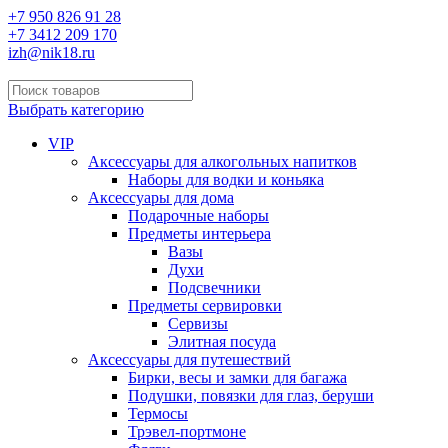
+7 950 826 91 28
+7 3412 209 170
izh@nik18.ru
Выбрать категорию
VIP
Аксессуары для алкогольных напитков
Наборы для водки и коньяка
Аксессуары для дома
Подарочные наборы
Предметы интерьера
Вазы
Духи
Подсвечники
Предметы сервировки
Сервизы
Элитная посуда
Аксессуары для путешествий
Бирки, весы и замки для багажа
Подушки, повязки для глаз, беруши
Термосы
Трэвел-портмоне