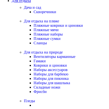
Для отдыха
Дача и сад
Скворечники
Для отдыха на пляже
Пляжные коврики и циновки
Пляжные мячи
Пляжные наборы
Пляжные сумки
Сланцы
Для отдыха на природе
Вентиляторы карманные
Гамаки
Коврики и циновки
Наборы аксессуаров
Наборы для барбекю
Наборы для пикника
Наборы для шашлыка
Складные ножи
Фрисби
Пледы