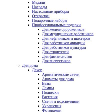
Медали
Награды
Настольные приборы
Открытки
Подарочные наборы
Профессиональные подарки
Для железнодорожников
Для медицинских работников
Для нефтяников и шахтеров
Для работников авиации
Для работников культуры
Для строителей
Для финансистов
Для энергетиков
Для дома
Декор
Ароматические свечи
Ароматы для дома
Вазы
Лампы
Подвески
Растения
Свечи и подсвечники
Украшения
Фоторамки