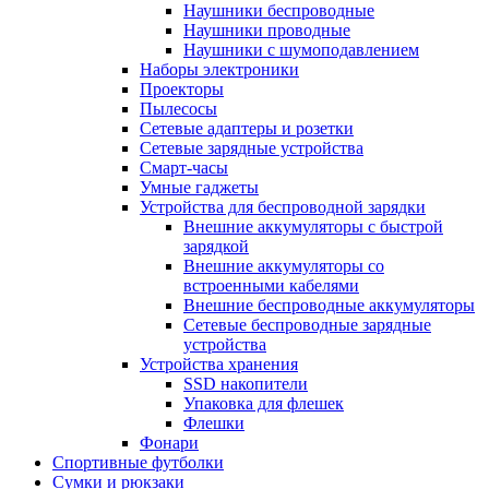
Наушники беспроводные
Наушники проводные
Наушники с шумоподавлением
Наборы электроники
Проекторы
Пылесосы
Сетевые адаптеры и розетки
Сетевые зарядные устройства
Смарт-часы
Умные гаджеты
Устройства для беспроводной зарядки
Внешние аккумуляторы с быстрой
зарядкой
Внешние аккумуляторы со
встроенными кабелями
Внешние беспроводные аккумуляторы
Сетевые беспроводные зарядные
устройства
Устройства хранения
SSD накопители
Упаковка для флешек
Флешки
Фонари
Спортивные футболки
Сумки и рюкзаки