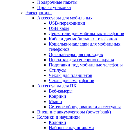
Подарочные пакеты
Прочая упаковка
Электроника
Аксессуары для мобильных
USB-переходники
USB-хабы
Держатели для мобильных телефонов
Кабели для мобильных телефонов
Кошельки-накладки для мобильных
телефонов
Органайзеры для проводов
Перчатки для сенсорного экрана
Подставки под мобильные телефоны
Стилусы
Чехлы для планшетов
Чехлы для смартфонов
Аксессуары для ПК
Веб-камеры
Коврики
Мыши
Сетевое оборудование и аксессуары
Внешние аккумуляторы (power bank)
Колонки и наушники
Колонки
Наборы с наушниками