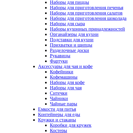
Наборы для пиццы
Наборы для приготовления печенья
Наборы для приготовления салатов
Наборы для приготовления шоколада
Наборы для сыра
Наборы кухонных принадлежностей
Органайзеры для кухни
Подставки для кухни
Прихватки и щипцы
Разделочные доски
Рукавицы
Фартуки
Аксессуары для чая и кофе
Кофейники
Кофемашины
Наборы для кофе
Наборы для чая
Ситечки
Чайники
Чайные пары
Емкости для питья
Контейнеры для еды
Кружки и стаканы
Коробки для кружек
Костеры