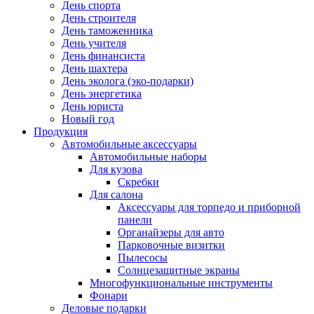
День спорта
День строителя
День таможенника
День учителя
День финансиста
День шахтера
День эколога (эко-подарки)
День энергетика
День юриста
Новый год
Продукция
Автомобильные аксессуары
Автомобильные наборы
Для кузова
Скребки
Для салона
Аксессуары для торпедо и приборной
панели
Органайзеры для авто
Парковочные визитки
Пылесосы
Солнцезащитные экраны
Многофункциональные инструменты
Фонари
Деловые подарки