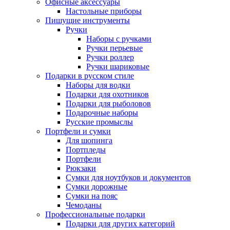
Офисные аксессуары
Настольные приборы
Пишущие инструменты
Ручки
Наборы с ручками
Ручки перьевые
Ручки роллер
Ручки шариковые
Подарки в русском стиле
Наборы для водки
Подарки для охотников
Подарки для рыболовов
Подарочные наборы
Русские промыслы
Портфели и сумки
Для шопинга
Портпледы
Портфели
Рюкзаки
Сумки для ноутбуков и документов
Сумки дорожные
Сумки на пояс
Чемоданы
Профессиональные подарки
Подарки для других категорий