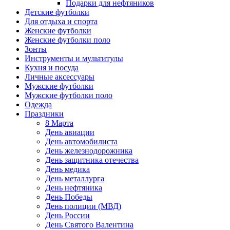
Подарки для нефтяников
Детские футболки
Для отдыха и спорта
Женские футболки
Женские футболки поло
Зонты
Инструменты и мультитулы
Кухня и посуда
Личные аксессуары
Мужские футболки
Мужские футболки поло
Одежда
Праздники
8 Марта
День авиации
День автомобилиста
День железнодорожника
День защитника отечества
День медика
День металлурга
День нефтяника
День Победы
День полиции (МВД)
День России
День Святого Валентина