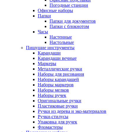
Погодные станции
Офисные наборы
Папки
Папки для документов
Папки с блокнотом
Часы
Настенные
Настольные
Пишущие инструменты
Карандаши
Карандаши вечные
Маркеры
Металлические ручки
Наборы для рисования
Наборы карандашей
Наборы маркеров
Наборы мелков
Наборы ручек
Оригинальные ручки
Пластиковые ручки
Ручки из дерева и эко-материалов
Ручки-стилусы
Упаковка для ручек
Фломастеры