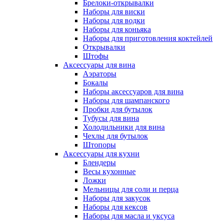
Брелоки-открывалки
Наборы для виски
Наборы для водки
Наборы для коньяка
Наборы для приготовления коктейлей
Открывалки
Штофы
Аксессуары для вина
Аэраторы
Бокалы
Наборы аксессуаров для вина
Наборы для шампанского
Пробки для бутылок
Тубусы для вина
Холодильники для вина
Чехлы для бутылок
Штопоры
Аксессуары для кухни
Блендеры
Весы кухонные
Ложки
Мельницы для соли и перца
Наборы для закусок
Наборы для кексов
Наборы для масла и уксуса