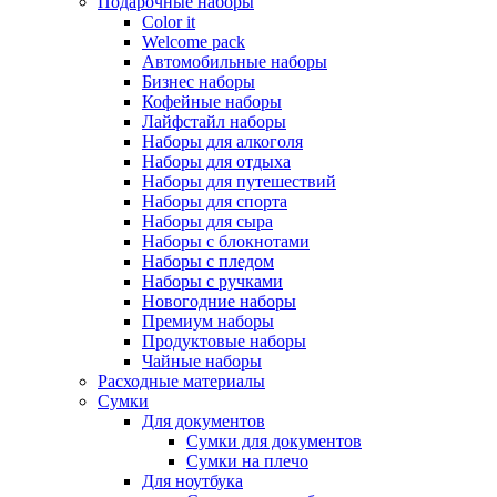
Подарочные наборы
Color it
Welcome pack
Автомобильные наборы
Бизнес наборы
Кофейные наборы
Лайфстайл наборы
Наборы для алкоголя
Наборы для отдыха
Наборы для путешествий
Наборы для спорта
Наборы для сыра
Наборы с блокнотами
Наборы с пледом
Наборы с ручками
Новогодние наборы
Премиум наборы
Продуктовые наборы
Чайные наборы
Расходные материалы
Сумки
Для документов
Сумки для документов
Сумки на плечо
Для ноутбука