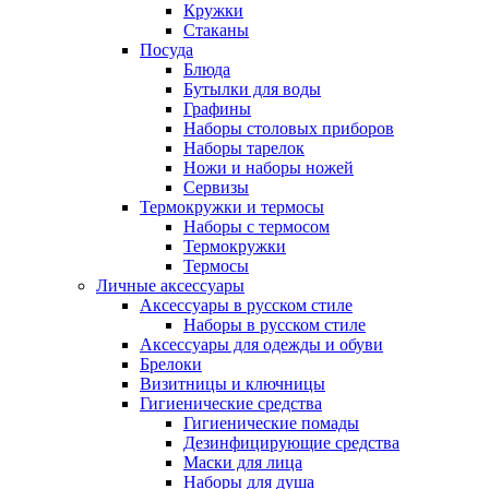
Кружки
Стаканы
Посуда
Блюда
Бутылки для воды
Графины
Наборы столовых приборов
Наборы тарелок
Ножи и наборы ножей
Сервизы
Термокружки и термосы
Наборы с термосом
Термокружки
Термосы
Личные аксессуары
Аксессуары в русском стиле
Наборы в русском стиле
Аксессуары для одежды и обуви
Брелоки
Визитницы и ключницы
Гигиенические средства
Гигиенические помады
Дезинфицирующие средства
Маски для лица
Наборы для душа