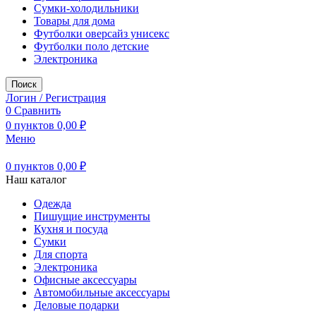
Сумки-холодильники
Товары для дома
Футболки оверсайз унисекс
Футболки поло детские
Электроника
Поиск
Логин / Регистрация
0
Сравнить
0
пунктов
0,00
₽
Меню
0
пунктов
0,00
₽
Наш каталог
Одежда
Пишущие инструменты
Кухня и посуда
Сумки
Для спорта
Электроника
Офисные аксессуары
Автомобильные аксессуары
Деловые подарки