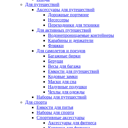
Для путешествий
Аксессуары для путешествий
Дорожные портмоне
Несессеры
Переходники для техники
Для активных путешествий
Водонепроницаемые контейнеры
Карабины и держатели
Фляжки
Для самолетов и поездов
Багажные бирки
Беруши
Весы для багажа
Емкости для путешествий
Кодовые замки
Маски для сна
Надувные подушки
Чехлы для одежды
Наборы для путешествий
Для спорта
Емкости для питья
Наборы для спорта
Спортивные аксессуары
Аксессуары для фитнеса
Коврики для фитнеса