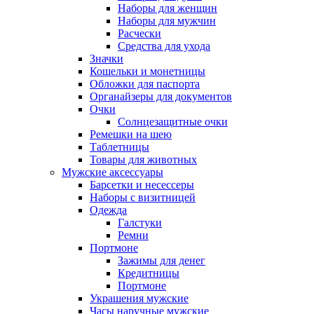
Наборы для женщин
Наборы для мужчин
Расчески
Средства для ухода
Значки
Кошельки и монетницы
Обложки для паспорта
Органайзеры для документов
Очки
Солнцезащитные очки
Ремешки на шею
Таблетницы
Товары для животных
Мужские аксессуары
Барсетки и несессеры
Наборы с визитницей
Одежда
Галстуки
Ремни
Портмоне
Зажимы для денег
Кредитницы
Портмоне
Украшения мужские
Часы наручные мужские