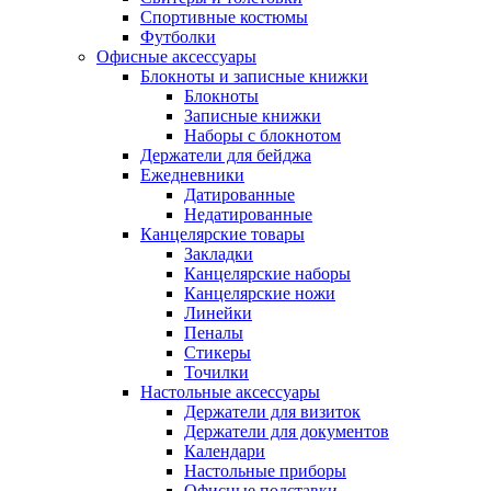
Спортивные костюмы
Футболки
Офисные аксессуары
Блокноты и записные книжки
Блокноты
Записные книжки
Наборы с блокнотом
Держатели для бейджа
Ежедневники
Датированные
Недатированные
Канцелярские товары
Закладки
Канцелярские наборы
Канцелярские ножи
Линейки
Пеналы
Стикеры
Точилки
Настольные аксессуары
Держатели для визиток
Держатели для документов
Календари
Настольные приборы
Офисные подставки