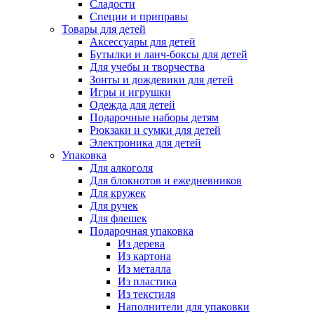
Сладости
Специи и приправы
Товары для детей
Аксессуары для детей
Бутылки и ланч-боксы для детей
Для учебы и творчества
Зонты и дождевики для детей
Игры и игрушки
Одежда для детей
Подарочные наборы детям
Рюкзаки и сумки для детей
Электроника для детей
Упаковка
Для алкоголя
Для блокнотов и ежедневников
Для кружек
Для ручек
Для флешек
Подарочная упаковка
Из дерева
Из картона
Из металла
Из пластика
Из текстиля
Наполнители для упаковки