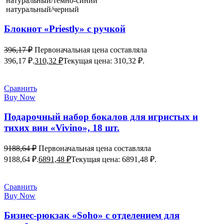
натуральный/темно-синий
натуральный/черный
Блокнот «Priestly» с ручкой
396,17
₽
Первоначальная цена составляла
396,17 ₽.
310,32
₽
Текущая цена: 310,32 ₽.
Сравнить
Buy Now
Подарочный набор бокалов для игристых и
тихих вин «Vivino», 18 шт.
9188,64
₽
Первоначальная цена составляла
9188,64 ₽.
6891,48
₽
Текущая цена: 6891,48 ₽.
Сравнить
Buy Now
Бизнес-рюкзак «Soho» с отделением для