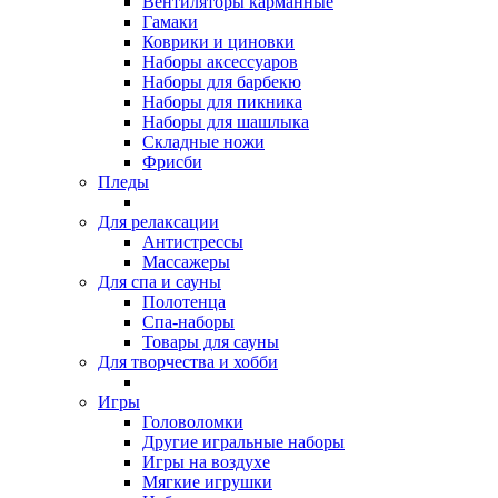
Вентиляторы карманные
Гамаки
Коврики и циновки
Наборы аксессуаров
Наборы для барбекю
Наборы для пикника
Наборы для шашлыка
Складные ножи
Фрисби
Пледы
Для релаксации
Антистрессы
Массажеры
Для спа и сауны
Полотенца
Спа-наборы
Товары для сауны
Для творчества и хобби
Игры
Головоломки
Другие игральные наборы
Игры на воздухе
Мягкие игрушки