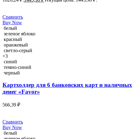
Сравнить
Buy Now
белый
зеленое яблоко
красный
оранжевый
светло-серый
+3
синий
темно-синий
черный
Картхолдер для 6 банковских карт и наличных
денег «Favor»
566,39
₽
Сравнить
Buy Now
белый
зеленое яблоко