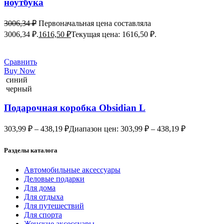
ноутбука
3006,34
₽
Первоначальная цена составляла
3006,34 ₽.
1616,50
₽
Текущая цена: 1616,50 ₽.
Сравнить
Buy Now
синий
черный
Подарочная коробка Obsidian L
303,99
₽
–
438,19
₽
Диапазон цен: 303,99 ₽ – 438,19 ₽
Разделы каталога
Автомобильные аксессуары
Деловые подарки
Для дома
Для отдыха
Для путешествий
Для спорта
Женские аксессуары