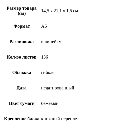
Размер товара
14,5 х 21,1 х 1,5 см
(см)
Формат
A5
Разлиновка
в линейку
Кол-во листов
136
Обложка
гибкая
Дата
недатированный
Цвет бумаги
бежевый
Крепление блока
книжный переплет