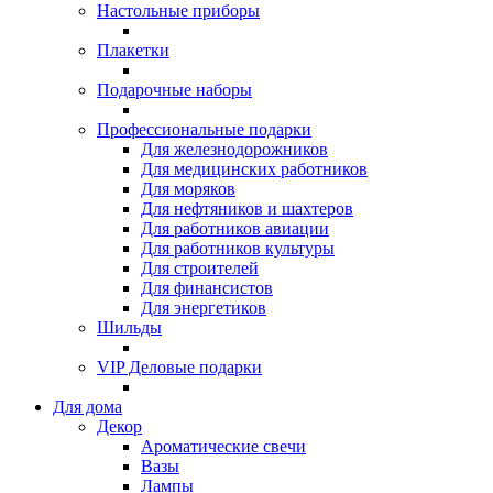
Настольные приборы
Плакетки
Подарочные наборы
Профессиональные подарки
Для железнодорожников
Для медицинских работников
Для моряков
Для нефтяников и шахтеров
Для работников авиации
Для работников культуры
Для строителей
Для финансистов
Для энергетиков
Шильды
VIP Деловые подарки
Для дома
Декор
Ароматические свечи
Вазы
Лампы