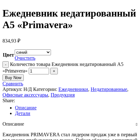
Ежедневник недатированный
А5 «Primavera»
834,93
₽
Цвет
Очистить
Количество товара Ежедневник недатированный А5
«Primavera»
Buy Now
Сравнить
Артикул:
Н/Д
Категории:
Ежедневники
,
Недатированные
,
Офисные аксессуары
,
Продукция
Share:
Описание
Детали
Описание
Ежедневник PRIMAVERA стал лидером продаж уже в первый