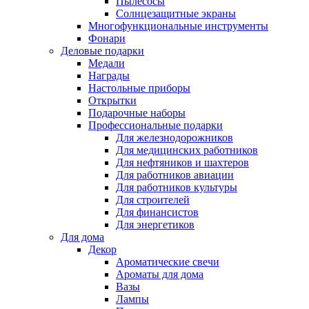
Пылесосы
Солнцезащитные экраны
Многофункциональные инструменты
Фонари
Деловые подарки
Медали
Награды
Настольные приборы
Открытки
Подарочные наборы
Профессиональные подарки
Для железнодорожников
Для медицинских работников
Для нефтяников и шахтеров
Для работников авиации
Для работников культуры
Для строителей
Для финансистов
Для энергетиков
Для дома
Декор
Ароматические свечи
Ароматы для дома
Вазы
Лампы