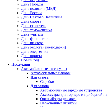
День Победы
День полиции (МВД)
День России
День Святого Валентина
День спорта
День строителя
День таможенника
День учителя
День финансиста
День шахтера
День эколога (эко-подарки)
День энергетика
День юриста
Новый год
Продукция
Автомобильные аксессуары
Автомобильные наборы
Для кузова
Скребки
Для салона
Автомобильные зарядные устройства
Аксессуары для торпедо и приборной п
Органайзеры для авто
Парковочные визитки