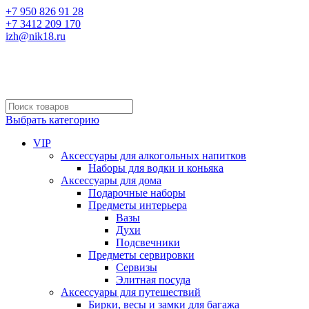
+7 950 826 91 28
+7 3412 209 170
izh@nik18.ru
Выбрать категорию
VIP
Аксессуары для алкогольных напитков
Наборы для водки и коньяка
Аксессуары для дома
Подарочные наборы
Предметы интерьера
Вазы
Духи
Подсвечники
Предметы сервировки
Сервизы
Элитная посуда
Аксессуары для путешествий
Бирки, весы и замки для багажа