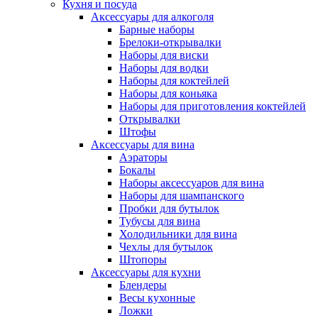
Кухня и посуда
Аксессуары для алкоголя
Барные наборы
Брелоки-открывалки
Наборы для виски
Наборы для водки
Наборы для коктейлей
Наборы для коньяка
Наборы для приготовления коктейлей
Открывалки
Штофы
Аксессуары для вина
Аэраторы
Бокалы
Наборы аксессуаров для вина
Наборы для шампанского
Пробки для бутылок
Тубусы для вина
Холодильники для вина
Чехлы для бутылок
Штопоры
Аксессуары для кухни
Блендеры
Весы кухонные
Ложки