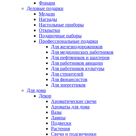
Фонари
Деловые подарки
Медали
Награды
Настольные приборы
Открытки
Подарочные наборы
Профессиональные подарки
Для железнодорожников
Для медицинских работников
Для нефтяников и шахтеров
Для работников авиации
Для работников культуры
Для строителей
Для финансистов
Для энергетиков
Для дома
Декор
Ароматические свечи
Ароматы для дома
Вазы
Лампы
Подвески
Растения
Свечи и подсвечники