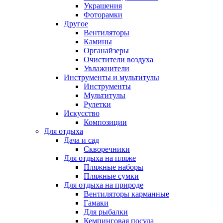
Украшения
Фоторамки
Другое
Вентиляторы
Камины
Органайзеры
Очистители воздуха
Увлажнители
Инструменты и мультитулы
Инструменты
Мультитулы
Рулетки
Искусство
Композиции
Для отдыха
Дача и сад
Скворечники
Для отдыха на пляже
Пляжные наборы
Пляжные сумки
Для отдыха на природе
Вентиляторы карманные
Гамаки
Для рыбалки
Кемпинговая посуда