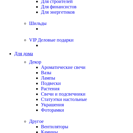
Для строителей
Для финансистов
Для энергетиков
Шильды
VIP Деловые подарки
Для дома
Декор
Ароматические свечи
Вазы
Лампы
Подвески
Растения
Свечи и подсвечники
Статуэтки настольные
Украшения
Фоторамки
Другое
Вентиляторы
Камины