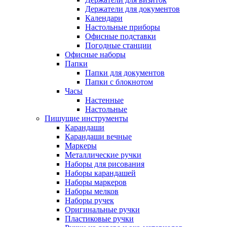
Держатели для документов
Календари
Настольные приборы
Офисные подставки
Погодные станции
Офисные наборы
Папки
Папки для документов
Папки с блокнотом
Часы
Настенные
Настольные
Пишущие инструменты
Карандаши
Карандаши вечные
Маркеры
Металлические ручки
Наборы для рисования
Наборы карандашей
Наборы маркеров
Наборы мелков
Наборы ручек
Оригинальные ручки
Пластиковые ручки