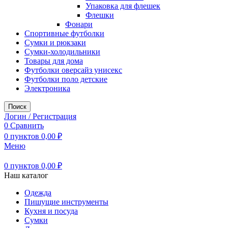
Упаковка для флешек
Флешки
Фонари
Спортивные футболки
Сумки и рюкзаки
Сумки-холодильники
Товары для дома
Футболки оверсайз унисекс
Футболки поло детские
Электроника
Поиск
Логин / Регистрация
0
Сравнить
0
пунктов
0,00
₽
Меню
0
пунктов
0,00
₽
Наш каталог
Одежда
Пишущие инструменты
Кухня и посуда
Сумки