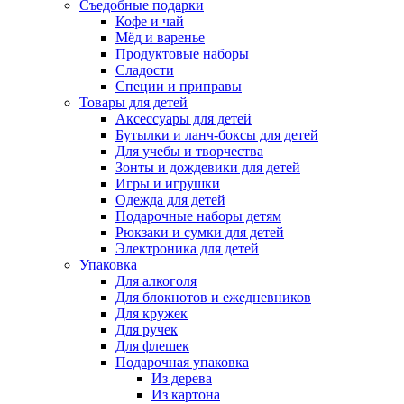
Съедобные подарки
Кофе и чай
Мёд и варенье
Продуктовые наборы
Сладости
Специи и приправы
Товары для детей
Аксессуары для детей
Бутылки и ланч-боксы для детей
Для учебы и творчества
Зонты и дождевики для детей
Игры и игрушки
Одежда для детей
Подарочные наборы детям
Рюкзаки и сумки для детей
Электроника для детей
Упаковка
Для алкоголя
Для блокнотов и ежедневников
Для кружек
Для ручек
Для флешек
Подарочная упаковка
Из дерева
Из картона