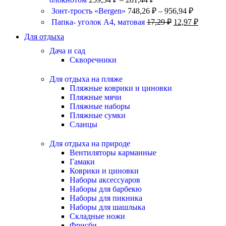
Зонт-трость «Bergen»
748,26
₽
–
956,94
₽
Папка- уголок А4, матовая
17,29
₽
12,97
₽
Для отдыха
Дача и сад
Скворечники
Для отдыха на пляже
Пляжные коврики и циновки
Пляжные мячи
Пляжные наборы
Пляжные сумки
Сланцы
Для отдыха на природе
Вентиляторы карманные
Гамаки
Коврики и циновки
Наборы аксессуаров
Наборы для барбекю
Наборы для пикника
Наборы для шашлыка
Складные ножи
Фрисби