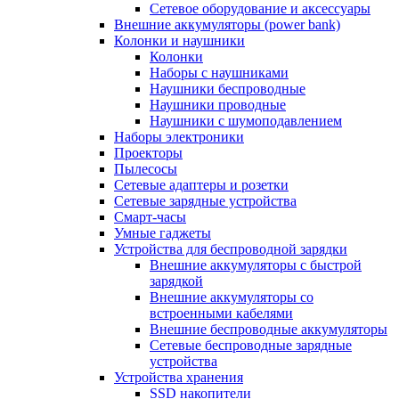
Сетевое оборудование и аксессуары
Внешние аккумуляторы (power bank)
Колонки и наушники
Колонки
Наборы с наушниками
Наушники беспроводные
Наушники проводные
Наушники с шумоподавлением
Наборы электроники
Проекторы
Пылесосы
Сетевые адаптеры и розетки
Сетевые зарядные устройства
Смарт-часы
Умные гаджеты
Устройства для беспроводной зарядки
Внешние аккумуляторы с быстрой
зарядкой
Внешние аккумуляторы со
встроенными кабелями
Внешние беспроводные аккумуляторы
Сетевые беспроводные зарядные
устройства
Устройства хранения
SSD накопители