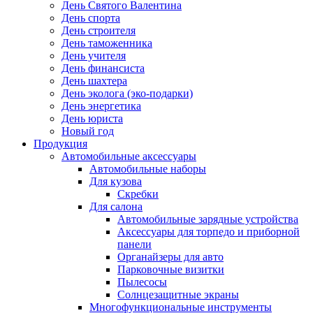
День Святого Валентина
День спорта
День строителя
День таможенника
День учителя
День финансиста
День шахтера
День эколога (эко-подарки)
День энергетика
День юриста
Новый год
Продукция
Автомобильные аксессуары
Автомобильные наборы
Для кузова
Скребки
Для салона
Автомобильные зарядные устройства
Аксессуары для торпедо и приборной
панели
Органайзеры для авто
Парковочные визитки
Пылесосы
Солнцезащитные экраны
Многофункциональные инструменты