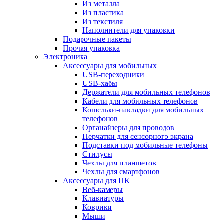
Из металла
Из пластика
Из текстиля
Наполнители для упаковки
Подарочные пакеты
Прочая упаковка
Электроника
Аксессуары для мобильных
USB-переходники
USB-хабы
Держатели для мобильных телефонов
Кабели для мобильных телефонов
Кошельки-накладки для мобильных
телефонов
Органайзеры для проводов
Перчатки для сенсорного экрана
Подставки под мобильные телефоны
Стилусы
Чехлы для планшетов
Чехлы для смартфонов
Аксессуары для ПК
Веб-камеры
Клавиатуры
Коврики
Мыши