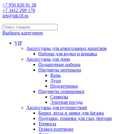
+7 950 826 91 28
+7 3412 209 170
izh@nik18.ru
Выбрать категорию
VIP
Аксессуары для алкогольных напитков
Наборы для водки и коньяка
Аксессуары для дома
Подарочные наборы
Предметы интерьера
Вазы
Духи
Подсвечники
Предметы сервировки
Сервизы
Элитная посуда
Аксессуары для путешествий
Бирки, весы и замки для багажа
Подушки, повязки для глаз, беруши
Термосы
Трэвел-портмоне