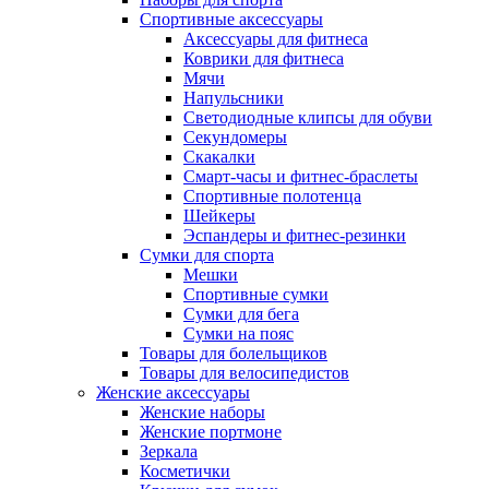
Спортивные аксессуары
Аксессуары для фитнеса
Коврики для фитнеса
Мячи
Напульсники
Светодиодные клипсы для обуви
Секундомеры
Скакалки
Смарт-часы и фитнес-браслеты
Спортивные полотенца
Шейкеры
Эспандеры и фитнес-резинки
Сумки для спорта
Мешки
Спортивные сумки
Сумки для бега
Сумки на пояс
Товары для болельщиков
Товары для велосипедистов
Женские аксессуары
Женские наборы
Женские портмоне
Зеркала
Косметички