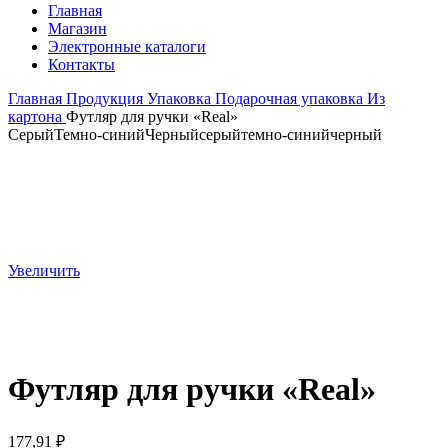
Главная
Магазин
Электронные каталоги
Контакты
Главная
Продукция
Упаковка
Подарочная упаковка
Из
картона
Футляр для ручки «Real»
Серый
Темно-синий
Черный
серый
темно-синий
черный
Увеличить
Футляр для ручки «Real»
177,91
₽