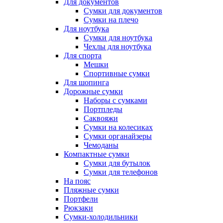
Для документов
Сумки для документов
Сумки на плечо
Для ноутбука
Сумки для ноутбука
Чехлы для ноутбука
Для спорта
Мешки
Спортивные сумки
Для шопинга
Дорожные сумки
Наборы с сумками
Портпледы
Саквояжи
Сумки на колесиках
Сумки органайзеры
Чемоданы
Компактные сумки
Сумки для бутылок
Сумки для телефонов
На пояс
Пляжные сумки
Портфели
Рюкзаки
Сумки-холодильники