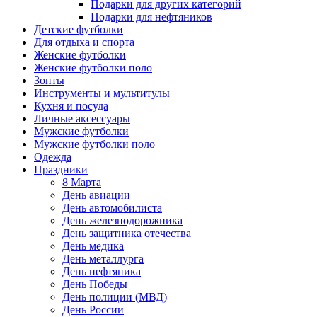
Подарки для других категорий
Подарки для нефтяников
Детские футболки
Для отдыха и спорта
Женские футболки
Женские футболки поло
Зонты
Инструменты и мультитулы
Кухня и посуда
Личные аксессуары
Мужские футболки
Мужские футболки поло
Одежда
Праздники
8 Марта
День авиации
День автомобилиста
День железнодорожника
День защитника отечества
День медика
День металлурга
День нефтяника
День Победы
День полиции (МВД)
День России