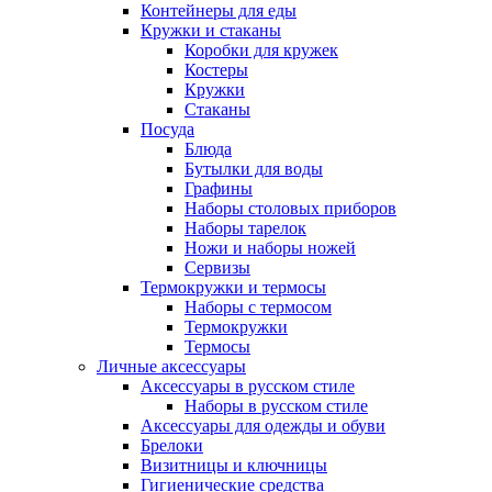
Контейнеры для еды
Кружки и стаканы
Коробки для кружек
Костеры
Кружки
Стаканы
Посуда
Блюда
Бутылки для воды
Графины
Наборы столовых приборов
Наборы тарелок
Ножи и наборы ножей
Сервизы
Термокружки и термосы
Наборы с термосом
Термокружки
Термосы
Личные аксессуары
Аксессуары в русском стиле
Наборы в русском стиле
Аксессуары для одежды и обуви
Брелоки
Визитницы и ключницы
Гигиенические средства