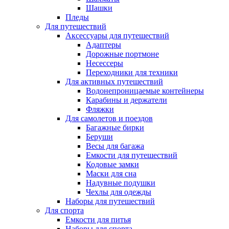
Шашки
Пледы
Для путешествий
Аксессуары для путешествий
Адаптеры
Дорожные портмоне
Несессеры
Переходники для техники
Для активных путешествий
Водонепроницаемые контейнеры
Карабины и держатели
Фляжки
Для самолетов и поездов
Багажные бирки
Беруши
Весы для багажа
Емкости для путешествий
Кодовые замки
Маски для сна
Надувные подушки
Чехлы для одежды
Наборы для путешествий
Для спорта
Емкости для питья
Наборы для спорта