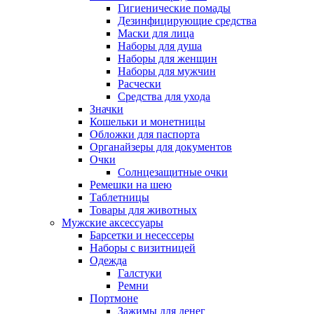
Гигиенические помады
Дезинфицирующие средства
Маски для лица
Наборы для душа
Наборы для женщин
Наборы для мужчин
Расчески
Средства для ухода
Значки
Кошельки и монетницы
Обложки для паспорта
Органайзеры для документов
Очки
Солнцезащитные очки
Ремешки на шею
Таблетницы
Товары для животных
Мужские аксессуары
Барсетки и несессеры
Наборы с визитницей
Одежда
Галстуки
Ремни
Портмоне
Зажимы для денег