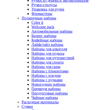
Ручки из дерева и эко-материалов
Ручки-стилусы
Упаковка для ручек
Фломастеры
Подарочные наборы
Color it
Welcome pack
Автомобильные наборы
Бизнес наборы
Кофейные наборы
Лайфстайл наборы
Наборы для алкоголя
Наборы для отдыха
Наборы для путешествий
Наборы для спорта
Наборы для сыра
Наборы с блокнотами
Наборы с пледом
Наборы с ручками
Новогодние наборы
Премиум наборы
Продуктовые наборы
Чайные наборы
Расходные материалы
Сумки