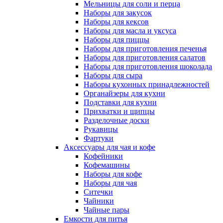
Мельницы для соли и перца
Наборы для закусок
Наборы для кексов
Наборы для масла и уксуса
Наборы для пиццы
Наборы для приготовления печенья
Наборы для приготовления салатов
Наборы для приготовления шоколада
Наборы для сыра
Наборы кухонных принадлежностей
Органайзеры для кухни
Подставки для кухни
Прихватки и щипцы
Разделочные доски
Рукавицы
Фартуки
Аксессуары для чая и кофе
Кофейники
Кофемашины
Наборы для кофе
Наборы для чая
Ситечки
Чайники
Чайные пары
Емкости для питья