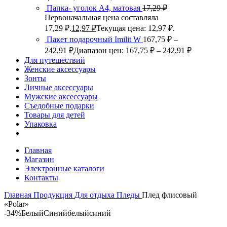
Папка- уголок А4, матовая
17,29
₽
Первоначальная цена составляла
17,29 ₽.
12,97
₽
Текущая цена: 12,97 ₽.
Пакет подарочный Imilit W
167,75
₽
–
242,91
₽
Диапазон цен: 167,75 ₽ – 242,91 ₽
Для путешествий
Женские аксессуары
Зонты
Личные аксессуары
Мужские аксессуары
Съедобные подарки
Товары для детей
Упаковка
Главная
Магазин
Электронные каталоги
Контакты
Главная
Продукция
Для отдыха
Пледы
Плед флисовый
«Polar»
-34%
Белый
Синий
белый
синий