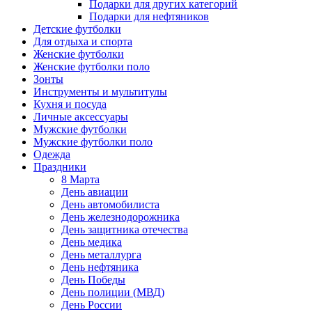
Подарки для других категорий
Подарки для нефтяников
Детские футболки
Для отдыха и спорта
Женские футболки
Женские футболки поло
Зонты
Инструменты и мультитулы
Кухня и посуда
Личные аксессуары
Мужские футболки
Мужские футболки поло
Одежда
Праздники
8 Марта
День авиации
День автомобилиста
День железнодорожника
День защитника отечества
День медика
День металлурга
День нефтяника
День Победы
День полиции (МВД)
День России