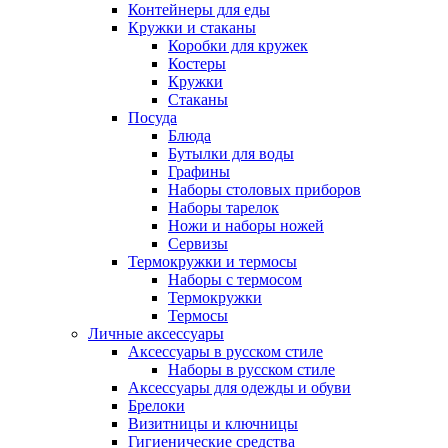
Контейнеры для еды
Кружки и стаканы
Коробки для кружек
Костеры
Кружки
Стаканы
Посуда
Блюда
Бутылки для воды
Графины
Наборы столовых приборов
Наборы тарелок
Ножи и наборы ножей
Сервизы
Термокружки и термосы
Наборы с термосом
Термокружки
Термосы
Личные аксессуары
Аксессуары в русском стиле
Наборы в русском стиле
Аксессуары для одежды и обуви
Брелоки
Визитницы и ключницы
Гигиенические средства