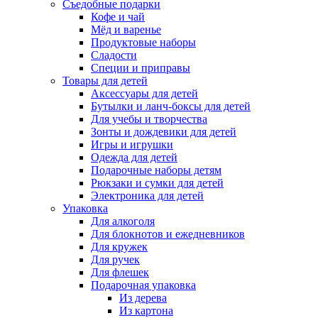
Съедобные подарки
Кофе и чай
Мёд и варенье
Продуктовые наборы
Сладости
Специи и приправы
Товары для детей
Аксессуары для детей
Бутылки и ланч-боксы для детей
Для учебы и творчества
Зонты и дождевики для детей
Игры и игрушки
Одежда для детей
Подарочные наборы детям
Рюкзаки и сумки для детей
Электроника для детей
Упаковка
Для алкоголя
Для блокнотов и ежедневников
Для кружек
Для ручек
Для флешек
Подарочная упаковка
Из дерева
Из картона