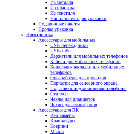
Из металла
Из пластика
Из текстиля
Наполнители для упаковки
Подарочные пакеты
Прочая упаковка
Электроника
Аксессуары для мобильных
USB-переходники
USB-хабы
Держатели для мобильных телефонов
Кабели для мобильных телефонов
Кошельки-накладки для мобильных
телефонов
Органайзеры для проводов
Перчатки для сенсорного экрана
Подставки под мобильные телефоны
Стилусы
Чехлы для планшетов
Чехлы для смартфонов
Аксессуары для ПК
Веб-камеры
Клавиатуры
Коврики
Мыши