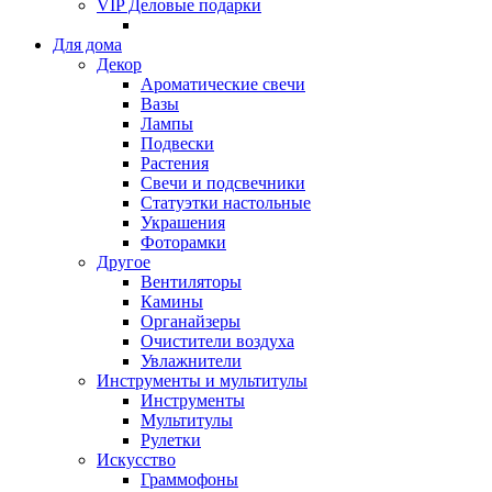
VIP Деловые подарки
Для дома
Декор
Ароматические свечи
Вазы
Лампы
Подвески
Растения
Свечи и подсвечники
Статуэтки настольные
Украшения
Фоторамки
Другое
Вентиляторы
Камины
Органайзеры
Очистители воздуха
Увлажнители
Инструменты и мультитулы
Инструменты
Мультитулы
Рулетки
Искусство
Граммофоны