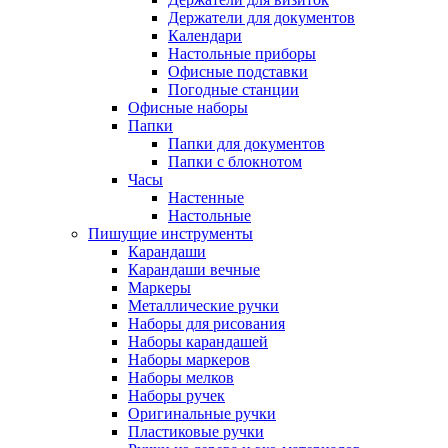
Держатели для документов
Календари
Настольные приборы
Офисные подставки
Погодные станции
Офисные наборы
Папки
Папки для документов
Папки с блокнотом
Часы
Настенные
Настольные
Пишущие инструменты
Карандаши
Карандаши вечные
Маркеры
Металлические ручки
Наборы для рисования
Наборы карандашей
Наборы маркеров
Наборы мелков
Наборы ручек
Оригинальные ручки
Пластиковые ручки