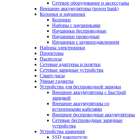
Сетевое оборудование и аксессуары
Внешние аккумуляторы (power bank)
Колонки и наушники
Колонки
Наборы с наушниками
Наушники беспроводные
Наушники проводные
Наушники с шумоподавлением
Наборы электроники
Проекторы
Пылесосы
Сетевые адаптеры и розетки
Сетевые зарядные устройства
Смарт-часы
Умные гаджеты
Устройства для беспроводной зарядки
Внешние аккумуляторы с быстрой
зарядкой
Внешние аккумуляторы со
встроенными кабелями
Внешние беспроводные аккумуляторы
Сетевые беспроводные зарядные
устройства
Устройства хранения
SSD накопители