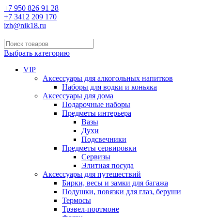
+7 950 826 91 28
+7 3412 209 170
izh@nik18.ru
Выбрать категорию
VIP
Аксессуары для алкогольных напитков
Наборы для водки и коньяка
Аксессуары для дома
Подарочные наборы
Предметы интерьера
Вазы
Духи
Подсвечники
Предметы сервировки
Сервизы
Элитная посуда
Аксессуары для путешествий
Бирки, весы и замки для багажа
Подушки, повязки для глаз, беруши
Термосы
Трэвел-портмоне