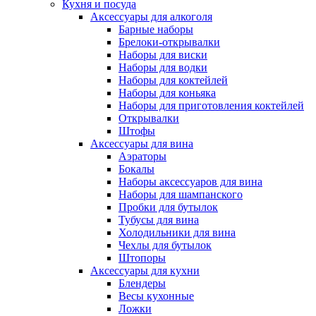
Кухня и посуда
Аксессуары для алкоголя
Барные наборы
Брелоки-открывалки
Наборы для виски
Наборы для водки
Наборы для коктейлей
Наборы для коньяка
Наборы для приготовления коктейлей
Открывалки
Штофы
Аксессуары для вина
Аэраторы
Бокалы
Наборы аксессуаров для вина
Наборы для шампанского
Пробки для бутылок
Тубусы для вина
Холодильники для вина
Чехлы для бутылок
Штопоры
Аксессуары для кухни
Блендеры
Весы кухонные
Ложки