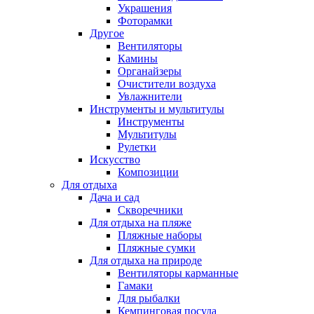
Украшения
Фоторамки
Другое
Вентиляторы
Камины
Органайзеры
Очистители воздуха
Увлажнители
Инструменты и мультитулы
Инструменты
Мультитулы
Рулетки
Искусство
Композиции
Для отдыха
Дача и сад
Скворечники
Для отдыха на пляже
Пляжные наборы
Пляжные сумки
Для отдыха на природе
Вентиляторы карманные
Гамаки
Для рыбалки
Кемпинговая посуда