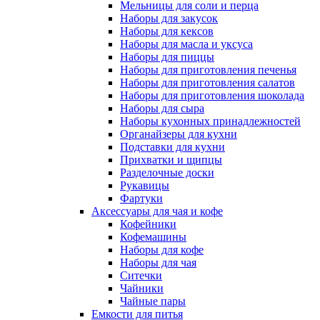
Мельницы для соли и перца
Наборы для закусок
Наборы для кексов
Наборы для масла и уксуса
Наборы для пиццы
Наборы для приготовления печенья
Наборы для приготовления салатов
Наборы для приготовления шоколада
Наборы для сыра
Наборы кухонных принадлежностей
Органайзеры для кухни
Подставки для кухни
Прихватки и щипцы
Разделочные доски
Рукавицы
Фартуки
Аксессуары для чая и кофе
Кофейники
Кофемашины
Наборы для кофе
Наборы для чая
Ситечки
Чайники
Чайные пары
Емкости для питья