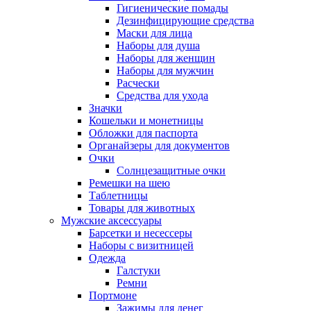
Гигиенические помады
Дезинфицирующие средства
Маски для лица
Наборы для душа
Наборы для женщин
Наборы для мужчин
Расчески
Средства для ухода
Значки
Кошельки и монетницы
Обложки для паспорта
Органайзеры для документов
Очки
Солнцезащитные очки
Ремешки на шею
Таблетницы
Товары для животных
Мужские аксессуары
Барсетки и несессеры
Наборы с визитницей
Одежда
Галстуки
Ремни
Портмоне
Зажимы для денег