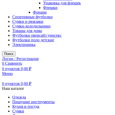
Упаковка для флешек
Флешки
Фонари
Спортивные футболки
Сумки и рюкзаки
Сумки-холодильники
Товары для дома
Футболки оверсайз унисекс
Футболки поло детские
Электроника
Поиск
Логин / Регистрация
0
Сравнить
0
пунктов
0,00
₽
Меню
0
пунктов
0,00
₽
Наш каталог
Одежда
Пишущие инструменты
Кухня и посуда
Сумки