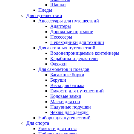
Шашки
Пледы
Для путешествий
Аксессуары для путешествий
Адаптеры
Дорожные портмоне
Несессеры
Переходники для техники
Для активных путешествий
Водонепроницаемые контейнеры
Карабины и держатели
Фляжки
Для самолетов и поездов
Багажные бирки
Беруши
Весы для багажа
Емкости для путешествий
Кодовые замки
Маски для сна
Надувные подушки
Чехлы для одежды
Наборы для путешествий
Для спорта
Емкости для питья
Наборы для спорта