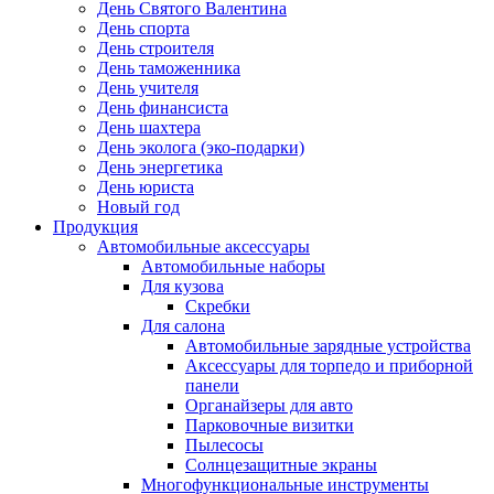
День Святого Валентина
День спорта
День строителя
День таможенника
День учителя
День финансиста
День шахтера
День эколога (эко-подарки)
День энергетика
День юриста
Новый год
Продукция
Автомобильные аксессуары
Автомобильные наборы
Для кузова
Скребки
Для салона
Автомобильные зарядные устройства
Аксессуары для торпедо и приборной
панели
Органайзеры для авто
Парковочные визитки
Пылесосы
Солнцезащитные экраны
Многофункциональные инструменты