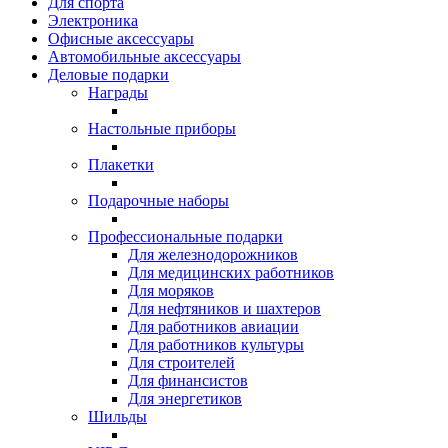
Для спорта
Электроника
Офисные аксессуары
Автомобильные аксессуары
Деловые подарки
Награды
Настольные приборы
Плакетки
Подарочные наборы
Профессиональные подарки
Для железнодорожников
Для медицинских работников
Для моряков
Для нефтяников и шахтеров
Для работников авиации
Для работников культуры
Для строителей
Для финансистов
Для энергетиков
Шильды