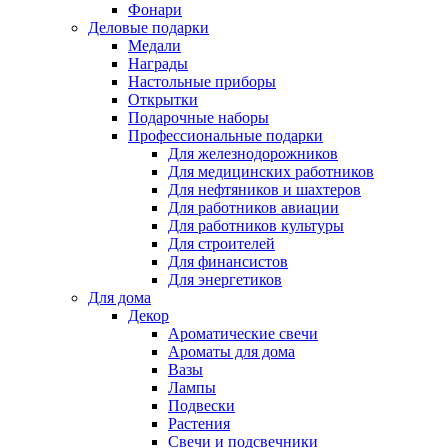
Фонари
Деловые подарки
Медали
Награды
Настольные приборы
Открытки
Подарочные наборы
Профессиональные подарки
Для железнодорожников
Для медицинских работников
Для нефтяников и шахтеров
Для работников авиации
Для работников культуры
Для строителей
Для финансистов
Для энергетиков
Для дома
Декор
Ароматические свечи
Ароматы для дома
Вазы
Лампы
Подвески
Растения
Свечи и подсвечники