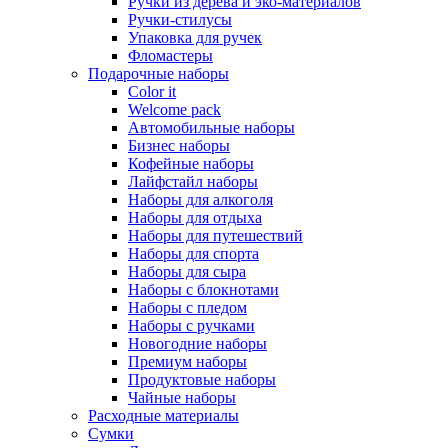
Ручки из дерева и эко-материалов
Ручки-стилусы
Упаковка для ручек
Фломастеры
Подарочные наборы
Color it
Welcome pack
Автомобильные наборы
Бизнес наборы
Кофейные наборы
Лайфстайл наборы
Наборы для алкоголя
Наборы для отдыха
Наборы для путешествий
Наборы для спорта
Наборы для сыра
Наборы с блокнотами
Наборы с пледом
Наборы с ручками
Новогодние наборы
Премиум наборы
Продуктовые наборы
Чайные наборы
Расходные материалы
Сумки