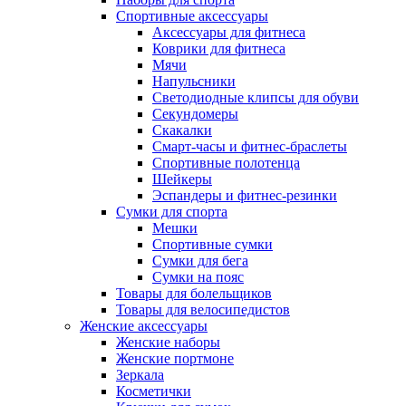
Спортивные аксессуары
Аксессуары для фитнеса
Коврики для фитнеса
Мячи
Напульсники
Светодиодные клипсы для обуви
Секундомеры
Скакалки
Смарт-часы и фитнес-браслеты
Спортивные полотенца
Шейкеры
Эспандеры и фитнес-резинки
Сумки для спорта
Мешки
Спортивные сумки
Сумки для бега
Сумки на пояс
Товары для болельщиков
Товары для велосипедистов
Женские аксессуары
Женские наборы
Женские портмоне
Зеркала
Косметички