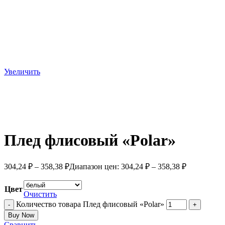
Увеличить
Плед флисовый «Polar»
304,24
₽
–
358,38
₽
Диапазон цен: 304,24 ₽ – 358,38 ₽
Цвет
Очистить
Количество товара Плед флисовый «Polar»
Buy Now
Сравнить