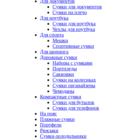
Для документов
Сумки для документов
Сумки на плечо
Для ноутбука
Сумки для ноутбука
Чехлы для ноутбука
Для спорта
Мешки
Спортивные сумки
Для шопинга
Дорожные сумки
Наборы с сумками
Портпледы
Саквояжи
Сумки на колесиках
Сумки органайзеры
Чемоданы
Компактные сумки
Сумки для бутылок
Сумки для телефонов
На пояс
Пляжные сумки
Портфели
Рюкзаки
Сумки-холодильники