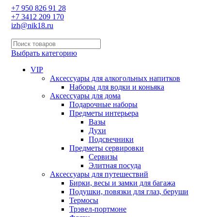
+7 950 826 91 28
+7 3412 209 170
izh@nik18.ru
Выбрать категорию
VIP
Аксессуары для алкогольных напитков
Наборы для водки и коньяка
Аксессуары для дома
Подарочные наборы
Предметы интерьера
Вазы
Духи
Подсвечники
Предметы сервировки
Сервизы
Элитная посуда
Аксессуары для путешествий
Бирки, весы и замки для багажа
Подушки, повязки для глаз, беруши
Термосы
Трэвел-портмоне