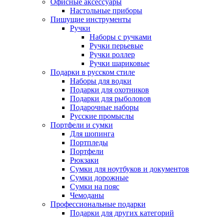
Офисные аксессуары
Настольные приборы
Пишущие инструменты
Ручки
Наборы с ручками
Ручки перьевые
Ручки роллер
Ручки шариковые
Подарки в русском стиле
Наборы для водки
Подарки для охотников
Подарки для рыболовов
Подарочные наборы
Русские промыслы
Портфели и сумки
Для шопинга
Портпледы
Портфели
Рюкзаки
Сумки для ноутбуков и документов
Сумки дорожные
Сумки на пояс
Чемоданы
Профессиональные подарки
Подарки для других категорий