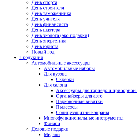
День спорта
День строителя
День таможенника
День учителя
День финансиста
День шахтера
День эколога (эко-подарки)
День энергетика
День юриста
Новый год
Продукция
Автомобильные аксессуары
Автомобильные наборы
Для кузова
Скребки
Для салона
Аксессуары для торпедо и приборной
Органайзеры для авто
Парковочные визитки
Пылесосы
Солнцезащитные экраны
Многофункциональные инструменты
Фонари
Деловые подарки
Медали