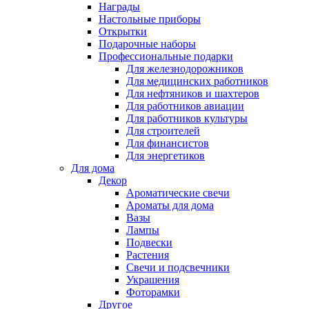
Награды
Настольные приборы
Открытки
Подарочные наборы
Профессиональные подарки
Для железнодорожников
Для медицинских работников
Для нефтяников и шахтеров
Для работников авиации
Для работников культуры
Для строителей
Для финансистов
Для энергетиков
Для дома
Декор
Ароматические свечи
Ароматы для дома
Вазы
Лампы
Подвески
Растения
Свечи и подсвечники
Украшения
Фоторамки
Другое